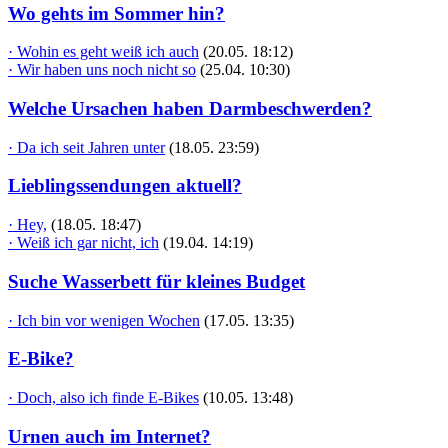
Wo gehts im Sommer hin?
· Wohin es geht weiß ich auch
(20.05. 18:12)
· Wir haben uns noch nicht so
(25.04. 10:30)
Welche Ursachen haben Darmbeschwerden?
· Da ich seit Jahren unter
(18.05. 23:59)
Lieblingssendungen aktuell?
· Hey,
(18.05. 18:47)
· Weiß ich gar nicht, ich
(19.04. 14:19)
Suche Wasserbett für kleines Budget
· Ich bin vor wenigen Wochen
(17.05. 13:35)
E-Bike?
· Doch, also ich finde E-Bikes
(10.05. 13:48)
Urnen auch im Internet?