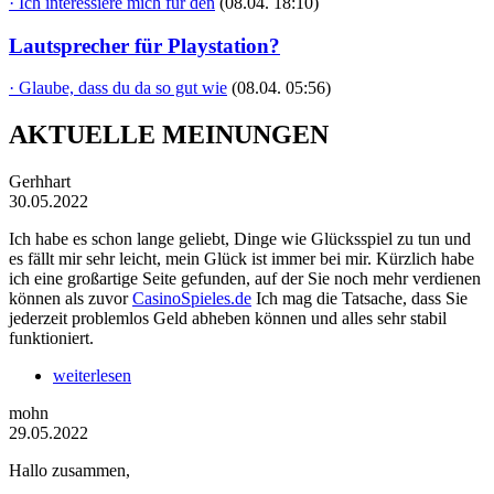
· Ich interessiere mich für den
(08.04. 18:10)
Lautsprecher für Playstation?
· Glaube, dass du da so gut wie
(08.04. 05:56)
AKTUELLE MEINUNGEN
Gerhhart
30.05.2022
Ich habe es schon lange geliebt, Dinge wie Glücksspiel zu tun und
es fällt mir sehr leicht, mein Glück ist immer bei mir. Kürzlich habe
ich eine großartige Seite gefunden, auf der Sie noch mehr verdienen
können als zuvor
CasinoSpieles.de
Ich mag die Tatsache, dass Sie
jederzeit problemlos Geld abheben können und alles sehr stabil
funktioniert.
weiterlesen
mohn
29.05.2022
Hallo zusammen,