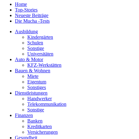
Home
Top-Stories
Neueste Beiträge
Die Mucha -Tests
Ausbildung
Kindergärten
Schulen
Sonstige
Universitäten
Auto & Motor
KFZ-Werkstätten
Bauen & Wohnen
Miete
Eigentum
Sonstiges
Dienstleistungen
Handwerker
Telekommunikation
Sonstige
Finanzen
Banken
Kreditkarten
Versicherungen
Gesundheit