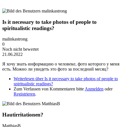
Is it necessary to take photos of people to
spiritualistic readings?
malinkastrong
0
Noch nicht bewertet
21.06.2022
Я хочу знать информацию о человеке, фото которого у меня
есть. Можно ли увидеть это фото за последний месяц?
Weiterlesen
über Is it necessary to take photos of people to
spiritualistic readings?
Zum Verfassen von Kommentaren bitte
Anmelden
oder
Registrieren
.
Hautirritationen?
MatthiasB