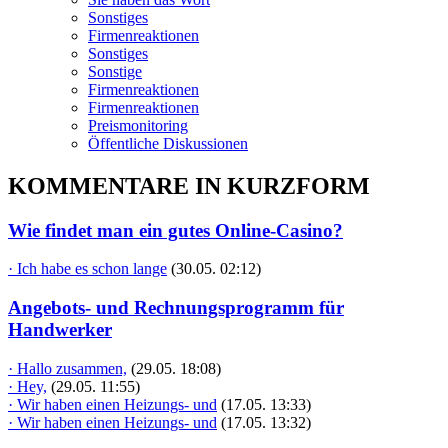
Sonstiges
Firmenreaktionen
Sonstiges
Sonstige
Firmenreaktionen
Firmenreaktionen
Preismonitoring
Öffentliche Diskussionen
KOMMENTARE IN KURZFORM
Wie findet man ein gutes Online-Casino?
· Ich habe es schon lange
(30.05. 02:12)
Angebots- und Rechnungsprogramm für
Handwerker
· Hallo zusammen,
(29.05. 18:08)
· Hey,
(29.05. 11:55)
· Wir haben einen Heizungs- und
(17.05. 13:33)
· Wir haben einen Heizungs- und
(17.05. 13:32)