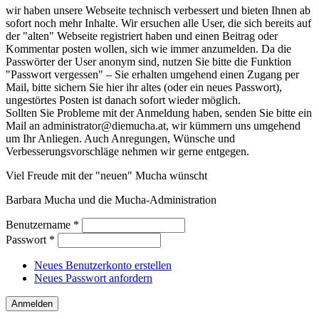
wir haben unsere Webseite technisch verbessert und bieten Ihnen ab
sofort noch mehr Inhalte. Wir ersuchen alle User, die sich bereits auf
der "alten" Webseite registriert haben und einen Beitrag oder
Kommentar posten wollen, sich wie immer anzumelden. Da die
Passwörter der User anonym sind, nutzen Sie bitte die Funktion
"Passwort vergessen" – Sie erhalten umgehend einen Zugang per
Mail, bitte sichern Sie hier ihr altes (oder ein neues Passwort),
ungestörtes Posten ist danach sofort wieder möglich.
Sollten Sie Probleme mit der Anmeldung haben, senden Sie bitte ein
Mail an administrator@diemucha.at, wir kümmern uns umgehend
um Ihr Anliegen. Auch Anregungen, Wünsche und
Verbesserungsvorschläge nehmen wir gerne entgegen.
Viel Freude mit der "neuen" Mucha wünscht
Barbara Mucha und die Mucha-Administration
Benutzername
*
Passwort
*
Neues Benutzerkonto erstellen
Neues Passwort anfordern