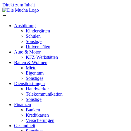
Direkt zum Inhalt
☰
Ausbildung
Kindergärten
Schulen
Sonstige
Universitäten
Auto & Motor
KFZ-Werkstätten
Bauen & Wohnen
Miete
Eigentum
Sonstiges
Dienstleistungen
Handwerker
Telekommunikation
Sonstige
Finanzen
Banken
Kreditkarten
Versicherungen
Gesundheit
Sonstiges