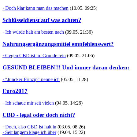
· Doch klar kann man das machen
(10.05. 09:25)
Schlüsseldienst auf was achten?
· Ich würde halt am besten nach
(09.05. 21:36)
Nahrungsergänzungsmittel empfehlenswert?
· Gegen CBD ist im Grunde rein
(09.05. 21:06)
GESUND BLEIBEN!!! Und immer daran denken:
· "Juncker-Prinzip" nenne ich
(05.05. 11:28)
Euro2017
· Ich schaue mir seit vielen
(04.05. 14:26)
CBD - legal oder doch nicht?
· Doch, also CBD ist halt in
(03.05. 08:26)
· Seit langem klage ich über
(19.04. 15:22)