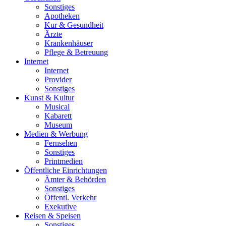
Sonstiges
Apotheken
Kur & Gesundheit
Ärzte
Krankenhäuser
Pflege & Betreuung
Internet
Internet
Provider
Sonstiges
Kunst & Kultur
Musical
Kabarett
Museum
Medien & Werbung
Fernsehen
Sonstiges
Printmedien
Öffentliche Einrichtungen
Ämter & Behörden
Sonstiges
Öffentl. Verkehr
Exekutive
Reisen & Speisen
Sonstiges