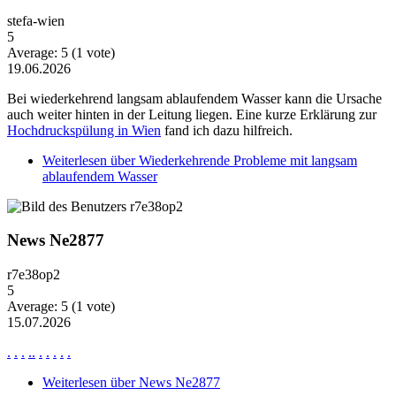
stefa-wien
5
Average:
5
(
1
vote)
19.06.2026
Bei wiederkehrend langsam ablaufendem Wasser kann die Ursache
auch weiter hinten in der Leitung liegen. Eine kurze Erklärung zur
Hochdruckspülung in Wien
fand ich dazu hilfreich.
Weiterlesen
über Wiederkehrende Probleme mit langsam
ablaufendem Wasser
News Ne2877
r7e38op2
5
Average:
5
(
1
vote)
15.07.2026
.
.
.
.
.
.
.
.
.
.
Weiterlesen
über News Ne2877