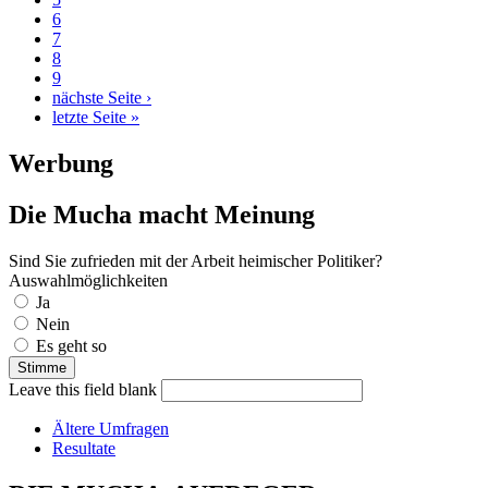
6
7
8
9
nächste Seite ›
letzte Seite »
Werbung
Die Mucha macht Meinung
Sind Sie zufrieden mit der Arbeit heimischer Politiker?
Auswahlmöglichkeiten
Ja
Nein
Es geht so
Leave this field blank
Ältere Umfragen
Resultate