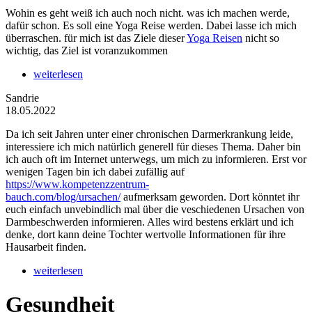
Wohin es geht weiß ich auch noch nicht. was ich machen werde,
dafür schon. Es soll eine Yoga Reise werden. Dabei lasse ich mich
überraschen. für mich ist das Ziele dieser
Yoga Reisen
nicht so
wichtig, das Ziel ist voranzukommen
weiterlesen
Sandrie
18.05.2022
Da ich seit Jahren unter einer chronischen Darmerkrankung leide,
interessiere ich mich natürlich generell für dieses Thema. Daher bin
ich auch oft im Internet unterwegs, um mich zu informieren. Erst vor
wenigen Tagen bin ich dabei zufällig auf
https://www.kompetenzzentrum-
bauch.com/blog/ursachen/
aufmerksam geworden. Dort könntet ihr
euch einfach unvebindlich mal über die veschiedenen Ursachen von
Darmbeschwerden informieren. Alles wird bestens erklärt und ich
denke, dort kann deine Tochter wertvolle Informationen für ihre
Hausarbeit finden.
weiterlesen
Gesundheit