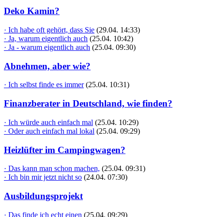
Deko Kamin?
· Ich habe oft gehört, dass Sie
(29.04. 14:33)
· Ja, warum eigentlich auch
(25.04. 10:42)
· Ja - warum eigentlich auch
(25.04. 09:30)
Abnehmen, aber wie?
· Ich selbst finde es immer
(25.04. 10:31)
Finanzberater in Deutschland, wie finden?
· Ich würde auch einfach mal
(25.04. 10:29)
· Oder auch einfach mal lokal
(25.04. 09:29)
Heizlüfter im Campingwagen?
· Das kann man schon machen,
(25.04. 09:31)
· Ich bin mir jetzt nicht so
(24.04. 07:30)
Ausbildungsprojekt
· Das finde ich echt einen
(25.04. 09:29)