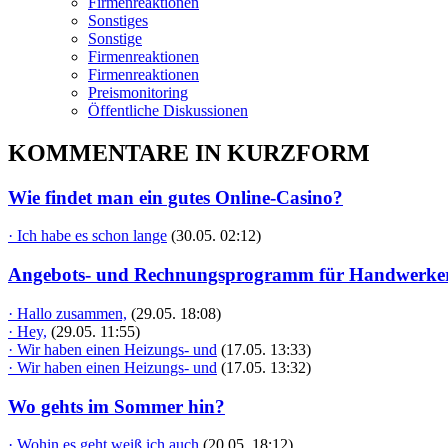
Firmenreaktionen
Sonstiges
Sonstige
Firmenreaktionen
Firmenreaktionen
Preismonitoring
Öffentliche Diskussionen
KOMMENTARE IN KURZFORM
Wie findet man ein gutes Online-Casino?
· Ich habe es schon lange
(30.05. 02:12)
Angebots- und Rechnungsprogramm für Handwerke
· Hallo zusammen,
(29.05. 18:08)
· Hey,
(29.05. 11:55)
· Wir haben einen Heizungs- und
(17.05. 13:33)
· Wir haben einen Heizungs- und
(17.05. 13:32)
Wo gehts im Sommer hin?
· Wohin es geht weiß ich auch
(20.05. 18:12)