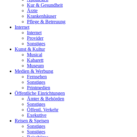
Kur & Gesundheit
Ärzte
Krankenhäuser
Pflege & Betreuung
Internet
Internet
Provider
Sonstiges
Kunst & Kultur
Musical
Kabarett
Museum
Medien & Werbung
Fernsehen
Sonstiges
Printmedien
Öffentliche Einrichtungen
Ämter & Behörden
Sonstiges
Öffentl. Verkehr
Exekutive
Reisen & Speisen
Sonstiges
Sonstiges