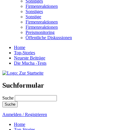
Sonstiges
Firmenreaktionen
Sonstiges
Sonstige
Firmenreaktionen
Firmenreaktionen
Preismonitoring
Öffentliche Diskussionen
Home
Top-Stories
Neueste Beiträge
Die Mucha -Tests
Suchformular
Suche
Anmelden / Registrieren
Home
Top-Stories