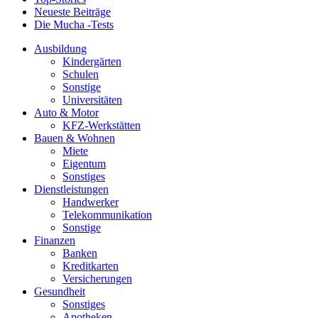
Neueste Beiträge
Die Mucha -Tests
Ausbildung
Kindergärten
Schulen
Sonstige
Universitäten
Auto & Motor
KFZ-Werkstätten
Bauen & Wohnen
Miete
Eigentum
Sonstiges
Dienstleistungen
Handwerker
Telekommunikation
Sonstige
Finanzen
Banken
Kreditkarten
Versicherungen
Gesundheit
Sonstiges
Apotheken