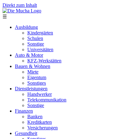
Direkt zum Inhalt
☰
Ausbildung
Kindergärten
Schulen
Sonstige
Universitäten
Auto & Motor
KFZ-Werkstätten
Bauen & Wohnen
Miete
Eigentum
Sonstiges
Dienstleistungen
Handwerker
Telekommunikation
Sonstige
Finanzen
Banken
Kreditkarten
Versicherungen
Gesundheit
Sonstiges