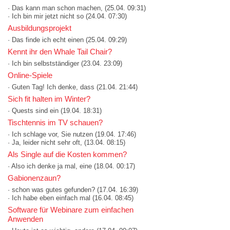
· Das kann man schon machen,
(25.04. 09:31)
· Ich bin mir jetzt nicht so
(24.04. 07:30)
Ausbildungsprojekt
· Das finde ich echt einen
(25.04. 09:29)
Kennt ihr den Whale Tail Chair?
· Ich bin selbstständiger
(23.04. 23:09)
Online-Spiele
· Guten Tag! Ich denke, dass
(21.04. 21:44)
Sich fit halten im Winter?
· Quests sind ein
(19.04. 18:31)
Tischtennis im TV schauen?
· Ich schlage vor, Sie nutzen
(19.04. 17:46)
· Ja, leider nicht sehr oft,
(13.04. 08:15)
Als Single auf die Kosten kommen?
· Also ich denke ja mal, eine
(18.04. 00:17)
Gabionenzaun?
· schon was gutes gefunden?
(17.04. 16:39)
· Ich habe eben einfach mal
(16.04. 08:45)
Software für Webinare zum einfachen
Anwenden