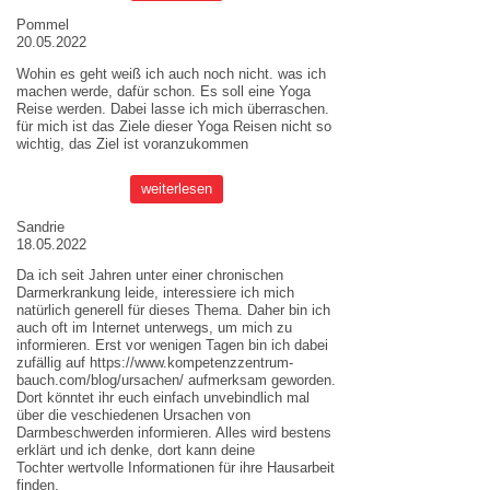
Pommel
20.05.2022
Wohin es geht weiß ich auch noch nicht. was ich
machen werde, dafür schon. Es soll eine Yoga
Reise werden. Dabei lasse ich mich überraschen.
für mich ist das Ziele dieser
Yoga Reisen
nicht so
wichtig, das Ziel ist voranzukommen
weiterlesen
Sandrie
18.05.2022
Da ich seit Jahren unter einer chronischen
Darmerkrankung leide, interessiere ich mich
natürlich generell für dieses Thema. Daher bin ich
auch oft im Internet unterwegs, um mich zu
informieren. Erst vor wenigen Tagen bin ich dabei
zufällig auf
https://www.kompetenzzentrum-
bauch.com/blog/ursachen/
aufmerksam geworden.
Dort könntet ihr euch einfach unvebindlich mal
über die veschiedenen Ursachen von
Darmbeschwerden informieren. Alles wird bestens
erklärt und ich denke, dort kann deine
Tochter wertvolle Informationen für ihre Hausarbeit
finden.