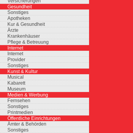
Versicherungen
Gesundheit
Sonstiges
Apotheken
Kur & Gesundheit
Ärzte
Krankenhäuser
Pflege & Betreuung
Internet
Internet
Provider
Sonstiges
Kunst & Kultur
Musical
Kabarett
Museum
Medien & Werbung
Fernsehen
Sonstiges
Printmedien
Öffentliche Einrichtungen
Ämter & Behörden
Sonstiges