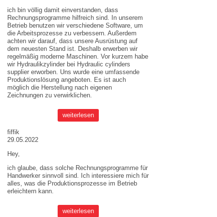
ich bin völlig damit einverstanden, dass
Rechnungsprogramme hilfreich sind. In unserem
Betrieb benutzen wir verschiedene Software, um
die Arbeitsprozesse zu verbessern. Außerdem
achten wir darauf, dass unsere Ausrüstung auf
dem neuesten Stand ist. Deshalb erwerben wir
regelmäßig moderne Maschinen. Vor kurzem habe
wir Hydraulikzylinder bei
Hydraulic cylinders
supplier
erworben. Uns wurde eine umfassende
Produktionslösung angeboten. Es ist auch
möglich die Herstellung nach eigenen
Zeichnungen zu verwirklichen.
weiterlesen
fiffik
29.05.2022
Hey,
ich glaube, dass solche Rechnungsprogramme für
Handwerker sinnvoll sind. Ich interessiere mich für
alles, was die Produktionsprozesse im Betrieb
erleichtern kann.
weiterlesen