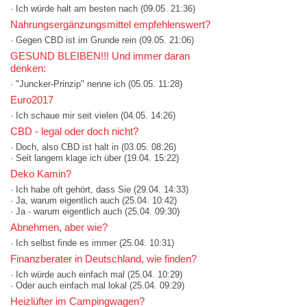
· Ich würde halt am besten nach
(09.05. 21:36)
Nahrungsergänzungsmittel empfehlenswert?
· Gegen CBD ist im Grunde rein
(09.05. 21:06)
GESUND BLEIBEN!!! Und immer daran
denken:
· "Juncker-Prinzip" nenne ich
(05.05. 11:28)
Euro2017
· Ich schaue mir seit vielen
(04.05. 14:26)
CBD - legal oder doch nicht?
· Doch, also CBD ist halt in
(03.05. 08:26)
· Seit langem klage ich über
(19.04. 15:22)
Deko Kamin?
· Ich habe oft gehört, dass Sie
(29.04. 14:33)
· Ja, warum eigentlich auch
(25.04. 10:42)
· Ja - warum eigentlich auch
(25.04. 09:30)
Abnehmen, aber wie?
· Ich selbst finde es immer
(25.04. 10:31)
Finanzberater in Deutschland, wie finden?
· Ich würde auch einfach mal
(25.04. 10:29)
· Oder auch einfach mal lokal
(25.04. 09:29)
Heizlüfter im Campingwagen?