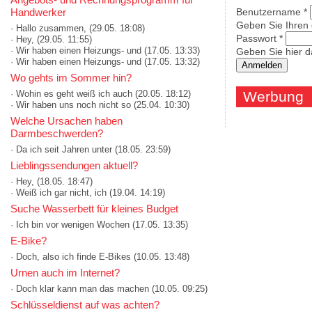
Handwerker
Benutzername
*
Geben Sie Ihren
· Hallo zusammen,
(29.05. 18:08)
Passwort
*
· Hey,
(29.05. 11:55)
· Wir haben einen Heizungs- und
(17.05. 13:33)
Geben Sie hier d
· Wir haben einen Heizungs- und
(17.05. 13:32)
Wo gehts im Sommer hin?
· Wohin es geht weiß ich auch
(20.05. 18:12)
Werbung
· Wir haben uns noch nicht so
(25.04. 10:30)
Welche Ursachen haben
Darmbeschwerden?
· Da ich seit Jahren unter
(18.05. 23:59)
Lieblingssendungen aktuell?
· Hey,
(18.05. 18:47)
· Weiß ich gar nicht, ich
(19.04. 14:19)
Suche Wasserbett für kleines Budget
· Ich bin vor wenigen Wochen
(17.05. 13:35)
E-Bike?
· Doch, also ich finde E-Bikes
(10.05. 13:48)
Urnen auch im Internet?
· Doch klar kann man das machen
(10.05. 09:25)
Schlüsseldienst auf was achten?