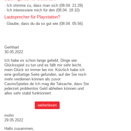
· Ich stimme zu, dass man sich
(08.04. 21:29)
· Ich interessiere mich für den
(08.04. 18:10)
Lautsprecher für Playstation?
· Glaube, dass du da so gut wie
(08.04. 05:56)
AKTUELLE MEINUNGEN
Gerhhart
30.05.2022
Ich habe es schon lange geliebt, Dinge wie
Glücksspiel zu tun und es fällt mir sehr leicht,
mein Glück ist immer bei mir. Kürzlich habe ich
eine großartige Seite gefunden, auf der Sie noch
mehr verdienen können als zuvor
CasinoSpieles.de
Ich mag die Tatsache, dass Sie
jederzeit problemlos Geld abheben können und
alles sehr stabil funktioniert.
weiterlesen
mohn
29.05.2022
Hallo zusammen,