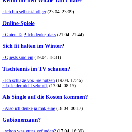
Kennt ihr den Whale Tail Chair?
· Ich bin selbstständiger
(23.04. 23:09)
Online-Spiele
· Guten Tag! Ich denke, dass
(21.04. 21:44)
Sich fit halten im Winter?
· Quests sind ein
(19.04. 18:31)
Tischtennis im TV schauen?
· Ich schlage vor, Sie nutzen
(19.04. 17:46)
· Ja, leider nicht sehr oft,
(13.04. 08:15)
Als Single auf die Kosten kommen?
· Also ich denke ja mal, eine
(18.04. 00:17)
Gabionenzaun?
· schon was gutes gefunden?
(17.04. 16:39)