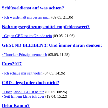
Schlüsseldienst auf was achten?
· Ich würde halt am besten nach
(09.05. 21:36)
Nahrungsergänzungsmittel empfehlenswert?
· Gegen CBD ist im Grunde rein
(09.05. 21:06)
GESUND BLEIBEN!!! Und immer daran denken:
· "Juncker-Prinzip" nenne ich
(05.05. 11:28)
Euro2017
· Ich schaue mir seit vielen
(04.05. 14:26)
CBD - legal oder doch nicht?
· Doch, also CBD ist halt in
(03.05. 08:26)
· Seit langem klage ich über
(19.04. 15:22)
Deko Kamin?