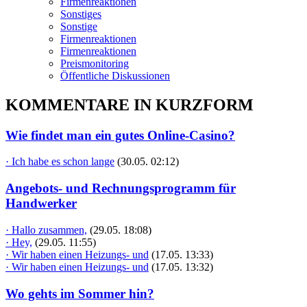
Firmenreaktionen
Sonstiges
Sonstige
Firmenreaktionen
Firmenreaktionen
Preismonitoring
Öffentliche Diskussionen
KOMMENTARE IN KURZFORM
Wie findet man ein gutes Online-Casino?
· Ich habe es schon lange
(30.05. 02:12)
Angebots- und Rechnungsprogramm für
Handwerker
· Hallo zusammen,
(29.05. 18:08)
· Hey,
(29.05. 11:55)
· Wir haben einen Heizungs- und
(17.05. 13:33)
· Wir haben einen Heizungs- und
(17.05. 13:32)
Wo gehts im Sommer hin?