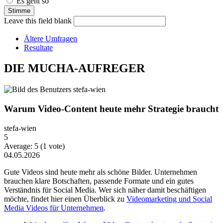
Es geht so
Leave this field blank
Ältere Umfragen
Resultate
DIE MUCHA-AUFREGER
Warum Video-Content heute mehr Strategie braucht
stefa-wien
5
Average:
5
(
1
vote)
04.05.2026
Gute Videos sind heute mehr als schöne Bilder. Unternehmen
brauchen klare Botschaften, passende Formate und ein gutes
Verständnis für Social Media. Wer sich näher damit beschäftigen
möchte, findet hier einen Überblick zu
Videomarketing und Social
Media Videos für Unternehmen
.