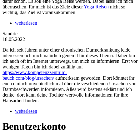
dafür schon. Es soll eine Yoga Reise werden. Dabei lasse ich mich
überraschen. für mich ist das Ziele dieser
Yoga Reisen
nicht so
wichtig, das Ziel ist voranzukommen
weiterlesen
Sandrie
18.05.2022
Da ich seit Jahren unter einer chronischen Darmerkrankung leide,
interessiere ich mich natürlich generell für dieses Thema. Daher bin
ich auch oft im Internet unterwegs, um mich zu informieren. Erst vor
wenigen Tagen bin ich dabei zufällig auf
https://www.kompetenzzentrum-
bauch.com/blog/ursachen/
aufmerksam geworden. Dort könntet ihr
euch einfach unvebindlich mal über die veschiedenen Ursachen von
Darmbeschwerden informieren. Alles wird bestens erklärt und ich
denke, dort kann deine Tochter wertvolle Informationen für ihre
Hausarbeit finden.
weiterlesen
Benutzerkonto