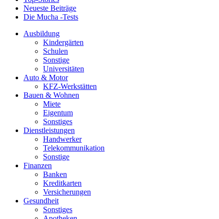
Neueste Beiträge
Die Mucha -Tests
Ausbildung
Kindergärten
Schulen
Sonstige
Universitäten
Auto & Motor
KFZ-Werkstätten
Bauen & Wohnen
Miete
Eigentum
Sonstiges
Dienstleistungen
Handwerker
Telekommunikation
Sonstige
Finanzen
Banken
Kreditkarten
Versicherungen
Gesundheit
Sonstiges
Apotheken