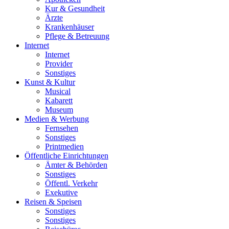
Kur & Gesundheit
Ärzte
Krankenhäuser
Pflege & Betreuung
Internet
Internet
Provider
Sonstiges
Kunst & Kultur
Musical
Kabarett
Museum
Medien & Werbung
Fernsehen
Sonstiges
Printmedien
Öffentliche Einrichtungen
Ämter & Behörden
Sonstiges
Öffentl. Verkehr
Exekutive
Reisen & Speisen
Sonstiges
Sonstiges