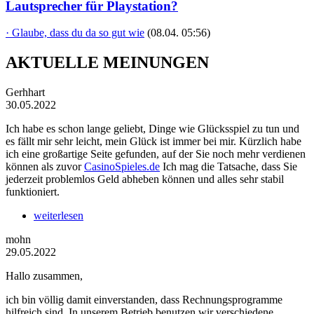
Lautsprecher für Playstation?
· Glaube, dass du da so gut wie
(08.04. 05:56)
AKTUELLE MEINUNGEN
Gerhhart
30.05.2022
Ich habe es schon lange geliebt, Dinge wie Glücksspiel zu tun und
es fällt mir sehr leicht, mein Glück ist immer bei mir. Kürzlich habe
ich eine großartige Seite gefunden, auf der Sie noch mehr verdienen
können als zuvor
CasinoSpieles.de
Ich mag die Tatsache, dass Sie
jederzeit problemlos Geld abheben können und alles sehr stabil
funktioniert.
weiterlesen
mohn
29.05.2022
Hallo zusammen,
ich bin völlig damit einverstanden, dass Rechnungsprogramme
hilfreich sind. In unserem Betrieb benutzen wir verschiedene