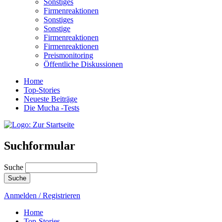
Sonstiges
Firmenreaktionen
Sonstiges
Sonstige
Firmenreaktionen
Firmenreaktionen
Preismonitoring
Öffentliche Diskussionen
Home
Top-Stories
Neueste Beiträge
Die Mucha -Tests
Suchformular
Suche
Anmelden / Registrieren
Home
Top-Stories