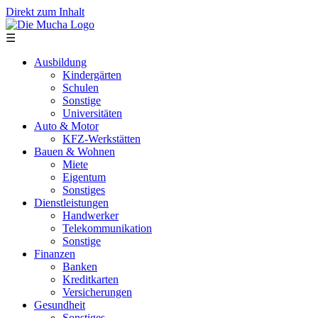
Direkt zum Inhalt
☰
Ausbildung
Kindergärten
Schulen
Sonstige
Universitäten
Auto & Motor
KFZ-Werkstätten
Bauen & Wohnen
Miete
Eigentum
Sonstiges
Dienstleistungen
Handwerker
Telekommunikation
Sonstige
Finanzen
Banken
Kreditkarten
Versicherungen
Gesundheit
Sonstiges