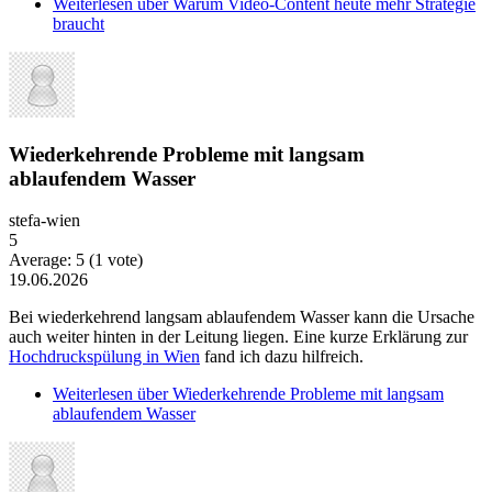
Weiterlesen
über Warum Video-Content heute mehr Strategie
braucht
Wiederkehrende Probleme mit langsam
ablaufendem Wasser
stefa-wien
5
Average:
5
(
1
vote)
19.06.2026
Bei wiederkehrend langsam ablaufendem Wasser kann die Ursache
auch weiter hinten in der Leitung liegen. Eine kurze Erklärung zur
Hochdruckspülung in Wien
fand ich dazu hilfreich.
Weiterlesen
über Wiederkehrende Probleme mit langsam
ablaufendem Wasser