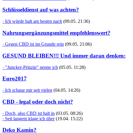
Schlüsseldienst auf was achten?
· Ich würde halt am besten nach
(09.05. 21:36)
Nahrungsergänzungsmittel empfehlenswert?
· Gegen CBD ist im Grunde rein
(09.05. 21:06)
GESUND BLEIBEN!!! Und immer daran denken:
· "Juncker-Prinzip" nenne ich
(05.05. 11:28)
Euro2017
· Ich schaue mir seit vielen
(04.05. 14:26)
CBD - legal oder doch nicht?
· Doch, also CBD ist halt in
(03.05. 08:26)
· Seit langem klage ich über
(19.04. 15:22)
Deko Kamin?