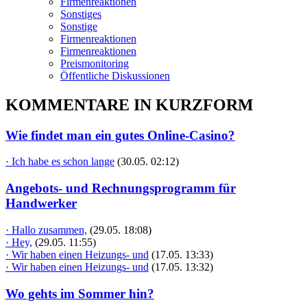
Firmenreaktionen
Sonstiges
Sonstige
Firmenreaktionen
Firmenreaktionen
Preismonitoring
Öffentliche Diskussionen
KOMMENTARE IN KURZFORM
Wie findet man ein gutes Online-Casino?
· Ich habe es schon lange
(30.05. 02:12)
Angebots- und Rechnungsprogramm für
Handwerker
· Hallo zusammen,
(29.05. 18:08)
· Hey,
(29.05. 11:55)
· Wir haben einen Heizungs- und
(17.05. 13:33)
· Wir haben einen Heizungs- und
(17.05. 13:32)
Wo gehts im Sommer hin?