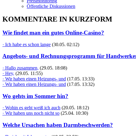
Preismonitoring
Öffentliche Diskussionen
KOMMENTARE IN KURZFORM
Wie findet man ein gutes Online-Casino?
· Ich habe es schon lange
(30.05. 02:12)
Angebots- und Rechnungsprogramm für Handwerke
· Hallo zusammen,
(29.05. 18:08)
· Hey,
(29.05. 11:55)
· Wir haben einen Heizungs- und
(17.05. 13:33)
· Wir haben einen Heizungs- und
(17.05. 13:32)
Wo gehts im Sommer hin?
· Wohin es geht weiß ich auch
(20.05. 18:12)
· Wir haben uns noch nicht so
(25.04. 10:30)
Welche Ursachen haben Darmbeschwerden?