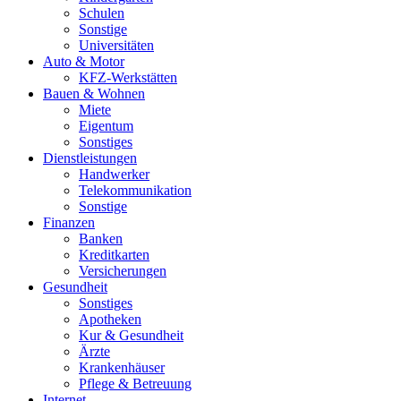
Schulen
Sonstige
Universitäten
Auto & Motor
KFZ-Werkstätten
Bauen & Wohnen
Miete
Eigentum
Sonstiges
Dienstleistungen
Handwerker
Telekommunikation
Sonstige
Finanzen
Banken
Kreditkarten
Versicherungen
Gesundheit
Sonstiges
Apotheken
Kur & Gesundheit
Ärzte
Krankenhäuser
Pflege & Betreuung
Internet