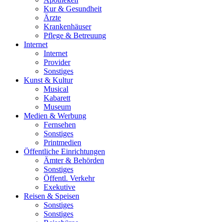
Kur & Gesundheit
Ärzte
Krankenhäuser
Pflege & Betreuung
Internet
Internet
Provider
Sonstiges
Kunst & Kultur
Musical
Kabarett
Museum
Medien & Werbung
Fernsehen
Sonstiges
Printmedien
Öffentliche Einrichtungen
Ämter & Behörden
Sonstiges
Öffentl. Verkehr
Exekutive
Reisen & Speisen
Sonstiges
Sonstiges