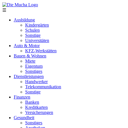
Direkt zum Inhalt
☰
Ausbildung
Kindergärten
Schulen
Sonstige
Universitäten
Auto & Motor
KFZ-Werkstätten
Bauen & Wohnen
Miete
Eigentum
Sonstiges
Dienstleistungen
Handwerker
Telekommunikation
Sonstige
Finanzen
Banken
Kreditkarten
Versicherungen
Gesundheit
Sonstiges
Apotheken