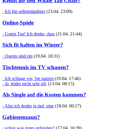
Kennt ihr den Whale Tail Chair?
· Ich bin selbstständiger
(23.04. 23:09)
Online-Spiele
· Guten Tag! Ich denke, dass
(21.04. 21:44)
Sich fit halten im Winter?
· Quests sind ein
(19.04. 18:31)
Tischtennis im TV schauen?
· Ich schlage vor, Sie nutzen
(19.04. 17:46)
· Ja, leider nicht sehr oft,
(13.04. 08:15)
Als Single auf die Kosten kommen?
· Also ich denke ja mal, eine
(18.04. 00:17)
Gabionenzaun?
· schon was gutes gefunden?
(17.04. 16:39)