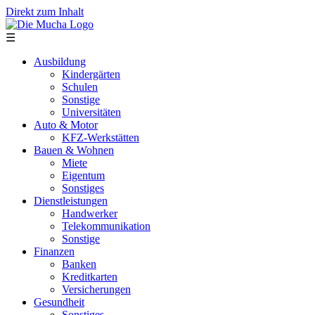
Direkt zum Inhalt
☰
Ausbildung
Kindergärten
Schulen
Sonstige
Universitäten
Auto & Motor
KFZ-Werkstätten
Bauen & Wohnen
Miete
Eigentum
Sonstiges
Dienstleistungen
Handwerker
Telekommunikation
Sonstige
Finanzen
Banken
Kreditkarten
Versicherungen
Gesundheit
Sonstiges