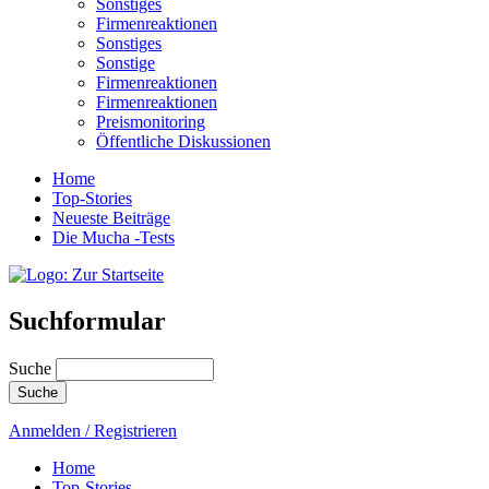
Sonstiges
Firmenreaktionen
Sonstiges
Sonstige
Firmenreaktionen
Firmenreaktionen
Preismonitoring
Öffentliche Diskussionen
Home
Top-Stories
Neueste Beiträge
Die Mucha -Tests
Suchformular
Suche
Anmelden / Registrieren
Home
Top-Stories