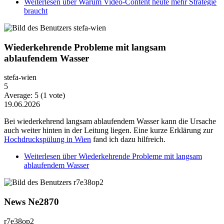
Weiterlesen
über Warum Video-Content heute mehr Strategie
braucht
Wiederkehrende Probleme mit langsam
ablaufendem Wasser
stefa-wien
5
Average:
5
(
1
vote)
19.06.2026
Bei wiederkehrend langsam ablaufendem Wasser kann die Ursache
auch weiter hinten in der Leitung liegen. Eine kurze Erklärung zur
Hochdruckspülung in Wien
fand ich dazu hilfreich.
Weiterlesen
über Wiederkehrende Probleme mit langsam
ablaufendem Wasser
News Ne2870
r7e38op2