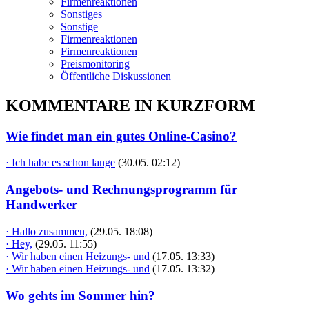
Firmenreaktionen
Sonstiges
Sonstige
Firmenreaktionen
Firmenreaktionen
Preismonitoring
Öffentliche Diskussionen
KOMMENTARE IN KURZFORM
Wie findet man ein gutes Online-Casino?
· Ich habe es schon lange
(30.05. 02:12)
Angebots- und Rechnungsprogramm für
Handwerker
· Hallo zusammen,
(29.05. 18:08)
· Hey,
(29.05. 11:55)
· Wir haben einen Heizungs- und
(17.05. 13:33)
· Wir haben einen Heizungs- und
(17.05. 13:32)
Wo gehts im Sommer hin?