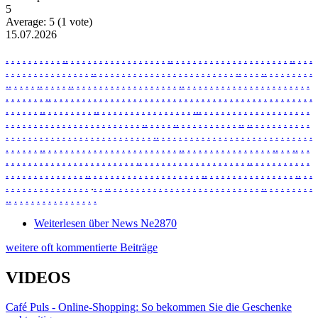
5
Average:
5
(
1
vote)
15.07.2026
.
.
.
.
.
.
.
.
.
.
.
.
.
.
.
.
.
.
.
.
.
.
.
.
.
.
.
.
.
.
.
.
.
.
.
.
.
.
.
.
.
.
.
.
.
.
.
.
.
.
.
.
.
.
.
.
.
.
.
.
.
.
.
.
.
.
.
.
.
.
.
.
.
.
.
.
.
.
.
.
.
.
.
.
.
.
.
.
.
.
.
.
.
.
.
.
.
.
.
.
.
.
.
.
.
.
.
.
.
.
.
.
.
.
.
.
.
.
.
.
.
.
.
.
.
.
.
.
.
.
.
.
.
.
.
.
.
.
.
.
.
.
.
.
.
.
.
.
.
.
.
.
.
.
.
.
.
.
.
.
.
.
.
.
.
.
.
.
.
.
.
.
.
.
.
.
.
.
.
.
.
.
.
.
.
.
.
.
.
.
.
.
.
.
.
.
.
.
.
.
.
.
.
.
.
.
.
.
.
.
.
.
.
.
.
.
.
.
.
.
.
.
.
.
.
.
.
.
.
.
.
.
.
.
.
.
.
.
.
.
.
.
.
.
.
.
.
.
.
.
.
.
.
.
.
.
.
.
.
.
.
.
.
.
.
.
.
.
.
.
.
.
.
.
.
.
.
.
.
.
.
.
.
.
.
.
.
.
.
.
.
.
.
.
.
.
.
.
.
.
.
.
.
.
.
.
.
.
.
.
.
.
.
.
.
.
.
.
.
.
.
.
.
.
.
.
.
.
.
.
.
.
.
.
.
.
.
.
.
.
.
.
.
.
.
.
.
.
.
.
.
.
.
.
.
.
.
.
.
.
.
.
.
.
.
.
.
.
.
.
.
.
.
.
.
.
.
.
.
.
.
.
.
.
.
.
.
.
.
.
.
.
.
.
.
.
.
.
.
.
.
.
.
.
.
.
.
.
.
.
.
.
.
.
.
.
.
.
.
.
.
.
.
.
.
.
.
.
.
.
.
.
.
.
.
.
.
.
.
.
.
.
.
.
.
.
.
.
.
.
.
.
.
.
.
.
.
.
.
.
.
.
.
.
.
.
.
.
.
.
.
.
.
.
.
.
.
.
.
.
.
.
.
.
.
.
.
.
.
.
.
.
.
.
.
.
.
.
.
.
.
.
.
.
.
.
.
.
.
.
.
.
.
.
.
.
.
.
.
.
.
.
.
.
.
.
.
.
.
.
.
.
.
.
.
.
.
.
.
.
.
.
.
.
.
.
.
.
.
.
.
.
.
.
.
.
.
.
.
.
.
.
.
.
.
.
.
.
.
.
.
.
.
.
.
.
.
.
.
.
.
.
.
.
.
.
.
.
.
.
.
.
.
.
.
.
.
.
.
.
.
.
.
.
.
.
.
.
.
.
.
.
.
.
.
.
.
.
.
.
.
.
.
.
.
.
.
.
.
.
Weiterlesen
über News Ne2870
weitere oft kommentierte Beiträge
VIDEOS
Café Puls - Online-Shopping: So bekommen Sie die Geschenke