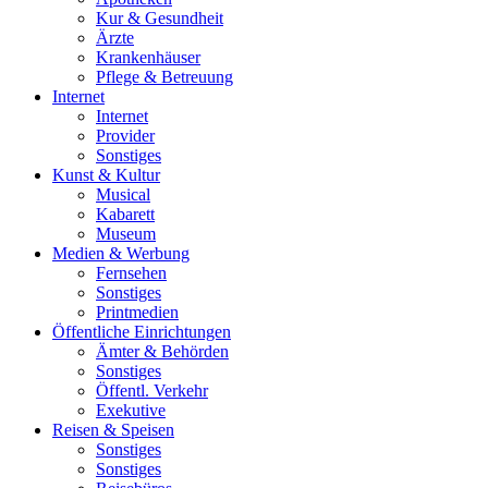
Kur & Gesundheit
Ärzte
Krankenhäuser
Pflege & Betreuung
Internet
Internet
Provider
Sonstiges
Kunst & Kultur
Musical
Kabarett
Museum
Medien & Werbung
Fernsehen
Sonstiges
Printmedien
Öffentliche Einrichtungen
Ämter & Behörden
Sonstiges
Öffentl. Verkehr
Exekutive
Reisen & Speisen
Sonstiges
Sonstiges