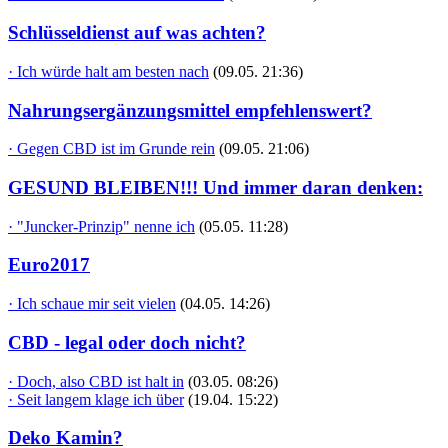
Schlüsseldienst auf was achten?
· Ich würde halt am besten nach
(09.05. 21:36)
Nahrungsergänzungsmittel empfehlenswert?
· Gegen CBD ist im Grunde rein
(09.05. 21:06)
GESUND BLEIBEN!!! Und immer daran denken:
· "Juncker-Prinzip" nenne ich
(05.05. 11:28)
Euro2017
· Ich schaue mir seit vielen
(04.05. 14:26)
CBD - legal oder doch nicht?
· Doch, also CBD ist halt in
(03.05. 08:26)
· Seit langem klage ich über
(19.04. 15:22)
Deko Kamin?