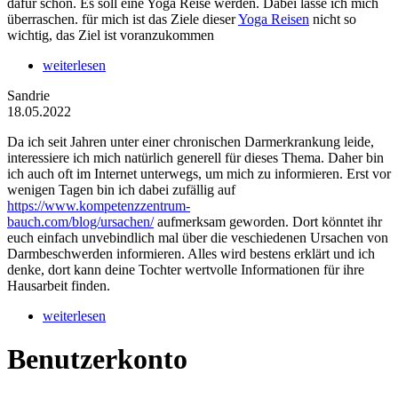
dafür schon. Es soll eine Yoga Reise werden. Dabei lasse ich mich
überraschen. für mich ist das Ziele dieser
Yoga Reisen
nicht so
wichtig, das Ziel ist voranzukommen
weiterlesen
Sandrie
18.05.2022
Da ich seit Jahren unter einer chronischen Darmerkrankung leide,
interessiere ich mich natürlich generell für dieses Thema. Daher bin
ich auch oft im Internet unterwegs, um mich zu informieren. Erst vor
wenigen Tagen bin ich dabei zufällig auf
https://www.kompetenzzentrum-
bauch.com/blog/ursachen/
aufmerksam geworden. Dort könntet ihr
euch einfach unvebindlich mal über die veschiedenen Ursachen von
Darmbeschwerden informieren. Alles wird bestens erklärt und ich
denke, dort kann deine Tochter wertvolle Informationen für ihre
Hausarbeit finden.
weiterlesen
Benutzerkonto