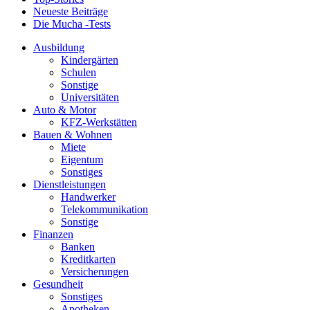
Neueste Beiträge
Die Mucha -Tests
Ausbildung
Kindergärten
Schulen
Sonstige
Universitäten
Auto & Motor
KFZ-Werkstätten
Bauen & Wohnen
Miete
Eigentum
Sonstiges
Dienstleistungen
Handwerker
Telekommunikation
Sonstige
Finanzen
Banken
Kreditkarten
Versicherungen
Gesundheit
Sonstiges
Apotheken