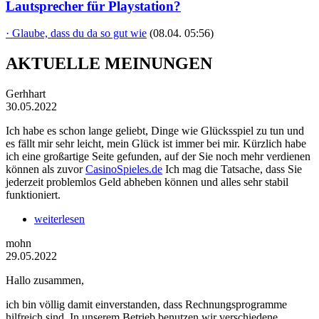
Lautsprecher für Playstation?
· Glaube, dass du da so gut wie
(08.04. 05:56)
AKTUELLE MEINUNGEN
Gerhhart
30.05.2022
Ich habe es schon lange geliebt, Dinge wie Glücksspiel zu tun und
es fällt mir sehr leicht, mein Glück ist immer bei mir. Kürzlich habe
ich eine großartige Seite gefunden, auf der Sie noch mehr verdienen
können als zuvor
CasinoSpieles.de
Ich mag die Tatsache, dass Sie
jederzeit problemlos Geld abheben können und alles sehr stabil
funktioniert.
weiterlesen
mohn
29.05.2022
Hallo zusammen,
ich bin völlig damit einverstanden, dass Rechnungsprogramme
hilfreich sind. In unserem Betrieb benutzen wir verschiedene