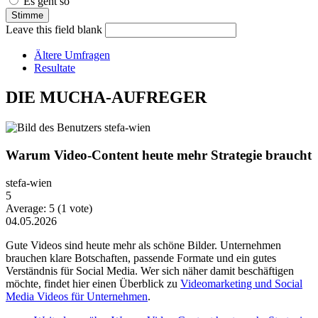
Es geht so
Leave this field blank
Ältere Umfragen
Resultate
DIE MUCHA-AUFREGER
Warum Video-Content heute mehr Strategie braucht
stefa-wien
5
Average:
5
(
1
vote)
04.05.2026
Gute Videos sind heute mehr als schöne Bilder. Unternehmen
brauchen klare Botschaften, passende Formate und ein gutes
Verständnis für Social Media. Wer sich näher damit beschäftigen
möchte, findet hier einen Überblick zu
Videomarketing und Social
Media Videos für Unternehmen
.