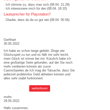
· Ich stimme zu, dass man sich
(08.04. 21:29)
· Ich interessiere mich für den
(08.04. 18:10)
Lautsprecher für Playstation?
· Glaube, dass du da so gut wie
(08.04. 05:56)
AKTUELLE MEINUNGEN
Gerhhart
30.05.2022
Ich habe es schon lange geliebt, Dinge wie
Glücksspiel zu tun und es fällt mir sehr leicht,
mein Glück ist immer bei mir. Kürzlich habe ich
eine großartige Seite gefunden, auf der Sie noch
mehr verdienen können als zuvor
CasinoSpieles.de
Ich mag die Tatsache, dass Sie
jederzeit problemlos Geld abheben können und
alles sehr stabil funktioniert.
weiterlesen
mohn
29.05.2022
Hallo zusammen,