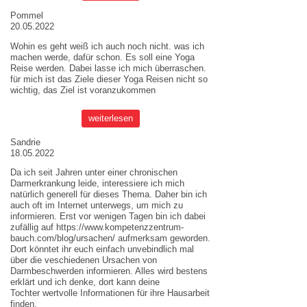
Pommel
20.05.2022
Wohin es geht weiß ich auch noch nicht. was ich
machen werde, dafür schon. Es soll eine Yoga
Reise werden. Dabei lasse ich mich überraschen.
für mich ist das Ziele dieser
Yoga Reisen
nicht so
wichtig, das Ziel ist voranzukommen
weiterlesen
Sandrie
18.05.2022
Da ich seit Jahren unter einer chronischen
Darmerkrankung leide, interessiere ich mich
natürlich generell für dieses Thema. Daher bin ich
auch oft im Internet unterwegs, um mich zu
informieren. Erst vor wenigen Tagen bin ich dabei
zufällig auf
https://www.kompetenzzentrum-
bauch.com/blog/ursachen/
aufmerksam geworden.
Dort könntet ihr euch einfach unvebindlich mal
über die veschiedenen Ursachen von
Darmbeschwerden informieren. Alles wird bestens
erklärt und ich denke, dort kann deine
Tochter wertvolle Informationen für ihre Hausarbeit
finden.