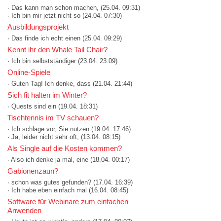
· Das kann man schon machen,
(25.04. 09:31)
· Ich bin mir jetzt nicht so
(24.04. 07:30)
Ausbildungsprojekt
· Das finde ich echt einen
(25.04. 09:29)
Kennt ihr den Whale Tail Chair?
· Ich bin selbstständiger
(23.04. 23:09)
Online-Spiele
· Guten Tag! Ich denke, dass
(21.04. 21:44)
Sich fit halten im Winter?
· Quests sind ein
(19.04. 18:31)
Tischtennis im TV schauen?
· Ich schlage vor, Sie nutzen
(19.04. 17:46)
· Ja, leider nicht sehr oft,
(13.04. 08:15)
Als Single auf die Kosten kommen?
· Also ich denke ja mal, eine
(18.04. 00:17)
Gabionenzaun?
· schon was gutes gefunden?
(17.04. 16:39)
· Ich habe eben einfach mal
(16.04. 08:45)
Software für Webinare zum einfachen
Anwenden