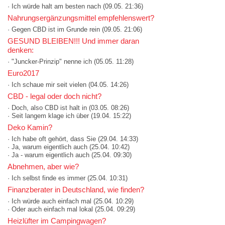
· Ich würde halt am besten nach
(09.05. 21:36)
Nahrungsergänzungsmittel empfehlenswert?
· Gegen CBD ist im Grunde rein
(09.05. 21:06)
GESUND BLEIBEN!!! Und immer daran
denken:
· "Juncker-Prinzip" nenne ich
(05.05. 11:28)
Euro2017
· Ich schaue mir seit vielen
(04.05. 14:26)
CBD - legal oder doch nicht?
· Doch, also CBD ist halt in
(03.05. 08:26)
· Seit langem klage ich über
(19.04. 15:22)
Deko Kamin?
· Ich habe oft gehört, dass Sie
(29.04. 14:33)
· Ja, warum eigentlich auch
(25.04. 10:42)
· Ja - warum eigentlich auch
(25.04. 09:30)
Abnehmen, aber wie?
· Ich selbst finde es immer
(25.04. 10:31)
Finanzberater in Deutschland, wie finden?
· Ich würde auch einfach mal
(25.04. 10:29)
· Oder auch einfach mal lokal
(25.04. 09:29)
Heizlüfter im Campingwagen?