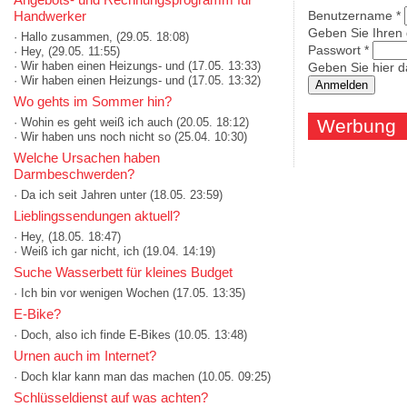
Handwerker
Benutzername
*
Geben Sie Ihren
· Hallo zusammen,
(29.05. 18:08)
Passwort
*
· Hey,
(29.05. 11:55)
· Wir haben einen Heizungs- und
(17.05. 13:33)
Geben Sie hier d
· Wir haben einen Heizungs- und
(17.05. 13:32)
Wo gehts im Sommer hin?
· Wohin es geht weiß ich auch
(20.05. 18:12)
Werbung
· Wir haben uns noch nicht so
(25.04. 10:30)
Welche Ursachen haben
Darmbeschwerden?
· Da ich seit Jahren unter
(18.05. 23:59)
Lieblingssendungen aktuell?
· Hey,
(18.05. 18:47)
· Weiß ich gar nicht, ich
(19.04. 14:19)
Suche Wasserbett für kleines Budget
· Ich bin vor wenigen Wochen
(17.05. 13:35)
E-Bike?
· Doch, also ich finde E-Bikes
(10.05. 13:48)
Urnen auch im Internet?
· Doch klar kann man das machen
(10.05. 09:25)
Schlüsseldienst auf was achten?