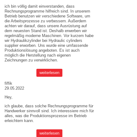
ich bin völlig damit einverstanden, dass
Rechnungsprogramme hilfreich sind. In unserem
Betrieb benutzen wir verschiedene Software, um
die Arbeitsprozesse zu verbessern. Außerdem
achten wir darauf, dass unsere Ausrüstung auf
dem neuesten Stand ist. Deshalb erwerben wir
regelmäßig moderne Maschinen. Vor kurzem habe
wir Hydraulikzylinder bei
Hydraulic cylinders
supplier
erworben. Uns wurde eine umfassende
Produktionslösung angeboten. Es ist auch
möglich die Herstellung nach eigenen
Zeichnungen zu verwirklichen.
weiterlesen
fiffik
29.05.2022
Hey,
ich glaube, dass solche Rechnungsprogramme für
Handwerker sinnvoll sind. Ich interessiere mich für
alles, was die Produktionsprozesse im Betrieb
erleichtern kann.
weiterlesen