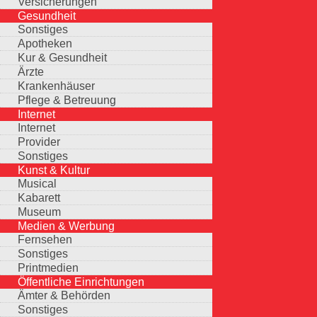
Versicherungen
Gesundheit
Sonstiges
Apotheken
Kur & Gesundheit
Ärzte
Krankenhäuser
Pflege & Betreuung
Internet
Internet
Provider
Sonstiges
Kunst & Kultur
Musical
Kabarett
Museum
Medien & Werbung
Fernsehen
Sonstiges
Printmedien
Öffentliche Einrichtungen
Ämter & Behörden
Sonstiges