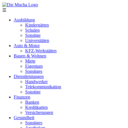
Direkt zum Inhalt
☰
Ausbildung
Kindergärten
Schulen
Sonstige
Universitäten
Auto & Motor
KFZ-Werkstätten
Bauen & Wohnen
Miete
Eigentum
Sonstiges
Dienstleistungen
Handwerker
Telekommunikation
Sonstige
Finanzen
Banken
Kreditkarten
Versicherungen
Gesundheit
Sonstiges
Apotheken