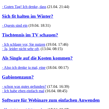
· Guten Tag! Ich denke, dass
(21.04. 21:44)
Sich fit halten im Winter?
· Quests sind ein
(19.04. 18:31)
Tischtennis im TV schauen?
· Ich schlage vor, Sie nutzen
(19.04. 17:46)
· Ja, leider nicht sehr oft,
(13.04. 08:15)
Als Single auf die Kosten kommen?
· Also ich denke ja mal, eine
(18.04. 00:17)
Gabionenzaun?
· schon was gutes gefunden?
(17.04. 16:39)
· Ich habe eben einfach mal
(16.04. 08:45)
Software für Webinare zum einfachen Anwenden