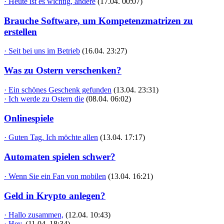
· Heute ist es wichtig, andere
(17.04. 00:07)
Brauche Software, um Kompetenzmatrizen zu
erstellen
· Seit bei uns im Betrieb
(16.04. 23:27)
Was zu Ostern verschenken?
· Ein schönes Geschenk gefunden
(13.04. 23:31)
· Ich werde zu Ostern die
(08.04. 06:02)
Onlinespiele
· Guten Tag. Ich möchte allen
(13.04. 17:17)
Automaten spielen schwer?
· Wenn Sie ein Fan von mobilen
(13.04. 16:21)
Geld in Krypto anlegen?
· Hallo zusammen,
(12.04. 10:43)
· Hey,
(11.04. 18:34)