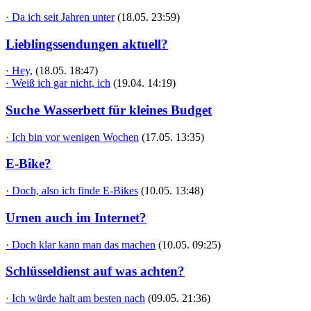
· Da ich seit Jahren unter
(18.05. 23:59)
Lieblingssendungen aktuell?
· Hey,
(18.05. 18:47)
· Weiß ich gar nicht, ich
(19.04. 14:19)
Suche Wasserbett für kleines Budget
· Ich bin vor wenigen Wochen
(17.05. 13:35)
E-Bike?
· Doch, also ich finde E-Bikes
(10.05. 13:48)
Urnen auch im Internet?
· Doch klar kann man das machen
(10.05. 09:25)
Schlüsseldienst auf was achten?
· Ich würde halt am besten nach
(09.05. 21:36)