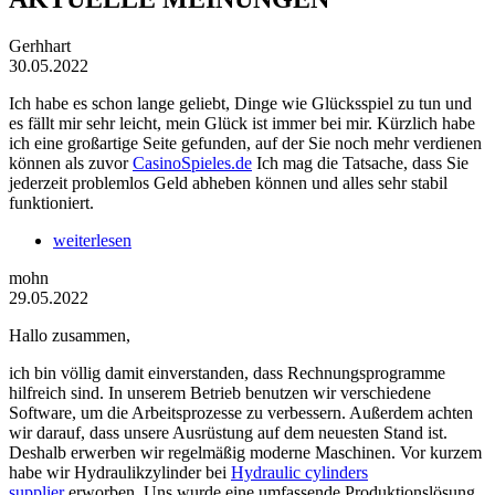
Gerhhart
30.05.2022
Ich habe es schon lange geliebt, Dinge wie Glücksspiel zu tun und
es fällt mir sehr leicht, mein Glück ist immer bei mir. Kürzlich habe
ich eine großartige Seite gefunden, auf der Sie noch mehr verdienen
können als zuvor
CasinoSpieles.de
Ich mag die Tatsache, dass Sie
jederzeit problemlos Geld abheben können und alles sehr stabil
funktioniert.
weiterlesen
mohn
29.05.2022
Hallo zusammen,
ich bin völlig damit einverstanden, dass Rechnungsprogramme
hilfreich sind. In unserem Betrieb benutzen wir verschiedene
Software, um die Arbeitsprozesse zu verbessern. Außerdem achten
wir darauf, dass unsere Ausrüstung auf dem neuesten Stand ist.
Deshalb erwerben wir regelmäßig moderne Maschinen. Vor kurzem
habe wir Hydraulikzylinder bei
Hydraulic cylinders
supplier
erworben. Uns wurde eine umfassende Produktionslösung