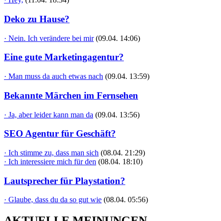
Deko zu Hause?
· Nein. Ich verändere bei mir
(09.04. 14:06)
Eine gute Marketingagentur?
· Man muss da auch etwas nach
(09.04. 13:59)
Bekannte Märchen im Fernsehen
· Ja, aber leider kann man da
(09.04. 13:56)
SEO Agentur für Geschäft?
· Ich stimme zu, dass man sich
(08.04. 21:29)
· Ich interessiere mich für den
(08.04. 18:10)
Lautsprecher für Playstation?
· Glaube, dass du da so gut wie
(08.04. 05:56)
AKTUELLE MEINUNGEN