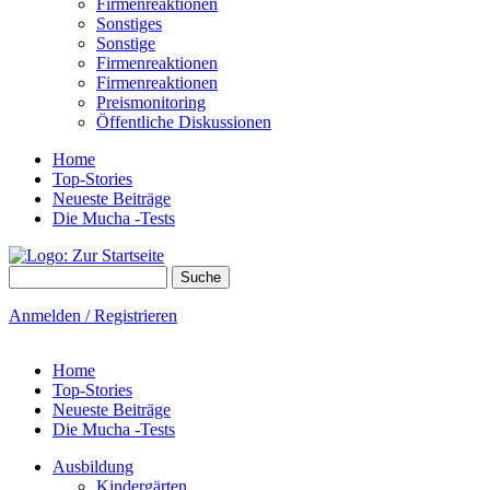
Firmenreaktionen
Sonstiges
Sonstige
Firmenreaktionen
Firmenreaktionen
Preismonitoring
Öffentliche Diskussionen
Home
Top-Stories
Neueste Beiträge
Die Mucha -Tests
Suche
Suchformular
Anmelden / Registrieren
Home
Top-Stories
Neueste Beiträge
Die Mucha -Tests
Ausbildung
Kindergärten