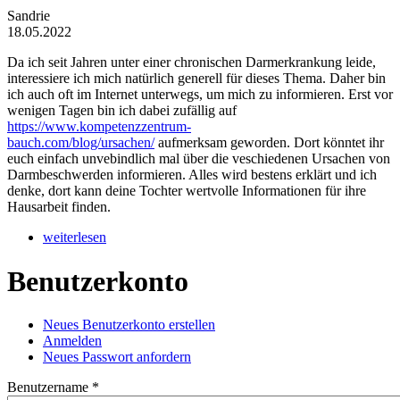
Sandrie
18.05.2022
Da ich seit Jahren unter einer chronischen Darmerkrankung leide,
interessiere ich mich natürlich generell für dieses Thema. Daher bin
ich auch oft im Internet unterwegs, um mich zu informieren. Erst vor
wenigen Tagen bin ich dabei zufällig auf
https://www.kompetenzzentrum-
bauch.com/blog/ursachen/
aufmerksam geworden. Dort könntet ihr
euch einfach unvebindlich mal über die veschiedenen Ursachen von
Darmbeschwerden informieren. Alles wird bestens erklärt und ich
denke, dort kann deine Tochter wertvolle Informationen für ihre
Hausarbeit finden.
weiterlesen
Benutzerkonto
Neues Benutzerkonto erstellen
Anmelden
(aktiver Reiter)
Haupt-Reiter
Neues Passwort anfordern
Benutzername
*