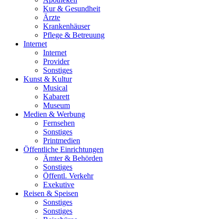
Kur & Gesundheit
Ärzte
Krankenhäuser
Pflege & Betreuung
Internet
Internet
Provider
Sonstiges
Kunst & Kultur
Musical
Kabarett
Museum
Medien & Werbung
Fernsehen
Sonstiges
Printmedien
Öffentliche Einrichtungen
Ämter & Behörden
Sonstiges
Öffentl. Verkehr
Exekutive
Reisen & Speisen
Sonstiges
Sonstiges