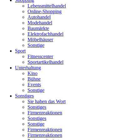
Shopping
Lebensmittelhandel
Online-Shopping
Autohandel
Modehandel
Baumärkte
Elektrofachhandel
Möbelhäuser
Sonstige
Sport
Fitnesscenter
Sportartikelhandel
Unterhaltung
Kino
Bühne
Events
Sonstige
Sonstiges
Sie haben das Wort
Sonstiges
Firmenreaktionen
Sonstiges
Sonstige
Firmenreaktionen
Firmenreaktionen