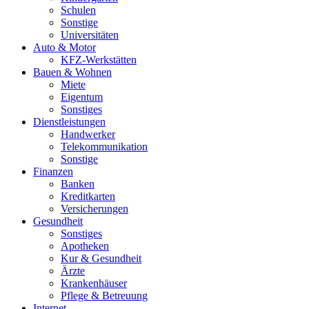
Schulen
Sonstige
Universitäten
Auto & Motor
KFZ-Werkstätten
Bauen & Wohnen
Miete
Eigentum
Sonstiges
Dienstleistungen
Handwerker
Telekommunikation
Sonstige
Finanzen
Banken
Kreditkarten
Versicherungen
Gesundheit
Sonstiges
Apotheken
Kur & Gesundheit
Ärzte
Krankenhäuser
Pflege & Betreuung
Internet