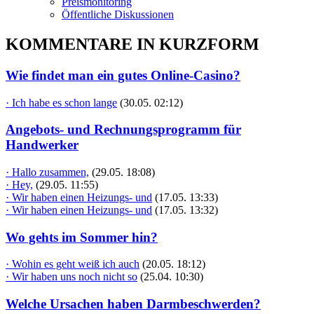
Preismonitoring
Öffentliche Diskussionen
KOMMENTARE IN KURZFORM
Wie findet man ein gutes Online-Casino?
· Ich habe es schon lange
(30.05. 02:12)
Angebots- und Rechnungsprogramm für
Handwerker
· Hallo zusammen,
(29.05. 18:08)
· Hey,
(29.05. 11:55)
· Wir haben einen Heizungs- und
(17.05. 13:33)
· Wir haben einen Heizungs- und
(17.05. 13:32)
Wo gehts im Sommer hin?
· Wohin es geht weiß ich auch
(20.05. 18:12)
· Wir haben uns noch nicht so
(25.04. 10:30)
Welche Ursachen haben Darmbeschwerden?