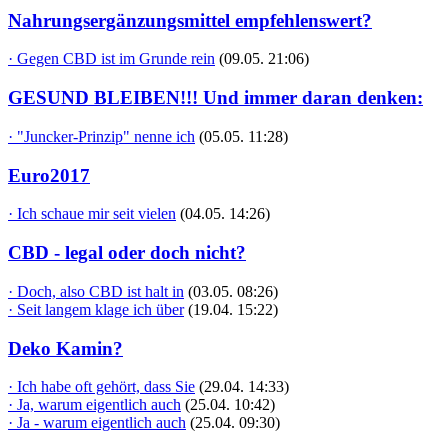
Nahrungsergänzungsmittel empfehlenswert?
· Gegen CBD ist im Grunde rein
(09.05. 21:06)
GESUND BLEIBEN!!! Und immer daran denken:
· "Juncker-Prinzip" nenne ich
(05.05. 11:28)
Euro2017
· Ich schaue mir seit vielen
(04.05. 14:26)
CBD - legal oder doch nicht?
· Doch, also CBD ist halt in
(03.05. 08:26)
· Seit langem klage ich über
(19.04. 15:22)
Deko Kamin?
· Ich habe oft gehört, dass Sie
(29.04. 14:33)
· Ja, warum eigentlich auch
(25.04. 10:42)
· Ja - warum eigentlich auch
(25.04. 09:30)