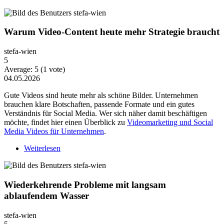
Warum Video-Content heute mehr Strategie braucht
stefa-wien
5
Average:
5
(
1
vote)
04.05.2026
Gute Videos sind heute mehr als schöne Bilder. Unternehmen
brauchen klare Botschaften, passende Formate und ein gutes
Verständnis für Social Media. Wer sich näher damit beschäftigen
möchte, findet hier einen Überblick zu
Videomarketing und Social
Media Videos für Unternehmen
.
Weiterlesen
über Warum Video-Content heute mehr Strategie
braucht
Wiederkehrende Probleme mit langsam
ablaufendem Wasser
stefa-wien