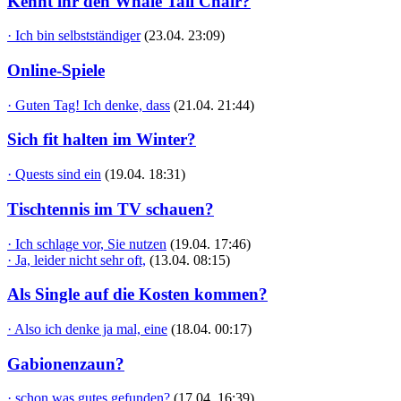
Kennt ihr den Whale Tail Chair?
· Ich bin selbstständiger
(23.04. 23:09)
Online-Spiele
· Guten Tag! Ich denke, dass
(21.04. 21:44)
Sich fit halten im Winter?
· Quests sind ein
(19.04. 18:31)
Tischtennis im TV schauen?
· Ich schlage vor, Sie nutzen
(19.04. 17:46)
· Ja, leider nicht sehr oft,
(13.04. 08:15)
Als Single auf die Kosten kommen?
· Also ich denke ja mal, eine
(18.04. 00:17)
Gabionenzaun?
· schon was gutes gefunden?
(17.04. 16:39)