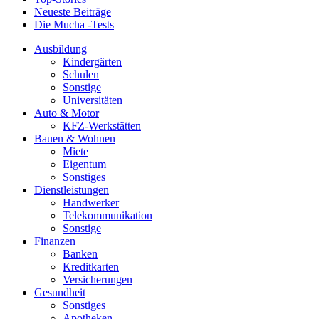
Neueste Beiträge
Die Mucha -Tests
Ausbildung
Kindergärten
Schulen
Sonstige
Universitäten
Auto & Motor
KFZ-Werkstätten
Bauen & Wohnen
Miete
Eigentum
Sonstiges
Dienstleistungen
Handwerker
Telekommunikation
Sonstige
Finanzen
Banken
Kreditkarten
Versicherungen
Gesundheit
Sonstiges
Apotheken