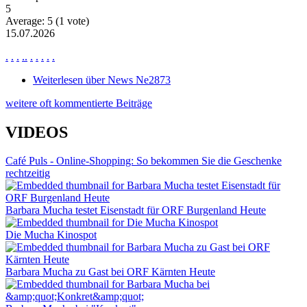
5
Average:
5
(
1
vote)
15.07.2026
.
.
.
.
.
.
.
.
.
.
Weiterlesen
über News Ne2873
weitere oft kommentierte Beiträge
VIDEOS
Café Puls - Online-Shopping: So bekommen Sie die Geschenke
rechtzeitig
Barbara Mucha testet Eisenstadt für ORF Burgenland Heute
Die Mucha Kinospot
Barbara Mucha zu Gast bei ORF Kärnten Heute