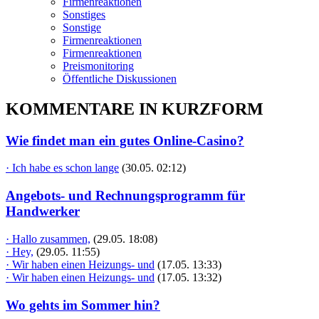
Firmenreaktionen
Sonstiges
Sonstige
Firmenreaktionen
Firmenreaktionen
Preismonitoring
Öffentliche Diskussionen
KOMMENTARE IN KURZFORM
Wie findet man ein gutes Online-Casino?
· Ich habe es schon lange
(30.05. 02:12)
Angebots- und Rechnungsprogramm für
Handwerker
· Hallo zusammen,
(29.05. 18:08)
· Hey,
(29.05. 11:55)
· Wir haben einen Heizungs- und
(17.05. 13:33)
· Wir haben einen Heizungs- und
(17.05. 13:32)
Wo gehts im Sommer hin?