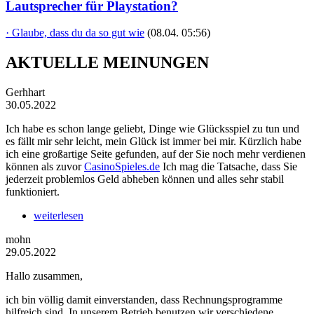
Lautsprecher für Playstation?
· Glaube, dass du da so gut wie
(08.04. 05:56)
AKTUELLE MEINUNGEN
Gerhhart
30.05.2022
Ich habe es schon lange geliebt, Dinge wie Glücksspiel zu tun und
es fällt mir sehr leicht, mein Glück ist immer bei mir. Kürzlich habe
ich eine großartige Seite gefunden, auf der Sie noch mehr verdienen
können als zuvor
CasinoSpieles.de
Ich mag die Tatsache, dass Sie
jederzeit problemlos Geld abheben können und alles sehr stabil
funktioniert.
weiterlesen
mohn
29.05.2022
Hallo zusammen,
ich bin völlig damit einverstanden, dass Rechnungsprogramme
hilfreich sind. In unserem Betrieb benutzen wir verschiedene