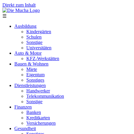
Direkt zum Inhalt
☰
Ausbildung
Kindergärten
Schulen
Sonstige
Universitäten
Auto & Motor
KFZ-Werkstätten
Bauen & Wohnen
Miete
Eigentum
Sonstiges
Dienstleistungen
Handwerker
Telekommunikation
Sonstige
Finanzen
Banken
Kreditkarten
Versicherungen
Gesundheit
Sonstiges