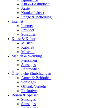
Kur & Gesundheit
Ärzte
Krankenhäuser
Pflege & Betreuung
Internet
Internet
Provider
Sonstiges
Kunst & Kultur
Musical
Kabarett
Museum
Medien & Werbung
Fernsehen
Sonstiges
Printmedien
Öffentliche Einrichtungen
Ämter & Behörden
Sonstiges
Öffentl. Verkehr
Exekutive
Reisen & Speisen
Sonstiges
Sonstiges