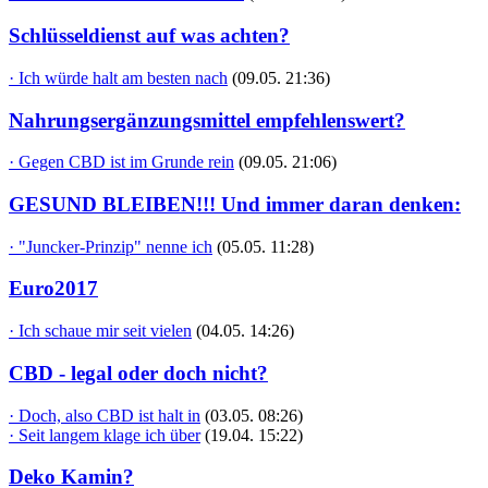
Schlüsseldienst auf was achten?
· Ich würde halt am besten nach
(09.05. 21:36)
Nahrungsergänzungsmittel empfehlenswert?
· Gegen CBD ist im Grunde rein
(09.05. 21:06)
GESUND BLEIBEN!!! Und immer daran denken:
· "Juncker-Prinzip" nenne ich
(05.05. 11:28)
Euro2017
· Ich schaue mir seit vielen
(04.05. 14:26)
CBD - legal oder doch nicht?
· Doch, also CBD ist halt in
(03.05. 08:26)
· Seit langem klage ich über
(19.04. 15:22)
Deko Kamin?