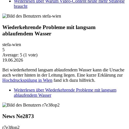
Weiterlesen
über Warum Video-Content heute mehr Strategie
braucht
Wiederkehrende Probleme mit langsam
ablaufendem Wasser
stefa-wien
5
Average:
5
(
1
vote)
19.06.2026
Bei wiederkehrend langsam ablaufendem Wasser kann die Ursache
auch weiter hinten in der Leitung liegen. Eine kurze Erklärung zur
Hochdruckspülung in Wien
fand ich dazu hilfreich.
Weiterlesen
über Wiederkehrende Probleme mit langsam
ablaufendem Wasser
News Ne2873
r7e38op2