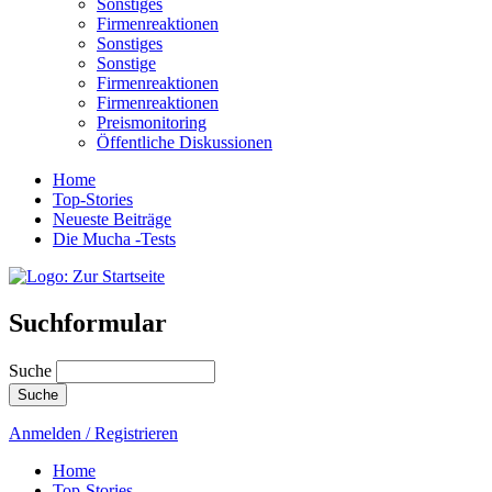
Sonstiges
Firmenreaktionen
Sonstiges
Sonstige
Firmenreaktionen
Firmenreaktionen
Preismonitoring
Öffentliche Diskussionen
Home
Top-Stories
Neueste Beiträge
Die Mucha -Tests
Suchformular
Suche
Anmelden / Registrieren
Home
Top-Stories