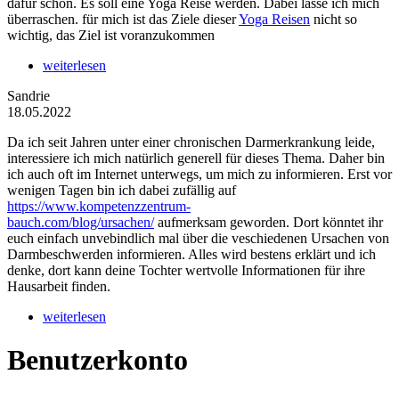
dafür schon. Es soll eine Yoga Reise werden. Dabei lasse ich mich
überraschen. für mich ist das Ziele dieser
Yoga Reisen
nicht so
wichtig, das Ziel ist voranzukommen
weiterlesen
Sandrie
18.05.2022
Da ich seit Jahren unter einer chronischen Darmerkrankung leide,
interessiere ich mich natürlich generell für dieses Thema. Daher bin
ich auch oft im Internet unterwegs, um mich zu informieren. Erst vor
wenigen Tagen bin ich dabei zufällig auf
https://www.kompetenzzentrum-
bauch.com/blog/ursachen/
aufmerksam geworden. Dort könntet ihr
euch einfach unvebindlich mal über die veschiedenen Ursachen von
Darmbeschwerden informieren. Alles wird bestens erklärt und ich
denke, dort kann deine Tochter wertvolle Informationen für ihre
Hausarbeit finden.
weiterlesen
Benutzerkonto