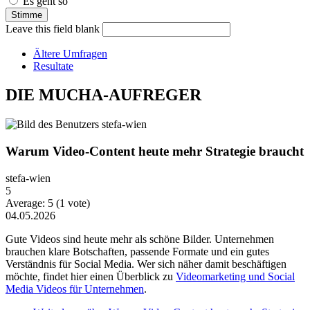
Es geht so
Leave this field blank
Ältere Umfragen
Resultate
DIE MUCHA-AUFREGER
Warum Video-Content heute mehr Strategie braucht
stefa-wien
5
Average:
5
(
1
vote)
04.05.2026
Gute Videos sind heute mehr als schöne Bilder. Unternehmen
brauchen klare Botschaften, passende Formate und ein gutes
Verständnis für Social Media. Wer sich näher damit beschäftigen
möchte, findet hier einen Überblick zu
Videomarketing und Social
Media Videos für Unternehmen
.