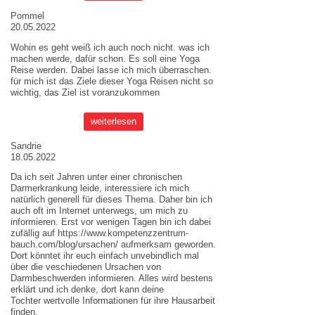
Pommel
20.05.2022
Wohin es geht weiß ich auch noch nicht. was ich
machen werde, dafür schon. Es soll eine Yoga
Reise werden. Dabei lasse ich mich überraschen.
für mich ist das Ziele dieser
Yoga Reisen
nicht so
wichtig, das Ziel ist voranzukommen
weiterlesen
Sandrie
18.05.2022
Da ich seit Jahren unter einer chronischen
Darmerkrankung leide, interessiere ich mich
natürlich generell für dieses Thema. Daher bin ich
auch oft im Internet unterwegs, um mich zu
informieren. Erst vor wenigen Tagen bin ich dabei
zufällig auf
https://www.kompetenzzentrum-
bauch.com/blog/ursachen/
aufmerksam geworden.
Dort könntet ihr euch einfach unvebindlich mal
über die veschiedenen Ursachen von
Darmbeschwerden informieren. Alles wird bestens
erklärt und ich denke, dort kann deine
Tochter wertvolle Informationen für ihre Hausarbeit
finden.