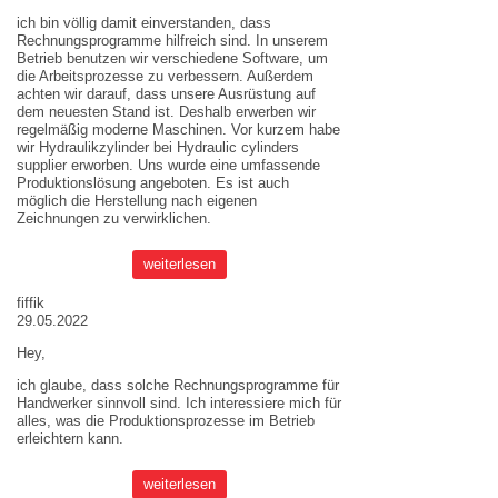
ich bin völlig damit einverstanden, dass
Rechnungsprogramme hilfreich sind. In unserem
Betrieb benutzen wir verschiedene Software, um
die Arbeitsprozesse zu verbessern. Außerdem
achten wir darauf, dass unsere Ausrüstung auf
dem neuesten Stand ist. Deshalb erwerben wir
regelmäßig moderne Maschinen. Vor kurzem habe
wir Hydraulikzylinder bei
Hydraulic cylinders
supplier
erworben. Uns wurde eine umfassende
Produktionslösung angeboten. Es ist auch
möglich die Herstellung nach eigenen
Zeichnungen zu verwirklichen.
weiterlesen
fiffik
29.05.2022
Hey,
ich glaube, dass solche Rechnungsprogramme für
Handwerker sinnvoll sind. Ich interessiere mich für
alles, was die Produktionsprozesse im Betrieb
erleichtern kann.
weiterlesen