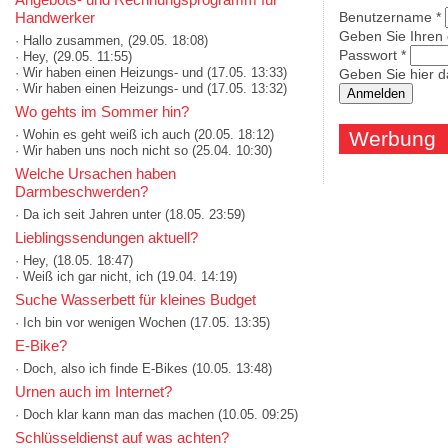
Handwerker
Benutzername
*
Geben Sie Ihren
· Hallo zusammen,
(29.05. 18:08)
Passwort
*
· Hey,
(29.05. 11:55)
· Wir haben einen Heizungs- und
(17.05. 13:33)
Geben Sie hier d
· Wir haben einen Heizungs- und
(17.05. 13:32)
Wo gehts im Sommer hin?
· Wohin es geht weiß ich auch
(20.05. 18:12)
Werbung
· Wir haben uns noch nicht so
(25.04. 10:30)
Welche Ursachen haben
Darmbeschwerden?
· Da ich seit Jahren unter
(18.05. 23:59)
Lieblingssendungen aktuell?
· Hey,
(18.05. 18:47)
· Weiß ich gar nicht, ich
(19.04. 14:19)
Suche Wasserbett für kleines Budget
· Ich bin vor wenigen Wochen
(17.05. 13:35)
E-Bike?
· Doch, also ich finde E-Bikes
(10.05. 13:48)
Urnen auch im Internet?
· Doch klar kann man das machen
(10.05. 09:25)
Schlüsseldienst auf was achten?