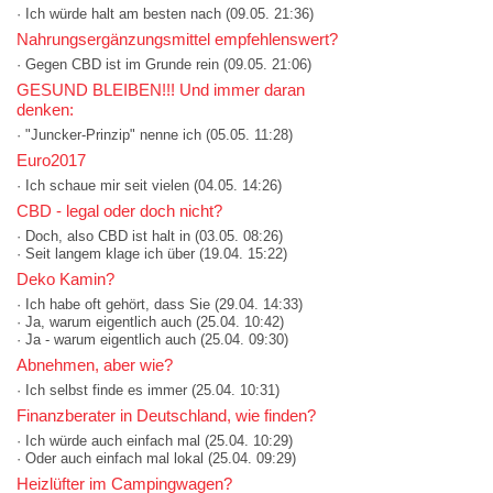
· Ich würde halt am besten nach
(09.05. 21:36)
Nahrungsergänzungsmittel empfehlenswert?
· Gegen CBD ist im Grunde rein
(09.05. 21:06)
GESUND BLEIBEN!!! Und immer daran
denken:
· "Juncker-Prinzip" nenne ich
(05.05. 11:28)
Euro2017
· Ich schaue mir seit vielen
(04.05. 14:26)
CBD - legal oder doch nicht?
· Doch, also CBD ist halt in
(03.05. 08:26)
· Seit langem klage ich über
(19.04. 15:22)
Deko Kamin?
· Ich habe oft gehört, dass Sie
(29.04. 14:33)
· Ja, warum eigentlich auch
(25.04. 10:42)
· Ja - warum eigentlich auch
(25.04. 09:30)
Abnehmen, aber wie?
· Ich selbst finde es immer
(25.04. 10:31)
Finanzberater in Deutschland, wie finden?
· Ich würde auch einfach mal
(25.04. 10:29)
· Oder auch einfach mal lokal
(25.04. 09:29)
Heizlüfter im Campingwagen?