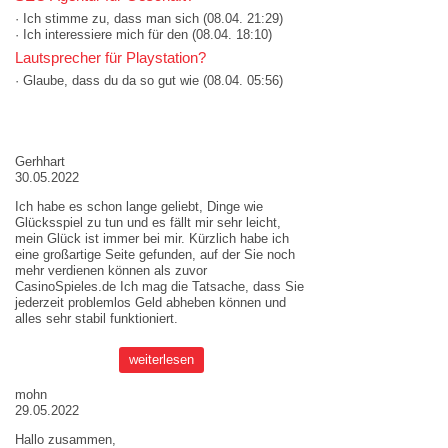
· Ich stimme zu, dass man sich
(08.04. 21:29)
· Ich interessiere mich für den
(08.04. 18:10)
Lautsprecher für Playstation?
· Glaube, dass du da so gut wie
(08.04. 05:56)
AKTUELLE MEINUNGEN
Gerhhart
30.05.2022
Ich habe es schon lange geliebt, Dinge wie
Glücksspiel zu tun und es fällt mir sehr leicht,
mein Glück ist immer bei mir. Kürzlich habe ich
eine großartige Seite gefunden, auf der Sie noch
mehr verdienen können als zuvor
CasinoSpieles.de
Ich mag die Tatsache, dass Sie
jederzeit problemlos Geld abheben können und
alles sehr stabil funktioniert.
weiterlesen
mohn
29.05.2022
Hallo zusammen,