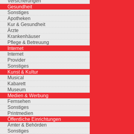
Versicherungen
Gesundheit
Sonstiges
Apotheken
Kur & Gesundheit
Ärzte
Krankenhäuser
Pflege & Betreuung
Internet
Internet
Provider
Sonstiges
Kunst & Kultur
Musical
Kabarett
Museum
Medien & Werbung
Fernsehen
Sonstiges
Printmedien
Öffentliche Einrichtungen
Ämter & Behörden
Sonstiges