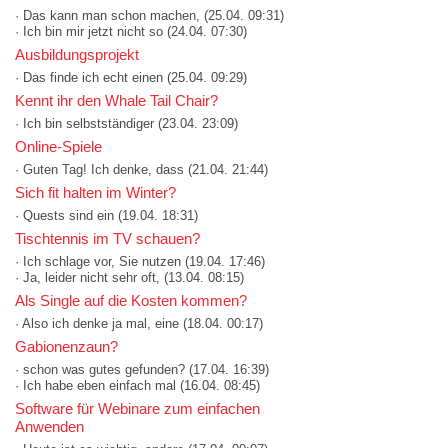
· Das kann man schon machen,
(25.04. 09:31)
· Ich bin mir jetzt nicht so
(24.04. 07:30)
Ausbildungsprojekt
· Das finde ich echt einen
(25.04. 09:29)
Kennt ihr den Whale Tail Chair?
· Ich bin selbstständiger
(23.04. 23:09)
Online-Spiele
· Guten Tag! Ich denke, dass
(21.04. 21:44)
Sich fit halten im Winter?
· Quests sind ein
(19.04. 18:31)
Tischtennis im TV schauen?
· Ich schlage vor, Sie nutzen
(19.04. 17:46)
· Ja, leider nicht sehr oft,
(13.04. 08:15)
Als Single auf die Kosten kommen?
· Also ich denke ja mal, eine
(18.04. 00:17)
Gabionenzaun?
· schon was gutes gefunden?
(17.04. 16:39)
· Ich habe eben einfach mal
(16.04. 08:45)
Software für Webinare zum einfachen
Anwenden