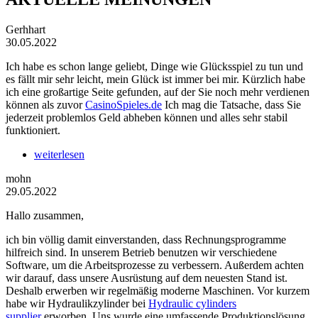
Gerhhart
30.05.2022
Ich habe es schon lange geliebt, Dinge wie Glücksspiel zu tun und
es fällt mir sehr leicht, mein Glück ist immer bei mir. Kürzlich habe
ich eine großartige Seite gefunden, auf der Sie noch mehr verdienen
können als zuvor
CasinoSpieles.de
Ich mag die Tatsache, dass Sie
jederzeit problemlos Geld abheben können und alles sehr stabil
funktioniert.
weiterlesen
mohn
29.05.2022
Hallo zusammen,
ich bin völlig damit einverstanden, dass Rechnungsprogramme
hilfreich sind. In unserem Betrieb benutzen wir verschiedene
Software, um die Arbeitsprozesse zu verbessern. Außerdem achten
wir darauf, dass unsere Ausrüstung auf dem neuesten Stand ist.
Deshalb erwerben wir regelmäßig moderne Maschinen. Vor kurzem
habe wir Hydraulikzylinder bei
Hydraulic cylinders
supplier
erworben. Uns wurde eine umfassende Produktionslösung