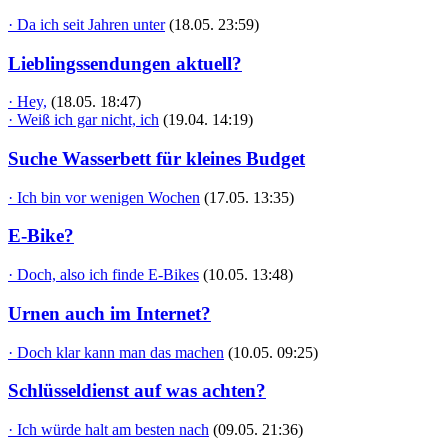
· Da ich seit Jahren unter
(18.05. 23:59)
Lieblingssendungen aktuell?
· Hey,
(18.05. 18:47)
· Weiß ich gar nicht, ich
(19.04. 14:19)
Suche Wasserbett für kleines Budget
· Ich bin vor wenigen Wochen
(17.05. 13:35)
E-Bike?
· Doch, also ich finde E-Bikes
(10.05. 13:48)
Urnen auch im Internet?
· Doch klar kann man das machen
(10.05. 09:25)
Schlüsseldienst auf was achten?
· Ich würde halt am besten nach
(09.05. 21:36)