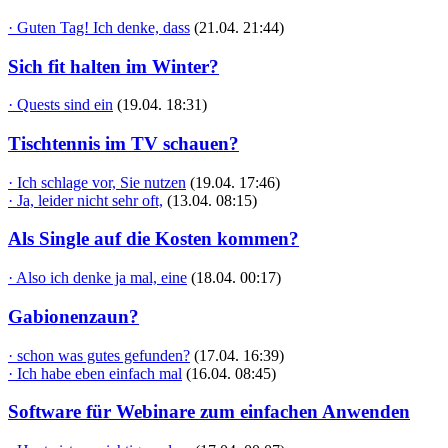
· Guten Tag! Ich denke, dass
(21.04. 21:44)
Sich fit halten im Winter?
· Quests sind ein
(19.04. 18:31)
Tischtennis im TV schauen?
· Ich schlage vor, Sie nutzen
(19.04. 17:46)
· Ja, leider nicht sehr oft,
(13.04. 08:15)
Als Single auf die Kosten kommen?
· Also ich denke ja mal, eine
(18.04. 00:17)
Gabionenzaun?
· schon was gutes gefunden?
(17.04. 16:39)
· Ich habe eben einfach mal
(16.04. 08:45)
Software für Webinare zum einfachen Anwenden