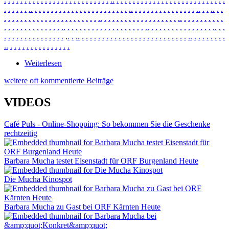
.
.
.
.
.
.
.
.
.
.
.
.
.
.
.
.
.
.
.
.
.
.
.
.
.
.
.
.
.
.
.
.
.
.
.
.
.
.
.
.
.
.
.
.
.
.
.
.
.
.
.
.
.
.
.
.
.
.
.
.
.
.
.
.
.
.
.
.
.
.
.
.
.
.
.
.
.
.
.
.
.
.
.
.
.
.
.
.
.
.
.
.
.
.
.
.
.
.
.
.
.
.
.
.
.
.
.
.
.
.
.
.
.
.
.
.
.
.
.
.
.
.
.
.
.
.
.
.
.
.
.
.
.
.
.
.
.
.
.
.
.
.
.
.
.
.
.
.
.
.
.
.
.
.
.
.
.
.
.
.
.
.
.
.
.
.
.
.
.
.
.
.
.
.
.
.
.
.
.
.
.
.
.
.
.
.
.
.
.
.
.
.
.
.
.
.
.
.
.
.
.
.
.
.
.
.
.
.
.
.
.
.
.
.
.
.
.
.
.
.
.
.
.
.
.
.
.
.
.
.
.
.
.
.
.
.
.
.
.
.
Weiterlesen
über News Ne2870
weitere oft kommentierte Beiträge
VIDEOS
Café Puls - Online-Shopping: So bekommen Sie die Geschenke
rechtzeitig
Barbara Mucha testet Eisenstadt für ORF Burgenland Heute
Die Mucha Kinospot
Barbara Mucha zu Gast bei ORF Kärnten Heute