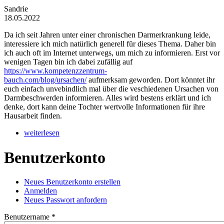
Sandrie
18.05.2022
Da ich seit Jahren unter einer chronischen Darmerkrankung leide,
interessiere ich mich natürlich generell für dieses Thema. Daher bin
ich auch oft im Internet unterwegs, um mich zu informieren. Erst vor
wenigen Tagen bin ich dabei zufällig auf
https://www.kompetenzzentrum-
bauch.com/blog/ursachen/
aufmerksam geworden. Dort könntet ihr
euch einfach unvebindlich mal über die veschiedenen Ursachen von
Darmbeschwerden informieren. Alles wird bestens erklärt und ich
denke, dort kann deine Tochter wertvolle Informationen für ihre
Hausarbeit finden.
weiterlesen
Benutzerkonto
Neues Benutzerkonto erstellen
Anmelden
(aktiver Reiter)
Haupt-Reiter
Neues Passwort anfordern
Benutzername
*