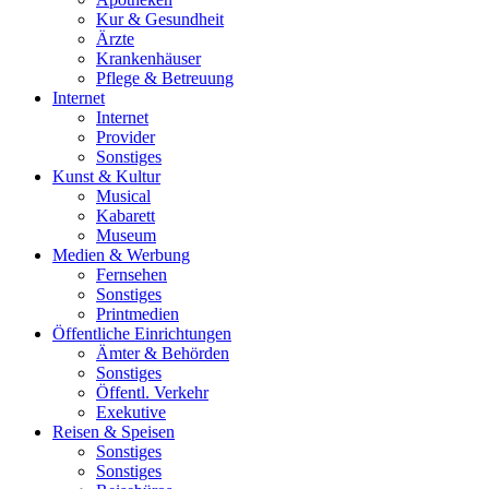
Kur & Gesundheit
Ärzte
Krankenhäuser
Pflege & Betreuung
Internet
Internet
Provider
Sonstiges
Kunst & Kultur
Musical
Kabarett
Museum
Medien & Werbung
Fernsehen
Sonstiges
Printmedien
Öffentliche Einrichtungen
Ämter & Behörden
Sonstiges
Öffentl. Verkehr
Exekutive
Reisen & Speisen
Sonstiges
Sonstiges