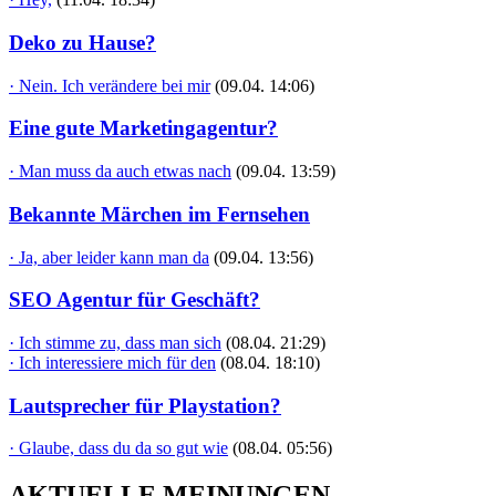
Deko zu Hause?
· Nein. Ich verändere bei mir
(09.04. 14:06)
Eine gute Marketingagentur?
· Man muss da auch etwas nach
(09.04. 13:59)
Bekannte Märchen im Fernsehen
· Ja, aber leider kann man da
(09.04. 13:56)
SEO Agentur für Geschäft?
· Ich stimme zu, dass man sich
(08.04. 21:29)
· Ich interessiere mich für den
(08.04. 18:10)
Lautsprecher für Playstation?
· Glaube, dass du da so gut wie
(08.04. 05:56)
AKTUELLE MEINUNGEN