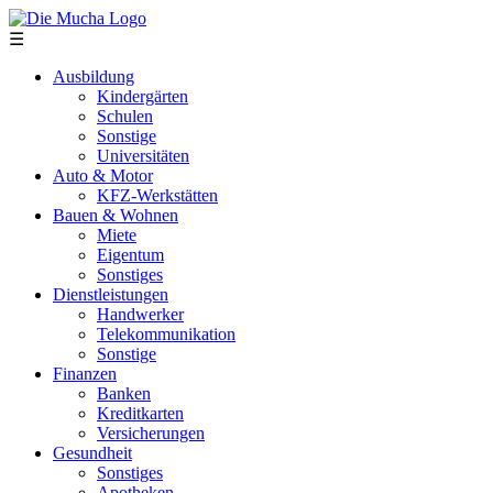
Direkt zum Inhalt
☰
Ausbildung
Kindergärten
Schulen
Sonstige
Universitäten
Auto & Motor
KFZ-Werkstätten
Bauen & Wohnen
Miete
Eigentum
Sonstiges
Dienstleistungen
Handwerker
Telekommunikation
Sonstige
Finanzen
Banken
Kreditkarten
Versicherungen
Gesundheit
Sonstiges
Apotheken