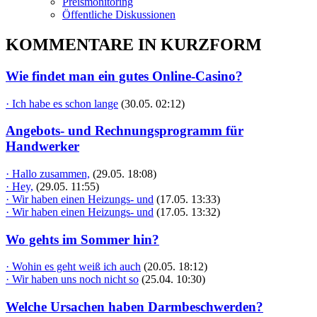
Preismonitoring
Öffentliche Diskussionen
KOMMENTARE IN KURZFORM
Wie findet man ein gutes Online-Casino?
· Ich habe es schon lange
(30.05. 02:12)
Angebots- und Rechnungsprogramm für
Handwerker
· Hallo zusammen,
(29.05. 18:08)
· Hey,
(29.05. 11:55)
· Wir haben einen Heizungs- und
(17.05. 13:33)
· Wir haben einen Heizungs- und
(17.05. 13:32)
Wo gehts im Sommer hin?
· Wohin es geht weiß ich auch
(20.05. 18:12)
· Wir haben uns noch nicht so
(25.04. 10:30)
Welche Ursachen haben Darmbeschwerden?