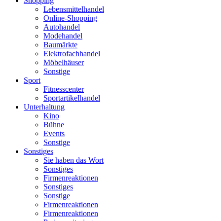
Shopping
Lebensmittelhandel
Online-Shopping
Autohandel
Modehandel
Baumärkte
Elektrofachhandel
Möbelhäuser
Sonstige
Sport
Fitnesscenter
Sportartikelhandel
Unterhaltung
Kino
Bühne
Events
Sonstige
Sonstiges
Sie haben das Wort
Sonstiges
Firmenreaktionen
Sonstiges
Sonstige
Firmenreaktionen
Firmenreaktionen