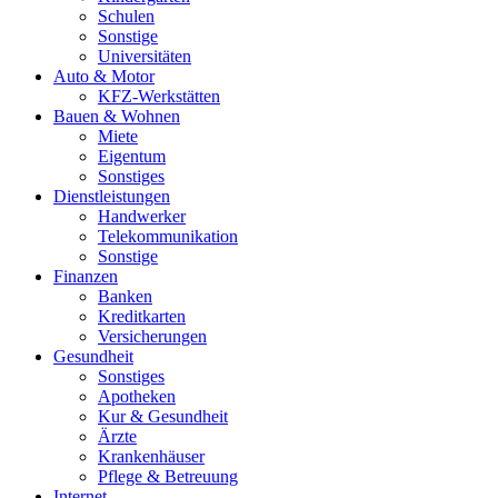
Schulen
Sonstige
Universitäten
Auto & Motor
KFZ-Werkstätten
Bauen & Wohnen
Miete
Eigentum
Sonstiges
Dienstleistungen
Handwerker
Telekommunikation
Sonstige
Finanzen
Banken
Kreditkarten
Versicherungen
Gesundheit
Sonstiges
Apotheken
Kur & Gesundheit
Ärzte
Krankenhäuser
Pflege & Betreuung
Internet