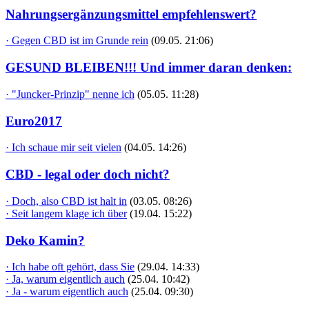
Nahrungsergänzungsmittel empfehlenswert?
· Gegen CBD ist im Grunde rein
(09.05. 21:06)
GESUND BLEIBEN!!! Und immer daran denken:
· "Juncker-Prinzip" nenne ich
(05.05. 11:28)
Euro2017
· Ich schaue mir seit vielen
(04.05. 14:26)
CBD - legal oder doch nicht?
· Doch, also CBD ist halt in
(03.05. 08:26)
· Seit langem klage ich über
(19.04. 15:22)
Deko Kamin?
· Ich habe oft gehört, dass Sie
(29.04. 14:33)
· Ja, warum eigentlich auch
(25.04. 10:42)
· Ja - warum eigentlich auch
(25.04. 09:30)