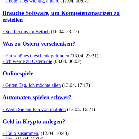
· Heute ist es wichtig, andere
(17.04. 00:07)
Brauche Software, um Kompetenzmatrizen zu
erstellen
· Seit bei uns im Betrieb
(16.04. 23:27)
Was zu Ostern verschenken?
· Ein schönes Geschenk gefunden
(13.04. 23:31)
· Ich werde zu Ostern die
(08.04. 06:02)
Onlinespiele
· Guten Tag. Ich möchte allen
(13.04. 17:17)
Automaten spielen schwer?
· Wenn Sie ein Fan von mobilen
(13.04. 16:21)
Geld in Krypto anlegen?
· Hallo zusammen,
(12.04. 10:43)
· Hey,
(11.04. 18:34)