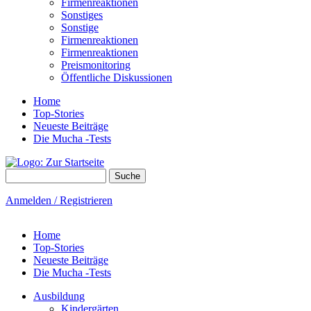
Firmenreaktionen
Sonstiges
Sonstige
Firmenreaktionen
Firmenreaktionen
Preismonitoring
Öffentliche Diskussionen
Home
Top-Stories
Neueste Beiträge
Die Mucha -Tests
Suche
Suchformular
Anmelden / Registrieren
Home
Top-Stories
Neueste Beiträge
Die Mucha -Tests
Ausbildung
Kindergärten