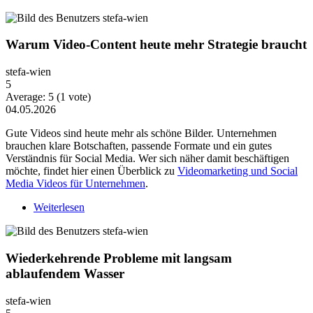
Warum Video-Content heute mehr Strategie braucht
stefa-wien
5
Average:
5
(
1
vote)
04.05.2026
Gute Videos sind heute mehr als schöne Bilder. Unternehmen
brauchen klare Botschaften, passende Formate und ein gutes
Verständnis für Social Media. Wer sich näher damit beschäftigen
möchte, findet hier einen Überblick zu
Videomarketing und Social
Media Videos für Unternehmen
.
Weiterlesen
über Warum Video-Content heute mehr Strategie
braucht
Wiederkehrende Probleme mit langsam
ablaufendem Wasser
stefa-wien