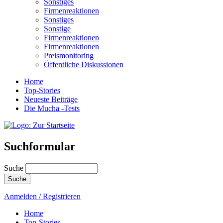
Sonstiges
Firmenreaktionen
Sonstiges
Sonstige
Firmenreaktionen
Firmenreaktionen
Preismonitoring
Öffentliche Diskussionen
Home
Top-Stories
Neueste Beiträge
Die Mucha -Tests
Suchformular
Suche
Anmelden / Registrieren
Home
Top-Stories