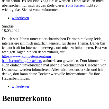
dafür schon. Es soll eine Yoga Reise werden. Dabei lasse ich mich
überraschen. für mich ist das Ziele dieser
Yoga Reisen
nicht so
wichtig, das Ziel ist voranzukommen
weiterlesen
Sandrie
18.05.2022
Da ich seit Jahren unter einer chronischen Darmerkrankung leide,
interessiere ich mich natürlich generell für dieses Thema. Daher bin
ich auch oft im Internet unterwegs, um mich zu informieren. Erst vor
wenigen Tagen bin ich dabei zufällig auf
https://www.kompetenzzentrum-
bauch.com/blog/ursachen/
aufmerksam geworden. Dort könntet ihr
euch einfach unvebindlich mal über die veschiedenen Ursachen von
Darmbeschwerden informieren. Alles wird bestens erklärt und ich
denke, dort kann deine Tochter wertvolle Informationen für ihre
Hausarbeit finden.
weiterlesen
Benutzerkonto