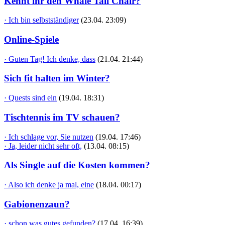
Kennt ihr den Whale Tail Chair?
· Ich bin selbstständiger
(23.04. 23:09)
Online-Spiele
· Guten Tag! Ich denke, dass
(21.04. 21:44)
Sich fit halten im Winter?
· Quests sind ein
(19.04. 18:31)
Tischtennis im TV schauen?
· Ich schlage vor, Sie nutzen
(19.04. 17:46)
· Ja, leider nicht sehr oft,
(13.04. 08:15)
Als Single auf die Kosten kommen?
· Also ich denke ja mal, eine
(18.04. 00:17)
Gabionenzaun?
· schon was gutes gefunden?
(17.04. 16:39)