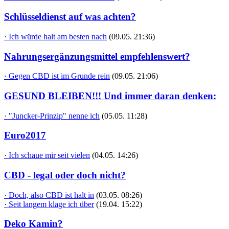
Schlüsseldienst auf was achten?
· Ich würde halt am besten nach
(09.05. 21:36)
Nahrungsergänzungsmittel empfehlenswert?
· Gegen CBD ist im Grunde rein
(09.05. 21:06)
GESUND BLEIBEN!!! Und immer daran denken:
· "Juncker-Prinzip" nenne ich
(05.05. 11:28)
Euro2017
· Ich schaue mir seit vielen
(04.05. 14:26)
CBD - legal oder doch nicht?
· Doch, also CBD ist halt in
(03.05. 08:26)
· Seit langem klage ich über
(19.04. 15:22)
Deko Kamin?