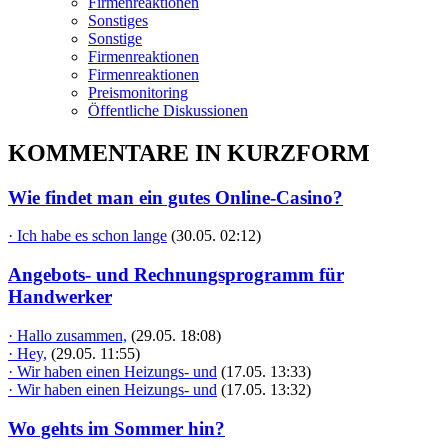
Firmenreaktionen
Sonstiges
Sonstige
Firmenreaktionen
Firmenreaktionen
Preismonitoring
Öffentliche Diskussionen
KOMMENTARE IN KURZFORM
Wie findet man ein gutes Online-Casino?
· Ich habe es schon lange
(30.05. 02:12)
Angebots- und Rechnungsprogramm für
Handwerker
· Hallo zusammen,
(29.05. 18:08)
· Hey,
(29.05. 11:55)
· Wir haben einen Heizungs- und
(17.05. 13:33)
· Wir haben einen Heizungs- und
(17.05. 13:32)
Wo gehts im Sommer hin?