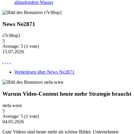
ablaufendem Wasser
News Ne2871
r7e38op2
5
Average:
5
(
1
vote)
15.07.2026
.
.
.
.
Weiterlesen
über News Ne2871
Warum Video-Content heute mehr Strategie braucht
stefa-wien
5
Average:
5
(
1
vote)
04.05.2026
Gute Videos sind heute mehr als schöne Bilder. Unternehmen