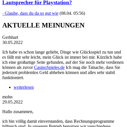
Lautsprecher für Playstation?
· Glaube, dass du da so gut wie
(08.04. 05:56)
AKTUELLE MEINUNGEN
Gerhhart
30.05.2022
Ich habe es schon lange geliebt, Dinge wie Glücksspiel zu tun und
es fällt mir sehr leicht, mein Glück ist immer bei mir. Kürzlich habe
ich eine großartige Seite gefunden, auf der Sie noch mehr verdienen
können als zuvor
CasinoSpieles.de
Ich mag die Tatsache, dass Sie
jederzeit problemlos Geld abheben können und alles sehr stabil
funktioniert.
weiterlesen
mohn
29.05.2022
Hallo zusammen,
ich bin völlig damit einverstanden, dass Rechnungsprogramme
hilfreich sind. In unserem Betrieb benutzen wir verschiedene