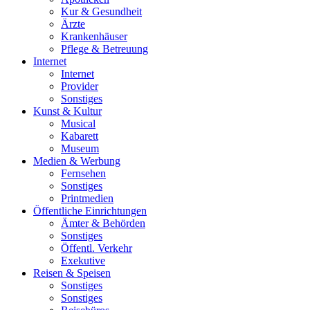
Kur & Gesundheit
Ärzte
Krankenhäuser
Pflege & Betreuung
Internet
Internet
Provider
Sonstiges
Kunst & Kultur
Musical
Kabarett
Museum
Medien & Werbung
Fernsehen
Sonstiges
Printmedien
Öffentliche Einrichtungen
Ämter & Behörden
Sonstiges
Öffentl. Verkehr
Exekutive
Reisen & Speisen
Sonstiges
Sonstiges