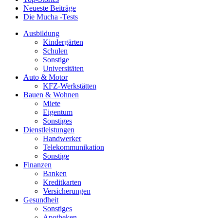
Neueste Beiträge
Die Mucha -Tests
Ausbildung
Kindergärten
Schulen
Sonstige
Universitäten
Auto & Motor
KFZ-Werkstätten
Bauen & Wohnen
Miete
Eigentum
Sonstiges
Dienstleistungen
Handwerker
Telekommunikation
Sonstige
Finanzen
Banken
Kreditkarten
Versicherungen
Gesundheit
Sonstiges
Apotheken