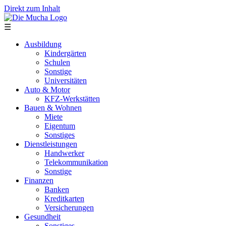
Direkt zum Inhalt
☰
Ausbildung
Kindergärten
Schulen
Sonstige
Universitäten
Auto & Motor
KFZ-Werkstätten
Bauen & Wohnen
Miete
Eigentum
Sonstiges
Dienstleistungen
Handwerker
Telekommunikation
Sonstige
Finanzen
Banken
Kreditkarten
Versicherungen
Gesundheit
Sonstiges