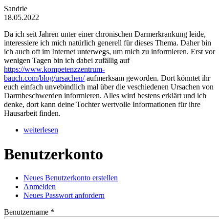
Sandrie
18.05.2022
Da ich seit Jahren unter einer chronischen Darmerkrankung leide,
interessiere ich mich natürlich generell für dieses Thema. Daher bin
ich auch oft im Internet unterwegs, um mich zu informieren. Erst vor
wenigen Tagen bin ich dabei zufällig auf
https://www.kompetenzzentrum-
bauch.com/blog/ursachen/
aufmerksam geworden. Dort könntet ihr
euch einfach unvebindlich mal über die veschiedenen Ursachen von
Darmbeschwerden informieren. Alles wird bestens erklärt und ich
denke, dort kann deine Tochter wertvolle Informationen für ihre
Hausarbeit finden.
weiterlesen
Benutzerkonto
Neues Benutzerkonto erstellen
Anmelden
(aktiver Reiter)
Haupt-Reiter
Neues Passwort anfordern
Benutzername
*