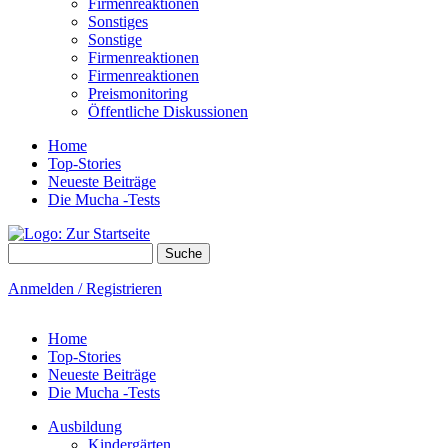
Firmenreaktionen
Sonstiges
Sonstige
Firmenreaktionen
Firmenreaktionen
Preismonitoring
Öffentliche Diskussionen
Home
Top-Stories
Neueste Beiträge
Die Mucha -Tests
Suche
Suchformular
Anmelden / Registrieren
Home
Top-Stories
Neueste Beiträge
Die Mucha -Tests
Ausbildung
Kindergärten