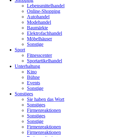
Shopping
Lebensmittelhandel
Online-Shopping
Autohandel
Modehandel
Baumärkte
Elektrofachhandel
Möbelhäuser
Sonstige
Sport
Fitnesscenter
Sportartikelhandel
Unterhaltung
Kino
Bühne
Events
Sonstige
Sonstiges
Sie haben das Wort
Sonstiges
Firmenreaktionen
Sonstiges
Sonstige
Firmenreaktionen
Firmenreaktionen