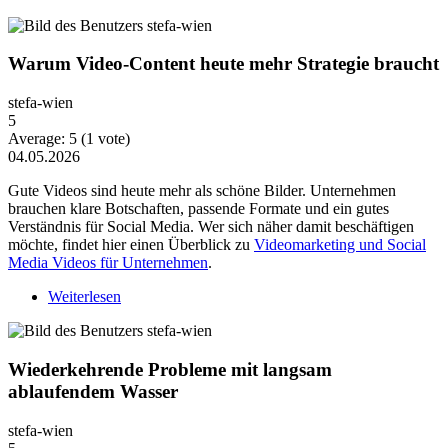
Warum Video-Content heute mehr Strategie braucht
stefa-wien
5
Average:
5
(
1
vote)
04.05.2026
Gute Videos sind heute mehr als schöne Bilder. Unternehmen
brauchen klare Botschaften, passende Formate und ein gutes
Verständnis für Social Media. Wer sich näher damit beschäftigen
möchte, findet hier einen Überblick zu
Videomarketing und Social
Media Videos für Unternehmen
.
Weiterlesen
über Warum Video-Content heute mehr Strategie
braucht
Wiederkehrende Probleme mit langsam
ablaufendem Wasser
stefa-wien