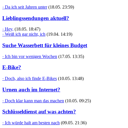
· Da ich seit Jahren unter
(18.05. 23:59)
Lieblingssendungen aktuell?
· Hey,
(18.05. 18:47)
· Weiß ich gar nicht, ich
(19.04. 14:19)
Suche Wasserbett für kleines Budget
· Ich bin vor wenigen Wochen
(17.05. 13:35)
E-Bike?
· Doch, also ich finde E-Bikes
(10.05. 13:48)
Urnen auch im Internet?
· Doch klar kann man das machen
(10.05. 09:25)
Schlüsseldienst auf was achten?
· Ich würde halt am besten nach
(09.05. 21:36)