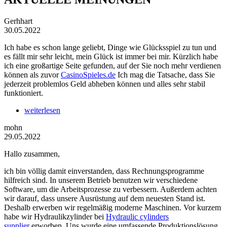
Gerhhart
30.05.2022
Ich habe es schon lange geliebt, Dinge wie Glücksspiel zu tun und
es fällt mir sehr leicht, mein Glück ist immer bei mir. Kürzlich habe
ich eine großartige Seite gefunden, auf der Sie noch mehr verdienen
können als zuvor
CasinoSpieles.de
Ich mag die Tatsache, dass Sie
jederzeit problemlos Geld abheben können und alles sehr stabil
funktioniert.
weiterlesen
mohn
29.05.2022
Hallo zusammen,
ich bin völlig damit einverstanden, dass Rechnungsprogramme
hilfreich sind. In unserem Betrieb benutzen wir verschiedene
Software, um die Arbeitsprozesse zu verbessern. Außerdem achten
wir darauf, dass unsere Ausrüstung auf dem neuesten Stand ist.
Deshalb erwerben wir regelmäßig moderne Maschinen. Vor kurzem
habe wir Hydraulikzylinder bei
Hydraulic cylinders
supplier
erworben. Uns wurde eine umfassende Produktionslösung