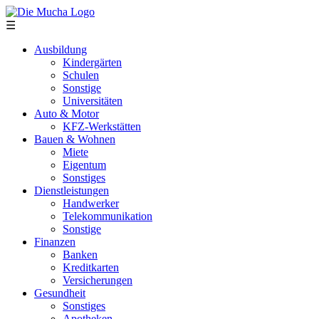
Direkt zum Inhalt
☰
Ausbildung
Kindergärten
Schulen
Sonstige
Universitäten
Auto & Motor
KFZ-Werkstätten
Bauen & Wohnen
Miete
Eigentum
Sonstiges
Dienstleistungen
Handwerker
Telekommunikation
Sonstige
Finanzen
Banken
Kreditkarten
Versicherungen
Gesundheit
Sonstiges
Apotheken