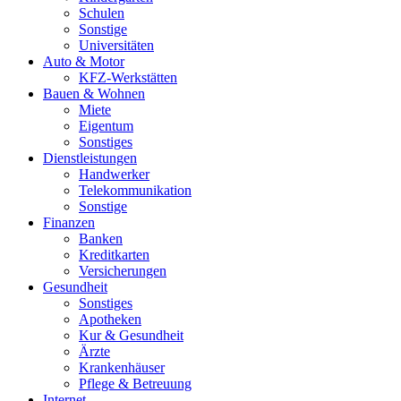
Schulen
Sonstige
Universitäten
Auto & Motor
KFZ-Werkstätten
Bauen & Wohnen
Miete
Eigentum
Sonstiges
Dienstleistungen
Handwerker
Telekommunikation
Sonstige
Finanzen
Banken
Kreditkarten
Versicherungen
Gesundheit
Sonstiges
Apotheken
Kur & Gesundheit
Ärzte
Krankenhäuser
Pflege & Betreuung
Internet