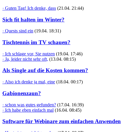
· Guten Tag! Ich denke, dass
(21.04. 21:44)
Sich fit halten im Winter?
· Quests sind ein
(19.04. 18:31)
Tischtennis im TV schauen?
· Ich schlage vor, Sie nutzen
(19.04. 17:46)
· Ja, leider nicht sehr oft,
(13.04. 08:15)
Als Single auf die Kosten kommen?
· Also ich denke ja mal, eine
(18.04. 00:17)
Gabionenzaun?
· schon was gutes gefunden?
(17.04. 16:39)
· Ich habe eben einfach mal
(16.04. 08:45)
Software für Webinare zum einfachen Anwenden