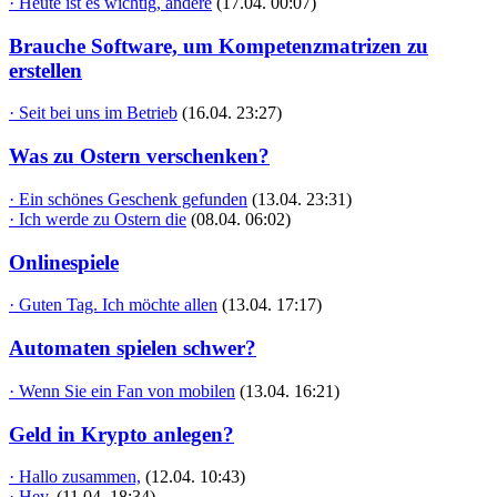
· Heute ist es wichtig, andere
(17.04. 00:07)
Brauche Software, um Kompetenzmatrizen zu
erstellen
· Seit bei uns im Betrieb
(16.04. 23:27)
Was zu Ostern verschenken?
· Ein schönes Geschenk gefunden
(13.04. 23:31)
· Ich werde zu Ostern die
(08.04. 06:02)
Onlinespiele
· Guten Tag. Ich möchte allen
(13.04. 17:17)
Automaten spielen schwer?
· Wenn Sie ein Fan von mobilen
(13.04. 16:21)
Geld in Krypto anlegen?
· Hallo zusammen,
(12.04. 10:43)
· Hey,
(11.04. 18:34)