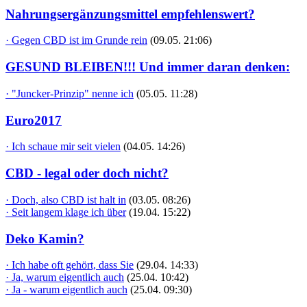
Nahrungsergänzungsmittel empfehlenswert?
· Gegen CBD ist im Grunde rein
(09.05. 21:06)
GESUND BLEIBEN!!! Und immer daran denken:
· "Juncker-Prinzip" nenne ich
(05.05. 11:28)
Euro2017
· Ich schaue mir seit vielen
(04.05. 14:26)
CBD - legal oder doch nicht?
· Doch, also CBD ist halt in
(03.05. 08:26)
· Seit langem klage ich über
(19.04. 15:22)
Deko Kamin?
· Ich habe oft gehört, dass Sie
(29.04. 14:33)
· Ja, warum eigentlich auch
(25.04. 10:42)
· Ja - warum eigentlich auch
(25.04. 09:30)