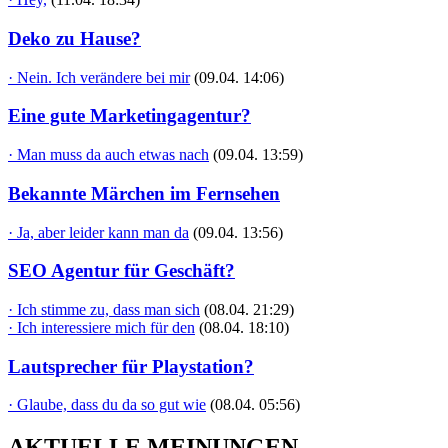
Deko zu Hause?
· Nein. Ich verändere bei mir
(09.04. 14:06)
Eine gute Marketingagentur?
· Man muss da auch etwas nach
(09.04. 13:59)
Bekannte Märchen im Fernsehen
· Ja, aber leider kann man da
(09.04. 13:56)
SEO Agentur für Geschäft?
· Ich stimme zu, dass man sich
(08.04. 21:29)
· Ich interessiere mich für den
(08.04. 18:10)
Lautsprecher für Playstation?
· Glaube, dass du da so gut wie
(08.04. 05:56)
AKTUELLE MEINUNGEN