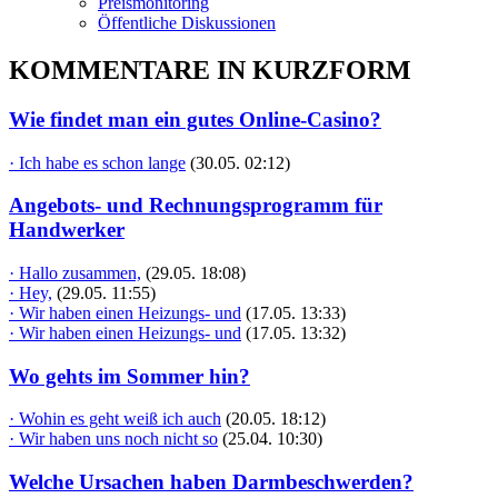
Preismonitoring
Öffentliche Diskussionen
KOMMENTARE IN KURZFORM
Wie findet man ein gutes Online-Casino?
· Ich habe es schon lange
(30.05. 02:12)
Angebots- und Rechnungsprogramm für
Handwerker
· Hallo zusammen,
(29.05. 18:08)
· Hey,
(29.05. 11:55)
· Wir haben einen Heizungs- und
(17.05. 13:33)
· Wir haben einen Heizungs- und
(17.05. 13:32)
Wo gehts im Sommer hin?
· Wohin es geht weiß ich auch
(20.05. 18:12)
· Wir haben uns noch nicht so
(25.04. 10:30)
Welche Ursachen haben Darmbeschwerden?