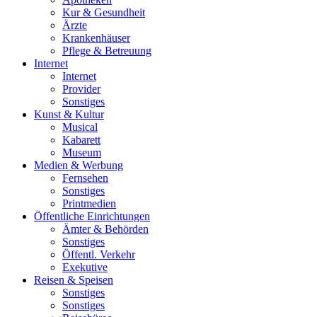
Kur & Gesundheit
Ärzte
Krankenhäuser
Pflege & Betreuung
Internet
Internet
Provider
Sonstiges
Kunst & Kultur
Musical
Kabarett
Museum
Medien & Werbung
Fernsehen
Sonstiges
Printmedien
Öffentliche Einrichtungen
Ämter & Behörden
Sonstiges
Öffentl. Verkehr
Exekutive
Reisen & Speisen
Sonstiges
Sonstiges