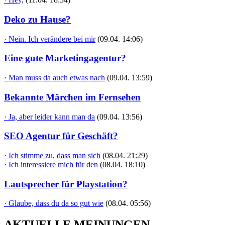
Deko zu Hause?
· Nein. Ich verändere bei mir
(09.04. 14:06)
Eine gute Marketingagentur?
· Man muss da auch etwas nach
(09.04. 13:59)
Bekannte Märchen im Fernsehen
· Ja, aber leider kann man da
(09.04. 13:56)
SEO Agentur für Geschäft?
· Ich stimme zu, dass man sich
(08.04. 21:29)
· Ich interessiere mich für den
(08.04. 18:10)
Lautsprecher für Playstation?
· Glaube, dass du da so gut wie
(08.04. 05:56)
AKTUELLE MEINUNGEN