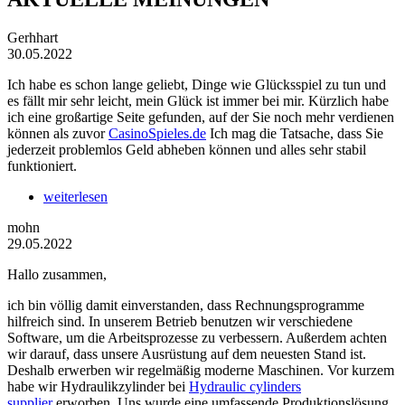
Gerhhart
30.05.2022
Ich habe es schon lange geliebt, Dinge wie Glücksspiel zu tun und
es fällt mir sehr leicht, mein Glück ist immer bei mir. Kürzlich habe
ich eine großartige Seite gefunden, auf der Sie noch mehr verdienen
können als zuvor
CasinoSpieles.de
Ich mag die Tatsache, dass Sie
jederzeit problemlos Geld abheben können und alles sehr stabil
funktioniert.
weiterlesen
mohn
29.05.2022
Hallo zusammen,
ich bin völlig damit einverstanden, dass Rechnungsprogramme
hilfreich sind. In unserem Betrieb benutzen wir verschiedene
Software, um die Arbeitsprozesse zu verbessern. Außerdem achten
wir darauf, dass unsere Ausrüstung auf dem neuesten Stand ist.
Deshalb erwerben wir regelmäßig moderne Maschinen. Vor kurzem
habe wir Hydraulikzylinder bei
Hydraulic cylinders
supplier
erworben. Uns wurde eine umfassende Produktionslösung