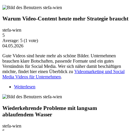
Warum Video-Content heute mehr Strategie braucht
stefa-wien
5
Average:
5
(
1
vote)
04.05.2026
Gute Videos sind heute mehr als schöne Bilder. Unternehmen
brauchen klare Botschaften, passende Formate und ein gutes
Verständnis für Social Media. Wer sich näher damit beschäftigen
möchte, findet hier einen Überblick zu
Videomarketing und Social
Media Videos für Unternehmen
.
Weiterlesen
über Warum Video-Content heute mehr Strategie
braucht
Wiederkehrende Probleme mit langsam
ablaufendem Wasser
stefa-wien