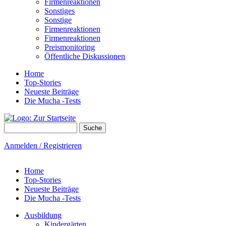
Firmenreaktionen
Sonstiges
Sonstige
Firmenreaktionen
Firmenreaktionen
Preismonitoring
Öffentliche Diskussionen
Home
Top-Stories
Neueste Beiträge
Die Mucha -Tests
Suche
Suchformular
Anmelden / Registrieren
Home
Top-Stories
Neueste Beiträge
Die Mucha -Tests
Ausbildung
Kindergärten