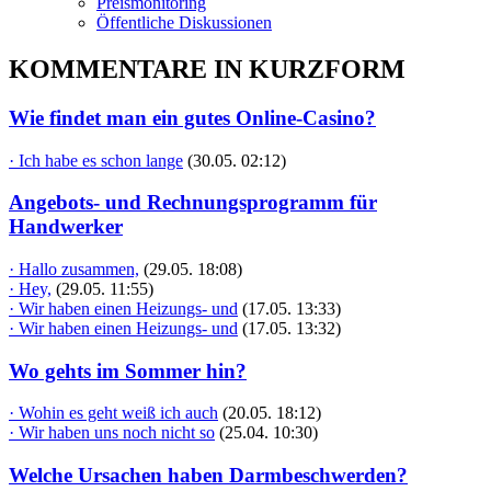
Preismonitoring
Öffentliche Diskussionen
KOMMENTARE IN KURZFORM
Wie findet man ein gutes Online-Casino?
· Ich habe es schon lange
(30.05. 02:12)
Angebots- und Rechnungsprogramm für
Handwerker
· Hallo zusammen,
(29.05. 18:08)
· Hey,
(29.05. 11:55)
· Wir haben einen Heizungs- und
(17.05. 13:33)
· Wir haben einen Heizungs- und
(17.05. 13:32)
Wo gehts im Sommer hin?
· Wohin es geht weiß ich auch
(20.05. 18:12)
· Wir haben uns noch nicht so
(25.04. 10:30)
Welche Ursachen haben Darmbeschwerden?