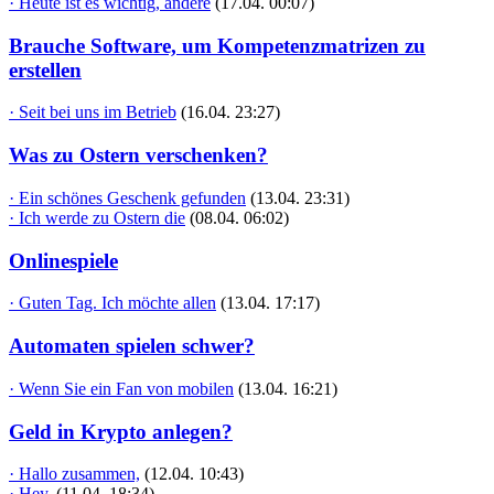
· Heute ist es wichtig, andere
(17.04. 00:07)
Brauche Software, um Kompetenzmatrizen zu
erstellen
· Seit bei uns im Betrieb
(16.04. 23:27)
Was zu Ostern verschenken?
· Ein schönes Geschenk gefunden
(13.04. 23:31)
· Ich werde zu Ostern die
(08.04. 06:02)
Onlinespiele
· Guten Tag. Ich möchte allen
(13.04. 17:17)
Automaten spielen schwer?
· Wenn Sie ein Fan von mobilen
(13.04. 16:21)
Geld in Krypto anlegen?
· Hallo zusammen,
(12.04. 10:43)
· Hey,
(11.04. 18:34)