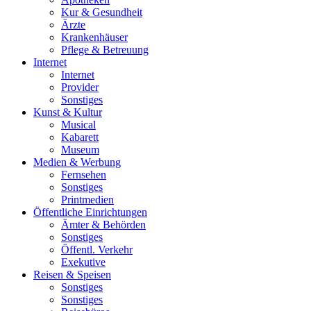
Kur & Gesundheit
Ärzte
Krankenhäuser
Pflege & Betreuung
Internet
Internet
Provider
Sonstiges
Kunst & Kultur
Musical
Kabarett
Museum
Medien & Werbung
Fernsehen
Sonstiges
Printmedien
Öffentliche Einrichtungen
Ämter & Behörden
Sonstiges
Öffentl. Verkehr
Exekutive
Reisen & Speisen
Sonstiges
Sonstiges