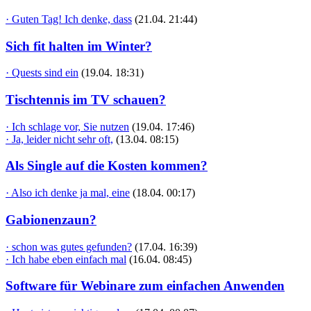
· Guten Tag! Ich denke, dass
(21.04. 21:44)
Sich fit halten im Winter?
· Quests sind ein
(19.04. 18:31)
Tischtennis im TV schauen?
· Ich schlage vor, Sie nutzen
(19.04. 17:46)
· Ja, leider nicht sehr oft,
(13.04. 08:15)
Als Single auf die Kosten kommen?
· Also ich denke ja mal, eine
(18.04. 00:17)
Gabionenzaun?
· schon was gutes gefunden?
(17.04. 16:39)
· Ich habe eben einfach mal
(16.04. 08:45)
Software für Webinare zum einfachen Anwenden