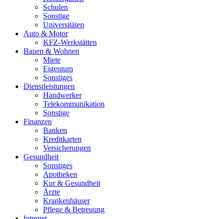
Schulen
Sonstige
Universitäten
Auto & Motor
KFZ-Werkstätten
Bauen & Wohnen
Miete
Eigentum
Sonstiges
Dienstleistungen
Handwerker
Telekommunikation
Sonstige
Finanzen
Banken
Kreditkarten
Versicherungen
Gesundheit
Sonstiges
Apotheken
Kur & Gesundheit
Ärzte
Krankenhäuser
Pflege & Betreuung
Internet