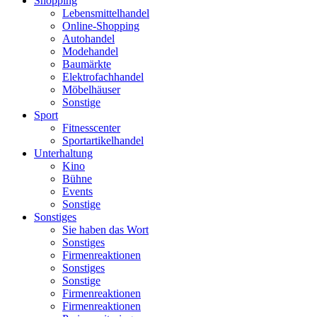
Shopping
Lebensmittelhandel
Online-Shopping
Autohandel
Modehandel
Baumärkte
Elektrofachhandel
Möbelhäuser
Sonstige
Sport
Fitnesscenter
Sportartikelhandel
Unterhaltung
Kino
Bühne
Events
Sonstige
Sonstiges
Sie haben das Wort
Sonstiges
Firmenreaktionen
Sonstiges
Sonstige
Firmenreaktionen
Firmenreaktionen