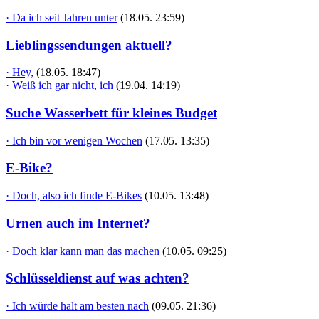
· Da ich seit Jahren unter
(18.05. 23:59)
Lieblingssendungen aktuell?
· Hey,
(18.05. 18:47)
· Weiß ich gar nicht, ich
(19.04. 14:19)
Suche Wasserbett für kleines Budget
· Ich bin vor wenigen Wochen
(17.05. 13:35)
E-Bike?
· Doch, also ich finde E-Bikes
(10.05. 13:48)
Urnen auch im Internet?
· Doch klar kann man das machen
(10.05. 09:25)
Schlüsseldienst auf was achten?
· Ich würde halt am besten nach
(09.05. 21:36)