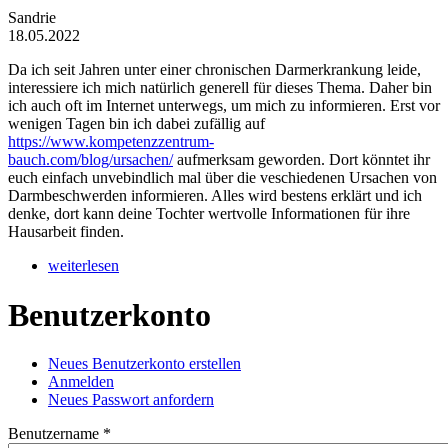
Sandrie
18.05.2022
Da ich seit Jahren unter einer chronischen Darmerkrankung leide,
interessiere ich mich natürlich generell für dieses Thema. Daher bin
ich auch oft im Internet unterwegs, um mich zu informieren. Erst vor
wenigen Tagen bin ich dabei zufällig auf
https://www.kompetenzzentrum-
bauch.com/blog/ursachen/
aufmerksam geworden. Dort könntet ihr
euch einfach unvebindlich mal über die veschiedenen Ursachen von
Darmbeschwerden informieren. Alles wird bestens erklärt und ich
denke, dort kann deine Tochter wertvolle Informationen für ihre
Hausarbeit finden.
weiterlesen
Benutzerkonto
Neues Benutzerkonto erstellen
Anmelden
(aktiver Reiter)
Haupt-Reiter
Neues Passwort anfordern
Benutzername
*