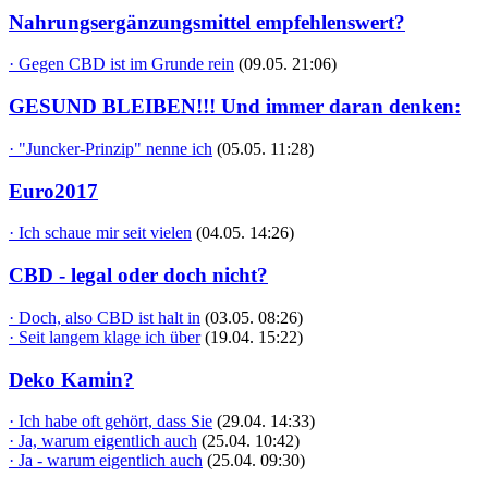
Nahrungsergänzungsmittel empfehlenswert?
· Gegen CBD ist im Grunde rein
(09.05. 21:06)
GESUND BLEIBEN!!! Und immer daran denken:
· "Juncker-Prinzip" nenne ich
(05.05. 11:28)
Euro2017
· Ich schaue mir seit vielen
(04.05. 14:26)
CBD - legal oder doch nicht?
· Doch, also CBD ist halt in
(03.05. 08:26)
· Seit langem klage ich über
(19.04. 15:22)
Deko Kamin?
· Ich habe oft gehört, dass Sie
(29.04. 14:33)
· Ja, warum eigentlich auch
(25.04. 10:42)
· Ja - warum eigentlich auch
(25.04. 09:30)