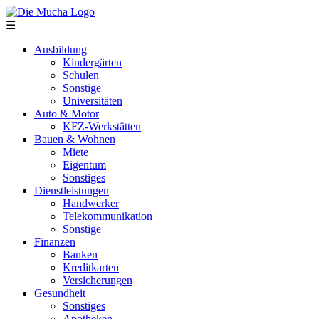
Direkt zum Inhalt
☰
Ausbildung
Kindergärten
Schulen
Sonstige
Universitäten
Auto & Motor
KFZ-Werkstätten
Bauen & Wohnen
Miete
Eigentum
Sonstiges
Dienstleistungen
Handwerker
Telekommunikation
Sonstige
Finanzen
Banken
Kreditkarten
Versicherungen
Gesundheit
Sonstiges
Apotheken