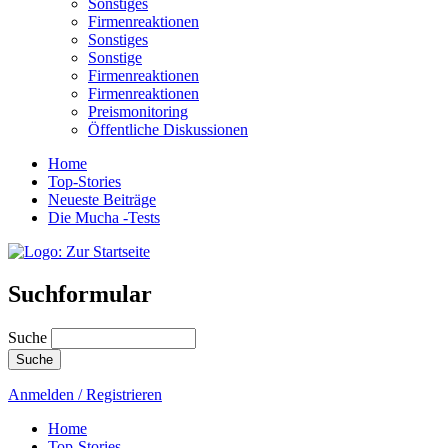
Sonstiges
Firmenreaktionen
Sonstiges
Sonstige
Firmenreaktionen
Firmenreaktionen
Preismonitoring
Öffentliche Diskussionen
Home
Top-Stories
Neueste Beiträge
Die Mucha -Tests
Suchformular
Suche
Anmelden / Registrieren
Home
Top-Stories