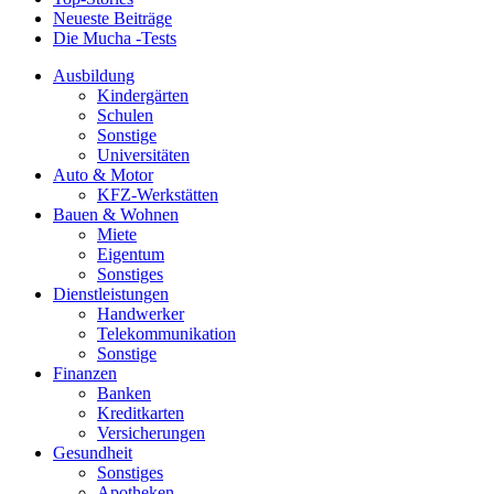
Neueste Beiträge
Die Mucha -Tests
Ausbildung
Kindergärten
Schulen
Sonstige
Universitäten
Auto & Motor
KFZ-Werkstätten
Bauen & Wohnen
Miete
Eigentum
Sonstiges
Dienstleistungen
Handwerker
Telekommunikation
Sonstige
Finanzen
Banken
Kreditkarten
Versicherungen
Gesundheit
Sonstiges
Apotheken