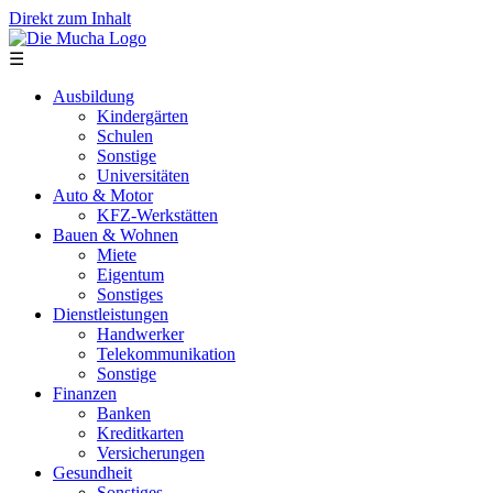
Direkt zum Inhalt
☰
Ausbildung
Kindergärten
Schulen
Sonstige
Universitäten
Auto & Motor
KFZ-Werkstätten
Bauen & Wohnen
Miete
Eigentum
Sonstiges
Dienstleistungen
Handwerker
Telekommunikation
Sonstige
Finanzen
Banken
Kreditkarten
Versicherungen
Gesundheit
Sonstiges