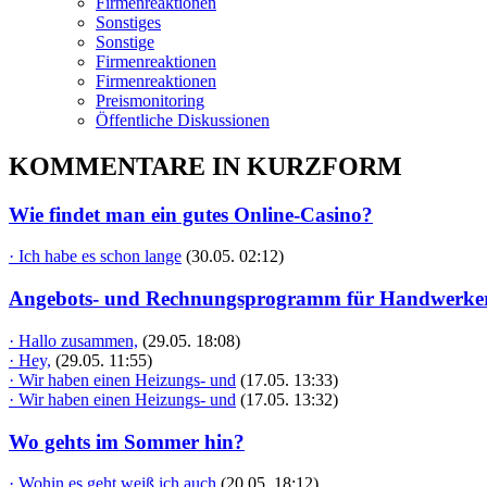
Firmenreaktionen
Sonstiges
Sonstige
Firmenreaktionen
Firmenreaktionen
Preismonitoring
Öffentliche Diskussionen
KOMMENTARE IN KURZFORM
Wie findet man ein gutes Online-Casino?
· Ich habe es schon lange
(30.05. 02:12)
Angebots- und Rechnungsprogramm für Handwerke
· Hallo zusammen,
(29.05. 18:08)
· Hey,
(29.05. 11:55)
· Wir haben einen Heizungs- und
(17.05. 13:33)
· Wir haben einen Heizungs- und
(17.05. 13:32)
Wo gehts im Sommer hin?
· Wohin es geht weiß ich auch
(20.05. 18:12)