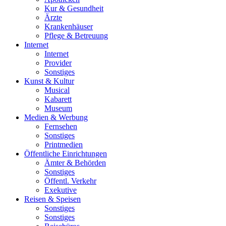
Kur & Gesundheit
Ärzte
Krankenhäuser
Pflege & Betreuung
Internet
Internet
Provider
Sonstiges
Kunst & Kultur
Musical
Kabarett
Museum
Medien & Werbung
Fernsehen
Sonstiges
Printmedien
Öffentliche Einrichtungen
Ämter & Behörden
Sonstiges
Öffentl. Verkehr
Exekutive
Reisen & Speisen
Sonstiges
Sonstiges