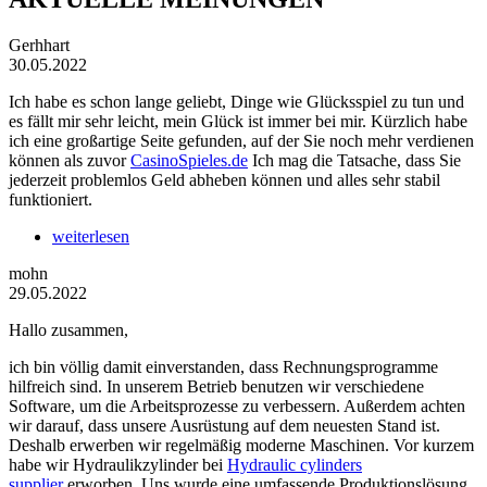
Gerhhart
30.05.2022
Ich habe es schon lange geliebt, Dinge wie Glücksspiel zu tun und
es fällt mir sehr leicht, mein Glück ist immer bei mir. Kürzlich habe
ich eine großartige Seite gefunden, auf der Sie noch mehr verdienen
können als zuvor
CasinoSpieles.de
Ich mag die Tatsache, dass Sie
jederzeit problemlos Geld abheben können und alles sehr stabil
funktioniert.
weiterlesen
mohn
29.05.2022
Hallo zusammen,
ich bin völlig damit einverstanden, dass Rechnungsprogramme
hilfreich sind. In unserem Betrieb benutzen wir verschiedene
Software, um die Arbeitsprozesse zu verbessern. Außerdem achten
wir darauf, dass unsere Ausrüstung auf dem neuesten Stand ist.
Deshalb erwerben wir regelmäßig moderne Maschinen. Vor kurzem
habe wir Hydraulikzylinder bei
Hydraulic cylinders
supplier
erworben. Uns wurde eine umfassende Produktionslösung