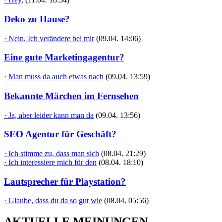
Deko zu Hause?
· Nein. Ich verändere bei mir
(09.04. 14:06)
Eine gute Marketingagentur?
· Man muss da auch etwas nach
(09.04. 13:59)
Bekannte Märchen im Fernsehen
· Ja, aber leider kann man da
(09.04. 13:56)
SEO Agentur für Geschäft?
· Ich stimme zu, dass man sich
(08.04. 21:29)
· Ich interessiere mich für den
(08.04. 18:10)
Lautsprecher für Playstation?
· Glaube, dass du da so gut wie
(08.04. 05:56)
AKTUELLE MEINUNGEN