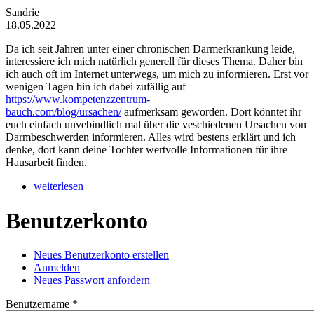
Sandrie
18.05.2022
Da ich seit Jahren unter einer chronischen Darmerkrankung leide,
interessiere ich mich natürlich generell für dieses Thema. Daher bin
ich auch oft im Internet unterwegs, um mich zu informieren. Erst vor
wenigen Tagen bin ich dabei zufällig auf
https://www.kompetenzzentrum-
bauch.com/blog/ursachen/
aufmerksam geworden. Dort könntet ihr
euch einfach unvebindlich mal über die veschiedenen Ursachen von
Darmbeschwerden informieren. Alles wird bestens erklärt und ich
denke, dort kann deine Tochter wertvolle Informationen für ihre
Hausarbeit finden.
weiterlesen
Benutzerkonto
Neues Benutzerkonto erstellen
Anmelden
(aktiver Reiter)
Haupt-Reiter
Neues Passwort anfordern
Benutzername
*