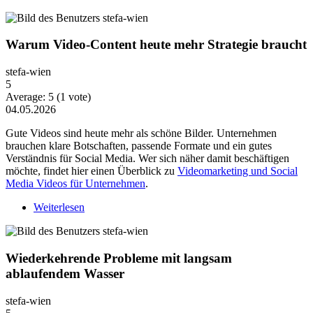
Warum Video-Content heute mehr Strategie braucht
stefa-wien
5
Average:
5
(
1
vote)
04.05.2026
Gute Videos sind heute mehr als schöne Bilder. Unternehmen
brauchen klare Botschaften, passende Formate und ein gutes
Verständnis für Social Media. Wer sich näher damit beschäftigen
möchte, findet hier einen Überblick zu
Videomarketing und Social
Media Videos für Unternehmen
.
Weiterlesen
über Warum Video-Content heute mehr Strategie
braucht
Wiederkehrende Probleme mit langsam
ablaufendem Wasser
stefa-wien