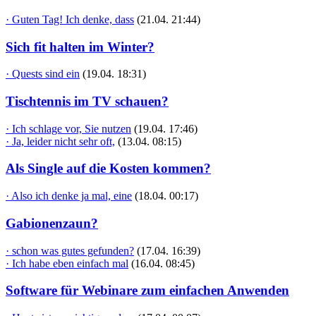
· Guten Tag! Ich denke, dass
(21.04. 21:44)
Sich fit halten im Winter?
· Quests sind ein
(19.04. 18:31)
Tischtennis im TV schauen?
· Ich schlage vor, Sie nutzen
(19.04. 17:46)
· Ja, leider nicht sehr oft,
(13.04. 08:15)
Als Single auf die Kosten kommen?
· Also ich denke ja mal, eine
(18.04. 00:17)
Gabionenzaun?
· schon was gutes gefunden?
(17.04. 16:39)
· Ich habe eben einfach mal
(16.04. 08:45)
Software für Webinare zum einfachen Anwenden