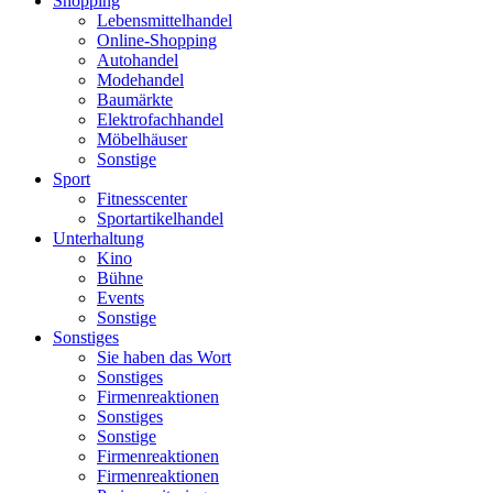
Shopping
Lebensmittelhandel
Online-Shopping
Autohandel
Modehandel
Baumärkte
Elektrofachhandel
Möbelhäuser
Sonstige
Sport
Fitnesscenter
Sportartikelhandel
Unterhaltung
Kino
Bühne
Events
Sonstige
Sonstiges
Sie haben das Wort
Sonstiges
Firmenreaktionen
Sonstiges
Sonstige
Firmenreaktionen
Firmenreaktionen