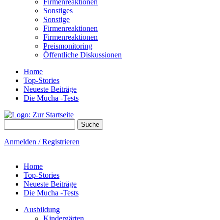
Firmenreaktionen
Sonstiges
Sonstige
Firmenreaktionen
Firmenreaktionen
Preismonitoring
Öffentliche Diskussionen
Home
Top-Stories
Neueste Beiträge
Die Mucha -Tests
Suche
Suchformular
Anmelden / Registrieren
Home
Top-Stories
Neueste Beiträge
Die Mucha -Tests
Ausbildung
Kindergärten