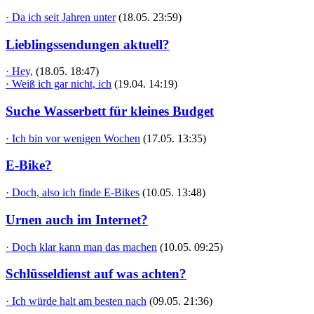
· Da ich seit Jahren unter
(18.05. 23:59)
Lieblingssendungen aktuell?
· Hey,
(18.05. 18:47)
· Weiß ich gar nicht, ich
(19.04. 14:19)
Suche Wasserbett für kleines Budget
· Ich bin vor wenigen Wochen
(17.05. 13:35)
E-Bike?
· Doch, also ich finde E-Bikes
(10.05. 13:48)
Urnen auch im Internet?
· Doch klar kann man das machen
(10.05. 09:25)
Schlüsseldienst auf was achten?
· Ich würde halt am besten nach
(09.05. 21:36)