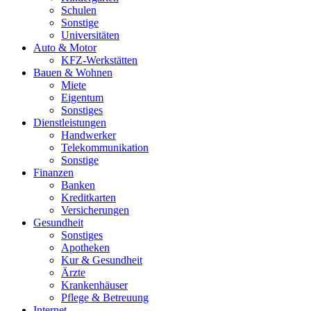
Schulen
Sonstige
Universitäten
Auto & Motor
KFZ-Werkstätten
Bauen & Wohnen
Miete
Eigentum
Sonstiges
Dienstleistungen
Handwerker
Telekommunikation
Sonstige
Finanzen
Banken
Kreditkarten
Versicherungen
Gesundheit
Sonstiges
Apotheken
Kur & Gesundheit
Ärzte
Krankenhäuser
Pflege & Betreuung
Internet