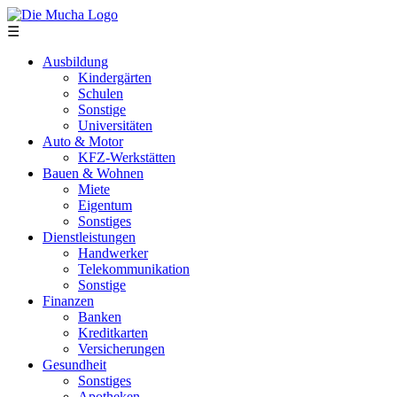
Direkt zum Inhalt
☰
Ausbildung
Kindergärten
Schulen
Sonstige
Universitäten
Auto & Motor
KFZ-Werkstätten
Bauen & Wohnen
Miete
Eigentum
Sonstiges
Dienstleistungen
Handwerker
Telekommunikation
Sonstige
Finanzen
Banken
Kreditkarten
Versicherungen
Gesundheit
Sonstiges
Apotheken