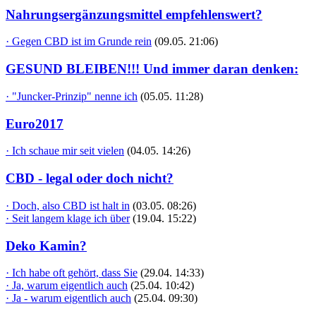
Nahrungsergänzungsmittel empfehlenswert?
· Gegen CBD ist im Grunde rein
(09.05. 21:06)
GESUND BLEIBEN!!! Und immer daran denken:
· "Juncker-Prinzip" nenne ich
(05.05. 11:28)
Euro2017
· Ich schaue mir seit vielen
(04.05. 14:26)
CBD - legal oder doch nicht?
· Doch, also CBD ist halt in
(03.05. 08:26)
· Seit langem klage ich über
(19.04. 15:22)
Deko Kamin?
· Ich habe oft gehört, dass Sie
(29.04. 14:33)
· Ja, warum eigentlich auch
(25.04. 10:42)
· Ja - warum eigentlich auch
(25.04. 09:30)