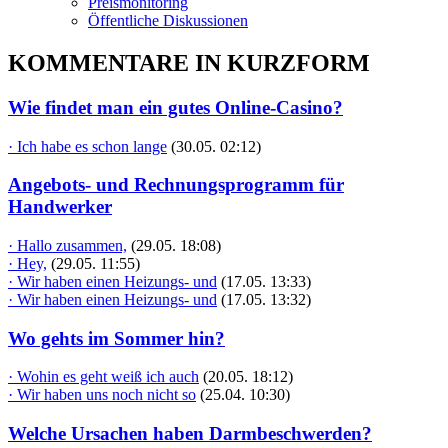
Preismonitoring
Öffentliche Diskussionen
KOMMENTARE IN KURZFORM
Wie findet man ein gutes Online-Casino?
· Ich habe es schon lange
(30.05. 02:12)
Angebots- und Rechnungsprogramm für
Handwerker
· Hallo zusammen,
(29.05. 18:08)
· Hey,
(29.05. 11:55)
· Wir haben einen Heizungs- und
(17.05. 13:33)
· Wir haben einen Heizungs- und
(17.05. 13:32)
Wo gehts im Sommer hin?
· Wohin es geht weiß ich auch
(20.05. 18:12)
· Wir haben uns noch nicht so
(25.04. 10:30)
Welche Ursachen haben Darmbeschwerden?