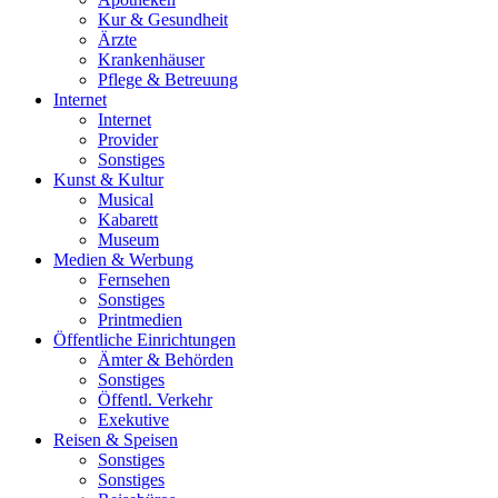
Kur & Gesundheit
Ärzte
Krankenhäuser
Pflege & Betreuung
Internet
Internet
Provider
Sonstiges
Kunst & Kultur
Musical
Kabarett
Museum
Medien & Werbung
Fernsehen
Sonstiges
Printmedien
Öffentliche Einrichtungen
Ämter & Behörden
Sonstiges
Öffentl. Verkehr
Exekutive
Reisen & Speisen
Sonstiges
Sonstiges