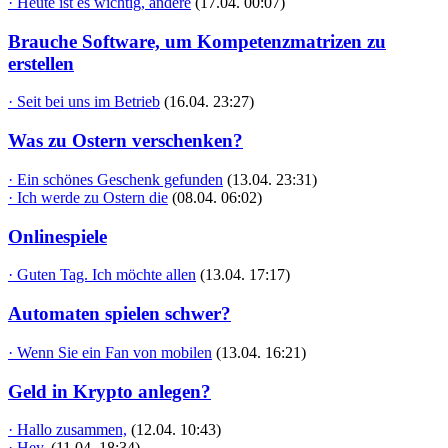
· Heute ist es wichtig, andere
(17.04. 00:07)
Brauche Software, um Kompetenzmatrizen zu
erstellen
· Seit bei uns im Betrieb
(16.04. 23:27)
Was zu Ostern verschenken?
· Ein schönes Geschenk gefunden
(13.04. 23:31)
· Ich werde zu Ostern die
(08.04. 06:02)
Onlinespiele
· Guten Tag. Ich möchte allen
(13.04. 17:17)
Automaten spielen schwer?
· Wenn Sie ein Fan von mobilen
(13.04. 16:21)
Geld in Krypto anlegen?
· Hallo zusammen,
(12.04. 10:43)
· Hey,
(11.04. 18:34)