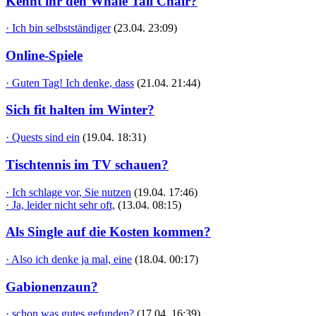
Kennt ihr den Whale Tail Chair?
· Ich bin selbstständiger
(23.04. 23:09)
Online-Spiele
· Guten Tag! Ich denke, dass
(21.04. 21:44)
Sich fit halten im Winter?
· Quests sind ein
(19.04. 18:31)
Tischtennis im TV schauen?
· Ich schlage vor, Sie nutzen
(19.04. 17:46)
· Ja, leider nicht sehr oft,
(13.04. 08:15)
Als Single auf die Kosten kommen?
· Also ich denke ja mal, eine
(18.04. 00:17)
Gabionenzaun?
· schon was gutes gefunden?
(17.04. 16:39)