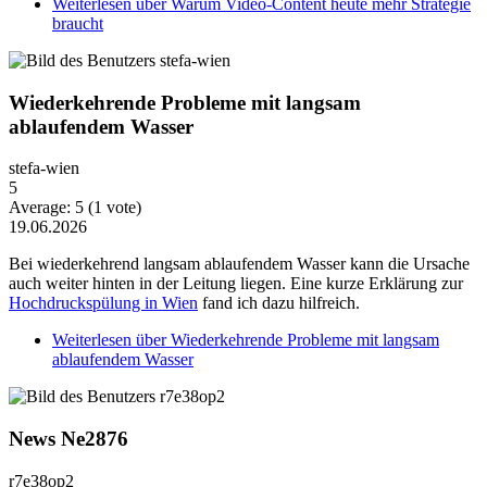
Weiterlesen
über Warum Video-Content heute mehr Strategie
braucht
Wiederkehrende Probleme mit langsam
ablaufendem Wasser
stefa-wien
5
Average:
5
(
1
vote)
19.06.2026
Bei wiederkehrend langsam ablaufendem Wasser kann die Ursache
auch weiter hinten in der Leitung liegen. Eine kurze Erklärung zur
Hochdruckspülung in Wien
fand ich dazu hilfreich.
Weiterlesen
über Wiederkehrende Probleme mit langsam
ablaufendem Wasser
News Ne2876
r7e38op2