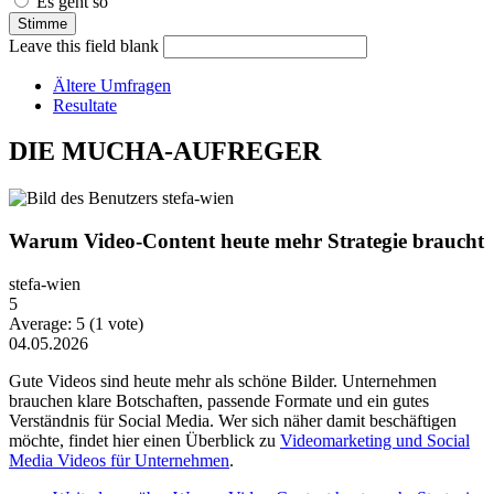
Es geht so
Leave this field blank
Ältere Umfragen
Resultate
DIE MUCHA-AUFREGER
Warum Video-Content heute mehr Strategie braucht
stefa-wien
5
Average:
5
(
1
vote)
04.05.2026
Gute Videos sind heute mehr als schöne Bilder. Unternehmen
brauchen klare Botschaften, passende Formate und ein gutes
Verständnis für Social Media. Wer sich näher damit beschäftigen
möchte, findet hier einen Überblick zu
Videomarketing und Social
Media Videos für Unternehmen
.