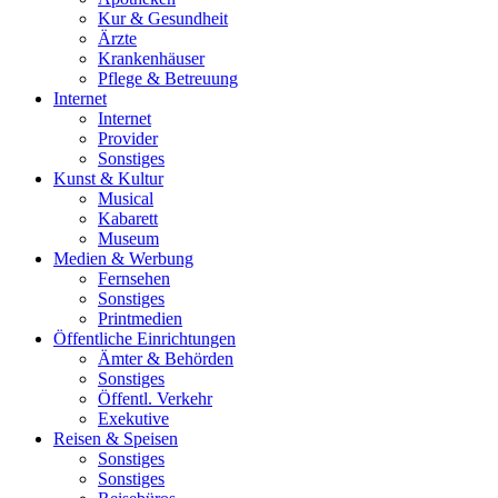
Kur & Gesundheit
Ärzte
Krankenhäuser
Pflege & Betreuung
Internet
Internet
Provider
Sonstiges
Kunst & Kultur
Musical
Kabarett
Museum
Medien & Werbung
Fernsehen
Sonstiges
Printmedien
Öffentliche Einrichtungen
Ämter & Behörden
Sonstiges
Öffentl. Verkehr
Exekutive
Reisen & Speisen
Sonstiges
Sonstiges