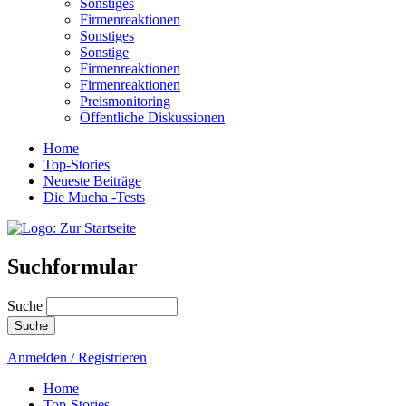
Sonstiges
Firmenreaktionen
Sonstiges
Sonstige
Firmenreaktionen
Firmenreaktionen
Preismonitoring
Öffentliche Diskussionen
Home
Top-Stories
Neueste Beiträge
Die Mucha -Tests
Suchformular
Suche
Anmelden / Registrieren
Home
Top-Stories