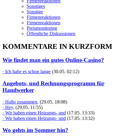
Firmenreaktionen
Sonstiges
Sonstige
Firmenreaktionen
Firmenreaktionen
Preismonitoring
Öffentliche Diskussionen
KOMMENTARE IN KURZFORM
Wie findet man ein gutes Online-Casino?
· Ich habe es schon lange
(30.05. 02:12)
Angebots- und Rechnungsprogramm für
Handwerker
· Hallo zusammen,
(29.05. 18:08)
· Hey,
(29.05. 11:55)
· Wir haben einen Heizungs- und
(17.05. 13:33)
· Wir haben einen Heizungs- und
(17.05. 13:32)
Wo gehts im Sommer hin?