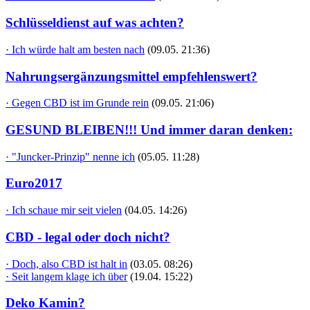
Schlüsseldienst auf was achten?
· Ich würde halt am besten nach
(09.05. 21:36)
Nahrungsergänzungsmittel empfehlenswert?
· Gegen CBD ist im Grunde rein
(09.05. 21:06)
GESUND BLEIBEN!!! Und immer daran denken:
· "Juncker-Prinzip" nenne ich
(05.05. 11:28)
Euro2017
· Ich schaue mir seit vielen
(04.05. 14:26)
CBD - legal oder doch nicht?
· Doch, also CBD ist halt in
(03.05. 08:26)
· Seit langem klage ich über
(19.04. 15:22)
Deko Kamin?