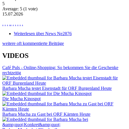
5
Average:
5
(
1
vote)
15.07.2026
.
.
.
.
.
.
.
.
.
.
Weiterlesen
über News Ne2876
weitere oft kommentierte Beiträge
VIDEOS
Café Puls - Online-Shopping: So bekommen Sie die Geschenke
rechtzeitig
Barbara Mucha testet Eisenstadt für ORF Burgenland Heute
Die Mucha Kinospot
Barbara Mucha zu Gast bei ORF Kärnten Heute