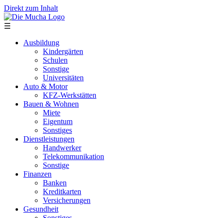
Direkt zum Inhalt
☰
Ausbildung
Kindergärten
Schulen
Sonstige
Universitäten
Auto & Motor
KFZ-Werkstätten
Bauen & Wohnen
Miete
Eigentum
Sonstiges
Dienstleistungen
Handwerker
Telekommunikation
Sonstige
Finanzen
Banken
Kreditkarten
Versicherungen
Gesundheit
Sonstiges