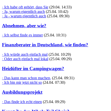
· Ich habe oft gehört, dass Sie
(29.04. 14:33)
· Ja, warum eigentlich auch
(25.04. 10:42)
· Ja - warum eigentlich auch
(25.04. 09:30)
Abnehmen, aber wie?
· Ich selbst finde es immer
(25.04. 10:31)
Finanzberater in Deutschland, wie finden?
· Ich würde auch einfach mal
(25.04. 10:29)
· Oder auch einfach mal lokal
(25.04. 09:29)
Heizlüfter im Campingwagen?
· Das kann man schon machen,
(25.04. 09:31)
· Ich bin mir jetzt nicht so
(24.04. 07:30)
Ausbildungsprojekt
· Das finde ich echt einen
(25.04. 09:29)