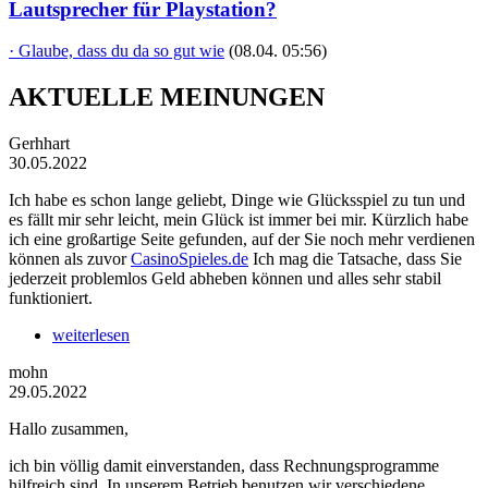
Lautsprecher für Playstation?
· Glaube, dass du da so gut wie
(08.04. 05:56)
AKTUELLE MEINUNGEN
Gerhhart
30.05.2022
Ich habe es schon lange geliebt, Dinge wie Glücksspiel zu tun und
es fällt mir sehr leicht, mein Glück ist immer bei mir. Kürzlich habe
ich eine großartige Seite gefunden, auf der Sie noch mehr verdienen
können als zuvor
CasinoSpieles.de
Ich mag die Tatsache, dass Sie
jederzeit problemlos Geld abheben können und alles sehr stabil
funktioniert.
weiterlesen
mohn
29.05.2022
Hallo zusammen,
ich bin völlig damit einverstanden, dass Rechnungsprogramme
hilfreich sind. In unserem Betrieb benutzen wir verschiedene