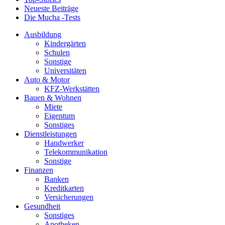
Neueste Beiträge
Die Mucha -Tests
Ausbildung
Kindergärten
Schulen
Sonstige
Universitäten
Auto & Motor
KFZ-Werkstätten
Bauen & Wohnen
Miete
Eigentum
Sonstiges
Dienstleistungen
Handwerker
Telekommunikation
Sonstige
Finanzen
Banken
Kreditkarten
Versicherungen
Gesundheit
Sonstiges
Apotheken