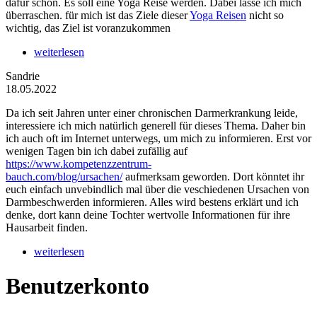
dafür schon. Es soll eine Yoga Reise werden. Dabei lasse ich mich
überraschen. für mich ist das Ziele dieser
Yoga Reisen
nicht so
wichtig, das Ziel ist voranzukommen
weiterlesen
Sandrie
18.05.2022
Da ich seit Jahren unter einer chronischen Darmerkrankung leide,
interessiere ich mich natürlich generell für dieses Thema. Daher bin
ich auch oft im Internet unterwegs, um mich zu informieren. Erst vor
wenigen Tagen bin ich dabei zufällig auf
https://www.kompetenzzentrum-
bauch.com/blog/ursachen/
aufmerksam geworden. Dort könntet ihr
euch einfach unvebindlich mal über die veschiedenen Ursachen von
Darmbeschwerden informieren. Alles wird bestens erklärt und ich
denke, dort kann deine Tochter wertvolle Informationen für ihre
Hausarbeit finden.
weiterlesen
Benutzerkonto