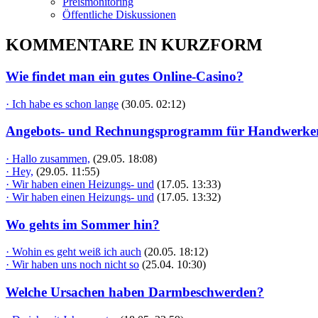
Preismonitoring
Öffentliche Diskussionen
KOMMENTARE IN KURZFORM
Wie findet man ein gutes Online-Casino?
· Ich habe es schon lange
(30.05. 02:12)
Angebots- und Rechnungsprogramm für Handwerke
· Hallo zusammen,
(29.05. 18:08)
· Hey,
(29.05. 11:55)
· Wir haben einen Heizungs- und
(17.05. 13:33)
· Wir haben einen Heizungs- und
(17.05. 13:32)
Wo gehts im Sommer hin?
· Wohin es geht weiß ich auch
(20.05. 18:12)
· Wir haben uns noch nicht so
(25.04. 10:30)
Welche Ursachen haben Darmbeschwerden?