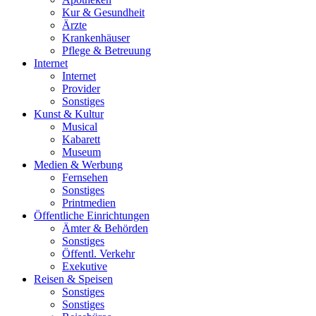
Kur & Gesundheit
Ärzte
Krankenhäuser
Pflege & Betreuung
Internet
Internet
Provider
Sonstiges
Kunst & Kultur
Musical
Kabarett
Museum
Medien & Werbung
Fernsehen
Sonstiges
Printmedien
Öffentliche Einrichtungen
Ämter & Behörden
Sonstiges
Öffentl. Verkehr
Exekutive
Reisen & Speisen
Sonstiges
Sonstiges