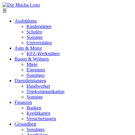
Direkt zum Inhalt
☰
Ausbildung
Kindergärten
Schulen
Sonstige
Universitäten
Auto & Motor
KFZ-Werkstätten
Bauen & Wohnen
Miete
Eigentum
Sonstiges
Dienstleistungen
Handwerker
Telekommunikation
Sonstige
Finanzen
Banken
Kreditkarten
Versicherungen
Gesundheit
Sonstiges
Apotheken