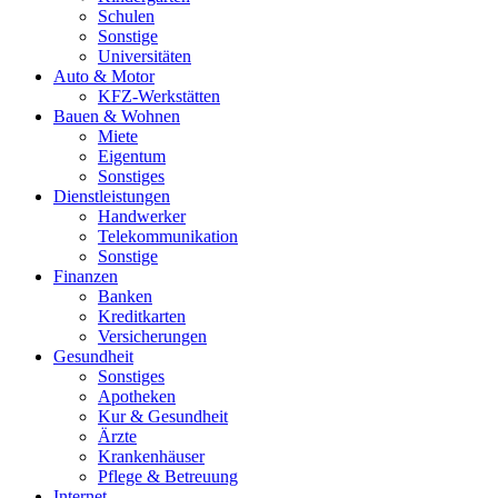
Schulen
Sonstige
Universitäten
Auto & Motor
KFZ-Werkstätten
Bauen & Wohnen
Miete
Eigentum
Sonstiges
Dienstleistungen
Handwerker
Telekommunikation
Sonstige
Finanzen
Banken
Kreditkarten
Versicherungen
Gesundheit
Sonstiges
Apotheken
Kur & Gesundheit
Ärzte
Krankenhäuser
Pflege & Betreuung
Internet