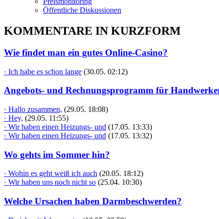
Preismonitoring
Öffentliche Diskussionen
KOMMENTARE IN KURZFORM
Wie findet man ein gutes Online-Casino?
· Ich habe es schon lange
(30.05. 02:12)
Angebots- und Rechnungsprogramm für Handwerke
· Hallo zusammen,
(29.05. 18:08)
· Hey,
(29.05. 11:55)
· Wir haben einen Heizungs- und
(17.05. 13:33)
· Wir haben einen Heizungs- und
(17.05. 13:32)
Wo gehts im Sommer hin?
· Wohin es geht weiß ich auch
(20.05. 18:12)
· Wir haben uns noch nicht so
(25.04. 10:30)
Welche Ursachen haben Darmbeschwerden?