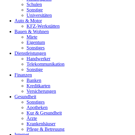
Schulen
Sonstige
Universitäten
Auto & Motor
KFZ-Werkstätten
Bauen & Wohnen
Miete
Eigentum
Sonstiges
Dienstleistungen
Handwerker
Telekommunikation
Sonstige
Finanzen
Banken
Kreditkarten
Versicherungen
Gesundheit
Sonstiges
Apotheken
Kur & Gesundheit
Ärzte
Krankenhäuser
Pflege & Betreuung
Internet