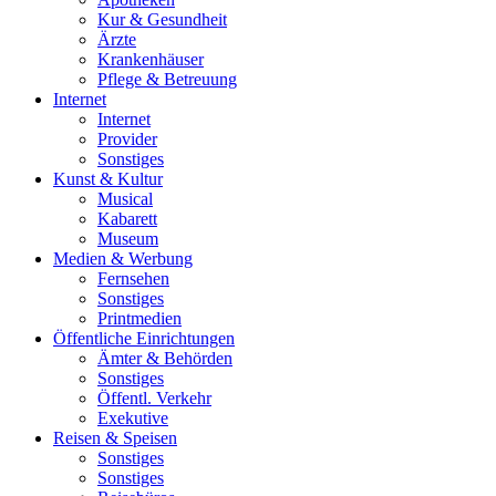
Kur & Gesundheit
Ärzte
Krankenhäuser
Pflege & Betreuung
Internet
Internet
Provider
Sonstiges
Kunst & Kultur
Musical
Kabarett
Museum
Medien & Werbung
Fernsehen
Sonstiges
Printmedien
Öffentliche Einrichtungen
Ämter & Behörden
Sonstiges
Öffentl. Verkehr
Exekutive
Reisen & Speisen
Sonstiges
Sonstiges