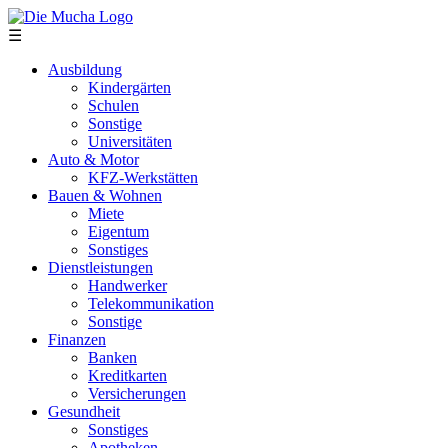
Direkt zum Inhalt
☰
Ausbildung
Kindergärten
Schulen
Sonstige
Universitäten
Auto & Motor
KFZ-Werkstätten
Bauen & Wohnen
Miete
Eigentum
Sonstiges
Dienstleistungen
Handwerker
Telekommunikation
Sonstige
Finanzen
Banken
Kreditkarten
Versicherungen
Gesundheit
Sonstiges
Apotheken