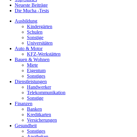
Neueste Beiträge
Die Mucha -Tests
Ausbildung
Kindergärten
Schulen
Sonstige
Universitäten
Auto & Motor
KFZ-Werkstätten
Bauen & Wohnen
Miete
Eigentum
Sonstiges
Dienstleistungen
Handwerker
Telekommunikation
Sonstige
Finanzen
Banken
Kreditkarten
Versicherungen
Gesundheit
Sonstiges
Apotheken