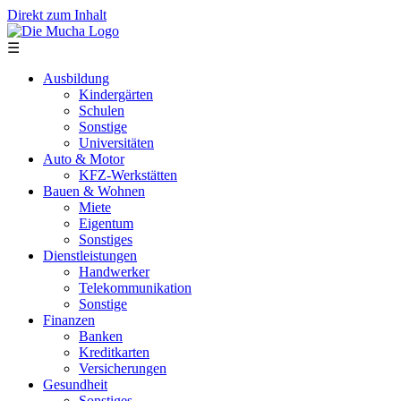
Direkt zum Inhalt
☰
Ausbildung
Kindergärten
Schulen
Sonstige
Universitäten
Auto & Motor
KFZ-Werkstätten
Bauen & Wohnen
Miete
Eigentum
Sonstiges
Dienstleistungen
Handwerker
Telekommunikation
Sonstige
Finanzen
Banken
Kreditkarten
Versicherungen
Gesundheit
Sonstiges