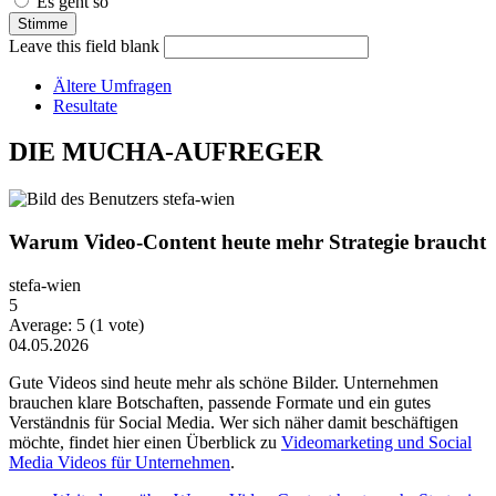
Es geht so
Leave this field blank
Ältere Umfragen
Resultate
DIE MUCHA-AUFREGER
Warum Video-Content heute mehr Strategie braucht
stefa-wien
5
Average:
5
(
1
vote)
04.05.2026
Gute Videos sind heute mehr als schöne Bilder. Unternehmen
brauchen klare Botschaften, passende Formate und ein gutes
Verständnis für Social Media. Wer sich näher damit beschäftigen
möchte, findet hier einen Überblick zu
Videomarketing und Social
Media Videos für Unternehmen
.