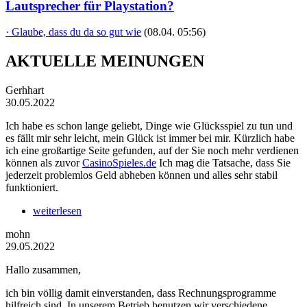
Lautsprecher für Playstation?
· Glaube, dass du da so gut wie
(08.04. 05:56)
AKTUELLE MEINUNGEN
Gerhhart
30.05.2022
Ich habe es schon lange geliebt, Dinge wie Glücksspiel zu tun und
es fällt mir sehr leicht, mein Glück ist immer bei mir. Kürzlich habe
ich eine großartige Seite gefunden, auf der Sie noch mehr verdienen
können als zuvor
CasinoSpieles.de
Ich mag die Tatsache, dass Sie
jederzeit problemlos Geld abheben können und alles sehr stabil
funktioniert.
weiterlesen
mohn
29.05.2022
Hallo zusammen,
ich bin völlig damit einverstanden, dass Rechnungsprogramme
hilfreich sind. In unserem Betrieb benutzen wir verschiedene