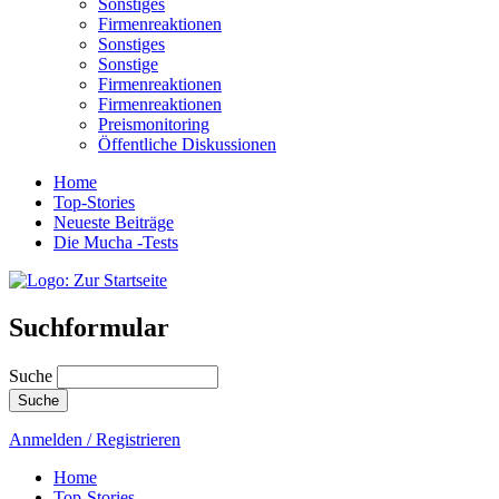
Sonstiges
Firmenreaktionen
Sonstiges
Sonstige
Firmenreaktionen
Firmenreaktionen
Preismonitoring
Öffentliche Diskussionen
Home
Top-Stories
Neueste Beiträge
Die Mucha -Tests
Suchformular
Suche
Anmelden / Registrieren
Home
Top-Stories