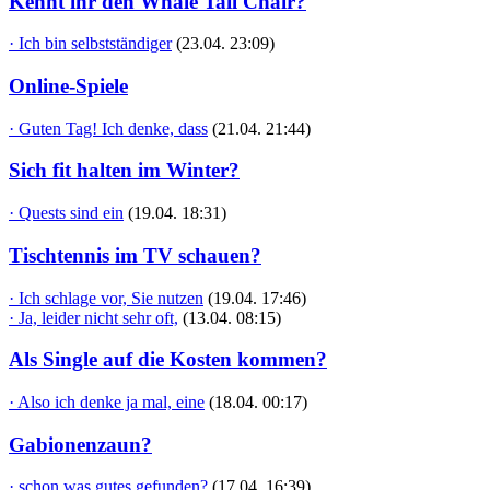
Kennt ihr den Whale Tail Chair?
· Ich bin selbstständiger
(23.04. 23:09)
Online-Spiele
· Guten Tag! Ich denke, dass
(21.04. 21:44)
Sich fit halten im Winter?
· Quests sind ein
(19.04. 18:31)
Tischtennis im TV schauen?
· Ich schlage vor, Sie nutzen
(19.04. 17:46)
· Ja, leider nicht sehr oft,
(13.04. 08:15)
Als Single auf die Kosten kommen?
· Also ich denke ja mal, eine
(18.04. 00:17)
Gabionenzaun?
· schon was gutes gefunden?
(17.04. 16:39)