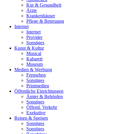
Kur & Gesundheit
Ärzte
Krankenhäuser
Pflege & Betreuung
Internet
Internet
Provider
Sonstiges
Kunst & Kultur
Musical
Kabarett
Museum
Medien & Werbung
Fernsehen
Sonstiges
Printmedien
Öffentliche Einrichtungen
Ämter & Behörden
Sonstiges
Öffentl. Verkehr
Exekutive
Reisen & Speisen
Sonstiges
Sonstiges