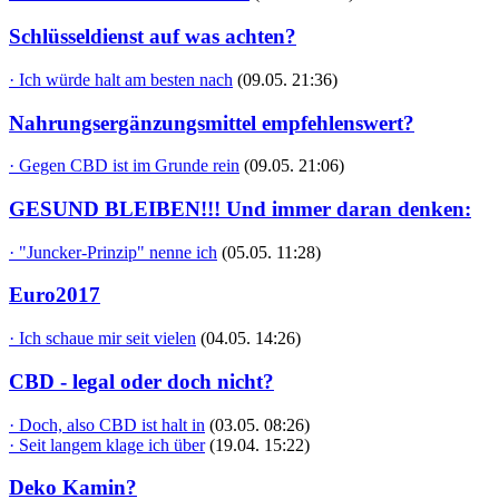
Schlüsseldienst auf was achten?
· Ich würde halt am besten nach
(09.05. 21:36)
Nahrungsergänzungsmittel empfehlenswert?
· Gegen CBD ist im Grunde rein
(09.05. 21:06)
GESUND BLEIBEN!!! Und immer daran denken:
· "Juncker-Prinzip" nenne ich
(05.05. 11:28)
Euro2017
· Ich schaue mir seit vielen
(04.05. 14:26)
CBD - legal oder doch nicht?
· Doch, also CBD ist halt in
(03.05. 08:26)
· Seit langem klage ich über
(19.04. 15:22)
Deko Kamin?