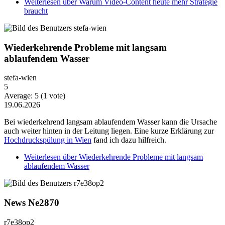
Weiterlesen
über Warum Video-Content heute mehr Strategie
braucht
Wiederkehrende Probleme mit langsam
ablaufendem Wasser
stefa-wien
5
Average:
5
(
1
vote)
19.06.2026
Bei wiederkehrend langsam ablaufendem Wasser kann die Ursache
auch weiter hinten in der Leitung liegen. Eine kurze Erklärung zur
Hochdruckspülung in Wien
fand ich dazu hilfreich.
Weiterlesen
über Wiederkehrende Probleme mit langsam
ablaufendem Wasser
News Ne2870
r7e38op2