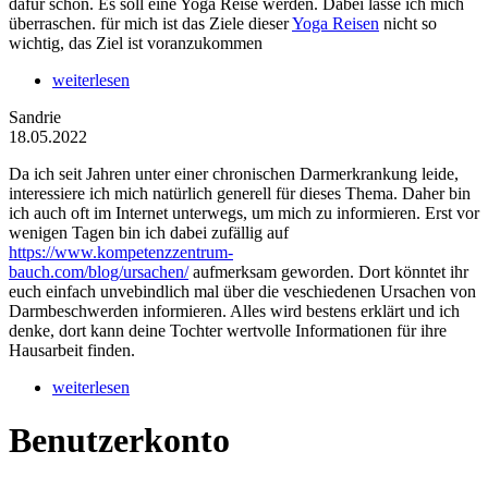
dafür schon. Es soll eine Yoga Reise werden. Dabei lasse ich mich
überraschen. für mich ist das Ziele dieser
Yoga Reisen
nicht so
wichtig, das Ziel ist voranzukommen
weiterlesen
Sandrie
18.05.2022
Da ich seit Jahren unter einer chronischen Darmerkrankung leide,
interessiere ich mich natürlich generell für dieses Thema. Daher bin
ich auch oft im Internet unterwegs, um mich zu informieren. Erst vor
wenigen Tagen bin ich dabei zufällig auf
https://www.kompetenzzentrum-
bauch.com/blog/ursachen/
aufmerksam geworden. Dort könntet ihr
euch einfach unvebindlich mal über die veschiedenen Ursachen von
Darmbeschwerden informieren. Alles wird bestens erklärt und ich
denke, dort kann deine Tochter wertvolle Informationen für ihre
Hausarbeit finden.
weiterlesen
Benutzerkonto