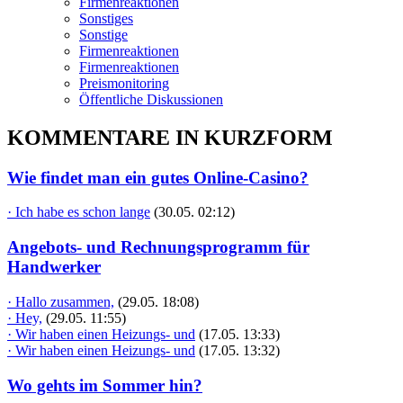
Firmenreaktionen
Sonstiges
Sonstige
Firmenreaktionen
Firmenreaktionen
Preismonitoring
Öffentliche Diskussionen
KOMMENTARE IN KURZFORM
Wie findet man ein gutes Online-Casino?
· Ich habe es schon lange
(30.05. 02:12)
Angebots- und Rechnungsprogramm für
Handwerker
· Hallo zusammen,
(29.05. 18:08)
· Hey,
(29.05. 11:55)
· Wir haben einen Heizungs- und
(17.05. 13:33)
· Wir haben einen Heizungs- und
(17.05. 13:32)
Wo gehts im Sommer hin?