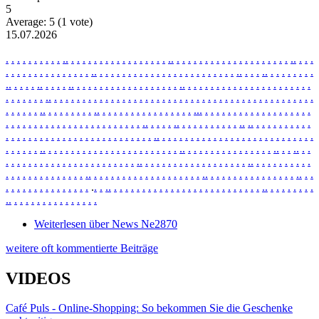
5
Average:
5
(
1
vote)
15.07.2026
.
.
.
.
.
.
.
.
.
.
.
.
.
.
.
.
.
.
.
.
.
.
.
.
.
.
.
.
.
.
.
.
.
.
.
.
.
.
.
.
.
.
.
.
.
.
.
.
.
.
.
.
.
.
.
.
.
.
.
.
.
.
.
.
.
.
.
.
.
.
.
.
.
.
.
.
.
.
.
.
.
.
.
.
.
.
.
.
.
.
.
.
.
.
.
.
.
.
.
.
.
.
.
.
.
.
.
.
.
.
.
.
.
.
.
.
.
.
.
.
.
.
.
.
.
.
.
.
.
.
.
.
.
.
.
.
.
.
.
.
.
.
.
.
.
.
.
.
.
.
.
.
.
.
.
.
.
.
.
.
.
.
.
.
.
.
.
.
.
.
.
.
.
.
.
.
.
.
.
.
.
.
.
.
.
.
.
.
.
.
.
.
.
.
.
.
.
.
.
.
.
.
.
.
.
.
.
.
.
.
.
.
.
.
.
.
.
.
.
.
.
.
.
.
.
.
.
.
.
.
.
.
.
.
.
.
.
.
.
.
.
.
.
.
.
.
.
.
.
.
.
.
.
.
.
.
.
.
.
.
.
.
.
.
.
.
.
.
.
.
.
.
.
.
.
.
.
.
.
.
.
.
.
.
.
.
.
.
.
.
.
.
.
.
.
.
.
.
.
.
.
.
.
.
.
.
.
.
.
.
.
.
.
.
.
.
.
.
.
.
.
.
.
.
.
.
.
.
.
.
.
.
.
.
.
.
.
.
.
.
.
.
.
.
.
.
.
.
.
.
.
.
.
.
.
.
.
.
.
.
.
.
.
.
.
.
.
.
.
.
.
.
.
.
.
.
.
.
.
.
.
.
.
.
.
.
.
.
.
.
.
.
.
.
.
.
.
.
.
.
.
.
.
.
.
.
.
.
.
.
.
.
.
.
.
.
.
.
.
.
.
.
.
.
.
.
.
.
.
.
.
.
.
.
.
.
.
.
.
.
.
.
.
.
.
.
.
.
.
.
.
.
.
.
.
.
.
.
.
.
.
.
.
.
.
.
.
.
.
.
.
.
.
.
.
.
.
.
.
.
.
.
.
.
.
.
.
.
.
.
.
.
.
.
.
.
.
.
.
.
.
.
.
.
.
.
.
.
.
.
.
.
.
.
.
.
.
.
.
.
.
.
.
.
.
.
.
.
.
.
.
.
.
.
.
.
.
.
.
.
.
.
.
.
.
.
.
.
.
.
.
.
.
.
.
.
.
.
.
.
.
.
.
.
.
.
.
.
.
.
.
.
.
.
.
.
.
.
.
.
.
.
.
.
.
.
.
.
.
.
.
.
.
.
.
.
.
.
.
.
.
.
.
.
.
.
.
.
.
.
.
.
.
.
.
.
.
.
.
.
.
.
.
.
.
.
.
.
.
.
Weiterlesen
über News Ne2870
weitere oft kommentierte Beiträge
VIDEOS
Café Puls - Online-Shopping: So bekommen Sie die Geschenke