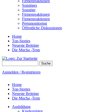
Firmenreaktionen
Sonstiges
Sonstige
Firmenreaktionen
Firmenreaktionen
Preismonitoring
Öffentliche Diskussionen
Home
Top-Stories
Neueste Beiträge
Die Mucha -Tests
Suche
Suchformular
Anmelden / Registrieren
Home
Top-Stories
Neueste Beiträge
Die Mucha -Tests
Ausbildung
Kindergärten