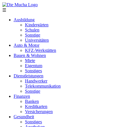
Direkt zum Inhalt
☰
Ausbildung
Kindergärten
Schulen
Sonstige
Universitäten
Auto & Motor
KFZ-Werkstätten
Bauen & Wohnen
Miete
Eigentum
Sonstiges
Dienstleistungen
Handwerker
Telekommunikation
Sonstige
Finanzen
Banken
Kreditkarten
Versicherungen
Gesundheit
Sonstiges
Apotheken