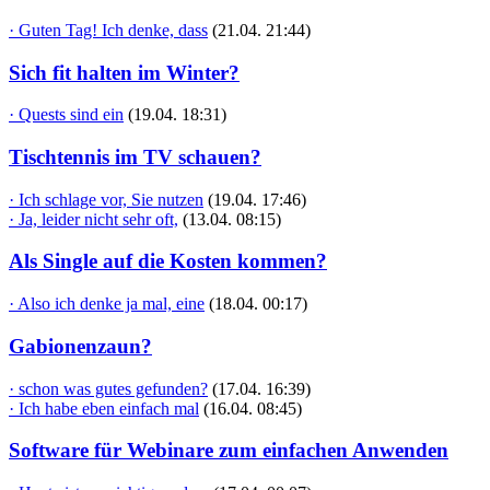
· Guten Tag! Ich denke, dass
(21.04. 21:44)
Sich fit halten im Winter?
· Quests sind ein
(19.04. 18:31)
Tischtennis im TV schauen?
· Ich schlage vor, Sie nutzen
(19.04. 17:46)
· Ja, leider nicht sehr oft,
(13.04. 08:15)
Als Single auf die Kosten kommen?
· Also ich denke ja mal, eine
(18.04. 00:17)
Gabionenzaun?
· schon was gutes gefunden?
(17.04. 16:39)
· Ich habe eben einfach mal
(16.04. 08:45)
Software für Webinare zum einfachen Anwenden