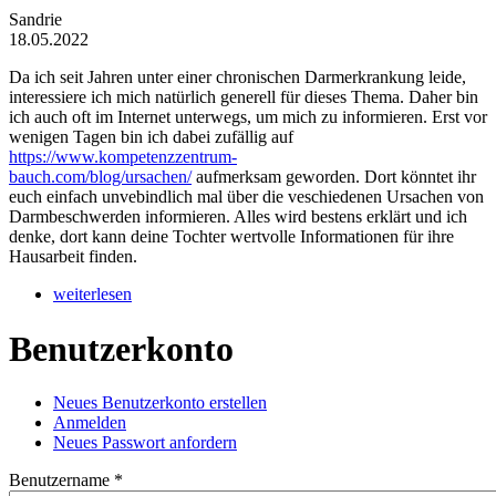
Sandrie
18.05.2022
Da ich seit Jahren unter einer chronischen Darmerkrankung leide,
interessiere ich mich natürlich generell für dieses Thema. Daher bin
ich auch oft im Internet unterwegs, um mich zu informieren. Erst vor
wenigen Tagen bin ich dabei zufällig auf
https://www.kompetenzzentrum-
bauch.com/blog/ursachen/
aufmerksam geworden. Dort könntet ihr
euch einfach unvebindlich mal über die veschiedenen Ursachen von
Darmbeschwerden informieren. Alles wird bestens erklärt und ich
denke, dort kann deine Tochter wertvolle Informationen für ihre
Hausarbeit finden.
weiterlesen
Benutzerkonto
Neues Benutzerkonto erstellen
Anmelden
(aktiver Reiter)
Haupt-Reiter
Neues Passwort anfordern
Benutzername
*