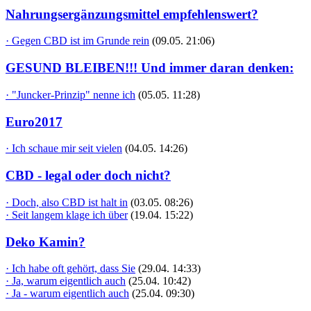
Nahrungsergänzungsmittel empfehlenswert?
· Gegen CBD ist im Grunde rein
(09.05. 21:06)
GESUND BLEIBEN!!! Und immer daran denken:
· "Juncker-Prinzip" nenne ich
(05.05. 11:28)
Euro2017
· Ich schaue mir seit vielen
(04.05. 14:26)
CBD - legal oder doch nicht?
· Doch, also CBD ist halt in
(03.05. 08:26)
· Seit langem klage ich über
(19.04. 15:22)
Deko Kamin?
· Ich habe oft gehört, dass Sie
(29.04. 14:33)
· Ja, warum eigentlich auch
(25.04. 10:42)
· Ja - warum eigentlich auch
(25.04. 09:30)