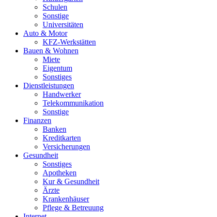
Schulen
Sonstige
Universitäten
Auto & Motor
KFZ-Werkstätten
Bauen & Wohnen
Miete
Eigentum
Sonstiges
Dienstleistungen
Handwerker
Telekommunikation
Sonstige
Finanzen
Banken
Kreditkarten
Versicherungen
Gesundheit
Sonstiges
Apotheken
Kur & Gesundheit
Ärzte
Krankenhäuser
Pflege & Betreuung
Internet