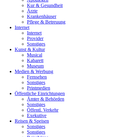
Kur & Gesundheit
Ärzte
Krankenhäuser
Pflege & Betreuung
Internet
Internet
Provider
Sonstiges
Kunst & Kultur
Musical
Kabarett
Museum
Medien & Werbung
Fernsehen
Sonstiges
Printmedien
Öffentliche Einrichtungen
Ämter & Behörden
Sonstiges
Öffentl. Verkehr
Exekutive
Reisen & Speisen
Sonstiges
Sonstiges