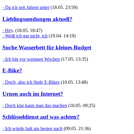
· Da ich seit Jahren unter
(18.05. 23:59)
Lieblingssendungen aktuell?
· Hey,
(18.05. 18:47)
· Weiß ich gar nicht, ich
(19.04. 14:19)
Suche Wasserbett für kleines Budget
· Ich bin vor wenigen Wochen
(17.05. 13:35)
E-Bike?
· Doch, also ich finde E-Bikes
(10.05. 13:48)
Urnen auch im Internet?
· Doch klar kann man das machen
(10.05. 09:25)
Schlüsseldienst auf was achten?
· Ich würde halt am besten nach
(09.05. 21:36)