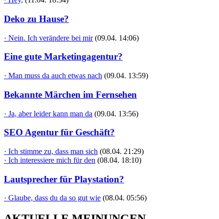
Deko zu Hause?
· Nein. Ich verändere bei mir
(09.04. 14:06)
Eine gute Marketingagentur?
· Man muss da auch etwas nach
(09.04. 13:59)
Bekannte Märchen im Fernsehen
· Ja, aber leider kann man da
(09.04. 13:56)
SEO Agentur für Geschäft?
· Ich stimme zu, dass man sich
(08.04. 21:29)
· Ich interessiere mich für den
(08.04. 18:10)
Lautsprecher für Playstation?
· Glaube, dass du da so gut wie
(08.04. 05:56)
AKTUELLE MEINUNGEN