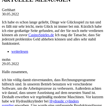
Gerhhart
30.05.2022
Ich habe es schon lange geliebt, Dinge wie Glücksspiel zu tun und
es fällt mir sehr leicht, mein Glück ist immer bei mir. Kürzlich habe
ich eine großartige Seite gefunden, auf der Sie noch mehr verdienen
können als zuvor
CasinoSpieles.de
Ich mag die Tatsache, dass Sie
jederzeit problemlos Geld abheben können und alles sehr stabil
funktioniert.
weiterlesen
mohn
29.05.2022
Hallo zusammen,
ich bin völlig damit einverstanden, dass Rechnungsprogramme
hilfreich sind. In unserem Betrieb benutzen wir verschiedene
Software, um die Arbeitsprozesse zu verbessern. Außerdem achten
wir darauf, dass unsere Ausrüstung auf dem neuesten Stand ist.
Deshalb erwerben wir regelmäßig moderne Maschinen. Vor kurzem
habe wir Hydraulikzylinder bei
Hydraulic cylinders
supplier
erworben. Uns wurde eine umfassende Produktionslösung