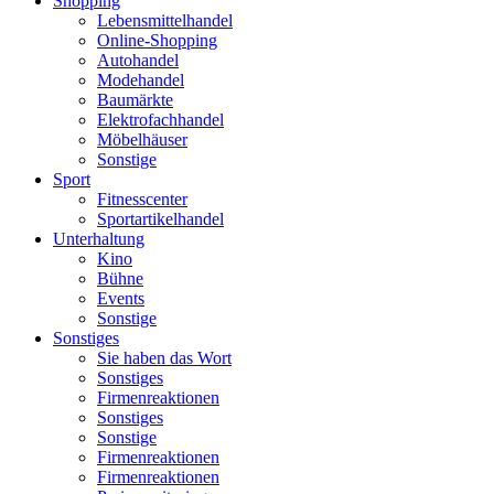
Shopping
Lebensmittelhandel
Online-Shopping
Autohandel
Modehandel
Baumärkte
Elektrofachhandel
Möbelhäuser
Sonstige
Sport
Fitnesscenter
Sportartikelhandel
Unterhaltung
Kino
Bühne
Events
Sonstige
Sonstiges
Sie haben das Wort
Sonstiges
Firmenreaktionen
Sonstiges
Sonstige
Firmenreaktionen
Firmenreaktionen