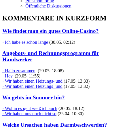
Preismonitoring
Öffentliche Diskussionen
KOMMENTARE IN KURZFORM
Wie findet man ein gutes Online-Casino?
· Ich habe es schon lange
(30.05. 02:12)
Angebots- und Rechnungsprogramm für
Handwerker
· Hallo zusammen,
(29.05. 18:08)
· Hey,
(29.05. 11:55)
· Wir haben einen Heizungs- und
(17.05. 13:33)
· Wir haben einen Heizungs- und
(17.05. 13:32)
Wo gehts im Sommer hin?
· Wohin es geht weiß ich auch
(20.05. 18:12)
· Wir haben uns noch nicht so
(25.04. 10:30)
Welche Ursachen haben Darmbeschwerden?