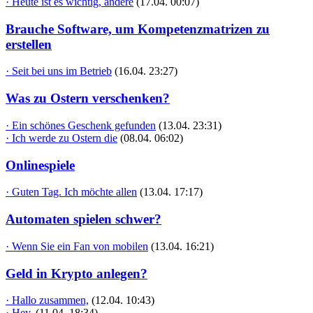
· Heute ist es wichtig, andere
(17.04. 00:07)
Brauche Software, um Kompetenzmatrizen zu
erstellen
· Seit bei uns im Betrieb
(16.04. 23:27)
Was zu Ostern verschenken?
· Ein schönes Geschenk gefunden
(13.04. 23:31)
· Ich werde zu Ostern die
(08.04. 06:02)
Onlinespiele
· Guten Tag. Ich möchte allen
(13.04. 17:17)
Automaten spielen schwer?
· Wenn Sie ein Fan von mobilen
(13.04. 16:21)
Geld in Krypto anlegen?
· Hallo zusammen,
(12.04. 10:43)
· Hey,
(11.04. 18:34)