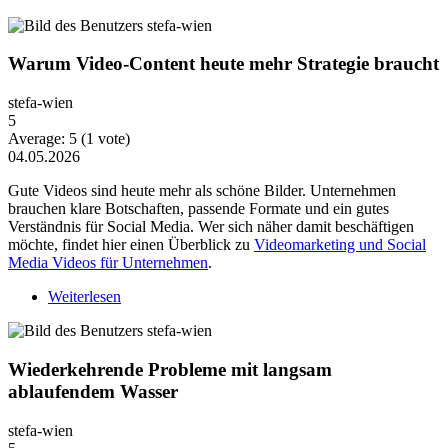
Warum Video-Content heute mehr Strategie braucht
stefa-wien
5
Average:
5
(
1
vote)
04.05.2026
Gute Videos sind heute mehr als schöne Bilder. Unternehmen
brauchen klare Botschaften, passende Formate und ein gutes
Verständnis für Social Media. Wer sich näher damit beschäftigen
möchte, findet hier einen Überblick zu
Videomarketing und Social
Media Videos für Unternehmen
.
Weiterlesen
über Warum Video-Content heute mehr Strategie
braucht
Wiederkehrende Probleme mit langsam
ablaufendem Wasser
stefa-wien