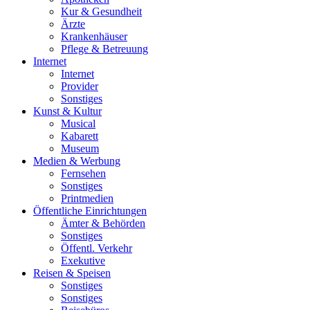
Kur & Gesundheit
Ärzte
Krankenhäuser
Pflege & Betreuung
Internet
Internet
Provider
Sonstiges
Kunst & Kultur
Musical
Kabarett
Museum
Medien & Werbung
Fernsehen
Sonstiges
Printmedien
Öffentliche Einrichtungen
Ämter & Behörden
Sonstiges
Öffentl. Verkehr
Exekutive
Reisen & Speisen
Sonstiges
Sonstiges