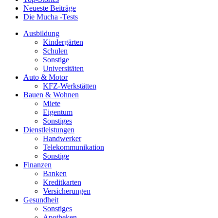
Neueste Beiträge
Die Mucha -Tests
Ausbildung
Kindergärten
Schulen
Sonstige
Universitäten
Auto & Motor
KFZ-Werkstätten
Bauen & Wohnen
Miete
Eigentum
Sonstiges
Dienstleistungen
Handwerker
Telekommunikation
Sonstige
Finanzen
Banken
Kreditkarten
Versicherungen
Gesundheit
Sonstiges
Apotheken