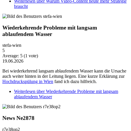
Weiterlesen
über Warum Video-Content heute mehr Strategie
braucht
Wiederkehrende Probleme mit langsam
ablaufendem Wasser
stefa-wien
5
Average:
5
(
1
vote)
19.06.2026
Bei wiederkehrend langsam ablaufendem Wasser kann die Ursache
auch weiter hinten in der Leitung liegen. Eine kurze Erklärung zur
Hochdruckspülung in Wien
fand ich dazu hilfreich.
Weiterlesen
über Wiederkehrende Probleme mit langsam
ablaufendem Wasser
News Ne2878
r7e38op2