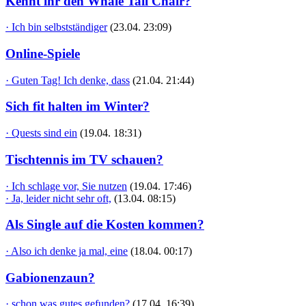
Kennt ihr den Whale Tail Chair?
· Ich bin selbstständiger
(23.04. 23:09)
Online-Spiele
· Guten Tag! Ich denke, dass
(21.04. 21:44)
Sich fit halten im Winter?
· Quests sind ein
(19.04. 18:31)
Tischtennis im TV schauen?
· Ich schlage vor, Sie nutzen
(19.04. 17:46)
· Ja, leider nicht sehr oft,
(13.04. 08:15)
Als Single auf die Kosten kommen?
· Also ich denke ja mal, eine
(18.04. 00:17)
Gabionenzaun?
· schon was gutes gefunden?
(17.04. 16:39)