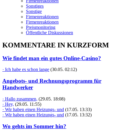
Firmenreaktionen
Sonstiges
Sonstige
Firmenreaktionen
Firmenreaktionen
Preismonitoring
Öffentliche Diskussionen
KOMMENTARE IN KURZFORM
Wie findet man ein gutes Online-Casino?
· Ich habe es schon lange
(30.05. 02:12)
Angebots- und Rechnungsprogramm für
Handwerker
· Hallo zusammen,
(29.05. 18:08)
· Hey,
(29.05. 11:55)
· Wir haben einen Heizungs- und
(17.05. 13:33)
· Wir haben einen Heizungs- und
(17.05. 13:32)
Wo gehts im Sommer hin?