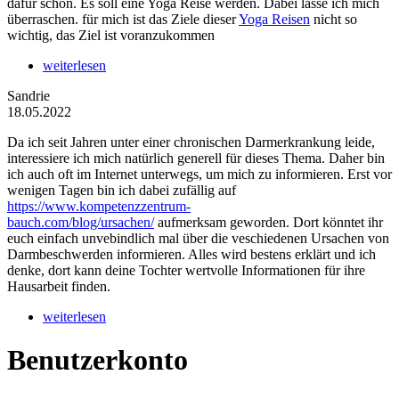
dafür schon. Es soll eine Yoga Reise werden. Dabei lasse ich mich
überraschen. für mich ist das Ziele dieser
Yoga Reisen
nicht so
wichtig, das Ziel ist voranzukommen
weiterlesen
Sandrie
18.05.2022
Da ich seit Jahren unter einer chronischen Darmerkrankung leide,
interessiere ich mich natürlich generell für dieses Thema. Daher bin
ich auch oft im Internet unterwegs, um mich zu informieren. Erst vor
wenigen Tagen bin ich dabei zufällig auf
https://www.kompetenzzentrum-
bauch.com/blog/ursachen/
aufmerksam geworden. Dort könntet ihr
euch einfach unvebindlich mal über die veschiedenen Ursachen von
Darmbeschwerden informieren. Alles wird bestens erklärt und ich
denke, dort kann deine Tochter wertvolle Informationen für ihre
Hausarbeit finden.
weiterlesen
Benutzerkonto