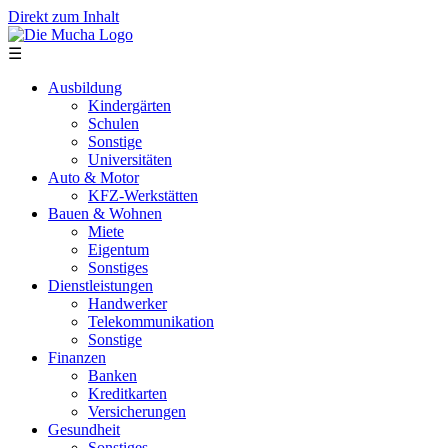
Direkt zum Inhalt
☰
Ausbildung
Kindergärten
Schulen
Sonstige
Universitäten
Auto & Motor
KFZ-Werkstätten
Bauen & Wohnen
Miete
Eigentum
Sonstiges
Dienstleistungen
Handwerker
Telekommunikation
Sonstige
Finanzen
Banken
Kreditkarten
Versicherungen
Gesundheit
Sonstiges