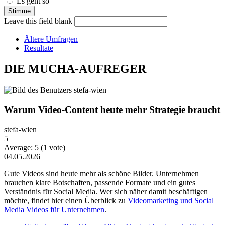
Es geht so
Leave this field blank
Ältere Umfragen
Resultate
DIE MUCHA-AUFREGER
Warum Video-Content heute mehr Strategie braucht
stefa-wien
5
Average:
5
(
1
vote)
04.05.2026
Gute Videos sind heute mehr als schöne Bilder. Unternehmen
brauchen klare Botschaften, passende Formate und ein gutes
Verständnis für Social Media. Wer sich näher damit beschäftigen
möchte, findet hier einen Überblick zu
Videomarketing und Social
Media Videos für Unternehmen
.