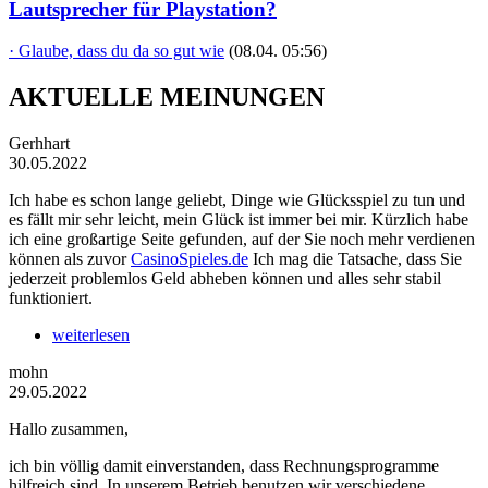
Lautsprecher für Playstation?
· Glaube, dass du da so gut wie
(08.04. 05:56)
AKTUELLE MEINUNGEN
Gerhhart
30.05.2022
Ich habe es schon lange geliebt, Dinge wie Glücksspiel zu tun und
es fällt mir sehr leicht, mein Glück ist immer bei mir. Kürzlich habe
ich eine großartige Seite gefunden, auf der Sie noch mehr verdienen
können als zuvor
CasinoSpieles.de
Ich mag die Tatsache, dass Sie
jederzeit problemlos Geld abheben können und alles sehr stabil
funktioniert.
weiterlesen
mohn
29.05.2022
Hallo zusammen,
ich bin völlig damit einverstanden, dass Rechnungsprogramme
hilfreich sind. In unserem Betrieb benutzen wir verschiedene