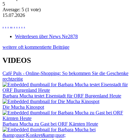
5
Average:
5
(
1
vote)
15.07.2026
.
.
.
.
.
.
.
.
.
.
Weiterlesen
über News Ne2878
weitere oft kommentierte Beiträge
VIDEOS
Café Puls - Online-Shopping: So bekommen Sie die Geschenke
rechtzeitig
Barbara Mucha testet Eisenstadt für ORF Burgenland Heute
Die Mucha Kinospot
Barbara Mucha zu Gast bei ORF Kärnten Heute