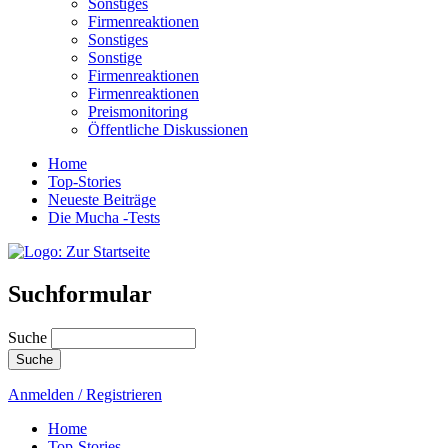
Sonstiges
Firmenreaktionen
Sonstiges
Sonstige
Firmenreaktionen
Firmenreaktionen
Preismonitoring
Öffentliche Diskussionen
Home
Top-Stories
Neueste Beiträge
Die Mucha -Tests
Suchformular
Suche
Anmelden / Registrieren
Home
Top-Stories