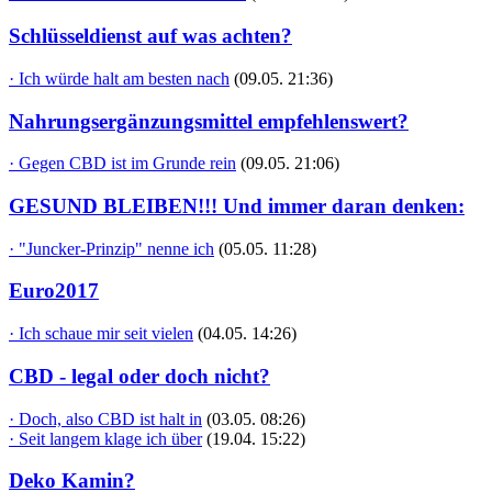
Schlüsseldienst auf was achten?
· Ich würde halt am besten nach
(09.05. 21:36)
Nahrungsergänzungsmittel empfehlenswert?
· Gegen CBD ist im Grunde rein
(09.05. 21:06)
GESUND BLEIBEN!!! Und immer daran denken:
· "Juncker-Prinzip" nenne ich
(05.05. 11:28)
Euro2017
· Ich schaue mir seit vielen
(04.05. 14:26)
CBD - legal oder doch nicht?
· Doch, also CBD ist halt in
(03.05. 08:26)
· Seit langem klage ich über
(19.04. 15:22)
Deko Kamin?