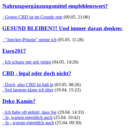
Nahrungsergänzungsmittel empfehlenswert?
· Gegen CBD ist im Grunde rein
(09.05. 21:06)
GESUND BLEIBEN!!! Und immer daran denken:
· "Juncker-Prinzip" nenne ich
(05.05. 11:28)
Euro2017
· Ich schaue mir seit vielen
(04.05. 14:26)
CBD - legal oder doch nicht?
· Doch, also CBD ist halt in
(03.05. 08:26)
· Seit langem klage ich über
(19.04. 15:22)
Deko Kamin?
· Ich habe oft gehört, dass Sie
(29.04. 14:33)
· Ja, warum eigentlich auch
(25.04. 10:42)
· Ja - warum eigentlich auch
(25.04. 09:30)