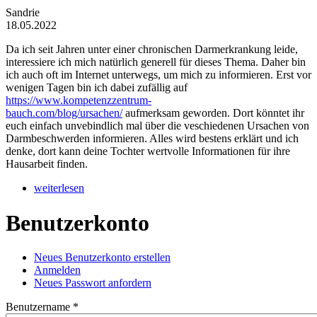
Sandrie
18.05.2022
Da ich seit Jahren unter einer chronischen Darmerkrankung leide,
interessiere ich mich natürlich generell für dieses Thema. Daher bin
ich auch oft im Internet unterwegs, um mich zu informieren. Erst vor
wenigen Tagen bin ich dabei zufällig auf
https://www.kompetenzzentrum-
bauch.com/blog/ursachen/
aufmerksam geworden. Dort könntet ihr
euch einfach unvebindlich mal über die veschiedenen Ursachen von
Darmbeschwerden informieren. Alles wird bestens erklärt und ich
denke, dort kann deine Tochter wertvolle Informationen für ihre
Hausarbeit finden.
weiterlesen
Benutzerkonto
Neues Benutzerkonto erstellen
Anmelden
(aktiver Reiter)
Haupt-Reiter
Neues Passwort anfordern
Benutzername
*