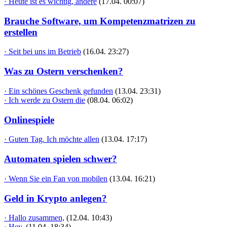
· Heute ist es wichtig, andere
(17.04. 00:07)
Brauche Software, um Kompetenzmatrizen zu
erstellen
· Seit bei uns im Betrieb
(16.04. 23:27)
Was zu Ostern verschenken?
· Ein schönes Geschenk gefunden
(13.04. 23:31)
· Ich werde zu Ostern die
(08.04. 06:02)
Onlinespiele
· Guten Tag. Ich möchte allen
(13.04. 17:17)
Automaten spielen schwer?
· Wenn Sie ein Fan von mobilen
(13.04. 16:21)
Geld in Krypto anlegen?
· Hallo zusammen,
(12.04. 10:43)
· Hey,
(11.04. 18:34)