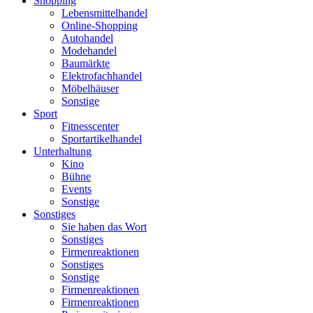
Shopping
Lebensmittelhandel
Online-Shopping
Autohandel
Modehandel
Baumärkte
Elektrofachhandel
Möbelhäuser
Sonstige
Sport
Fitnesscenter
Sportartikelhandel
Unterhaltung
Kino
Bühne
Events
Sonstige
Sonstiges
Sie haben das Wort
Sonstiges
Firmenreaktionen
Sonstiges
Sonstige
Firmenreaktionen
Firmenreaktionen