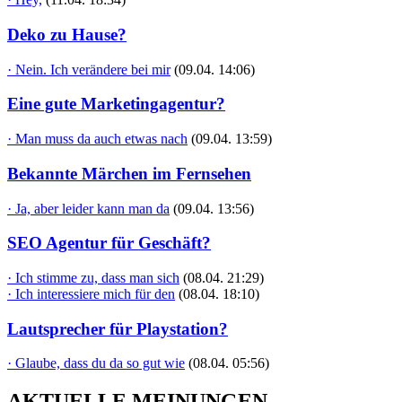
Deko zu Hause?
· Nein. Ich verändere bei mir
(09.04. 14:06)
Eine gute Marketingagentur?
· Man muss da auch etwas nach
(09.04. 13:59)
Bekannte Märchen im Fernsehen
· Ja, aber leider kann man da
(09.04. 13:56)
SEO Agentur für Geschäft?
· Ich stimme zu, dass man sich
(08.04. 21:29)
· Ich interessiere mich für den
(08.04. 18:10)
Lautsprecher für Playstation?
· Glaube, dass du da so gut wie
(08.04. 05:56)
AKTUELLE MEINUNGEN