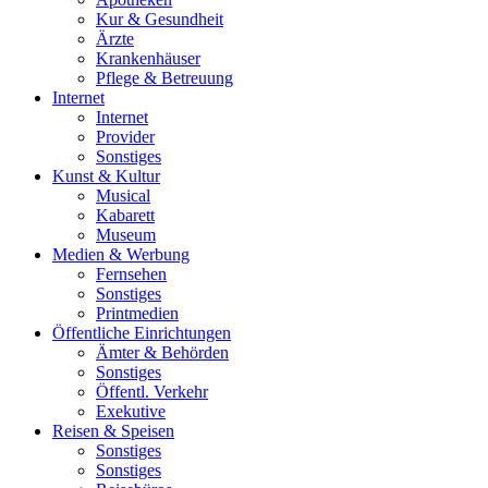
Kur & Gesundheit
Ärzte
Krankenhäuser
Pflege & Betreuung
Internet
Internet
Provider
Sonstiges
Kunst & Kultur
Musical
Kabarett
Museum
Medien & Werbung
Fernsehen
Sonstiges
Printmedien
Öffentliche Einrichtungen
Ämter & Behörden
Sonstiges
Öffentl. Verkehr
Exekutive
Reisen & Speisen
Sonstiges
Sonstiges