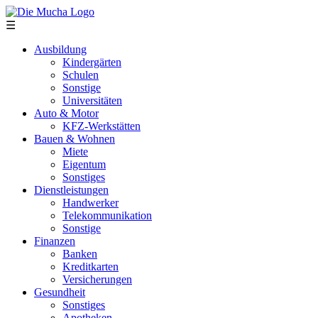
Direkt zum Inhalt
☰
Ausbildung
Kindergärten
Schulen
Sonstige
Universitäten
Auto & Motor
KFZ-Werkstätten
Bauen & Wohnen
Miete
Eigentum
Sonstiges
Dienstleistungen
Handwerker
Telekommunikation
Sonstige
Finanzen
Banken
Kreditkarten
Versicherungen
Gesundheit
Sonstiges
Apotheken