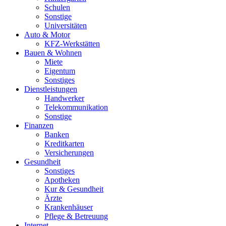
Schulen
Sonstige
Universitäten
Auto & Motor
KFZ-Werkstätten
Bauen & Wohnen
Miete
Eigentum
Sonstiges
Dienstleistungen
Handwerker
Telekommunikation
Sonstige
Finanzen
Banken
Kreditkarten
Versicherungen
Gesundheit
Sonstiges
Apotheken
Kur & Gesundheit
Ärzte
Krankenhäuser
Pflege & Betreuung
Internet