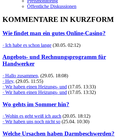
Preismonitoring
Öffentliche Diskussionen
KOMMENTARE IN KURZFORM
Wie findet man ein gutes Online-Casino?
· Ich habe es schon lange
(30.05. 02:12)
Angebots- und Rechnungsprogramm für
Handwerker
· Hallo zusammen,
(29.05. 18:08)
· Hey,
(29.05. 11:55)
· Wir haben einen Heizungs- und
(17.05. 13:33)
· Wir haben einen Heizungs- und
(17.05. 13:32)
Wo gehts im Sommer hin?
· Wohin es geht weiß ich auch
(20.05. 18:12)
· Wir haben uns noch nicht so
(25.04. 10:30)
Welche Ursachen haben Darmbeschwerden?