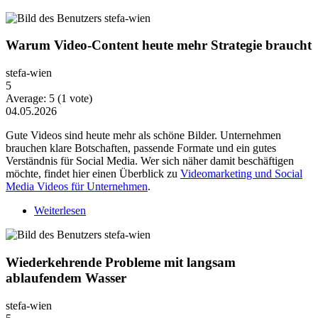
Warum Video-Content heute mehr Strategie braucht
stefa-wien
5
Average:
5
(
1
vote)
04.05.2026
Gute Videos sind heute mehr als schöne Bilder. Unternehmen
brauchen klare Botschaften, passende Formate und ein gutes
Verständnis für Social Media. Wer sich näher damit beschäftigen
möchte, findet hier einen Überblick zu
Videomarketing und Social
Media Videos für Unternehmen
.
Weiterlesen
über Warum Video-Content heute mehr Strategie
braucht
Wiederkehrende Probleme mit langsam
ablaufendem Wasser
stefa-wien