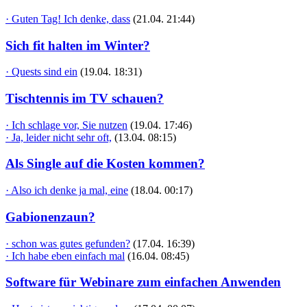
· Guten Tag! Ich denke, dass
(21.04. 21:44)
Sich fit halten im Winter?
· Quests sind ein
(19.04. 18:31)
Tischtennis im TV schauen?
· Ich schlage vor, Sie nutzen
(19.04. 17:46)
· Ja, leider nicht sehr oft,
(13.04. 08:15)
Als Single auf die Kosten kommen?
· Also ich denke ja mal, eine
(18.04. 00:17)
Gabionenzaun?
· schon was gutes gefunden?
(17.04. 16:39)
· Ich habe eben einfach mal
(16.04. 08:45)
Software für Webinare zum einfachen Anwenden