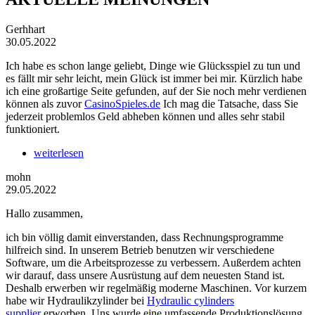
Gerhhart
30.05.2022
Ich habe es schon lange geliebt, Dinge wie Glücksspiel zu tun und
es fällt mir sehr leicht, mein Glück ist immer bei mir. Kürzlich habe
ich eine großartige Seite gefunden, auf der Sie noch mehr verdienen
können als zuvor
CasinoSpieles.de
Ich mag die Tatsache, dass Sie
jederzeit problemlos Geld abheben können und alles sehr stabil
funktioniert.
weiterlesen
mohn
29.05.2022
Hallo zusammen,
ich bin völlig damit einverstanden, dass Rechnungsprogramme
hilfreich sind. In unserem Betrieb benutzen wir verschiedene
Software, um die Arbeitsprozesse zu verbessern. Außerdem achten
wir darauf, dass unsere Ausrüstung auf dem neuesten Stand ist.
Deshalb erwerben wir regelmäßig moderne Maschinen. Vor kurzem
habe wir Hydraulikzylinder bei
Hydraulic cylinders
supplier
erworben. Uns wurde eine umfassende Produktionslösung