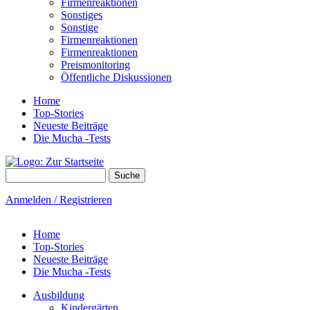
Firmenreaktionen
Sonstiges
Sonstige
Firmenreaktionen
Firmenreaktionen
Preismonitoring
Öffentliche Diskussionen
Home
Top-Stories
Neueste Beiträge
Die Mucha -Tests
Suche
Suchformular
Anmelden / Registrieren
Home
Top-Stories
Neueste Beiträge
Die Mucha -Tests
Ausbildung
Kindergärten