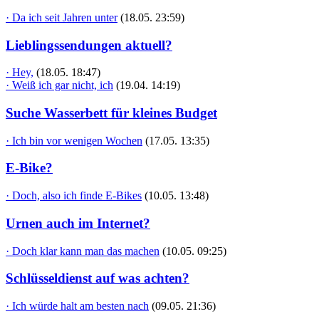
· Da ich seit Jahren unter
(18.05. 23:59)
Lieblingssendungen aktuell?
· Hey,
(18.05. 18:47)
· Weiß ich gar nicht, ich
(19.04. 14:19)
Suche Wasserbett für kleines Budget
· Ich bin vor wenigen Wochen
(17.05. 13:35)
E-Bike?
· Doch, also ich finde E-Bikes
(10.05. 13:48)
Urnen auch im Internet?
· Doch klar kann man das machen
(10.05. 09:25)
Schlüsseldienst auf was achten?
· Ich würde halt am besten nach
(09.05. 21:36)