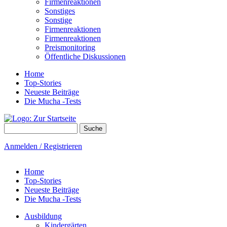
Firmenreaktionen
Sonstiges
Sonstige
Firmenreaktionen
Firmenreaktionen
Preismonitoring
Öffentliche Diskussionen
Home
Top-Stories
Neueste Beiträge
Die Mucha -Tests
Suche
Suchformular
Anmelden / Registrieren
Home
Top-Stories
Neueste Beiträge
Die Mucha -Tests
Ausbildung
Kindergärten