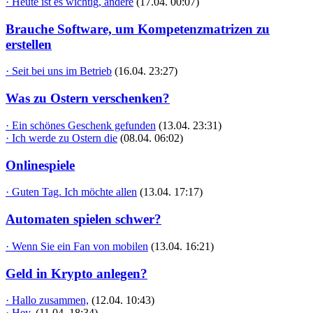
· Heute ist es wichtig, andere
(17.04. 00:07)
Brauche Software, um Kompetenzmatrizen zu
erstellen
· Seit bei uns im Betrieb
(16.04. 23:27)
Was zu Ostern verschenken?
· Ein schönes Geschenk gefunden
(13.04. 23:31)
· Ich werde zu Ostern die
(08.04. 06:02)
Onlinespiele
· Guten Tag. Ich möchte allen
(13.04. 17:17)
Automaten spielen schwer?
· Wenn Sie ein Fan von mobilen
(13.04. 16:21)
Geld in Krypto anlegen?
· Hallo zusammen,
(12.04. 10:43)
· Hey,
(11.04. 18:34)