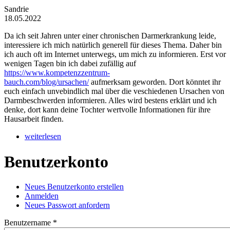
Sandrie
18.05.2022
Da ich seit Jahren unter einer chronischen Darmerkrankung leide,
interessiere ich mich natürlich generell für dieses Thema. Daher bin
ich auch oft im Internet unterwegs, um mich zu informieren. Erst vor
wenigen Tagen bin ich dabei zufällig auf
https://www.kompetenzzentrum-
bauch.com/blog/ursachen/
aufmerksam geworden. Dort könntet ihr
euch einfach unvebindlich mal über die veschiedenen Ursachen von
Darmbeschwerden informieren. Alles wird bestens erklärt und ich
denke, dort kann deine Tochter wertvolle Informationen für ihre
Hausarbeit finden.
weiterlesen
Benutzerkonto
Neues Benutzerkonto erstellen
Anmelden
(aktiver Reiter)
Haupt-Reiter
Neues Passwort anfordern
Benutzername
*