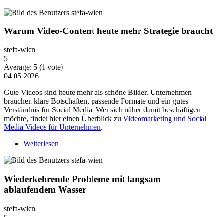
Warum Video-Content heute mehr Strategie braucht
stefa-wien
5
Average:
5
(
1
vote)
04.05.2026
Gute Videos sind heute mehr als schöne Bilder. Unternehmen
brauchen klare Botschaften, passende Formate und ein gutes
Verständnis für Social Media. Wer sich näher damit beschäftigen
möchte, findet hier einen Überblick zu
Videomarketing und Social
Media Videos für Unternehmen
.
Weiterlesen
über Warum Video-Content heute mehr Strategie
braucht
Wiederkehrende Probleme mit langsam
ablaufendem Wasser
stefa-wien