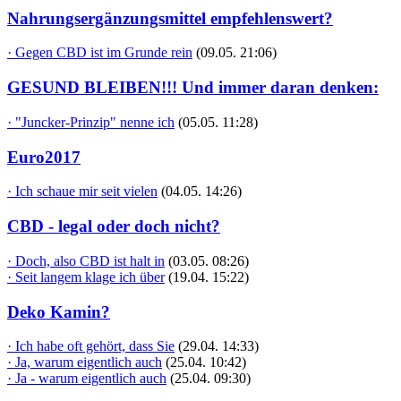
Nahrungsergänzungsmittel empfehlenswert?
· Gegen CBD ist im Grunde rein
(09.05. 21:06)
GESUND BLEIBEN!!! Und immer daran denken:
· "Juncker-Prinzip" nenne ich
(05.05. 11:28)
Euro2017
· Ich schaue mir seit vielen
(04.05. 14:26)
CBD - legal oder doch nicht?
· Doch, also CBD ist halt in
(03.05. 08:26)
· Seit langem klage ich über
(19.04. 15:22)
Deko Kamin?
· Ich habe oft gehört, dass Sie
(29.04. 14:33)
· Ja, warum eigentlich auch
(25.04. 10:42)
· Ja - warum eigentlich auch
(25.04. 09:30)