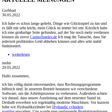
Gerhhart
30.05.2022
Ich habe es schon lange geliebt, Dinge wie Glücksspiel zu tun und
es fällt mir sehr leicht, mein Glück ist immer bei mir. Kürzlich habe
ich eine großartige Seite gefunden, auf der Sie noch mehr verdienen
können als zuvor
CasinoSpieles.de
Ich mag die Tatsache, dass Sie
jederzeit problemlos Geld abheben können und alles sehr stabil
funktioniert.
weiterlesen
mohn
29.05.2022
Hallo zusammen,
ich bin völlig damit einverstanden, dass Rechnungsprogramme
hilfreich sind. In unserem Betrieb benutzen wir verschiedene
Software, um die Arbeitsprozesse zu verbessern. Außerdem achten
wir darauf, dass unsere Ausrüstung auf dem neuesten Stand ist.
Deshalb erwerben wir regelmäßig moderne Maschinen. Vor kurzem
habe wir Hydraulikzylinder bei
Hydraulic cylinders
supplier
erworben. Uns wurde eine umfassende Produktionslösung