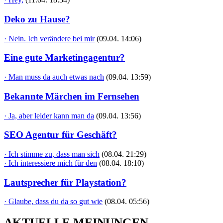
Deko zu Hause?
· Nein. Ich verändere bei mir
(09.04. 14:06)
Eine gute Marketingagentur?
· Man muss da auch etwas nach
(09.04. 13:59)
Bekannte Märchen im Fernsehen
· Ja, aber leider kann man da
(09.04. 13:56)
SEO Agentur für Geschäft?
· Ich stimme zu, dass man sich
(08.04. 21:29)
· Ich interessiere mich für den
(08.04. 18:10)
Lautsprecher für Playstation?
· Glaube, dass du da so gut wie
(08.04. 05:56)
AKTUELLE MEINUNGEN