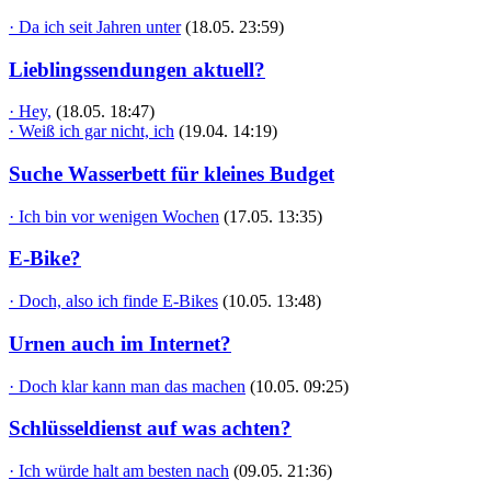
· Da ich seit Jahren unter
(18.05. 23:59)
Lieblingssendungen aktuell?
· Hey,
(18.05. 18:47)
· Weiß ich gar nicht, ich
(19.04. 14:19)
Suche Wasserbett für kleines Budget
· Ich bin vor wenigen Wochen
(17.05. 13:35)
E-Bike?
· Doch, also ich finde E-Bikes
(10.05. 13:48)
Urnen auch im Internet?
· Doch klar kann man das machen
(10.05. 09:25)
Schlüsseldienst auf was achten?
· Ich würde halt am besten nach
(09.05. 21:36)