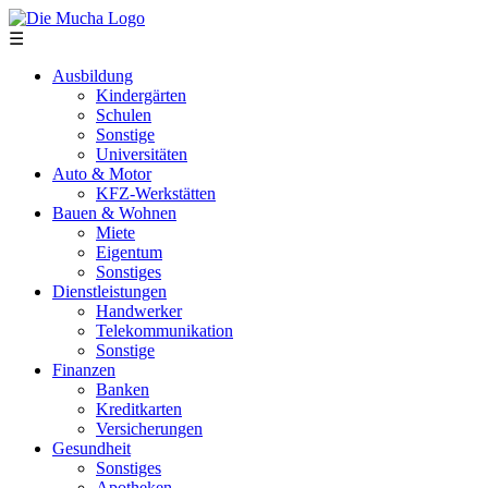
Direkt zum Inhalt
☰
Ausbildung
Kindergärten
Schulen
Sonstige
Universitäten
Auto & Motor
KFZ-Werkstätten
Bauen & Wohnen
Miete
Eigentum
Sonstiges
Dienstleistungen
Handwerker
Telekommunikation
Sonstige
Finanzen
Banken
Kreditkarten
Versicherungen
Gesundheit
Sonstiges
Apotheken