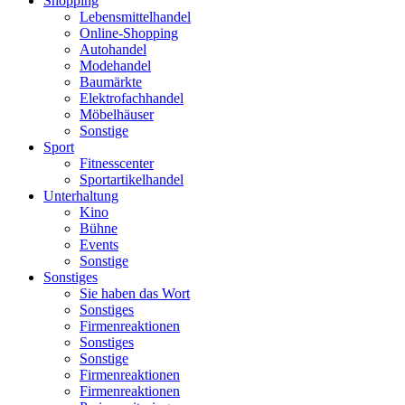
Shopping
Lebensmittelhandel
Online-Shopping
Autohandel
Modehandel
Baumärkte
Elektrofachhandel
Möbelhäuser
Sonstige
Sport
Fitnesscenter
Sportartikelhandel
Unterhaltung
Kino
Bühne
Events
Sonstige
Sonstiges
Sie haben das Wort
Sonstiges
Firmenreaktionen
Sonstiges
Sonstige
Firmenreaktionen
Firmenreaktionen