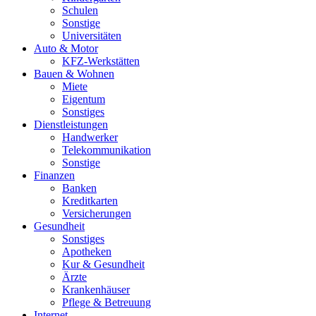
Schulen
Sonstige
Universitäten
Auto & Motor
KFZ-Werkstätten
Bauen & Wohnen
Miete
Eigentum
Sonstiges
Dienstleistungen
Handwerker
Telekommunikation
Sonstige
Finanzen
Banken
Kreditkarten
Versicherungen
Gesundheit
Sonstiges
Apotheken
Kur & Gesundheit
Ärzte
Krankenhäuser
Pflege & Betreuung
Internet