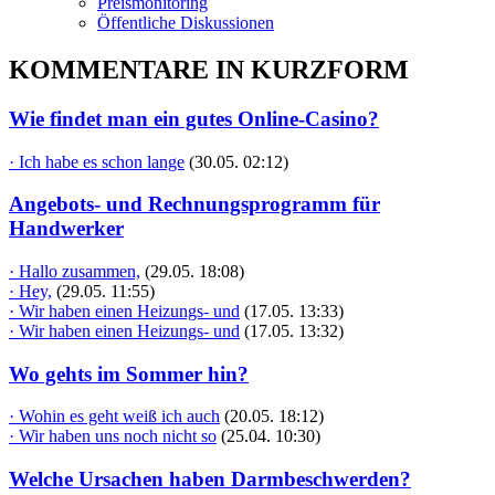
Preismonitoring
Öffentliche Diskussionen
KOMMENTARE IN KURZFORM
Wie findet man ein gutes Online-Casino?
· Ich habe es schon lange
(30.05. 02:12)
Angebots- und Rechnungsprogramm für
Handwerker
· Hallo zusammen,
(29.05. 18:08)
· Hey,
(29.05. 11:55)
· Wir haben einen Heizungs- und
(17.05. 13:33)
· Wir haben einen Heizungs- und
(17.05. 13:32)
Wo gehts im Sommer hin?
· Wohin es geht weiß ich auch
(20.05. 18:12)
· Wir haben uns noch nicht so
(25.04. 10:30)
Welche Ursachen haben Darmbeschwerden?