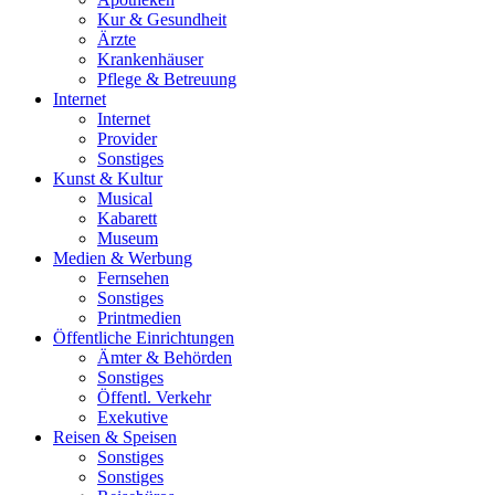
Kur & Gesundheit
Ärzte
Krankenhäuser
Pflege & Betreuung
Internet
Internet
Provider
Sonstiges
Kunst & Kultur
Musical
Kabarett
Museum
Medien & Werbung
Fernsehen
Sonstiges
Printmedien
Öffentliche Einrichtungen
Ämter & Behörden
Sonstiges
Öffentl. Verkehr
Exekutive
Reisen & Speisen
Sonstiges
Sonstiges