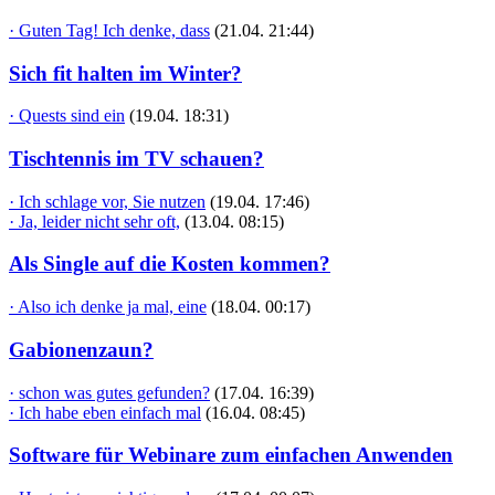
· Guten Tag! Ich denke, dass
(21.04. 21:44)
Sich fit halten im Winter?
· Quests sind ein
(19.04. 18:31)
Tischtennis im TV schauen?
· Ich schlage vor, Sie nutzen
(19.04. 17:46)
· Ja, leider nicht sehr oft,
(13.04. 08:15)
Als Single auf die Kosten kommen?
· Also ich denke ja mal, eine
(18.04. 00:17)
Gabionenzaun?
· schon was gutes gefunden?
(17.04. 16:39)
· Ich habe eben einfach mal
(16.04. 08:45)
Software für Webinare zum einfachen Anwenden