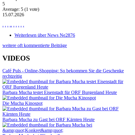
5
Average:
5
(
1
vote)
15.07.2026
.
.
.
.
.
.
.
.
.
.
Weiterlesen
über News Ne2876
weitere oft kommentierte Beiträge
VIDEOS
Café Puls - Online-Shopping: So bekommen Sie die Geschenke
rechtzeitig
Barbara Mucha testet Eisenstadt für ORF Burgenland Heute
Die Mucha Kinospot
Barbara Mucha zu Gast bei ORF Kärnten Heute