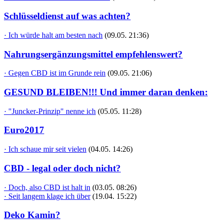
Schlüsseldienst auf was achten?
· Ich würde halt am besten nach
(09.05. 21:36)
Nahrungsergänzungsmittel empfehlenswert?
· Gegen CBD ist im Grunde rein
(09.05. 21:06)
GESUND BLEIBEN!!! Und immer daran denken:
· "Juncker-Prinzip" nenne ich
(05.05. 11:28)
Euro2017
· Ich schaue mir seit vielen
(04.05. 14:26)
CBD - legal oder doch nicht?
· Doch, also CBD ist halt in
(03.05. 08:26)
· Seit langem klage ich über
(19.04. 15:22)
Deko Kamin?