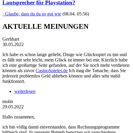
Lautsprecher für Playstation?
· Glaube, dass du da so gut wie
(08.04. 05:56)
AKTUELLE MEINUNGEN
Gerhhart
30.05.2022
Ich habe es schon lange geliebt, Dinge wie Glücksspiel zu tun und
es fällt mir sehr leicht, mein Glück ist immer bei mir. Kürzlich habe
ich eine großartige Seite gefunden, auf der Sie noch mehr verdienen
können als zuvor
CasinoSpieles.de
Ich mag die Tatsache, dass Sie
jederzeit problemlos Geld abheben können und alles sehr stabil
funktioniert.
weiterlesen
mohn
29.05.2022
Hallo zusammen,
ich bin völlig damit einverstanden, dass Rechnungsprogramme
hilfreich sind. In unserem Betrieb benutzen wir verschiedene