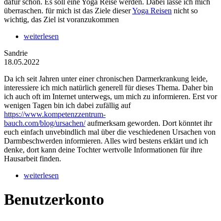
dafür schon. Es soll eine Yoga Reise werden. Dabei lasse ich mich
überraschen. für mich ist das Ziele dieser
Yoga Reisen
nicht so
wichtig, das Ziel ist voranzukommen
weiterlesen
Sandrie
18.05.2022
Da ich seit Jahren unter einer chronischen Darmerkrankung leide,
interessiere ich mich natürlich generell für dieses Thema. Daher bin
ich auch oft im Internet unterwegs, um mich zu informieren. Erst vor
wenigen Tagen bin ich dabei zufällig auf
https://www.kompetenzzentrum-
bauch.com/blog/ursachen/
aufmerksam geworden. Dort könntet ihr
euch einfach unvebindlich mal über die veschiedenen Ursachen von
Darmbeschwerden informieren. Alles wird bestens erklärt und ich
denke, dort kann deine Tochter wertvolle Informationen für ihre
Hausarbeit finden.
weiterlesen
Benutzerkonto