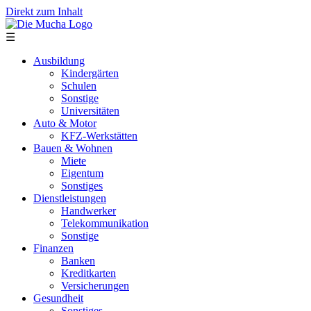
Direkt zum Inhalt
☰
Ausbildung
Kindergärten
Schulen
Sonstige
Universitäten
Auto & Motor
KFZ-Werkstätten
Bauen & Wohnen
Miete
Eigentum
Sonstiges
Dienstleistungen
Handwerker
Telekommunikation
Sonstige
Finanzen
Banken
Kreditkarten
Versicherungen
Gesundheit
Sonstiges