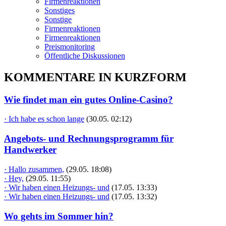
Firmenreaktionen
Sonstiges
Sonstige
Firmenreaktionen
Firmenreaktionen
Preismonitoring
Öffentliche Diskussionen
KOMMENTARE IN KURZFORM
Wie findet man ein gutes Online-Casino?
· Ich habe es schon lange
(30.05. 02:12)
Angebots- und Rechnungsprogramm für
Handwerker
· Hallo zusammen,
(29.05. 18:08)
· Hey,
(29.05. 11:55)
· Wir haben einen Heizungs- und
(17.05. 13:33)
· Wir haben einen Heizungs- und
(17.05. 13:32)
Wo gehts im Sommer hin?