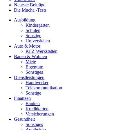
Neueste Beiträge
Die Mucha -Tests
Ausbildung
Kindergärten
Schulen
Sonstige
Universitäten
Auto & Motor
KFZ-Werkstätten
Bauen & Wohnen
Miete
Eigentum
Sonstiges
Dienstleistungen
Handwerker
Telekommunikation
Sonstige
Finanzen
Banken
Kreditkarten
Versicherungen
Gesundheit
Sonstiges
Apotheken