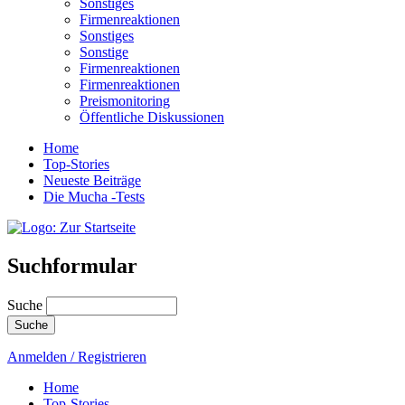
Sonstiges
Firmenreaktionen
Sonstiges
Sonstige
Firmenreaktionen
Firmenreaktionen
Preismonitoring
Öffentliche Diskussionen
Home
Top-Stories
Neueste Beiträge
Die Mucha -Tests
Suchformular
Suche
Anmelden / Registrieren
Home
Top-Stories