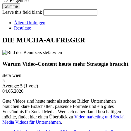
Es geht so
Leave this field blank
Ältere Umfragen
Resultate
DIE MUCHA-AUFREGER
Warum Video-Content heute mehr Strategie braucht
stefa-wien
5
Average:
5
(
1
vote)
04.05.2026
Gute Videos sind heute mehr als schöne Bilder. Unternehmen
brauchen klare Botschaften, passende Formate und ein gutes
Verständnis für Social Media. Wer sich näher damit beschäftigen
möchte, findet hier einen Überblick zu
Videomarketing und Social
Media Videos für Unternehmen
.