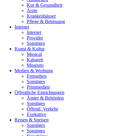
Kur & Gesundheit
Ärzte
Krankenhäuser
Pflege & Betreuung
Internet
Internet
Provider
Sonstiges
Kunst & Kultur
Musical
Kabarett
Museum
Medien & Werbung
Fernsehen
Sonstiges
Printmedien
Öffentliche Einrichtungen
Ämter & Behörden
Sonstiges
Öffentl. Verkehr
Exekutive
Reisen & Speisen
Sonstiges
Sonstiges