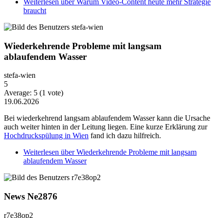
Weiterlesen
über Warum Video-Content heute mehr Strategie
braucht
Wiederkehrende Probleme mit langsam
ablaufendem Wasser
stefa-wien
5
Average:
5
(
1
vote)
19.06.2026
Bei wiederkehrend langsam ablaufendem Wasser kann die Ursache
auch weiter hinten in der Leitung liegen. Eine kurze Erklärung zur
Hochdruckspülung in Wien
fand ich dazu hilfreich.
Weiterlesen
über Wiederkehrende Probleme mit langsam
ablaufendem Wasser
News Ne2876
r7e38op2