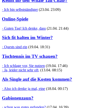
Kennt ihr den Whale Tail Chair?
· Ich bin selbstständiger
(23.04. 23:09)
Online-Spiele
· Guten Tag! Ich denke, dass
(21.04. 21:44)
Sich fit halten im Winter?
· Quests sind ein
(19.04. 18:31)
Tischtennis im TV schauen?
· Ich schlage vor, Sie nutzen
(19.04. 17:46)
· Ja, leider nicht sehr oft,
(13.04. 08:15)
Als Single auf die Kosten kommen?
· Also ich denke ja mal, eine
(18.04. 00:17)
Gabionenzaun?
· schon was gutes gefunden?
(17.04. 16:39)