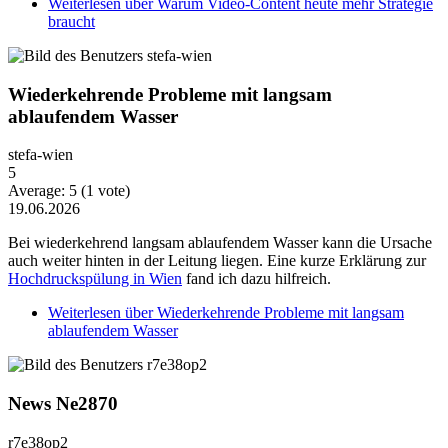
Weiterlesen
über Warum Video-Content heute mehr Strategie
braucht
Wiederkehrende Probleme mit langsam
ablaufendem Wasser
stefa-wien
5
Average:
5
(
1
vote)
19.06.2026
Bei wiederkehrend langsam ablaufendem Wasser kann die Ursache
auch weiter hinten in der Leitung liegen. Eine kurze Erklärung zur
Hochdruckspülung in Wien
fand ich dazu hilfreich.
Weiterlesen
über Wiederkehrende Probleme mit langsam
ablaufendem Wasser
News Ne2870
r7e38op2