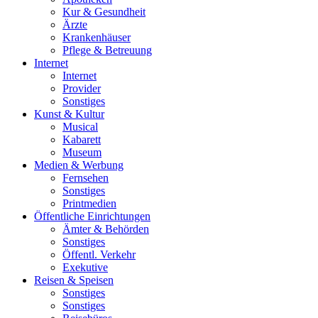
Kur & Gesundheit
Ärzte
Krankenhäuser
Pflege & Betreuung
Internet
Internet
Provider
Sonstiges
Kunst & Kultur
Musical
Kabarett
Museum
Medien & Werbung
Fernsehen
Sonstiges
Printmedien
Öffentliche Einrichtungen
Ämter & Behörden
Sonstiges
Öffentl. Verkehr
Exekutive
Reisen & Speisen
Sonstiges
Sonstiges