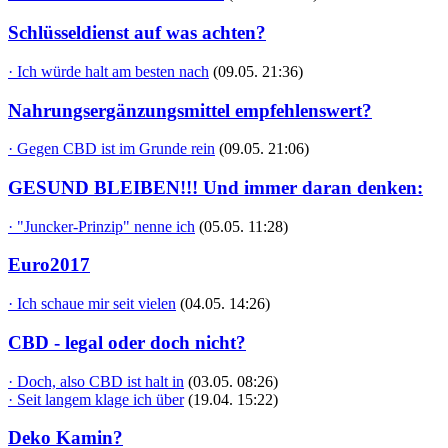
Schlüsseldienst auf was achten?
· Ich würde halt am besten nach
(09.05. 21:36)
Nahrungsergänzungsmittel empfehlenswert?
· Gegen CBD ist im Grunde rein
(09.05. 21:06)
GESUND BLEIBEN!!! Und immer daran denken:
· "Juncker-Prinzip" nenne ich
(05.05. 11:28)
Euro2017
· Ich schaue mir seit vielen
(04.05. 14:26)
CBD - legal oder doch nicht?
· Doch, also CBD ist halt in
(03.05. 08:26)
· Seit langem klage ich über
(19.04. 15:22)
Deko Kamin?