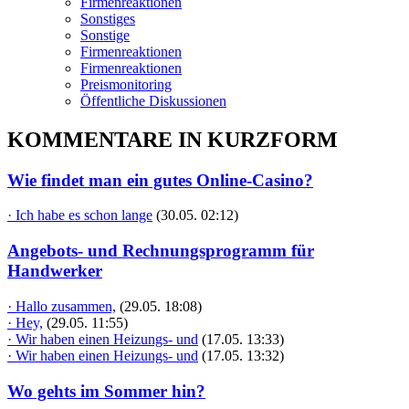
Firmenreaktionen
Sonstiges
Sonstige
Firmenreaktionen
Firmenreaktionen
Preismonitoring
Öffentliche Diskussionen
KOMMENTARE IN KURZFORM
Wie findet man ein gutes Online-Casino?
· Ich habe es schon lange
(30.05. 02:12)
Angebots- und Rechnungsprogramm für
Handwerker
· Hallo zusammen,
(29.05. 18:08)
· Hey,
(29.05. 11:55)
· Wir haben einen Heizungs- und
(17.05. 13:33)
· Wir haben einen Heizungs- und
(17.05. 13:32)
Wo gehts im Sommer hin?