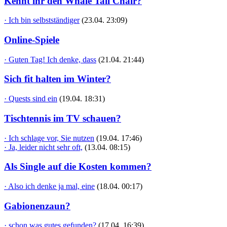
Kennt ihr den Whale Tail Chair?
· Ich bin selbstständiger
(23.04. 23:09)
Online-Spiele
· Guten Tag! Ich denke, dass
(21.04. 21:44)
Sich fit halten im Winter?
· Quests sind ein
(19.04. 18:31)
Tischtennis im TV schauen?
· Ich schlage vor, Sie nutzen
(19.04. 17:46)
· Ja, leider nicht sehr oft,
(13.04. 08:15)
Als Single auf die Kosten kommen?
· Also ich denke ja mal, eine
(18.04. 00:17)
Gabionenzaun?
· schon was gutes gefunden?
(17.04. 16:39)