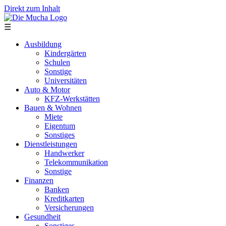
Direkt zum Inhalt
☰
Ausbildung
Kindergärten
Schulen
Sonstige
Universitäten
Auto & Motor
KFZ-Werkstätten
Bauen & Wohnen
Miete
Eigentum
Sonstiges
Dienstleistungen
Handwerker
Telekommunikation
Sonstige
Finanzen
Banken
Kreditkarten
Versicherungen
Gesundheit
Sonstiges