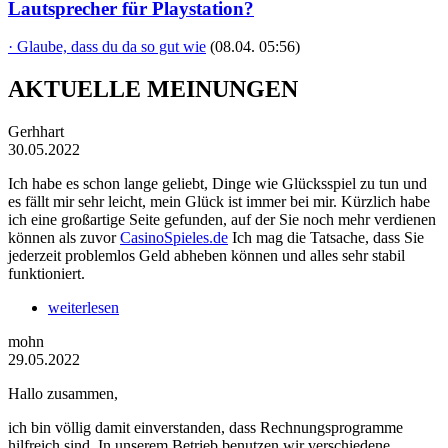
Lautsprecher für Playstation?
· Glaube, dass du da so gut wie
(08.04. 05:56)
AKTUELLE MEINUNGEN
Gerhhart
30.05.2022
Ich habe es schon lange geliebt, Dinge wie Glücksspiel zu tun und
es fällt mir sehr leicht, mein Glück ist immer bei mir. Kürzlich habe
ich eine großartige Seite gefunden, auf der Sie noch mehr verdienen
können als zuvor
CasinoSpieles.de
Ich mag die Tatsache, dass Sie
jederzeit problemlos Geld abheben können und alles sehr stabil
funktioniert.
weiterlesen
mohn
29.05.2022
Hallo zusammen,
ich bin völlig damit einverstanden, dass Rechnungsprogramme
hilfreich sind. In unserem Betrieb benutzen wir verschiedene