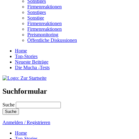
Sonstiges
Firmenreaktionen
Sonstiges
Sonstige
Firmenreaktionen
Firmenreaktionen
Preismonitoring
Öffentliche Diskussionen
Home
Top-Stories
Neueste Beiträge
Die Mucha -Tests
Suchformular
Suche
Anmelden / Registrieren
Home
Top-Stories