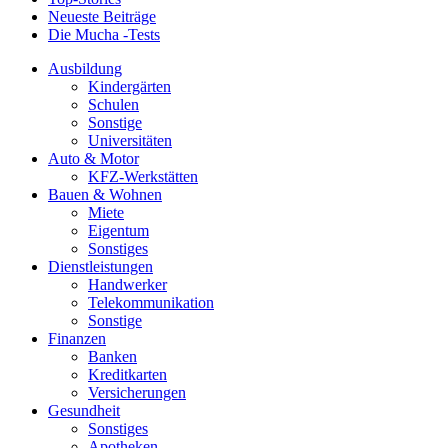
Neueste Beiträge
Die Mucha -Tests
Ausbildung
Kindergärten
Schulen
Sonstige
Universitäten
Auto & Motor
KFZ-Werkstätten
Bauen & Wohnen
Miete
Eigentum
Sonstiges
Dienstleistungen
Handwerker
Telekommunikation
Sonstige
Finanzen
Banken
Kreditkarten
Versicherungen
Gesundheit
Sonstiges
Apotheken