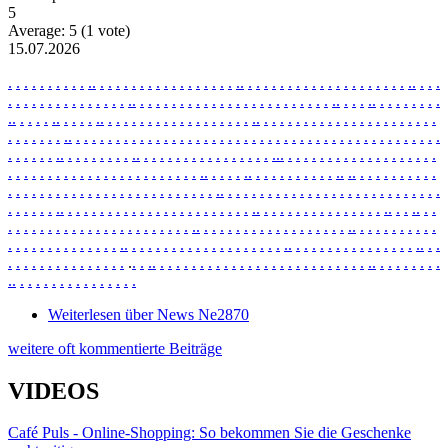
5
Average:
5
(
1
vote)
15.07.2026
.
.
.
.
.
.
.
.
.
.
.
.
.
.
.
.
.
.
.
.
.
.
.
.
.
.
.
.
.
.
.
.
.
.
.
.
.
.
.
.
.
.
.
.
.
.
.
.
.
.
.
.
.
.
.
.
.
.
.
.
.
.
.
.
.
.
.
.
.
.
.
.
.
.
.
.
.
.
.
.
.
.
.
.
.
.
.
.
.
.
.
.
.
.
.
.
.
.
.
.
.
.
.
.
.
.
.
.
.
.
.
.
.
.
.
.
.
.
.
.
.
.
.
.
.
.
.
.
.
.
.
.
.
.
.
.
.
.
.
.
.
.
.
.
.
.
.
.
.
.
.
.
.
.
.
.
.
.
.
.
.
.
.
.
.
.
.
.
.
.
.
.
.
.
.
.
.
.
.
.
.
.
.
.
.
.
.
.
.
.
.
.
.
.
.
.
.
.
.
.
.
.
.
.
.
.
.
.
.
.
.
.
.
.
.
.
.
.
.
.
.
.
.
.
.
.
.
.
.
.
.
.
.
.
.
.
.
.
.
.
.
.
.
.
.
.
.
.
.
.
.
.
.
.
.
.
.
.
.
.
.
.
.
.
.
.
.
.
.
.
.
.
.
.
.
.
.
.
.
.
.
.
.
.
.
.
.
.
.
.
.
.
.
.
.
.
.
.
.
.
.
.
.
.
.
.
.
.
.
.
.
.
.
.
.
.
.
.
.
.
.
.
.
.
.
.
.
.
.
.
.
.
.
.
.
.
.
.
.
.
.
.
.
.
.
.
.
.
.
.
.
.
.
.
.
.
.
.
.
.
.
.
.
.
.
.
.
.
.
.
.
.
.
.
.
.
.
.
.
.
.
.
.
.
.
.
.
.
.
.
.
.
.
.
.
.
.
.
.
.
.
.
.
.
.
.
.
.
.
.
.
.
.
.
.
.
.
.
.
.
.
.
.
.
.
.
.
.
.
.
.
.
.
.
.
.
.
.
.
.
.
.
.
.
.
.
.
.
.
.
.
.
.
.
.
.
.
.
.
.
.
.
.
.
.
.
.
.
.
.
.
.
.
.
.
.
.
.
.
.
.
.
.
.
.
.
.
.
.
.
.
.
.
.
.
.
.
.
.
.
.
.
.
.
.
.
.
.
.
.
.
.
.
.
.
.
.
.
.
.
.
.
.
.
.
.
.
.
.
.
.
.
.
.
.
.
.
.
.
.
.
.
.
.
.
.
.
.
.
.
.
.
.
.
.
.
.
.
.
.
.
.
.
.
.
.
.
.
.
.
.
.
.
.
.
.
.
.
.
.
.
.
.
.
.
.
.
.
.
.
.
.
.
.
.
.
.
.
.
.
.
.
.
.
.
.
.
.
.
.
.
.
.
.
.
.
.
.
.
.
.
.
.
.
.
.
.
.
.
.
Weiterlesen
über News Ne2870
weitere oft kommentierte Beiträge
VIDEOS
Café Puls - Online-Shopping: So bekommen Sie die Geschenke