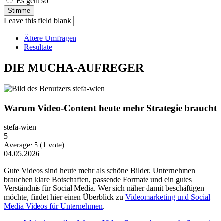
Es geht so
Leave this field blank
Ältere Umfragen
Resultate
DIE MUCHA-AUFREGER
Warum Video-Content heute mehr Strategie braucht
stefa-wien
5
Average:
5
(
1
vote)
04.05.2026
Gute Videos sind heute mehr als schöne Bilder. Unternehmen
brauchen klare Botschaften, passende Formate und ein gutes
Verständnis für Social Media. Wer sich näher damit beschäftigen
möchte, findet hier einen Überblick zu
Videomarketing und Social
Media Videos für Unternehmen
.