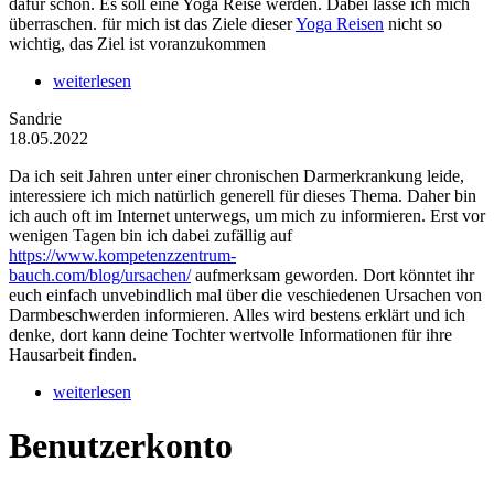
dafür schon. Es soll eine Yoga Reise werden. Dabei lasse ich mich
überraschen. für mich ist das Ziele dieser
Yoga Reisen
nicht so
wichtig, das Ziel ist voranzukommen
weiterlesen
Sandrie
18.05.2022
Da ich seit Jahren unter einer chronischen Darmerkrankung leide,
interessiere ich mich natürlich generell für dieses Thema. Daher bin
ich auch oft im Internet unterwegs, um mich zu informieren. Erst vor
wenigen Tagen bin ich dabei zufällig auf
https://www.kompetenzzentrum-
bauch.com/blog/ursachen/
aufmerksam geworden. Dort könntet ihr
euch einfach unvebindlich mal über die veschiedenen Ursachen von
Darmbeschwerden informieren. Alles wird bestens erklärt und ich
denke, dort kann deine Tochter wertvolle Informationen für ihre
Hausarbeit finden.
weiterlesen
Benutzerkonto