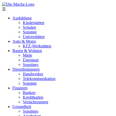
Direkt zum Inhalt
☰
Ausbildung
Kindergärten
Schulen
Sonstige
Universitäten
Auto & Motor
KFZ-Werkstätten
Bauen & Wohnen
Miete
Eigentum
Sonstiges
Dienstleistungen
Handwerker
Telekommunikation
Sonstige
Finanzen
Banken
Kreditkarten
Versicherungen
Gesundheit
Sonstiges
Apotheken