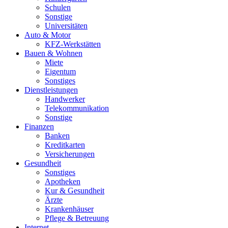
Schulen
Sonstige
Universitäten
Auto & Motor
KFZ-Werkstätten
Bauen & Wohnen
Miete
Eigentum
Sonstiges
Dienstleistungen
Handwerker
Telekommunikation
Sonstige
Finanzen
Banken
Kreditkarten
Versicherungen
Gesundheit
Sonstiges
Apotheken
Kur & Gesundheit
Ärzte
Krankenhäuser
Pflege & Betreuung
Internet