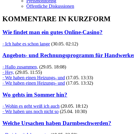
Preismonitoring
Öffentliche Diskussionen
KOMMENTARE IN KURZFORM
Wie findet man ein gutes Online-Casino?
· Ich habe es schon lange
(30.05. 02:12)
Angebots- und Rechnungsprogramm für Handwerke
· Hallo zusammen,
(29.05. 18:08)
· Hey,
(29.05. 11:55)
· Wir haben einen Heizungs- und
(17.05. 13:33)
· Wir haben einen Heizungs- und
(17.05. 13:32)
Wo gehts im Sommer hin?
· Wohin es geht weiß ich auch
(20.05. 18:12)
· Wir haben uns noch nicht so
(25.04. 10:30)
Welche Ursachen haben Darmbeschwerden?