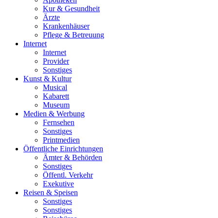
Kur & Gesundheit
Ärzte
Krankenhäuser
Pflege & Betreuung
Internet
Internet
Provider
Sonstiges
Kunst & Kultur
Musical
Kabarett
Museum
Medien & Werbung
Fernsehen
Sonstiges
Printmedien
Öffentliche Einrichtungen
Ämter & Behörden
Sonstiges
Öffentl. Verkehr
Exekutive
Reisen & Speisen
Sonstiges
Sonstiges