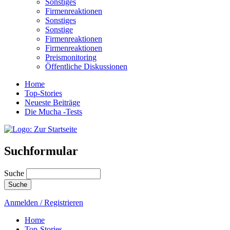
Sonstiges
Firmenreaktionen
Sonstiges
Sonstige
Firmenreaktionen
Firmenreaktionen
Preismonitoring
Öffentliche Diskussionen
Home
Top-Stories
Neueste Beiträge
Die Mucha -Tests
Suchformular
Suche
Anmelden / Registrieren
Home
Top-Stories