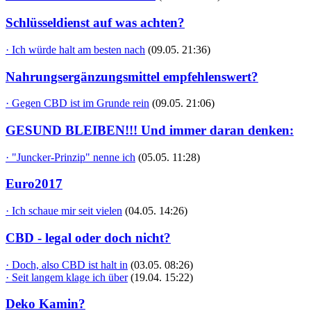
Schlüsseldienst auf was achten?
· Ich würde halt am besten nach
(09.05. 21:36)
Nahrungsergänzungsmittel empfehlenswert?
· Gegen CBD ist im Grunde rein
(09.05. 21:06)
GESUND BLEIBEN!!! Und immer daran denken:
· "Juncker-Prinzip" nenne ich
(05.05. 11:28)
Euro2017
· Ich schaue mir seit vielen
(04.05. 14:26)
CBD - legal oder doch nicht?
· Doch, also CBD ist halt in
(03.05. 08:26)
· Seit langem klage ich über
(19.04. 15:22)
Deko Kamin?