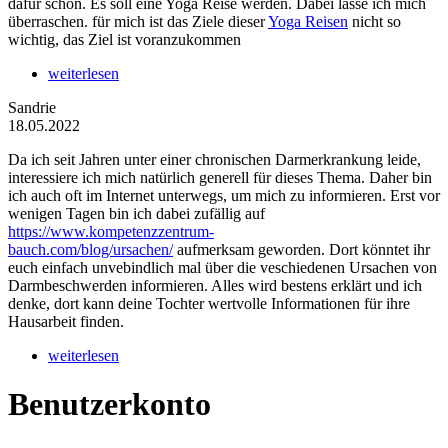
dafür schon. Es soll eine Yoga Reise werden. Dabei lasse ich mich
überraschen. für mich ist das Ziele dieser
Yoga Reisen
nicht so
wichtig, das Ziel ist voranzukommen
weiterlesen
Sandrie
18.05.2022
Da ich seit Jahren unter einer chronischen Darmerkrankung leide,
interessiere ich mich natürlich generell für dieses Thema. Daher bin
ich auch oft im Internet unterwegs, um mich zu informieren. Erst vor
wenigen Tagen bin ich dabei zufällig auf
https://www.kompetenzzentrum-
bauch.com/blog/ursachen/
aufmerksam geworden. Dort könntet ihr
euch einfach unvebindlich mal über die veschiedenen Ursachen von
Darmbeschwerden informieren. Alles wird bestens erklärt und ich
denke, dort kann deine Tochter wertvolle Informationen für ihre
Hausarbeit finden.
weiterlesen
Benutzerkonto