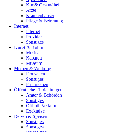
Kur & Gesundheit
Ärzte
Krankenhäuser
Pflege & Betreuung
Internet
Internet
Provider
Sonstiges
Kunst & Kultur
Musical
Kabarett
Museum
Medien & Werbung
Fernsehen
Sonstiges
Printmedien
Öffentliche Einrichtungen
Ämter & Behörden
Sonstiges
Öffentl. Verkehr
Exekutive
Reisen & Speisen
Sonstiges
Sonstiges