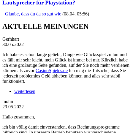
Lautsprecher für Playstation?
· Glaube, dass du da so gut wie
(08.04. 05:56)
AKTUELLE MEINUNGEN
Gerhhart
30.05.2022
Ich habe es schon lange geliebt, Dinge wie Glücksspiel zu tun und
es fällt mir sehr leicht, mein Glück ist immer bei mir. Kürzlich habe
ich eine großartige Seite gefunden, auf der Sie noch mehr verdienen
können als zuvor
CasinoSpieles.de
Ich mag die Tatsache, dass Sie
jederzeit problemlos Geld abheben können und alles sehr stabil
funktioniert.
weiterlesen
mohn
29.05.2022
Hallo zusammen,
ich bin völlig damit einverstanden, dass Rechnungsprogramme
hilfreich sind. In unserem Betrieb benutzen wir verschiedene