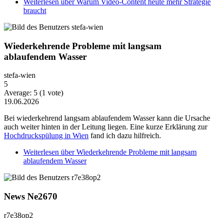
Weiterlesen
über Warum Video-Content heute mehr Strategie
braucht
Wiederkehrende Probleme mit langsam
ablaufendem Wasser
stefa-wien
5
Average:
5
(
1
vote)
19.06.2026
Bei wiederkehrend langsam ablaufendem Wasser kann die Ursache
auch weiter hinten in der Leitung liegen. Eine kurze Erklärung zur
Hochdruckspülung in Wien
fand ich dazu hilfreich.
Weiterlesen
über Wiederkehrende Probleme mit langsam
ablaufendem Wasser
News Ne2670
r7e38op2