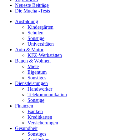
Neueste Beiträge
Die Mucha -Tests
Ausbildung
Kindergärten
Schulen
Sonstige
Universitäten
Auto & Motor
KFZ-Werkstätten
Bauen & Wohnen
Miete
Eigentum
Sonstiges
Dienstleistungen
Handwerker
Telekommunikation
Sonstige
Finanzen
Banken
Kreditkarten
Versicherungen
Gesundheit
Sonstiges
Apotheken