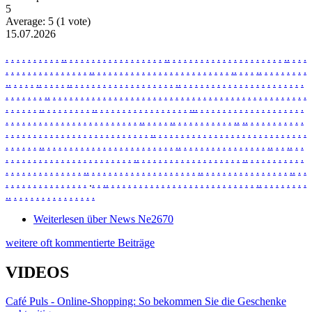
5
Average:
5
(
1
vote)
15.07.2026
.
.
.
.
.
.
.
.
.
.
.
.
.
.
.
.
.
.
.
.
.
.
.
.
.
.
.
.
.
.
.
.
.
.
.
.
.
.
.
.
.
.
.
.
.
.
.
.
.
.
.
.
.
.
.
.
.
.
.
.
.
.
.
.
.
.
.
.
.
.
.
.
.
.
.
.
.
.
.
.
.
.
.
.
.
.
.
.
.
.
.
.
.
.
.
.
.
.
.
.
.
.
.
.
.
.
.
.
.
.
.
.
.
.
.
.
.
.
.
.
.
.
.
.
.
.
.
.
.
.
.
.
.
.
.
.
.
.
.
.
.
.
.
.
.
.
.
.
.
.
.
.
.
.
.
.
.
.
.
.
.
.
.
.
.
.
.
.
.
.
.
.
.
.
.
.
.
.
.
.
.
.
.
.
.
.
.
.
.
.
.
.
.
.
.
.
.
.
.
.
.
.
.
.
.
.
.
.
.
.
.
.
.
.
.
.
.
.
.
.
.
.
.
.
.
.
.
.
.
.
.
.
.
.
.
.
.
.
.
.
.
.
.
.
.
.
.
.
.
.
.
.
.
.
.
.
.
.
.
.
.
.
.
.
.
.
.
.
.
.
.
.
.
.
.
.
.
.
.
.
.
.
.
.
.
.
.
.
.
.
.
.
.
.
.
.
.
.
.
.
.
.
.
.
.
.
.
.
.
.
.
.
.
.
.
.
.
.
.
.
.
.
.
.
.
.
.
.
.
.
.
.
.
.
.
.
.
.
.
.
.
.
.
.
.
.
.
.
.
.
.
.
.
.
.
.
.
.
.
.
.
.
.
.
.
.
.
.
.
.
.
.
.
.
.
.
.
.
.
.
.
.
.
.
.
.
.
.
.
.
.
.
.
.
.
.
.
.
.
.
.
.
.
.
.
.
.
.
.
.
.
.
.
.
.
.
.
.
.
.
.
.
.
.
.
.
.
.
.
.
.
.
.
.
.
.
.
.
.
.
.
.
.
.
.
.
.
.
.
.
.
.
.
.
.
.
.
.
.
.
.
.
.
.
.
.
.
.
.
.
.
.
.
.
.
.
.
.
.
.
.
.
.
.
.
.
.
.
.
.
.
.
.
.
.
.
.
.
.
.
.
.
.
.
.
.
.
.
.
.
.
.
.
.
.
.
.
.
.
.
.
.
.
.
.
.
.
.
.
.
.
.
.
.
.
.
.
.
.
.
.
.
.
.
.
.
.
.
.
.
.
.
.
.
.
.
.
.
.
.
.
.
.
.
.
.
.
.
.
.
.
.
.
.
.
.
.
.
.
.
.
.
.
.
.
.
.
.
.
.
.
.
.
.
.
.
.
.
.
.
.
.
.
.
.
.
.
.
.
.
.
.
.
.
.
.
.
.
.
.
.
.
.
.
.
.
.
.
.
.
Weiterlesen
über News Ne2670
weitere oft kommentierte Beiträge
VIDEOS
Café Puls - Online-Shopping: So bekommen Sie die Geschenke