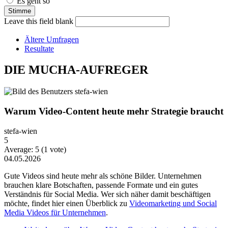
Es geht so
Leave this field blank
Ältere Umfragen
Resultate
DIE MUCHA-AUFREGER
Warum Video-Content heute mehr Strategie braucht
stefa-wien
5
Average:
5
(
1
vote)
04.05.2026
Gute Videos sind heute mehr als schöne Bilder. Unternehmen
brauchen klare Botschaften, passende Formate und ein gutes
Verständnis für Social Media. Wer sich näher damit beschäftigen
möchte, findet hier einen Überblick zu
Videomarketing und Social
Media Videos für Unternehmen
.