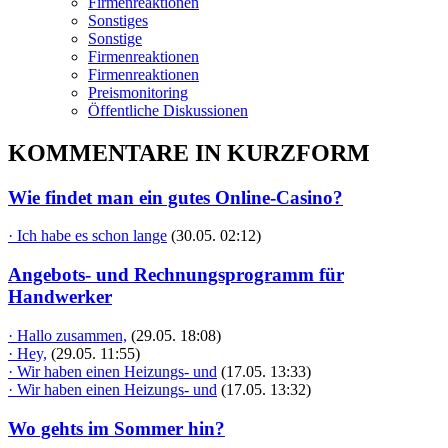
Firmenreaktionen
Sonstiges
Sonstige
Firmenreaktionen
Firmenreaktionen
Preismonitoring
Öffentliche Diskussionen
KOMMENTARE IN KURZFORM
Wie findet man ein gutes Online-Casino?
· Ich habe es schon lange
(30.05. 02:12)
Angebots- und Rechnungsprogramm für
Handwerker
· Hallo zusammen,
(29.05. 18:08)
· Hey,
(29.05. 11:55)
· Wir haben einen Heizungs- und
(17.05. 13:33)
· Wir haben einen Heizungs- und
(17.05. 13:32)
Wo gehts im Sommer hin?