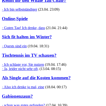
Kennt ihr den Whale Tail Chair?
· Ich bin selbstständiger
(23.04. 23:09)
Online-Spiele
· Guten Tag! Ich denke, dass
(21.04. 21:44)
Sich fit halten im Winter?
· Quests sind ein
(19.04. 18:31)
Tischtennis im TV schauen?
· Ich schlage vor, Sie nutzen
(19.04. 17:46)
· Ja, leider nicht sehr oft,
(13.04. 08:15)
Als Single auf die Kosten kommen?
· Also ich denke ja mal, eine
(18.04. 00:17)
Gabionenzaun?
· schon was gutes gefunden?
(17.04. 16:39)