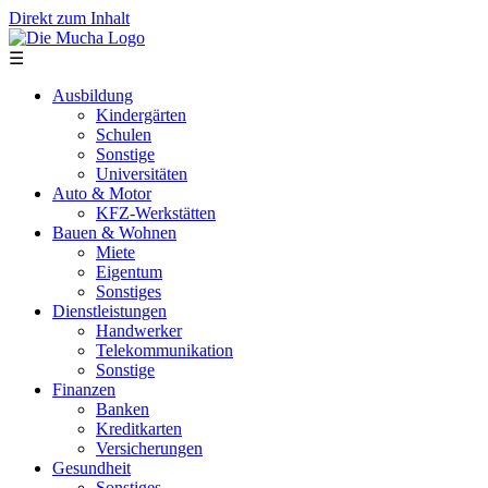
Direkt zum Inhalt
☰
Ausbildung
Kindergärten
Schulen
Sonstige
Universitäten
Auto & Motor
KFZ-Werkstätten
Bauen & Wohnen
Miete
Eigentum
Sonstiges
Dienstleistungen
Handwerker
Telekommunikation
Sonstige
Finanzen
Banken
Kreditkarten
Versicherungen
Gesundheit
Sonstiges