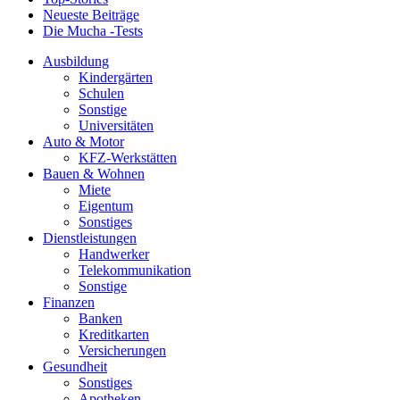
Neueste Beiträge
Die Mucha -Tests
Ausbildung
Kindergärten
Schulen
Sonstige
Universitäten
Auto & Motor
KFZ-Werkstätten
Bauen & Wohnen
Miete
Eigentum
Sonstiges
Dienstleistungen
Handwerker
Telekommunikation
Sonstige
Finanzen
Banken
Kreditkarten
Versicherungen
Gesundheit
Sonstiges
Apotheken