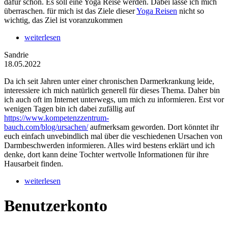
dafür schon. Es soll eine Yoga Reise werden. Dabei lasse ich mich
überraschen. für mich ist das Ziele dieser
Yoga Reisen
nicht so
wichtig, das Ziel ist voranzukommen
weiterlesen
Sandrie
18.05.2022
Da ich seit Jahren unter einer chronischen Darmerkrankung leide,
interessiere ich mich natürlich generell für dieses Thema. Daher bin
ich auch oft im Internet unterwegs, um mich zu informieren. Erst vor
wenigen Tagen bin ich dabei zufällig auf
https://www.kompetenzzentrum-
bauch.com/blog/ursachen/
aufmerksam geworden. Dort könntet ihr
euch einfach unvebindlich mal über die veschiedenen Ursachen von
Darmbeschwerden informieren. Alles wird bestens erklärt und ich
denke, dort kann deine Tochter wertvolle Informationen für ihre
Hausarbeit finden.
weiterlesen
Benutzerkonto