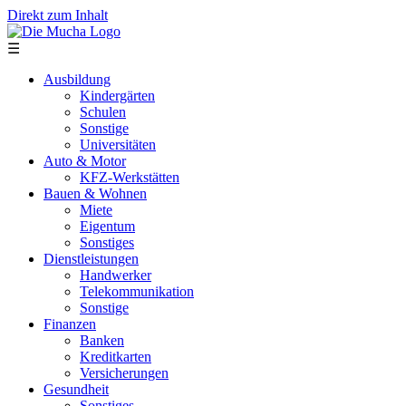
Direkt zum Inhalt
☰
Ausbildung
Kindergärten
Schulen
Sonstige
Universitäten
Auto & Motor
KFZ-Werkstätten
Bauen & Wohnen
Miete
Eigentum
Sonstiges
Dienstleistungen
Handwerker
Telekommunikation
Sonstige
Finanzen
Banken
Kreditkarten
Versicherungen
Gesundheit
Sonstiges