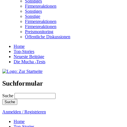
Sonstiges
Firmenreaktionen
Sonstiges
Sonstige
Firmenreaktionen
Firmenreaktionen
Preismonitoring
Öffentliche Diskussionen
Home
Top-Stories
Neueste Beiträge
Die Mucha -Tests
Suchformular
Suche
Anmelden / Registrieren
Home
Top-Stories