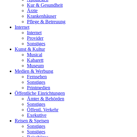
Kur & Gesundheit
Ärzte
Krankenhäuser
Pflege & Betreuung
Internet
Internet
Provider
Sonstiges
Kunst & Kultur
Musical
Kabarett
Museum
Medien & Werbung
Fernsehen
Sonstiges
Printmedien
Öffentliche Einrichtungen
Ämter & Behörden
Sonstiges
Öffentl. Verkehr
Exekutive
Reisen & Speisen
Sonstiges
Sonstiges