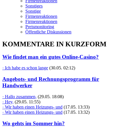
Firmenreaktionen
Sonstiges
Sonstige
Firmenreaktionen
Firmenreaktionen
Preismonitoring
Öffentliche Diskussionen
KOMMENTARE IN KURZFORM
Wie findet man ein gutes Online-Casino?
· Ich habe es schon lange
(30.05. 02:12)
Angebots- und Rechnungsprogramm für
Handwerker
· Hallo zusammen,
(29.05. 18:08)
· Hey,
(29.05. 11:55)
· Wir haben einen Heizungs- und
(17.05. 13:33)
· Wir haben einen Heizungs- und
(17.05. 13:32)
Wo gehts im Sommer hin?