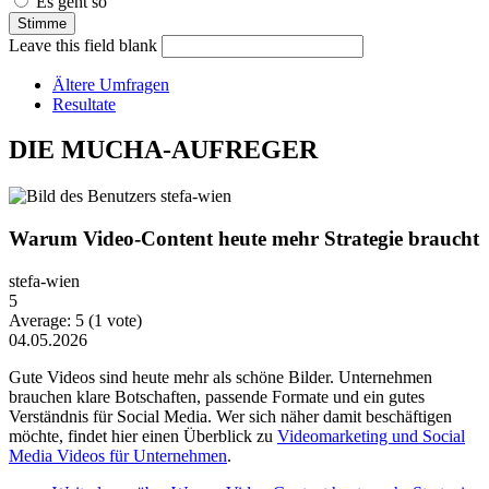
Es geht so
Leave this field blank
Ältere Umfragen
Resultate
DIE MUCHA-AUFREGER
Warum Video-Content heute mehr Strategie braucht
stefa-wien
5
Average:
5
(
1
vote)
04.05.2026
Gute Videos sind heute mehr als schöne Bilder. Unternehmen
brauchen klare Botschaften, passende Formate und ein gutes
Verständnis für Social Media. Wer sich näher damit beschäftigen
möchte, findet hier einen Überblick zu
Videomarketing und Social
Media Videos für Unternehmen
.