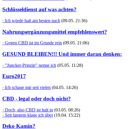
Schlüsseldienst auf was achten?
· Ich würde halt am besten nach
(09.05. 21:36)
Nahrungsergänzungsmittel empfehlenswert?
· Gegen CBD ist im Grunde rein
(09.05. 21:06)
GESUND BLEIBEN!!! Und immer daran denken:
· "Juncker-Prinzip" nenne ich
(05.05. 11:28)
Euro2017
· Ich schaue mir seit vielen
(04.05. 14:26)
CBD - legal oder doch nicht?
· Doch, also CBD ist halt in
(03.05. 08:26)
· Seit langem klage ich über
(19.04. 15:22)
Deko Kamin?