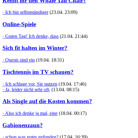
Kennt ihr den Whale Tail Chair?
· Ich bin selbstständiger
(23.04. 23:09)
Online-Spiele
· Guten Tag! Ich denke, dass
(21.04. 21:44)
Sich fit halten im Winter?
· Quests sind ein
(19.04. 18:31)
Tischtennis im TV schauen?
· Ich schlage vor, Sie nutzen
(19.04. 17:46)
· Ja, leider nicht sehr oft,
(13.04. 08:15)
Als Single auf die Kosten kommen?
· Also ich denke ja mal, eine
(18.04. 00:17)
Gabionenzaun?
· schon was gutes gefunden?
(17.04. 16:39)