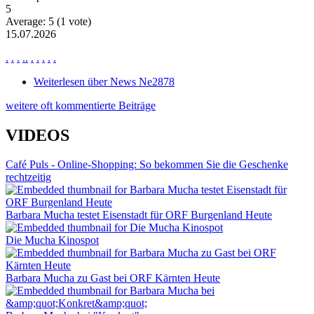
5
Average:
5
(
1
vote)
15.07.2026
.
.
.
.
.
.
.
.
.
.
Weiterlesen
über News Ne2878
weitere oft kommentierte Beiträge
VIDEOS
Café Puls - Online-Shopping: So bekommen Sie die Geschenke
rechtzeitig
Barbara Mucha testet Eisenstadt für ORF Burgenland Heute
Die Mucha Kinospot
Barbara Mucha zu Gast bei ORF Kärnten Heute