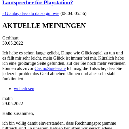
Lautsprecher für Playstation?
· Glaube, dass du da so gut wie
(08.04. 05:56)
AKTUELLE MEINUNGEN
Gerhhart
30.05.2022
Ich habe es schon lange geliebt, Dinge wie Glücksspiel zu tun und
es fällt mir sehr leicht, mein Glück ist immer bei mir. Kürzlich habe
ich eine großartige Seite gefunden, auf der Sie noch mehr verdienen
können als zuvor
CasinoSpieles.de
Ich mag die Tatsache, dass Sie
jederzeit problemlos Geld abheben können und alles sehr stabil
funktioniert.
weiterlesen
mohn
29.05.2022
Hallo zusammen,
ich bin völlig damit einverstanden, dass Rechnungsprogramme
hilfreich sind. In unserem Betrieb benutzen wir verschiedene