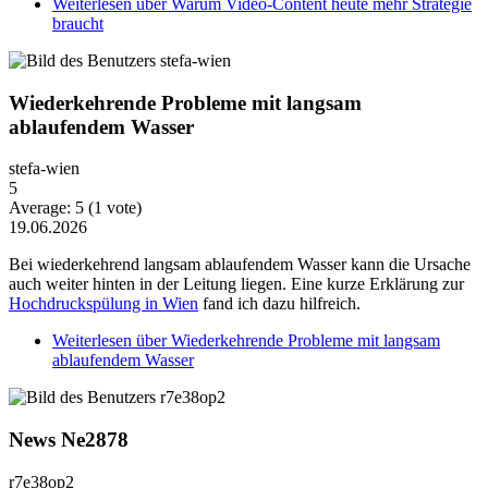
Weiterlesen
über Warum Video-Content heute mehr Strategie
braucht
Wiederkehrende Probleme mit langsam
ablaufendem Wasser
stefa-wien
5
Average:
5
(
1
vote)
19.06.2026
Bei wiederkehrend langsam ablaufendem Wasser kann die Ursache
auch weiter hinten in der Leitung liegen. Eine kurze Erklärung zur
Hochdruckspülung in Wien
fand ich dazu hilfreich.
Weiterlesen
über Wiederkehrende Probleme mit langsam
ablaufendem Wasser
News Ne2878
r7e38op2