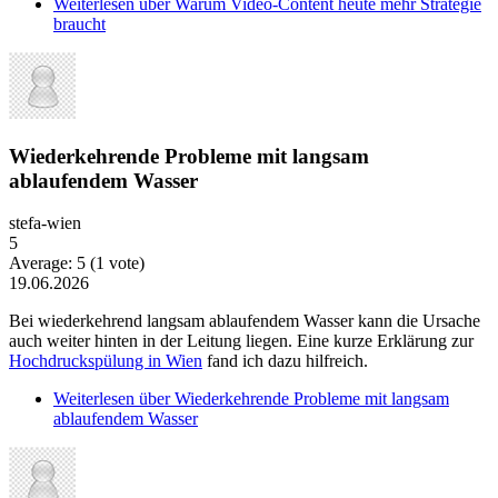
Weiterlesen
über Warum Video-Content heute mehr Strategie
braucht
Wiederkehrende Probleme mit langsam
ablaufendem Wasser
stefa-wien
5
Average:
5
(
1
vote)
19.06.2026
Bei wiederkehrend langsam ablaufendem Wasser kann die Ursache
auch weiter hinten in der Leitung liegen. Eine kurze Erklärung zur
Hochdruckspülung in Wien
fand ich dazu hilfreich.
Weiterlesen
über Wiederkehrende Probleme mit langsam
ablaufendem Wasser