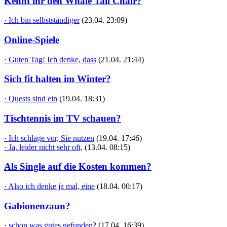
Kennt ihr den Whale Tail Chair?
· Ich bin selbstständiger
(23.04. 23:09)
Online-Spiele
· Guten Tag! Ich denke, dass
(21.04. 21:44)
Sich fit halten im Winter?
· Quests sind ein
(19.04. 18:31)
Tischtennis im TV schauen?
· Ich schlage vor, Sie nutzen
(19.04. 17:46)
· Ja, leider nicht sehr oft,
(13.04. 08:15)
Als Single auf die Kosten kommen?
· Also ich denke ja mal, eine
(18.04. 00:17)
Gabionenzaun?
· schon was gutes gefunden?
(17.04. 16:39)