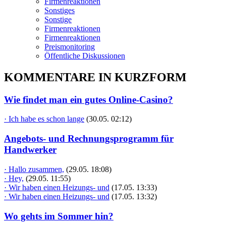
Firmenreaktionen
Sonstiges
Sonstige
Firmenreaktionen
Firmenreaktionen
Preismonitoring
Öffentliche Diskussionen
KOMMENTARE IN KURZFORM
Wie findet man ein gutes Online-Casino?
· Ich habe es schon lange
(30.05. 02:12)
Angebots- und Rechnungsprogramm für
Handwerker
· Hallo zusammen,
(29.05. 18:08)
· Hey,
(29.05. 11:55)
· Wir haben einen Heizungs- und
(17.05. 13:33)
· Wir haben einen Heizungs- und
(17.05. 13:32)
Wo gehts im Sommer hin?