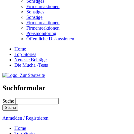
Sonstiges
Firmenreaktionen
Sonstiges
Sonstige
Firmenreaktionen
Firmenreaktionen
Preismonitoring
Öffentliche Diskussionen
Home
Top-Stories
Neueste Beiträge
Die Mucha -Tests
Suchformular
Suche
Anmelden / Registrieren
Home
Top-Stories