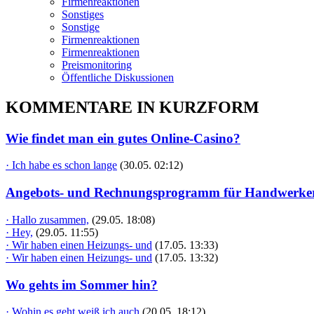
Firmenreaktionen
Sonstiges
Sonstige
Firmenreaktionen
Firmenreaktionen
Preismonitoring
Öffentliche Diskussionen
KOMMENTARE IN KURZFORM
Wie findet man ein gutes Online-Casino?
· Ich habe es schon lange
(30.05. 02:12)
Angebots- und Rechnungsprogramm für Handwerke
· Hallo zusammen,
(29.05. 18:08)
· Hey,
(29.05. 11:55)
· Wir haben einen Heizungs- und
(17.05. 13:33)
· Wir haben einen Heizungs- und
(17.05. 13:32)
Wo gehts im Sommer hin?
· Wohin es geht weiß ich auch
(20.05. 18:12)