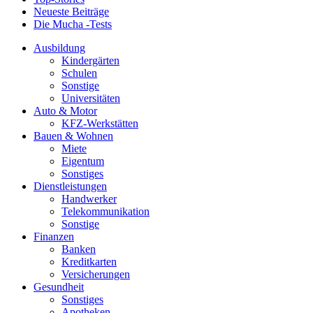
Neueste Beiträge
Die Mucha -Tests
Ausbildung
Kindergärten
Schulen
Sonstige
Universitäten
Auto & Motor
KFZ-Werkstätten
Bauen & Wohnen
Miete
Eigentum
Sonstiges
Dienstleistungen
Handwerker
Telekommunikation
Sonstige
Finanzen
Banken
Kreditkarten
Versicherungen
Gesundheit
Sonstiges
Apotheken