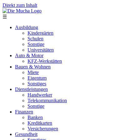
Direkt zum Inhalt
☰
Ausbildung
Kindergärten
Schulen
Sonstige
Universitäten
Auto & Motor
KFZ-Werkstätten
Bauen & Wohnen
Miete
Eigentum
Sonstiges
Dienstleistungen
Handwerker
Telekommunikation
Sonstige
Finanzen
Banken
Kreditkarten
Versicherungen
Gesundheit
Sonstiges