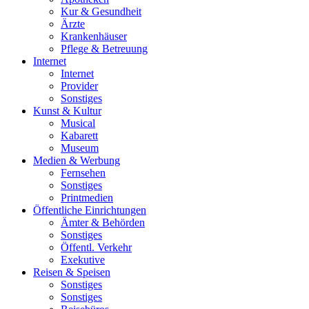
Kur & Gesundheit
Ärzte
Krankenhäuser
Pflege & Betreuung
Internet
Internet
Provider
Sonstiges
Kunst & Kultur
Musical
Kabarett
Museum
Medien & Werbung
Fernsehen
Sonstiges
Printmedien
Öffentliche Einrichtungen
Ämter & Behörden
Sonstiges
Öffentl. Verkehr
Exekutive
Reisen & Speisen
Sonstiges
Sonstiges