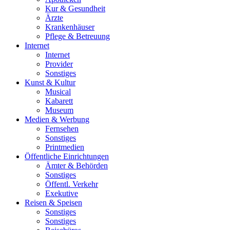
Kur & Gesundheit
Ärzte
Krankenhäuser
Pflege & Betreuung
Internet
Internet
Provider
Sonstiges
Kunst & Kultur
Musical
Kabarett
Museum
Medien & Werbung
Fernsehen
Sonstiges
Printmedien
Öffentliche Einrichtungen
Ämter & Behörden
Sonstiges
Öffentl. Verkehr
Exekutive
Reisen & Speisen
Sonstiges
Sonstiges