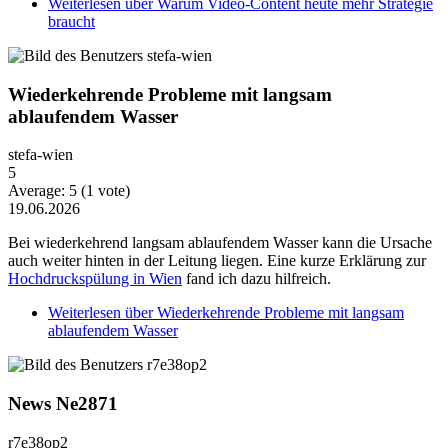
Weiterlesen
über Warum Video-Content heute mehr Strategie
braucht
Wiederkehrende Probleme mit langsam
ablaufendem Wasser
stefa-wien
5
Average:
5
(
1
vote)
19.06.2026
Bei wiederkehrend langsam ablaufendem Wasser kann die Ursache
auch weiter hinten in der Leitung liegen. Eine kurze Erklärung zur
Hochdruckspülung in Wien
fand ich dazu hilfreich.
Weiterlesen
über Wiederkehrende Probleme mit langsam
ablaufendem Wasser
News Ne2871
r7e38op2