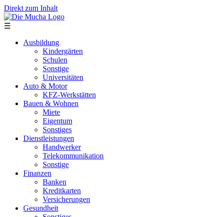
Direkt zum Inhalt
☰
Ausbildung
Kindergärten
Schulen
Sonstige
Universitäten
Auto & Motor
KFZ-Werkstätten
Bauen & Wohnen
Miete
Eigentum
Sonstiges
Dienstleistungen
Handwerker
Telekommunikation
Sonstige
Finanzen
Banken
Kreditkarten
Versicherungen
Gesundheit
Sonstiges