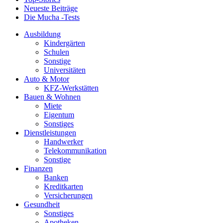
Neueste Beiträge
Die Mucha -Tests
Ausbildung
Kindergärten
Schulen
Sonstige
Universitäten
Auto & Motor
KFZ-Werkstätten
Bauen & Wohnen
Miete
Eigentum
Sonstiges
Dienstleistungen
Handwerker
Telekommunikation
Sonstige
Finanzen
Banken
Kreditkarten
Versicherungen
Gesundheit
Sonstiges
Apotheken