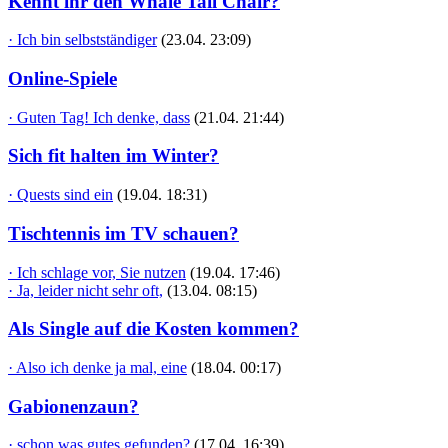
Kennt ihr den Whale Tail Chair?
· Ich bin selbstständiger
(23.04. 23:09)
Online-Spiele
· Guten Tag! Ich denke, dass
(21.04. 21:44)
Sich fit halten im Winter?
· Quests sind ein
(19.04. 18:31)
Tischtennis im TV schauen?
· Ich schlage vor, Sie nutzen
(19.04. 17:46)
· Ja, leider nicht sehr oft,
(13.04. 08:15)
Als Single auf die Kosten kommen?
· Also ich denke ja mal, eine
(18.04. 00:17)
Gabionenzaun?
· schon was gutes gefunden?
(17.04. 16:39)