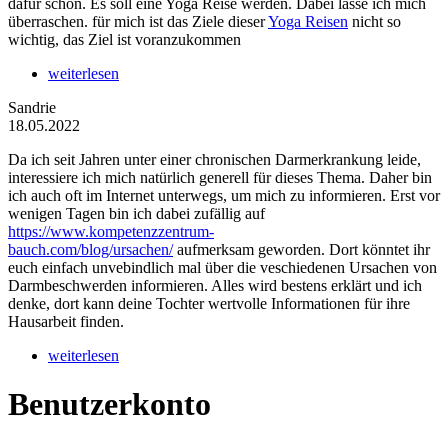
dafür schon. Es soll eine Yoga Reise werden. Dabei lasse ich mich
überraschen. für mich ist das Ziele dieser
Yoga Reisen
nicht so
wichtig, das Ziel ist voranzukommen
weiterlesen
Sandrie
18.05.2022
Da ich seit Jahren unter einer chronischen Darmerkrankung leide,
interessiere ich mich natürlich generell für dieses Thema. Daher bin
ich auch oft im Internet unterwegs, um mich zu informieren. Erst vor
wenigen Tagen bin ich dabei zufällig auf
https://www.kompetenzzentrum-
bauch.com/blog/ursachen/
aufmerksam geworden. Dort könntet ihr
euch einfach unvebindlich mal über die veschiedenen Ursachen von
Darmbeschwerden informieren. Alles wird bestens erklärt und ich
denke, dort kann deine Tochter wertvolle Informationen für ihre
Hausarbeit finden.
weiterlesen
Benutzerkonto