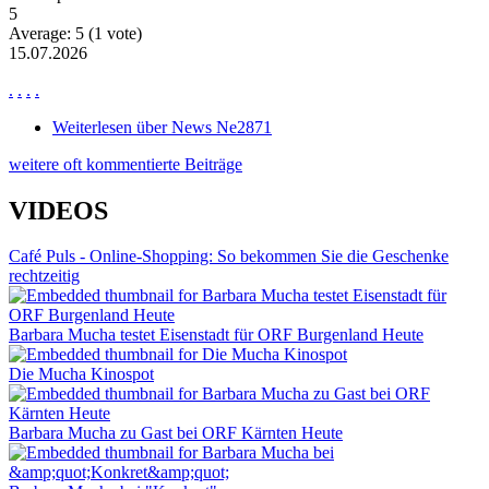
5
Average:
5
(
1
vote)
15.07.2026
.
.
.
.
Weiterlesen
über News Ne2871
weitere oft kommentierte Beiträge
VIDEOS
Café Puls - Online-Shopping: So bekommen Sie die Geschenke
rechtzeitig
Barbara Mucha testet Eisenstadt für ORF Burgenland Heute
Die Mucha Kinospot
Barbara Mucha zu Gast bei ORF Kärnten Heute