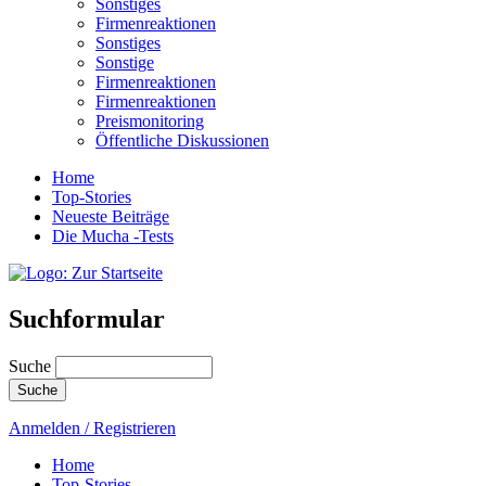
Sonstiges
Firmenreaktionen
Sonstiges
Sonstige
Firmenreaktionen
Firmenreaktionen
Preismonitoring
Öffentliche Diskussionen
Home
Top-Stories
Neueste Beiträge
Die Mucha -Tests
Suchformular
Suche
Anmelden / Registrieren
Home
Top-Stories