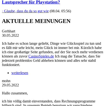
Lautsprecher für Playstation?
· Glaube, dass du da so gut wie
(08.04. 05:56)
AKTUELLE MEINUNGEN
Gerhhart
30.05.2022
Ich habe es schon lange geliebt, Dinge wie Glücksspiel zu tun und
es fällt mir sehr leicht, mein Glück ist immer bei mir. Kürzlich habe
ich eine großartige Seite gefunden, auf der Sie noch mehr verdienen
können als zuvor
CasinoSpieles.de
Ich mag die Tatsache, dass Sie
jederzeit problemlos Geld abheben können und alles sehr stabil
funktioniert.
weiterlesen
mohn
29.05.2022
Hallo zusammen,
ich bin völlig damit einverstanden, dass Rechnungsprogramme
hilfreich sind. In unserem Betrieb benutzen wir verschiedene