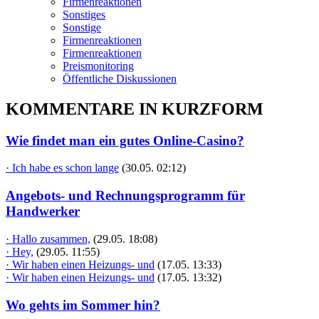
Firmenreaktionen
Sonstiges
Sonstige
Firmenreaktionen
Firmenreaktionen
Preismonitoring
Öffentliche Diskussionen
KOMMENTARE IN KURZFORM
Wie findet man ein gutes Online-Casino?
· Ich habe es schon lange
(30.05. 02:12)
Angebots- und Rechnungsprogramm für
Handwerker
· Hallo zusammen,
(29.05. 18:08)
· Hey,
(29.05. 11:55)
· Wir haben einen Heizungs- und
(17.05. 13:33)
· Wir haben einen Heizungs- und
(17.05. 13:32)
Wo gehts im Sommer hin?