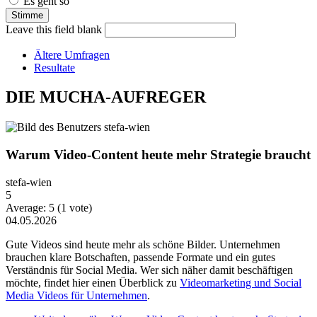
Es geht so
Leave this field blank
Ältere Umfragen
Resultate
DIE MUCHA-AUFREGER
Warum Video-Content heute mehr Strategie braucht
stefa-wien
5
Average:
5
(
1
vote)
04.05.2026
Gute Videos sind heute mehr als schöne Bilder. Unternehmen
brauchen klare Botschaften, passende Formate und ein gutes
Verständnis für Social Media. Wer sich näher damit beschäftigen
möchte, findet hier einen Überblick zu
Videomarketing und Social
Media Videos für Unternehmen
.