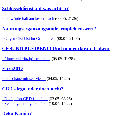
Schlüsseldienst auf was achten?
· Ich würde halt am besten nach
(09.05. 21:36)
Nahrungsergänzungsmittel empfehlenswert?
· Gegen CBD ist im Grunde rein
(09.05. 21:06)
GESUND BLEIBEN!!! Und immer daran denken:
· "Juncker-Prinzip" nenne ich
(05.05. 11:28)
Euro2017
· Ich schaue mir seit vielen
(04.05. 14:26)
CBD - legal oder doch nicht?
· Doch, also CBD ist halt in
(03.05. 08:26)
· Seit langem klage ich über
(19.04. 15:22)
Deko Kamin?