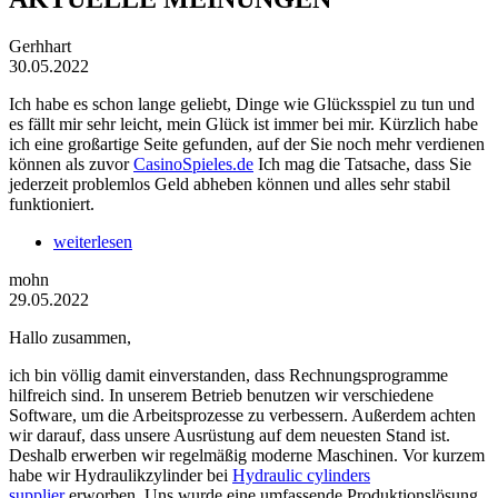
Gerhhart
30.05.2022
Ich habe es schon lange geliebt, Dinge wie Glücksspiel zu tun und
es fällt mir sehr leicht, mein Glück ist immer bei mir. Kürzlich habe
ich eine großartige Seite gefunden, auf der Sie noch mehr verdienen
können als zuvor
CasinoSpieles.de
Ich mag die Tatsache, dass Sie
jederzeit problemlos Geld abheben können und alles sehr stabil
funktioniert.
weiterlesen
mohn
29.05.2022
Hallo zusammen,
ich bin völlig damit einverstanden, dass Rechnungsprogramme
hilfreich sind. In unserem Betrieb benutzen wir verschiedene
Software, um die Arbeitsprozesse zu verbessern. Außerdem achten
wir darauf, dass unsere Ausrüstung auf dem neuesten Stand ist.
Deshalb erwerben wir regelmäßig moderne Maschinen. Vor kurzem
habe wir Hydraulikzylinder bei
Hydraulic cylinders
supplier
erworben. Uns wurde eine umfassende Produktionslösung