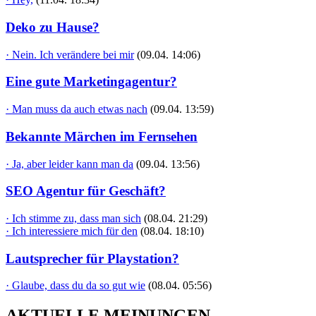
Deko zu Hause?
· Nein. Ich verändere bei mir
(09.04. 14:06)
Eine gute Marketingagentur?
· Man muss da auch etwas nach
(09.04. 13:59)
Bekannte Märchen im Fernsehen
· Ja, aber leider kann man da
(09.04. 13:56)
SEO Agentur für Geschäft?
· Ich stimme zu, dass man sich
(08.04. 21:29)
· Ich interessiere mich für den
(08.04. 18:10)
Lautsprecher für Playstation?
· Glaube, dass du da so gut wie
(08.04. 05:56)
AKTUELLE MEINUNGEN