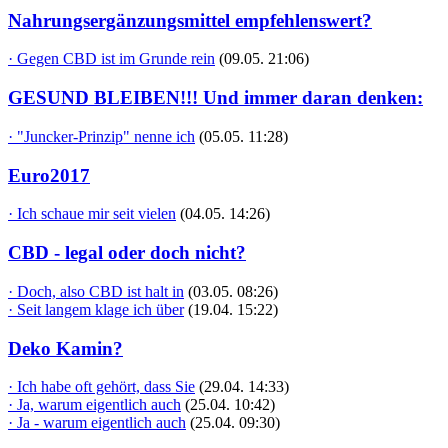
Nahrungsergänzungsmittel empfehlenswert?
· Gegen CBD ist im Grunde rein
(09.05. 21:06)
GESUND BLEIBEN!!! Und immer daran denken:
· "Juncker-Prinzip" nenne ich
(05.05. 11:28)
Euro2017
· Ich schaue mir seit vielen
(04.05. 14:26)
CBD - legal oder doch nicht?
· Doch, also CBD ist halt in
(03.05. 08:26)
· Seit langem klage ich über
(19.04. 15:22)
Deko Kamin?
· Ich habe oft gehört, dass Sie
(29.04. 14:33)
· Ja, warum eigentlich auch
(25.04. 10:42)
· Ja - warum eigentlich auch
(25.04. 09:30)