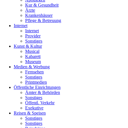
Kur & Gesundheit
Ärzte
Krankenhäuser
Pflege & Betreuung
Internet
Internet
Provider
Sonstiges
Kunst & Kultur
Musical
Kabarett
Museum
Medien & Werbung
Fernsehen
Sonstiges
Printmedien
Öffentliche Einrichtungen
Ämter & Behörden
Sonstiges
Öffentl. Verkehr
Exekutive
Reisen & Speisen
Sonstiges
Sonstiges