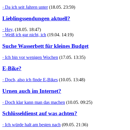
· Da ich seit Jahren unter
(18.05. 23:59)
Lieblingssendungen aktuell?
· Hey,
(18.05. 18:47)
· Weiß ich gar nicht, ich
(19.04. 14:19)
Suche Wasserbett für kleines Budget
· Ich bin vor wenigen Wochen
(17.05. 13:35)
E-Bike?
· Doch, also ich finde E-Bikes
(10.05. 13:48)
Urnen auch im Internet?
· Doch klar kann man das machen
(10.05. 09:25)
Schlüsseldienst auf was achten?
· Ich würde halt am besten nach
(09.05. 21:36)