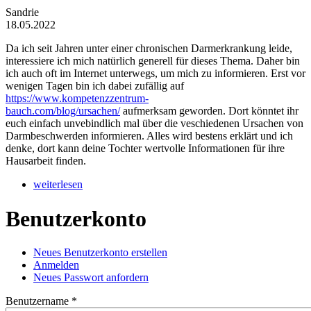
Sandrie
18.05.2022
Da ich seit Jahren unter einer chronischen Darmerkrankung leide,
interessiere ich mich natürlich generell für dieses Thema. Daher bin
ich auch oft im Internet unterwegs, um mich zu informieren. Erst vor
wenigen Tagen bin ich dabei zufällig auf
https://www.kompetenzzentrum-
bauch.com/blog/ursachen/
aufmerksam geworden. Dort könntet ihr
euch einfach unvebindlich mal über die veschiedenen Ursachen von
Darmbeschwerden informieren. Alles wird bestens erklärt und ich
denke, dort kann deine Tochter wertvolle Informationen für ihre
Hausarbeit finden.
weiterlesen
Benutzerkonto
Neues Benutzerkonto erstellen
Anmelden
(aktiver Reiter)
Haupt-Reiter
Neues Passwort anfordern
Benutzername
*