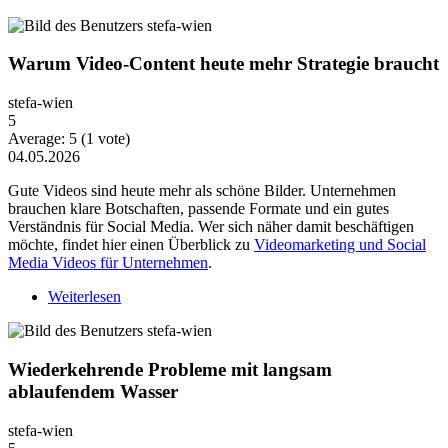
Warum Video-Content heute mehr Strategie braucht
stefa-wien
5
Average:
5
(
1
vote)
04.05.2026
Gute Videos sind heute mehr als schöne Bilder. Unternehmen
brauchen klare Botschaften, passende Formate und ein gutes
Verständnis für Social Media. Wer sich näher damit beschäftigen
möchte, findet hier einen Überblick zu
Videomarketing und Social
Media Videos für Unternehmen
.
Weiterlesen
über Warum Video-Content heute mehr Strategie
braucht
Wiederkehrende Probleme mit langsam
ablaufendem Wasser
stefa-wien