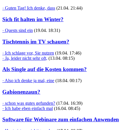
· Guten Tag! Ich denke, dass
(21.04. 21:44)
Sich fit halten im Winter?
· Quests sind ein
(19.04. 18:31)
Tischtennis im TV schauen?
· Ich schlage vor, Sie nutzen
(19.04. 17:46)
· Ja, leider nicht sehr oft,
(13.04. 08:15)
Als Single auf die Kosten kommen?
· Also ich denke ja mal, eine
(18.04. 00:17)
Gabionenzaun?
· schon was gutes gefunden?
(17.04. 16:39)
· Ich habe eben einfach mal
(16.04. 08:45)
Software für Webinare zum einfachen Anwenden