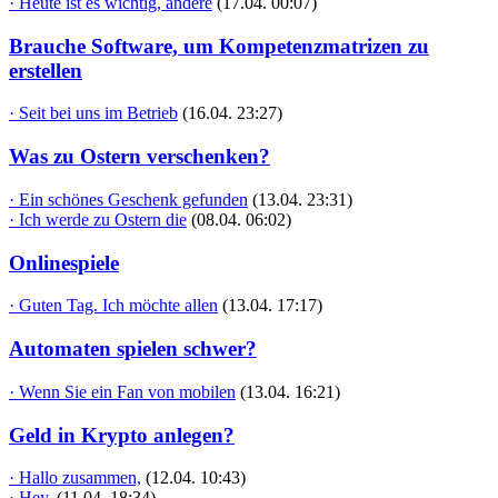
· Heute ist es wichtig, andere
(17.04. 00:07)
Brauche Software, um Kompetenzmatrizen zu
erstellen
· Seit bei uns im Betrieb
(16.04. 23:27)
Was zu Ostern verschenken?
· Ein schönes Geschenk gefunden
(13.04. 23:31)
· Ich werde zu Ostern die
(08.04. 06:02)
Onlinespiele
· Guten Tag. Ich möchte allen
(13.04. 17:17)
Automaten spielen schwer?
· Wenn Sie ein Fan von mobilen
(13.04. 16:21)
Geld in Krypto anlegen?
· Hallo zusammen,
(12.04. 10:43)
· Hey,
(11.04. 18:34)