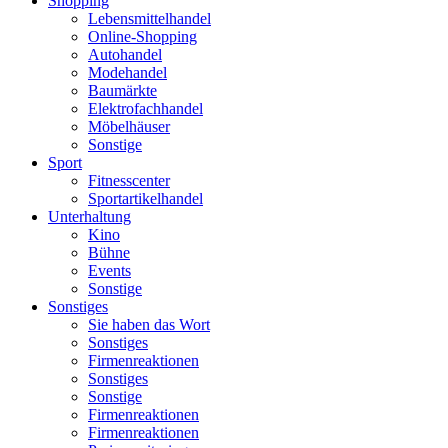
Shopping
Lebensmittelhandel
Online-Shopping
Autohandel
Modehandel
Baumärkte
Elektrofachhandel
Möbelhäuser
Sonstige
Sport
Fitnesscenter
Sportartikelhandel
Unterhaltung
Kino
Bühne
Events
Sonstige
Sonstiges
Sie haben das Wort
Sonstiges
Firmenreaktionen
Sonstiges
Sonstige
Firmenreaktionen
Firmenreaktionen