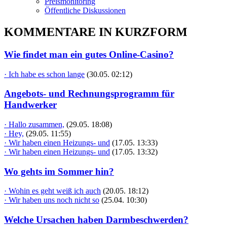
Preismonitoring
Öffentliche Diskussionen
KOMMENTARE IN KURZFORM
Wie findet man ein gutes Online-Casino?
· Ich habe es schon lange
(30.05. 02:12)
Angebots- und Rechnungsprogramm für
Handwerker
· Hallo zusammen,
(29.05. 18:08)
· Hey,
(29.05. 11:55)
· Wir haben einen Heizungs- und
(17.05. 13:33)
· Wir haben einen Heizungs- und
(17.05. 13:32)
Wo gehts im Sommer hin?
· Wohin es geht weiß ich auch
(20.05. 18:12)
· Wir haben uns noch nicht so
(25.04. 10:30)
Welche Ursachen haben Darmbeschwerden?