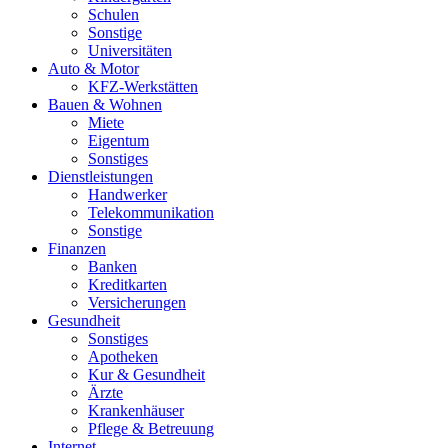
Schulen
Sonstige
Universitäten
Auto & Motor
KFZ-Werkstätten
Bauen & Wohnen
Miete
Eigentum
Sonstiges
Dienstleistungen
Handwerker
Telekommunikation
Sonstige
Finanzen
Banken
Kreditkarten
Versicherungen
Gesundheit
Sonstiges
Apotheken
Kur & Gesundheit
Ärzte
Krankenhäuser
Pflege & Betreuung
Internet