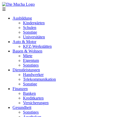
Direkt zum Inhalt
☰
Ausbildung
Kindergärten
Schulen
Sonstige
Universitäten
Auto & Motor
KFZ-Werkstätten
Bauen & Wohnen
Miete
Eigentum
Sonstiges
Dienstleistungen
Handwerker
Telekommunikation
Sonstige
Finanzen
Banken
Kreditkarten
Versicherungen
Gesundheit
Sonstiges
Apotheken