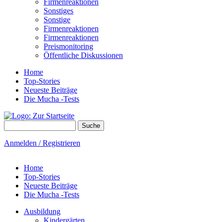
Firmenreaktionen
Sonstiges
Sonstige
Firmenreaktionen
Firmenreaktionen
Preismonitoring
Öffentliche Diskussionen
Home
Top-Stories
Neueste Beiträge
Die Mucha -Tests
Suche
Suchformular
Anmelden / Registrieren
Home
Top-Stories
Neueste Beiträge
Die Mucha -Tests
Ausbildung
Kindergärten