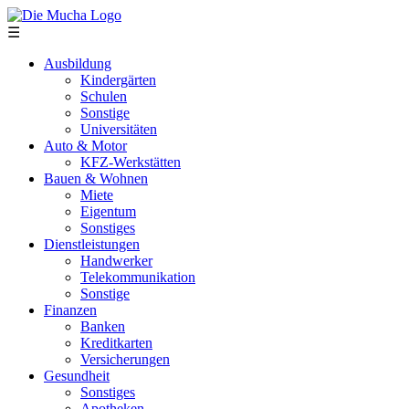
Direkt zum Inhalt
☰
Ausbildung
Kindergärten
Schulen
Sonstige
Universitäten
Auto & Motor
KFZ-Werkstätten
Bauen & Wohnen
Miete
Eigentum
Sonstiges
Dienstleistungen
Handwerker
Telekommunikation
Sonstige
Finanzen
Banken
Kreditkarten
Versicherungen
Gesundheit
Sonstiges
Apotheken