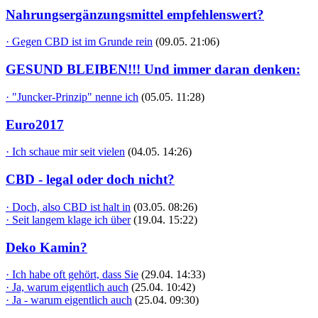
Nahrungsergänzungsmittel empfehlenswert?
· Gegen CBD ist im Grunde rein
(09.05. 21:06)
GESUND BLEIBEN!!! Und immer daran denken:
· "Juncker-Prinzip" nenne ich
(05.05. 11:28)
Euro2017
· Ich schaue mir seit vielen
(04.05. 14:26)
CBD - legal oder doch nicht?
· Doch, also CBD ist halt in
(03.05. 08:26)
· Seit langem klage ich über
(19.04. 15:22)
Deko Kamin?
· Ich habe oft gehört, dass Sie
(29.04. 14:33)
· Ja, warum eigentlich auch
(25.04. 10:42)
· Ja - warum eigentlich auch
(25.04. 09:30)