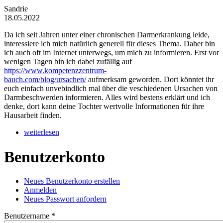
Sandrie
18.05.2022
Da ich seit Jahren unter einer chronischen Darmerkrankung leide,
interessiere ich mich natürlich generell für dieses Thema. Daher bin
ich auch oft im Internet unterwegs, um mich zu informieren. Erst vor
wenigen Tagen bin ich dabei zufällig auf
https://www.kompetenzzentrum-
bauch.com/blog/ursachen/
aufmerksam geworden. Dort könntet ihr
euch einfach unvebindlich mal über die veschiedenen Ursachen von
Darmbeschwerden informieren. Alles wird bestens erklärt und ich
denke, dort kann deine Tochter wertvolle Informationen für ihre
Hausarbeit finden.
weiterlesen
Benutzerkonto
Neues Benutzerkonto erstellen
Anmelden
(aktiver Reiter)
Haupt-Reiter
Neues Passwort anfordern
Benutzername
*