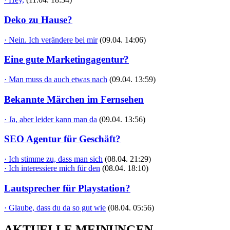
Deko zu Hause?
· Nein. Ich verändere bei mir
(09.04. 14:06)
Eine gute Marketingagentur?
· Man muss da auch etwas nach
(09.04. 13:59)
Bekannte Märchen im Fernsehen
· Ja, aber leider kann man da
(09.04. 13:56)
SEO Agentur für Geschäft?
· Ich stimme zu, dass man sich
(08.04. 21:29)
· Ich interessiere mich für den
(08.04. 18:10)
Lautsprecher für Playstation?
· Glaube, dass du da so gut wie
(08.04. 05:56)
AKTUELLE MEINUNGEN