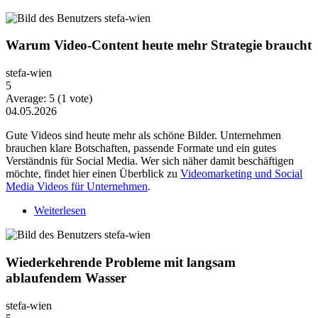
Warum Video-Content heute mehr Strategie braucht
stefa-wien
5
Average:
5
(
1
vote)
04.05.2026
Gute Videos sind heute mehr als schöne Bilder. Unternehmen
brauchen klare Botschaften, passende Formate und ein gutes
Verständnis für Social Media. Wer sich näher damit beschäftigen
möchte, findet hier einen Überblick zu
Videomarketing und Social
Media Videos für Unternehmen
.
Weiterlesen
über Warum Video-Content heute mehr Strategie
braucht
Wiederkehrende Probleme mit langsam
ablaufendem Wasser
stefa-wien