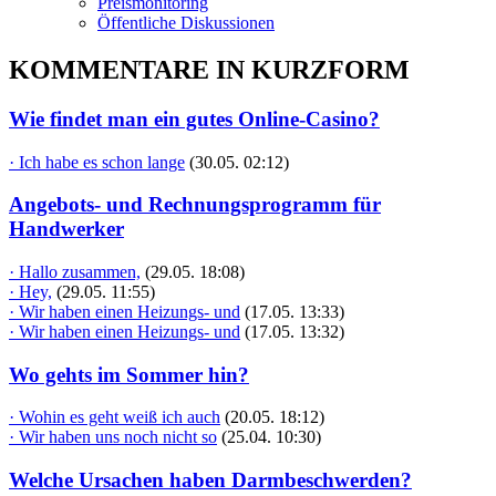
Preismonitoring
Öffentliche Diskussionen
KOMMENTARE IN KURZFORM
Wie findet man ein gutes Online-Casino?
· Ich habe es schon lange
(30.05. 02:12)
Angebots- und Rechnungsprogramm für
Handwerker
· Hallo zusammen,
(29.05. 18:08)
· Hey,
(29.05. 11:55)
· Wir haben einen Heizungs- und
(17.05. 13:33)
· Wir haben einen Heizungs- und
(17.05. 13:32)
Wo gehts im Sommer hin?
· Wohin es geht weiß ich auch
(20.05. 18:12)
· Wir haben uns noch nicht so
(25.04. 10:30)
Welche Ursachen haben Darmbeschwerden?