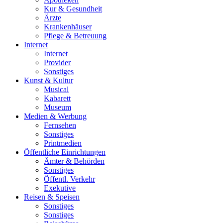
Kur & Gesundheit
Ärzte
Krankenhäuser
Pflege & Betreuung
Internet
Internet
Provider
Sonstiges
Kunst & Kultur
Musical
Kabarett
Museum
Medien & Werbung
Fernsehen
Sonstiges
Printmedien
Öffentliche Einrichtungen
Ämter & Behörden
Sonstiges
Öffentl. Verkehr
Exekutive
Reisen & Speisen
Sonstiges
Sonstiges