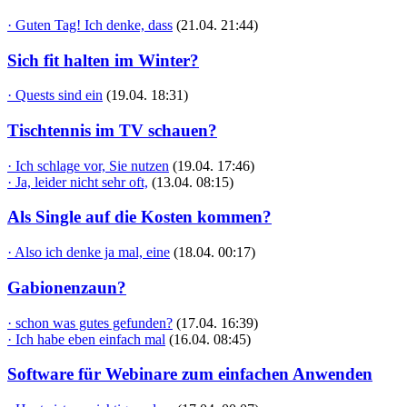
· Guten Tag! Ich denke, dass
(21.04. 21:44)
Sich fit halten im Winter?
· Quests sind ein
(19.04. 18:31)
Tischtennis im TV schauen?
· Ich schlage vor, Sie nutzen
(19.04. 17:46)
· Ja, leider nicht sehr oft,
(13.04. 08:15)
Als Single auf die Kosten kommen?
· Also ich denke ja mal, eine
(18.04. 00:17)
Gabionenzaun?
· schon was gutes gefunden?
(17.04. 16:39)
· Ich habe eben einfach mal
(16.04. 08:45)
Software für Webinare zum einfachen Anwenden