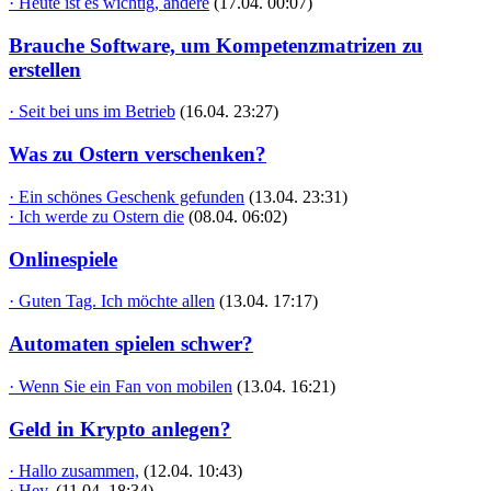
· Heute ist es wichtig, andere
(17.04. 00:07)
Brauche Software, um Kompetenzmatrizen zu
erstellen
· Seit bei uns im Betrieb
(16.04. 23:27)
Was zu Ostern verschenken?
· Ein schönes Geschenk gefunden
(13.04. 23:31)
· Ich werde zu Ostern die
(08.04. 06:02)
Onlinespiele
· Guten Tag. Ich möchte allen
(13.04. 17:17)
Automaten spielen schwer?
· Wenn Sie ein Fan von mobilen
(13.04. 16:21)
Geld in Krypto anlegen?
· Hallo zusammen,
(12.04. 10:43)
· Hey,
(11.04. 18:34)