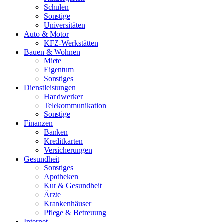
Schulen
Sonstige
Universitäten
Auto & Motor
KFZ-Werkstätten
Bauen & Wohnen
Miete
Eigentum
Sonstiges
Dienstleistungen
Handwerker
Telekommunikation
Sonstige
Finanzen
Banken
Kreditkarten
Versicherungen
Gesundheit
Sonstiges
Apotheken
Kur & Gesundheit
Ärzte
Krankenhäuser
Pflege & Betreuung
Internet