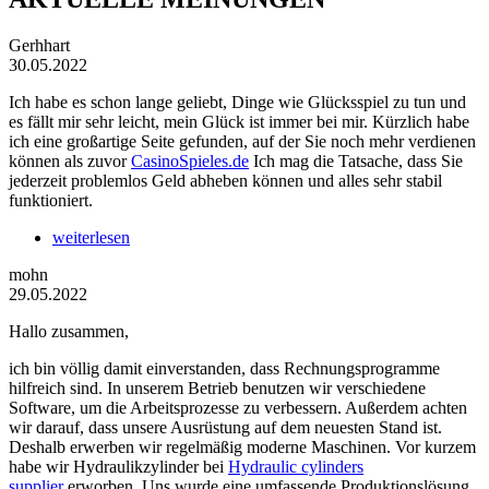
Gerhhart
30.05.2022
Ich habe es schon lange geliebt, Dinge wie Glücksspiel zu tun und
es fällt mir sehr leicht, mein Glück ist immer bei mir. Kürzlich habe
ich eine großartige Seite gefunden, auf der Sie noch mehr verdienen
können als zuvor
CasinoSpieles.de
Ich mag die Tatsache, dass Sie
jederzeit problemlos Geld abheben können und alles sehr stabil
funktioniert.
weiterlesen
mohn
29.05.2022
Hallo zusammen,
ich bin völlig damit einverstanden, dass Rechnungsprogramme
hilfreich sind. In unserem Betrieb benutzen wir verschiedene
Software, um die Arbeitsprozesse zu verbessern. Außerdem achten
wir darauf, dass unsere Ausrüstung auf dem neuesten Stand ist.
Deshalb erwerben wir regelmäßig moderne Maschinen. Vor kurzem
habe wir Hydraulikzylinder bei
Hydraulic cylinders
supplier
erworben. Uns wurde eine umfassende Produktionslösung