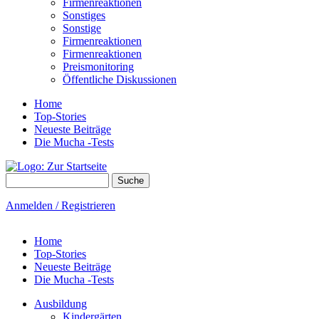
Firmenreaktionen
Sonstiges
Sonstige
Firmenreaktionen
Firmenreaktionen
Preismonitoring
Öffentliche Diskussionen
Home
Top-Stories
Neueste Beiträge
Die Mucha -Tests
Suche
Suchformular
Anmelden / Registrieren
Home
Top-Stories
Neueste Beiträge
Die Mucha -Tests
Ausbildung
Kindergärten