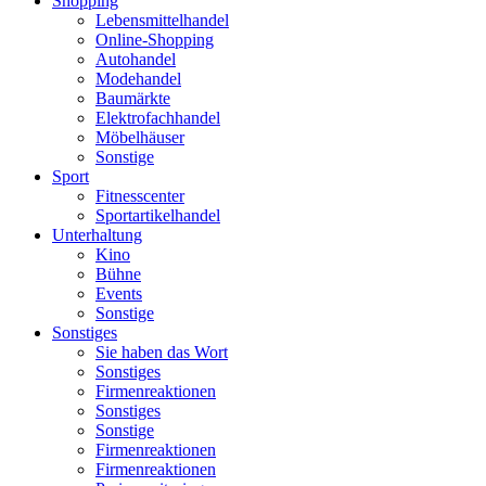
Shopping
Lebensmittelhandel
Online-Shopping
Autohandel
Modehandel
Baumärkte
Elektrofachhandel
Möbelhäuser
Sonstige
Sport
Fitnesscenter
Sportartikelhandel
Unterhaltung
Kino
Bühne
Events
Sonstige
Sonstiges
Sie haben das Wort
Sonstiges
Firmenreaktionen
Sonstiges
Sonstige
Firmenreaktionen
Firmenreaktionen