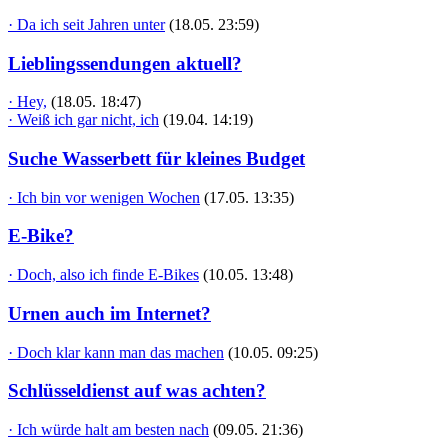
· Da ich seit Jahren unter
(18.05. 23:59)
Lieblingssendungen aktuell?
· Hey,
(18.05. 18:47)
· Weiß ich gar nicht, ich
(19.04. 14:19)
Suche Wasserbett für kleines Budget
· Ich bin vor wenigen Wochen
(17.05. 13:35)
E-Bike?
· Doch, also ich finde E-Bikes
(10.05. 13:48)
Urnen auch im Internet?
· Doch klar kann man das machen
(10.05. 09:25)
Schlüsseldienst auf was achten?
· Ich würde halt am besten nach
(09.05. 21:36)