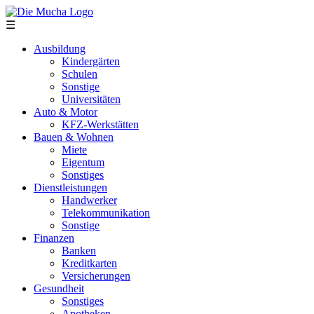
Direkt zum Inhalt
☰
Ausbildung
Kindergärten
Schulen
Sonstige
Universitäten
Auto & Motor
KFZ-Werkstätten
Bauen & Wohnen
Miete
Eigentum
Sonstiges
Dienstleistungen
Handwerker
Telekommunikation
Sonstige
Finanzen
Banken
Kreditkarten
Versicherungen
Gesundheit
Sonstiges
Apotheken