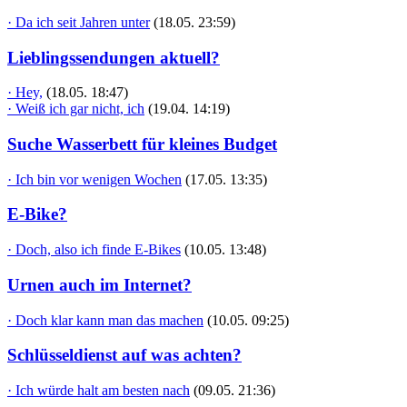
· Da ich seit Jahren unter
(18.05. 23:59)
Lieblingssendungen aktuell?
· Hey,
(18.05. 18:47)
· Weiß ich gar nicht, ich
(19.04. 14:19)
Suche Wasserbett für kleines Budget
· Ich bin vor wenigen Wochen
(17.05. 13:35)
E-Bike?
· Doch, also ich finde E-Bikes
(10.05. 13:48)
Urnen auch im Internet?
· Doch klar kann man das machen
(10.05. 09:25)
Schlüsseldienst auf was achten?
· Ich würde halt am besten nach
(09.05. 21:36)