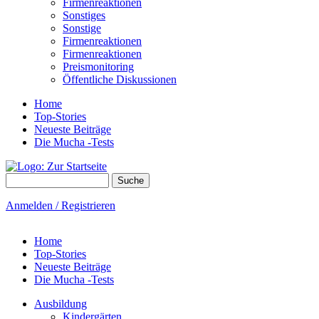
Firmenreaktionen
Sonstiges
Sonstige
Firmenreaktionen
Firmenreaktionen
Preismonitoring
Öffentliche Diskussionen
Home
Top-Stories
Neueste Beiträge
Die Mucha -Tests
Suche
Suchformular
Anmelden / Registrieren
Home
Top-Stories
Neueste Beiträge
Die Mucha -Tests
Ausbildung
Kindergärten