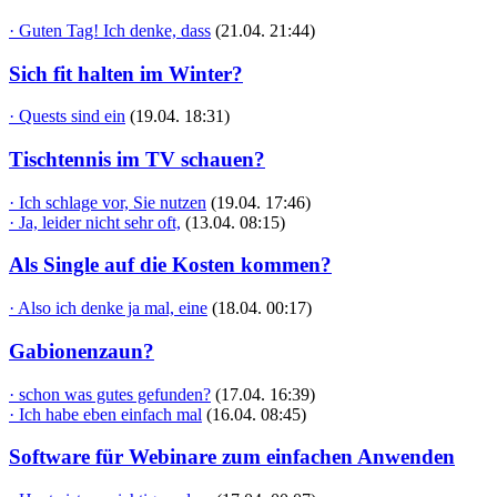
· Guten Tag! Ich denke, dass
(21.04. 21:44)
Sich fit halten im Winter?
· Quests sind ein
(19.04. 18:31)
Tischtennis im TV schauen?
· Ich schlage vor, Sie nutzen
(19.04. 17:46)
· Ja, leider nicht sehr oft,
(13.04. 08:15)
Als Single auf die Kosten kommen?
· Also ich denke ja mal, eine
(18.04. 00:17)
Gabionenzaun?
· schon was gutes gefunden?
(17.04. 16:39)
· Ich habe eben einfach mal
(16.04. 08:45)
Software für Webinare zum einfachen Anwenden