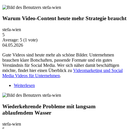
Warum Video-Content heute mehr Strategie braucht
stefa-wien
5
Average:
5
(
1
vote)
04.05.2026
Gute Videos sind heute mehr als schöne Bilder. Unternehmen
brauchen klare Botschaften, passende Formate und ein gutes
Verständnis für Social Media. Wer sich näher damit beschäftigen
möchte, findet hier einen Überblick zu
Videomarketing und Social
Media Videos für Unternehmen
.
Weiterlesen
über Warum Video-Content heute mehr Strategie
braucht
Wiederkehrende Probleme mit langsam
ablaufendem Wasser
stefa-wien