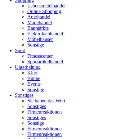
Shopping
Lebensmittelhandel
Online-Shopping
Autohandel
Modehandel
Baumärkte
Elektrofachhandel
Möbelhäuser
Sonstige
Sport
Fitnesscenter
Sportartikelhandel
Unterhaltung
Kino
Bühne
Events
Sonstige
Sonstiges
Sie haben das Wort
Sonstiges
Firmenreaktionen
Sonstiges
Sonstige
Firmenreaktionen
Firmenreaktionen