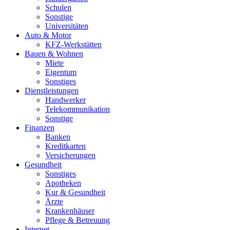
Schulen
Sonstige
Universitäten
Auto & Motor
KFZ-Werkstätten
Bauen & Wohnen
Miete
Eigentum
Sonstiges
Dienstleistungen
Handwerker
Telekommunikation
Sonstige
Finanzen
Banken
Kreditkarten
Versicherungen
Gesundheit
Sonstiges
Apotheken
Kur & Gesundheit
Ärzte
Krankenhäuser
Pflege & Betreuung
Internet