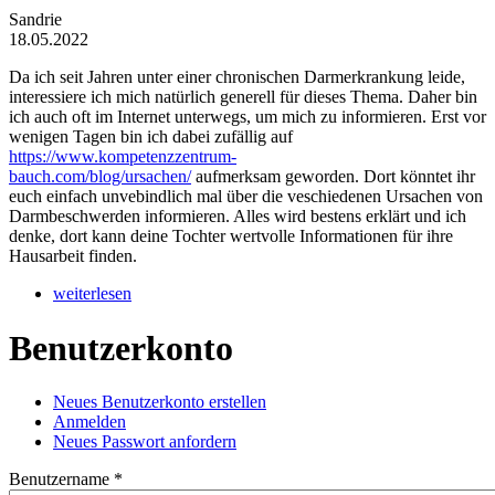
Sandrie
18.05.2022
Da ich seit Jahren unter einer chronischen Darmerkrankung leide,
interessiere ich mich natürlich generell für dieses Thema. Daher bin
ich auch oft im Internet unterwegs, um mich zu informieren. Erst vor
wenigen Tagen bin ich dabei zufällig auf
https://www.kompetenzzentrum-
bauch.com/blog/ursachen/
aufmerksam geworden. Dort könntet ihr
euch einfach unvebindlich mal über die veschiedenen Ursachen von
Darmbeschwerden informieren. Alles wird bestens erklärt und ich
denke, dort kann deine Tochter wertvolle Informationen für ihre
Hausarbeit finden.
weiterlesen
Benutzerkonto
Neues Benutzerkonto erstellen
Anmelden
(aktiver Reiter)
Haupt-Reiter
Neues Passwort anfordern
Benutzername
*