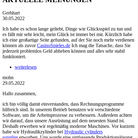
Gerhhart
30.05.2022
Ich habe es schon lange geliebt, Dinge wie Glücksspiel zu tun und
es fällt mir sehr leicht, mein Glück ist immer bei mir. Kürzlich habe
ich eine großartige Seite gefunden, auf der Sie noch mehr verdienen
können als zuvor
CasinoSpieles.de
Ich mag die Tatsache, dass Sie
jederzeit problemlos Geld abheben können und alles sehr stabil
funktioniert.
weiterlesen
mohn
29.05.2022
Hallo zusammen,
ich bin völlig damit einverstanden, dass Rechnungsprogramme
hilfreich sind. In unserem Betrieb benutzen wir verschiedene
Software, um die Arbeitsprozesse zu verbessern. Außerdem achten
wir darauf, dass unsere Ausrüstung auf dem neuesten Stand ist.
Deshalb erwerben wir regelmäßig moderne Maschinen. Vor kurzem
habe wir Hydraulikzylinder bei
Hydraulic cylinders
supplier
erworben. Uns wurde eine umfassende Produktionslösung