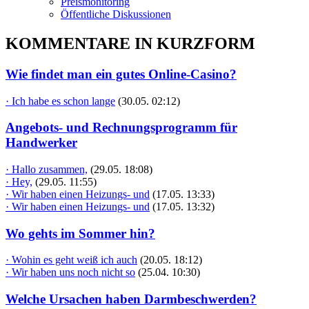
Preismonitoring
Öffentliche Diskussionen
KOMMENTARE IN KURZFORM
Wie findet man ein gutes Online-Casino?
· Ich habe es schon lange
(30.05. 02:12)
Angebots- und Rechnungsprogramm für
Handwerker
· Hallo zusammen,
(29.05. 18:08)
· Hey,
(29.05. 11:55)
· Wir haben einen Heizungs- und
(17.05. 13:33)
· Wir haben einen Heizungs- und
(17.05. 13:32)
Wo gehts im Sommer hin?
· Wohin es geht weiß ich auch
(20.05. 18:12)
· Wir haben uns noch nicht so
(25.04. 10:30)
Welche Ursachen haben Darmbeschwerden?