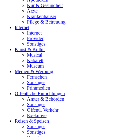
Kur & Gesundheit
Ärzte
Krankenhäuser
Pflege & Betreuung
Internet
Internet
Provider
Sonstiges
Kunst & Kultur
Musical
Kabarett
Museum
Medien & Werbung
Fernsehen
Sonstiges
Printmedien
Öffentliche Einrichtungen
Ämter & Behörden
Sonstiges
Öffentl. Verkehr
Exekutive
Reisen & Speisen
Sonstiges
Sonstiges