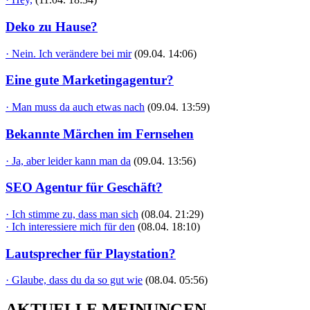
Deko zu Hause?
· Nein. Ich verändere bei mir
(09.04. 14:06)
Eine gute Marketingagentur?
· Man muss da auch etwas nach
(09.04. 13:59)
Bekannte Märchen im Fernsehen
· Ja, aber leider kann man da
(09.04. 13:56)
SEO Agentur für Geschäft?
· Ich stimme zu, dass man sich
(08.04. 21:29)
· Ich interessiere mich für den
(08.04. 18:10)
Lautsprecher für Playstation?
· Glaube, dass du da so gut wie
(08.04. 05:56)
AKTUELLE MEINUNGEN