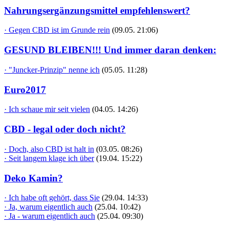
Nahrungsergänzungsmittel empfehlenswert?
· Gegen CBD ist im Grunde rein
(09.05. 21:06)
GESUND BLEIBEN!!! Und immer daran denken:
· "Juncker-Prinzip" nenne ich
(05.05. 11:28)
Euro2017
· Ich schaue mir seit vielen
(04.05. 14:26)
CBD - legal oder doch nicht?
· Doch, also CBD ist halt in
(03.05. 08:26)
· Seit langem klage ich über
(19.04. 15:22)
Deko Kamin?
· Ich habe oft gehört, dass Sie
(29.04. 14:33)
· Ja, warum eigentlich auch
(25.04. 10:42)
· Ja - warum eigentlich auch
(25.04. 09:30)