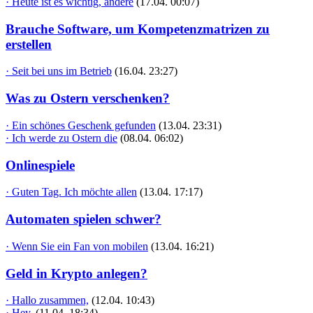
· Heute ist es wichtig, andere
(17.04. 00:07)
Brauche Software, um Kompetenzmatrizen zu
erstellen
· Seit bei uns im Betrieb
(16.04. 23:27)
Was zu Ostern verschenken?
· Ein schönes Geschenk gefunden
(13.04. 23:31)
· Ich werde zu Ostern die
(08.04. 06:02)
Onlinespiele
· Guten Tag. Ich möchte allen
(13.04. 17:17)
Automaten spielen schwer?
· Wenn Sie ein Fan von mobilen
(13.04. 16:21)
Geld in Krypto anlegen?
· Hallo zusammen,
(12.04. 10:43)
· Hey,
(11.04. 18:34)