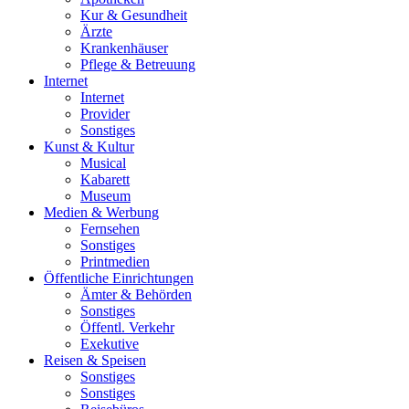
Kur & Gesundheit
Ärzte
Krankenhäuser
Pflege & Betreuung
Internet
Internet
Provider
Sonstiges
Kunst & Kultur
Musical
Kabarett
Museum
Medien & Werbung
Fernsehen
Sonstiges
Printmedien
Öffentliche Einrichtungen
Ämter & Behörden
Sonstiges
Öffentl. Verkehr
Exekutive
Reisen & Speisen
Sonstiges
Sonstiges