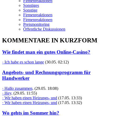
Firmenreaktionen
Sonstiges
Sonstige
Firmenreaktionen
Firmenreaktionen
Preismonitoring
Öffentliche Diskussionen
KOMMENTARE IN KURZFORM
Wie findet man ein gutes Online-Casino?
· Ich habe es schon lange
(30.05. 02:12)
Angebots- und Rechnungsprogramm für
Handwerker
· Hallo zusammen,
(29.05. 18:08)
· Hey,
(29.05. 11:55)
· Wir haben einen Heizungs- und
(17.05. 13:33)
· Wir haben einen Heizungs- und
(17.05. 13:32)
Wo gehts im Sommer hin?