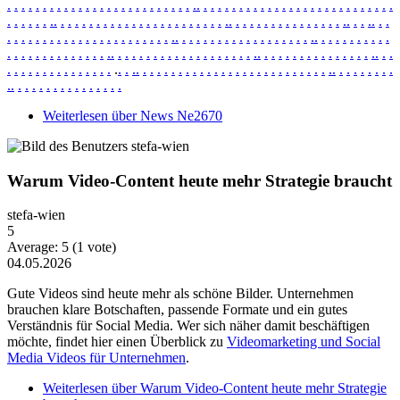
.
.
.
.
.
.
.
.
.
.
.
.
.
.
.
.
.
.
.
.
.
.
.
.
.
.
.
.
.
.
.
.
.
.
.
.
.
.
.
.
.
.
.
.
.
.
.
.
.
.
.
.
.
.
.
.
.
.
.
.
.
.
.
.
.
.
.
.
.
.
.
.
.
.
.
.
.
.
.
.
.
.
.
.
.
.
.
.
.
.
.
.
.
.
.
.
.
.
.
.
.
.
.
.
.
.
.
.
.
.
.
.
.
.
.
.
.
.
.
.
.
.
.
.
.
.
.
.
.
.
.
.
.
.
.
.
.
.
.
.
.
.
.
.
.
.
.
.
.
.
.
.
.
.
.
.
.
.
.
.
.
.
.
.
.
.
.
.
.
.
.
.
.
.
.
.
.
.
.
.
.
.
.
.
.
.
.
.
.
.
.
.
.
.
.
.
.
.
.
.
.
.
.
.
.
.
.
.
.
.
.
.
.
.
.
.
.
.
.
.
.
.
.
.
.
.
.
.
.
.
.
.
.
.
.
.
.
.
.
.
.
.
.
.
.
.
.
.
.
.
.
.
.
.
.
.
.
.
.
.
.
.
.
.
.
.
.
.
.
.
.
.
.
.
.
.
.
.
.
.
.
.
.
.
.
.
.
.
.
.
.
.
.
.
.
Weiterlesen
über News Ne2670
Warum Video-Content heute mehr Strategie braucht
stefa-wien
5
Average:
5
(
1
vote)
04.05.2026
Gute Videos sind heute mehr als schöne Bilder. Unternehmen
brauchen klare Botschaften, passende Formate und ein gutes
Verständnis für Social Media. Wer sich näher damit beschäftigen
möchte, findet hier einen Überblick zu
Videomarketing und Social
Media Videos für Unternehmen
.
Weiterlesen
über Warum Video-Content heute mehr Strategie