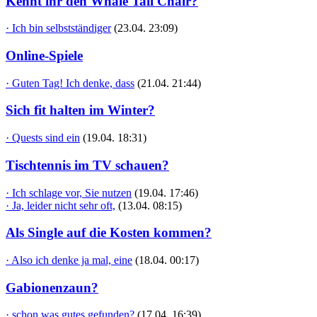
Kennt ihr den Whale Tail Chair?
· Ich bin selbstständiger
(23.04. 23:09)
Online-Spiele
· Guten Tag! Ich denke, dass
(21.04. 21:44)
Sich fit halten im Winter?
· Quests sind ein
(19.04. 18:31)
Tischtennis im TV schauen?
· Ich schlage vor, Sie nutzen
(19.04. 17:46)
· Ja, leider nicht sehr oft,
(13.04. 08:15)
Als Single auf die Kosten kommen?
· Also ich denke ja mal, eine
(18.04. 00:17)
Gabionenzaun?
· schon was gutes gefunden?
(17.04. 16:39)