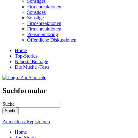
Sonstiges
Firmenreaktionen
Sonstiges
Sonstige
Firmenreaktionen
Firmenreaktionen
Preismonitoring
Öffentliche Diskussionen
Home
Top-Stories
Neueste Beiträge
Die Mucha -Tests
Suchformular
Suche
Anmelden / Registrieren
Home
Top-Stories