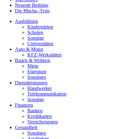
Neueste Beiträge
Die Mucha -Tests
Ausbildung
Kindergärten
Schulen
Sonstige
Universitäten
Auto & Motor
KFZ-Werkstätten
Bauen & Wohnen
Miete
Eigentum
Sonstiges
Dienstleistungen
Handwerker
Telekommunikation
Sonstige
Finanzen
Banken
Kreditkarten
Versicherungen
Gesundheit
Sonstiges
Apotheken