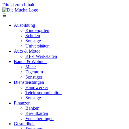
Direkt zum Inhalt
☰
Ausbildung
Kindergärten
Schulen
Sonstige
Universitäten
Auto & Motor
KFZ-Werkstätten
Bauen & Wohnen
Miete
Eigentum
Sonstiges
Dienstleistungen
Handwerker
Telekommunikation
Sonstige
Finanzen
Banken
Kreditkarten
Versicherungen
Gesundheit
Sonstiges