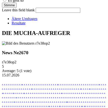
Es geht so
Leave this field blank
Ältere Umfragen
Resultate
DIE MUCHA-AUFREGER
News Ne2670
r7e38op2
5
Average:
5
(
1
vote)
15.07.2026
.
.
.
.
.
.
.
.
.
.
.
.
.
.
.
.
.
.
.
.
.
.
.
.
.
.
.
.
.
.
.
.
.
.
.
.
.
.
.
.
.
.
.
.
.
.
.
.
.
.
.
.
.
.
.
.
.
.
.
.
.
.
.
.
.
.
.
.
.
.
.
.
.
.
.
.
.
.
.
.
.
.
.
.
.
.
.
.
.
.
.
.
.
.
.
.
.
.
.
.
.
.
.
.
.
.
.
.
.
.
.
.
.
.
.
.
.
.
.
.
.
.
.
.
.
.
.
.
.
.
.
.
.
.
.
.
.
.
.
.
.
.
.
.
.
.
.
.
.
.
.
.
.
.
.
.
.
.
.
.
.
.
.
.
.
.
.
.
.
.
.
.
.
.
.
.
.
.
.
.
.
.
.
.
.
.
.
.
.
.
.
.
.
.
.
.
.
.
.
.
.
.
.
.
.
.
.
.
.
.
.
.
.
.
.
.
.
.
.
.
.
.
.
.
.
.
.
.
.
.
.
.
.
.
.
.
.
.
.
.
.
.
.
.
.
.
.
.
.
.
.
.
.
.
.
.
.
.
.
.
.
.
.
.
.
.
.
.
.
.
.
.
.
.
.
.
.
.
.
.
.
.
.
.
.
.
.
.
.
.
.
.
.
.
.
.
.
.
.
.
.
.
.
.
.
.
.
.
.
.
.
.
.
.
.
.
.
.
.
.
.
.
.
.
.
.
.
.
.
.
.
.
.
.
.