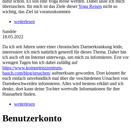
dafür schon. Es soll eine Yoga Reise werden. Dabei lasse ich mich
überraschen. für mich ist das Ziele dieser
Yoga Reisen
nicht so
wichtig, das Ziel ist voranzukommen
weiterlesen
Sandrie
18.05.2022
Da ich seit Jahren unter einer chronischen Darmerkrankung leide,
interessiere ich mich natürlich generell für dieses Thema. Daher bin
ich auch oft im Internet unterwegs, um mich zu informieren. Erst vor
wenigen Tagen bin ich dabei zufällig auf
https://www.kompetenzzentrum-
bauch.com/blog/ursachen/
aufmerksam geworden. Dort könntet ihr
euch einfach unvebindlich mal über die veschiedenen Ursachen von
Darmbeschwerden informieren. Alles wird bestens erklärt und ich
denke, dort kann deine Tochter wertvolle Informationen für ihre
Hausarbeit finden.
weiterlesen
Benutzerkonto