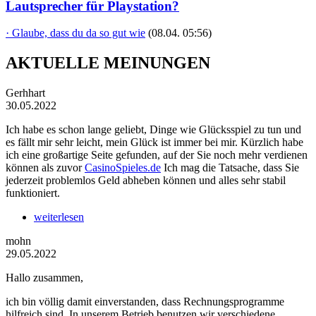
Lautsprecher für Playstation?
· Glaube, dass du da so gut wie
(08.04. 05:56)
AKTUELLE MEINUNGEN
Gerhhart
30.05.2022
Ich habe es schon lange geliebt, Dinge wie Glücksspiel zu tun und
es fällt mir sehr leicht, mein Glück ist immer bei mir. Kürzlich habe
ich eine großartige Seite gefunden, auf der Sie noch mehr verdienen
können als zuvor
CasinoSpieles.de
Ich mag die Tatsache, dass Sie
jederzeit problemlos Geld abheben können und alles sehr stabil
funktioniert.
weiterlesen
mohn
29.05.2022
Hallo zusammen,
ich bin völlig damit einverstanden, dass Rechnungsprogramme
hilfreich sind. In unserem Betrieb benutzen wir verschiedene