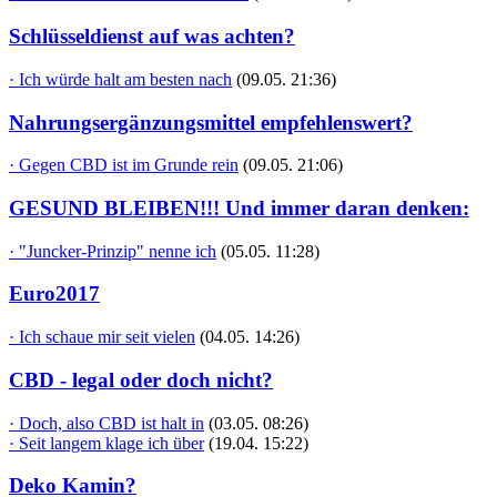
Schlüsseldienst auf was achten?
· Ich würde halt am besten nach
(09.05. 21:36)
Nahrungsergänzungsmittel empfehlenswert?
· Gegen CBD ist im Grunde rein
(09.05. 21:06)
GESUND BLEIBEN!!! Und immer daran denken:
· "Juncker-Prinzip" nenne ich
(05.05. 11:28)
Euro2017
· Ich schaue mir seit vielen
(04.05. 14:26)
CBD - legal oder doch nicht?
· Doch, also CBD ist halt in
(03.05. 08:26)
· Seit langem klage ich über
(19.04. 15:22)
Deko Kamin?