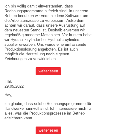
ich bin völlig damit einverstanden, dass
Rechnungsprogramme hilfreich sind. In unserem
Betrieb benutzen wir verschiedene Software, um
die Arbeitsprozesse zu verbessern. Außerdem
achten wir darauf, dass unsere Ausrüstung auf
dem neuesten Stand ist. Deshalb erwerben wir
regelmäßig moderne Maschinen. Vor kurzem habe
wir Hydraulikzylinder bei
Hydraulic cylinders
supplier
erworben. Uns wurde eine umfassende
Produktionslösung angeboten. Es ist auch
möglich die Herstellung nach eigenen
Zeichnungen zu verwirklichen.
weiterlesen
fiffik
29.05.2022
Hey,
ich glaube, dass solche Rechnungsprogramme für
Handwerker sinnvoll sind. Ich interessiere mich für
alles, was die Produktionsprozesse im Betrieb
erleichtern kann.
weiterlesen