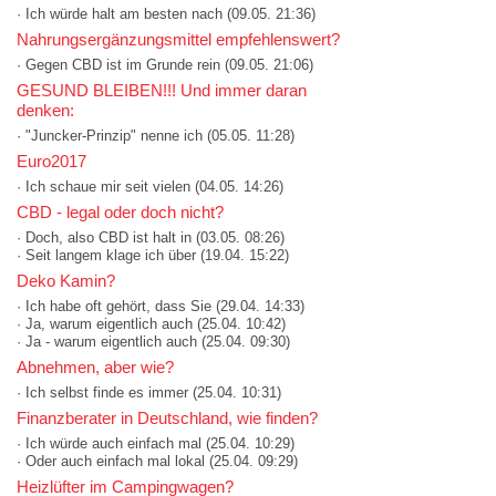
· Ich würde halt am besten nach
(09.05. 21:36)
Nahrungsergänzungsmittel empfehlenswert?
· Gegen CBD ist im Grunde rein
(09.05. 21:06)
GESUND BLEIBEN!!! Und immer daran
denken:
· "Juncker-Prinzip" nenne ich
(05.05. 11:28)
Euro2017
· Ich schaue mir seit vielen
(04.05. 14:26)
CBD - legal oder doch nicht?
· Doch, also CBD ist halt in
(03.05. 08:26)
· Seit langem klage ich über
(19.04. 15:22)
Deko Kamin?
· Ich habe oft gehört, dass Sie
(29.04. 14:33)
· Ja, warum eigentlich auch
(25.04. 10:42)
· Ja - warum eigentlich auch
(25.04. 09:30)
Abnehmen, aber wie?
· Ich selbst finde es immer
(25.04. 10:31)
Finanzberater in Deutschland, wie finden?
· Ich würde auch einfach mal
(25.04. 10:29)
· Oder auch einfach mal lokal
(25.04. 09:29)
Heizlüfter im Campingwagen?