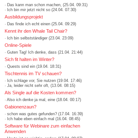
· Das kann man schon machen,
(25.04. 09:31)
· Ich bin mir jetzt nicht so
(24.04. 07:30)
Ausbildungsprojekt
· Das finde ich echt einen
(25.04. 09:29)
Kennt ihr den Whale Tail Chair?
· Ich bin selbstständiger
(23.04. 23:09)
Online-Spiele
· Guten Tag! Ich denke, dass
(21.04. 21:44)
Sich fit halten im Winter?
· Quests sind ein
(19.04. 18:31)
Tischtennis im TV schauen?
· Ich schlage vor, Sie nutzen
(19.04. 17:46)
· Ja, leider nicht sehr oft,
(13.04. 08:15)
Als Single auf die Kosten kommen?
· Also ich denke ja mal, eine
(18.04. 00:17)
Gabionenzaun?
· schon was gutes gefunden?
(17.04. 16:39)
· Ich habe eben einfach mal
(16.04. 08:45)
Software für Webinare zum einfachen
Anwenden