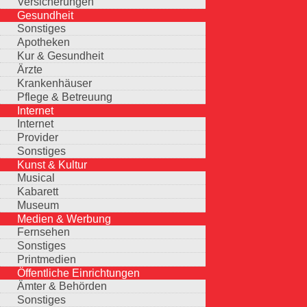
Versicherungen
Gesundheit
Sonstiges
Apotheken
Kur & Gesundheit
Ärzte
Krankenhäuser
Pflege & Betreuung
Internet
Internet
Provider
Sonstiges
Kunst & Kultur
Musical
Kabarett
Museum
Medien & Werbung
Fernsehen
Sonstiges
Printmedien
Öffentliche Einrichtungen
Ämter & Behörden
Sonstiges