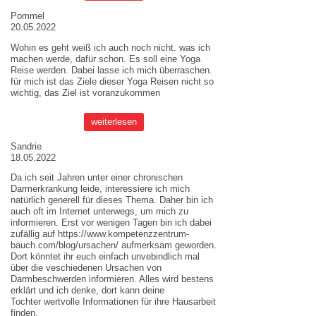
Pommel
20.05.2022
Wohin es geht weiß ich auch noch nicht. was ich
machen werde, dafür schon. Es soll eine Yoga
Reise werden. Dabei lasse ich mich überraschen.
für mich ist das Ziele dieser
Yoga Reisen
nicht so
wichtig, das Ziel ist voranzukommen
weiterlesen
Sandrie
18.05.2022
Da ich seit Jahren unter einer chronischen
Darmerkrankung leide, interessiere ich mich
natürlich generell für dieses Thema. Daher bin ich
auch oft im Internet unterwegs, um mich zu
informieren. Erst vor wenigen Tagen bin ich dabei
zufällig auf
https://www.kompetenzzentrum-
bauch.com/blog/ursachen/
aufmerksam geworden.
Dort könntet ihr euch einfach unvebindlich mal
über die veschiedenen Ursachen von
Darmbeschwerden informieren. Alles wird bestens
erklärt und ich denke, dort kann deine
Tochter wertvolle Informationen für ihre Hausarbeit
finden.