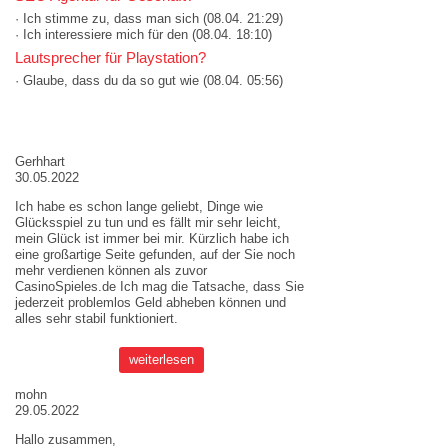
· Ich stimme zu, dass man sich
(08.04. 21:29)
· Ich interessiere mich für den
(08.04. 18:10)
Lautsprecher für Playstation?
· Glaube, dass du da so gut wie
(08.04. 05:56)
AKTUELLE MEINUNGEN
Gerhhart
30.05.2022
Ich habe es schon lange geliebt, Dinge wie
Glücksspiel zu tun und es fällt mir sehr leicht,
mein Glück ist immer bei mir. Kürzlich habe ich
eine großartige Seite gefunden, auf der Sie noch
mehr verdienen können als zuvor
CasinoSpieles.de
Ich mag die Tatsache, dass Sie
jederzeit problemlos Geld abheben können und
alles sehr stabil funktioniert.
weiterlesen
mohn
29.05.2022
Hallo zusammen,