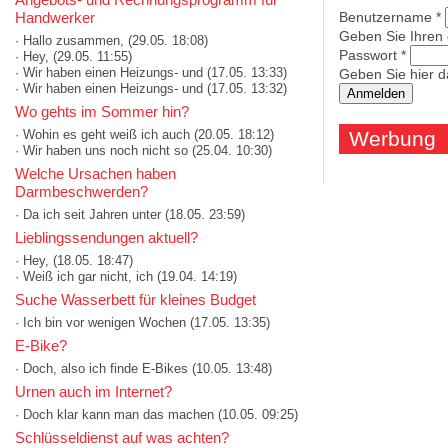
Handwerker
Benutzername
*
Geben Sie Ihren
· Hallo zusammen,
(29.05. 18:08)
Passwort
*
· Hey,
(29.05. 11:55)
· Wir haben einen Heizungs- und
(17.05. 13:33)
Geben Sie hier d
· Wir haben einen Heizungs- und
(17.05. 13:32)
Wo gehts im Sommer hin?
· Wohin es geht weiß ich auch
(20.05. 18:12)
Werbung
· Wir haben uns noch nicht so
(25.04. 10:30)
Welche Ursachen haben
Darmbeschwerden?
· Da ich seit Jahren unter
(18.05. 23:59)
Lieblingssendungen aktuell?
· Hey,
(18.05. 18:47)
· Weiß ich gar nicht, ich
(19.04. 14:19)
Suche Wasserbett für kleines Budget
· Ich bin vor wenigen Wochen
(17.05. 13:35)
E-Bike?
· Doch, also ich finde E-Bikes
(10.05. 13:48)
Urnen auch im Internet?
· Doch klar kann man das machen
(10.05. 09:25)
Schlüsseldienst auf was achten?