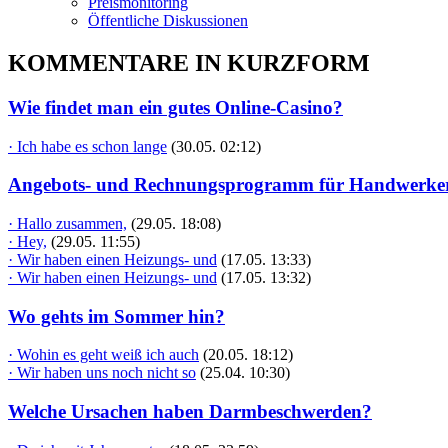
Preismonitoring
Öffentliche Diskussionen
KOMMENTARE IN KURZFORM
Wie findet man ein gutes Online-Casino?
· Ich habe es schon lange
(30.05. 02:12)
Angebots- und Rechnungsprogramm für Handwerke
· Hallo zusammen,
(29.05. 18:08)
· Hey,
(29.05. 11:55)
· Wir haben einen Heizungs- und
(17.05. 13:33)
· Wir haben einen Heizungs- und
(17.05. 13:32)
Wo gehts im Sommer hin?
· Wohin es geht weiß ich auch
(20.05. 18:12)
· Wir haben uns noch nicht so
(25.04. 10:30)
Welche Ursachen haben Darmbeschwerden?