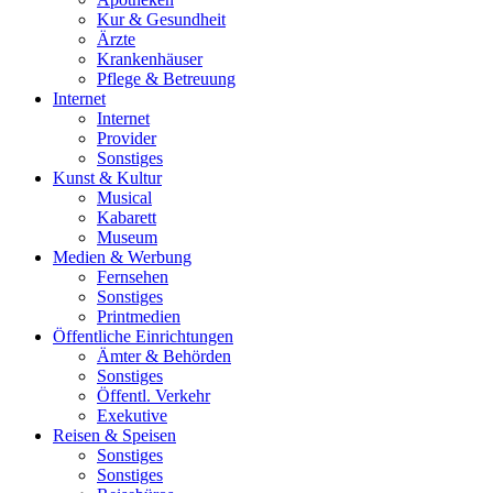
Kur & Gesundheit
Ärzte
Krankenhäuser
Pflege & Betreuung
Internet
Internet
Provider
Sonstiges
Kunst & Kultur
Musical
Kabarett
Museum
Medien & Werbung
Fernsehen
Sonstiges
Printmedien
Öffentliche Einrichtungen
Ämter & Behörden
Sonstiges
Öffentl. Verkehr
Exekutive
Reisen & Speisen
Sonstiges
Sonstiges