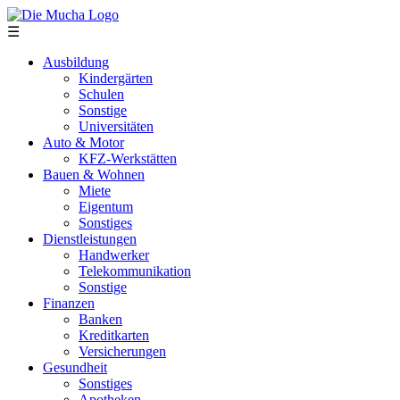
Direkt zum Inhalt
☰
Ausbildung
Kindergärten
Schulen
Sonstige
Universitäten
Auto & Motor
KFZ-Werkstätten
Bauen & Wohnen
Miete
Eigentum
Sonstiges
Dienstleistungen
Handwerker
Telekommunikation
Sonstige
Finanzen
Banken
Kreditkarten
Versicherungen
Gesundheit
Sonstiges
Apotheken