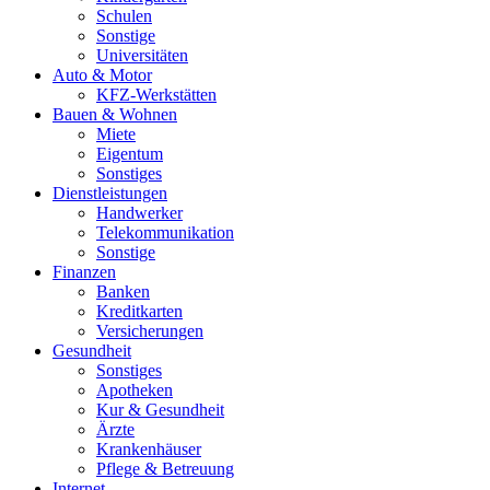
Schulen
Sonstige
Universitäten
Auto & Motor
KFZ-Werkstätten
Bauen & Wohnen
Miete
Eigentum
Sonstiges
Dienstleistungen
Handwerker
Telekommunikation
Sonstige
Finanzen
Banken
Kreditkarten
Versicherungen
Gesundheit
Sonstiges
Apotheken
Kur & Gesundheit
Ärzte
Krankenhäuser
Pflege & Betreuung
Internet