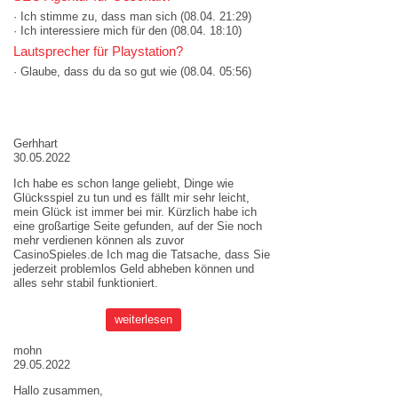
· Ich stimme zu, dass man sich
(08.04. 21:29)
· Ich interessiere mich für den
(08.04. 18:10)
Lautsprecher für Playstation?
· Glaube, dass du da so gut wie
(08.04. 05:56)
AKTUELLE MEINUNGEN
Gerhhart
30.05.2022
Ich habe es schon lange geliebt, Dinge wie
Glücksspiel zu tun und es fällt mir sehr leicht,
mein Glück ist immer bei mir. Kürzlich habe ich
eine großartige Seite gefunden, auf der Sie noch
mehr verdienen können als zuvor
CasinoSpieles.de
Ich mag die Tatsache, dass Sie
jederzeit problemlos Geld abheben können und
alles sehr stabil funktioniert.
weiterlesen
mohn
29.05.2022
Hallo zusammen,