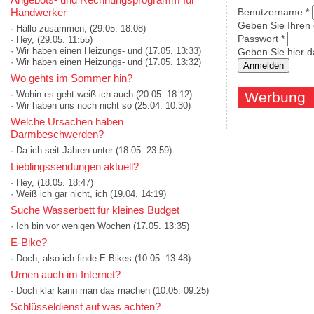
Handwerker
Benutzername
*
Geben Sie Ihren
· Hallo zusammen,
(29.05. 18:08)
Passwort
*
· Hey,
(29.05. 11:55)
· Wir haben einen Heizungs- und
(17.05. 13:33)
Geben Sie hier d
· Wir haben einen Heizungs- und
(17.05. 13:32)
Wo gehts im Sommer hin?
· Wohin es geht weiß ich auch
(20.05. 18:12)
Werbung
· Wir haben uns noch nicht so
(25.04. 10:30)
Welche Ursachen haben
Darmbeschwerden?
· Da ich seit Jahren unter
(18.05. 23:59)
Lieblingssendungen aktuell?
· Hey,
(18.05. 18:47)
· Weiß ich gar nicht, ich
(19.04. 14:19)
Suche Wasserbett für kleines Budget
· Ich bin vor wenigen Wochen
(17.05. 13:35)
E-Bike?
· Doch, also ich finde E-Bikes
(10.05. 13:48)
Urnen auch im Internet?
· Doch klar kann man das machen
(10.05. 09:25)
Schlüsseldienst auf was achten?