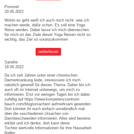
Pommel
20.05.2022
Wohin es geht weiß ich auch noch nicht. was ich
machen werde, dafür schon. Es soll eine Yoga
Reise werden. Dabei lasse ich mich überraschen.
für mich ist das Ziele dieser
Yoga Reisen
nicht so
wichtig, das Ziel ist voranzukommen
weiterlesen
Sandrie
18.05.2022
Da ich seit Jahren unter einer chronischen
Darmerkrankung leide, interessiere ich mich
natürlich generell für dieses Thema. Daher bin ich
auch oft im Internet unterwegs, um mich zu
informieren. Erst vor wenigen Tagen bin ich dabei
zufällig auf
https://www.kompetenzzentrum-
bauch.com/blog/ursachen/
aufmerksam geworden.
Dort könntet ihr euch einfach unvebindlich mal
über die veschiedenen Ursachen von
Darmbeschwerden informieren. Alles wird bestens
erklärt und ich denke, dort kann deine
Tochter wertvolle Informationen für ihre Hausarbeit
finden.