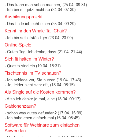
· Das kann man schon machen,
(25.04. 09:31)
· Ich bin mir jetzt nicht so
(24.04. 07:30)
Ausbildungsprojekt
· Das finde ich echt einen
(25.04. 09:29)
Kennt ihr den Whale Tail Chair?
· Ich bin selbstständiger
(23.04. 23:09)
Online-Spiele
· Guten Tag! Ich denke, dass
(21.04. 21:44)
Sich fit halten im Winter?
· Quests sind ein
(19.04. 18:31)
Tischtennis im TV schauen?
· Ich schlage vor, Sie nutzen
(19.04. 17:46)
· Ja, leider nicht sehr oft,
(13.04. 08:15)
Als Single auf die Kosten kommen?
· Also ich denke ja mal, eine
(18.04. 00:17)
Gabionenzaun?
· schon was gutes gefunden?
(17.04. 16:39)
· Ich habe eben einfach mal
(16.04. 08:45)
Software für Webinare zum einfachen
Anwenden