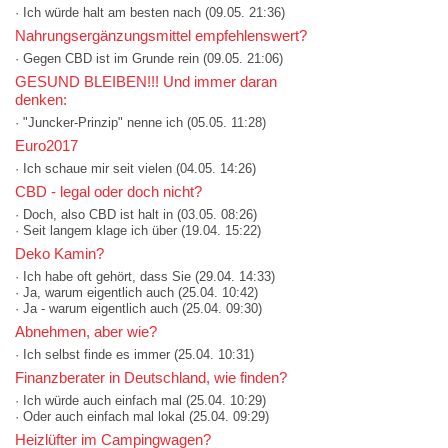
· Ich würde halt am besten nach
(09.05. 21:36)
Nahrungsergänzungsmittel empfehlenswert?
· Gegen CBD ist im Grunde rein
(09.05. 21:06)
GESUND BLEIBEN!!! Und immer daran
denken:
· "Juncker-Prinzip" nenne ich
(05.05. 11:28)
Euro2017
· Ich schaue mir seit vielen
(04.05. 14:26)
CBD - legal oder doch nicht?
· Doch, also CBD ist halt in
(03.05. 08:26)
· Seit langem klage ich über
(19.04. 15:22)
Deko Kamin?
· Ich habe oft gehört, dass Sie
(29.04. 14:33)
· Ja, warum eigentlich auch
(25.04. 10:42)
· Ja - warum eigentlich auch
(25.04. 09:30)
Abnehmen, aber wie?
· Ich selbst finde es immer
(25.04. 10:31)
Finanzberater in Deutschland, wie finden?
· Ich würde auch einfach mal
(25.04. 10:29)
· Oder auch einfach mal lokal
(25.04. 09:29)
Heizlüfter im Campingwagen?