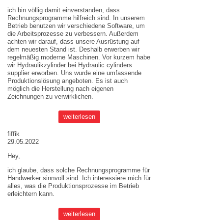
ich bin völlig damit einverstanden, dass
Rechnungsprogramme hilfreich sind. In unserem
Betrieb benutzen wir verschiedene Software, um
die Arbeitsprozesse zu verbessern. Außerdem
achten wir darauf, dass unsere Ausrüstung auf
dem neuesten Stand ist. Deshalb erwerben wir
regelmäßig moderne Maschinen. Vor kurzem habe
wir Hydraulikzylinder bei
Hydraulic cylinders
supplier
erworben. Uns wurde eine umfassende
Produktionslösung angeboten. Es ist auch
möglich die Herstellung nach eigenen
Zeichnungen zu verwirklichen.
weiterlesen
fiffik
29.05.2022
Hey,
ich glaube, dass solche Rechnungsprogramme für
Handwerker sinnvoll sind. Ich interessiere mich für
alles, was die Produktionsprozesse im Betrieb
erleichtern kann.
weiterlesen