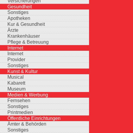
Versicherungen
Gesundheit
Sonstiges
Apotheken
Kur & Gesundheit
Ärzte
Krankenhäuser
Pflege & Betreuung
Internet
Internet
Provider
Sonstiges
Kunst & Kultur
Musical
Kabarett
Museum
Medien & Werbung
Fernsehen
Sonstiges
Printmedien
Öffentliche Einrichtungen
Ämter & Behörden
Sonstiges