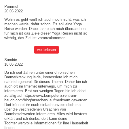
Pommel
20.05.2022
Wohin es geht weiß ich auch noch nicht. was ich
machen werde, dafür schon. Es soll eine Yoga
Reise werden. Dabei lasse ich mich überraschen.
für mich ist das Ziele dieser
Yoga Reisen
nicht so
wichtig, das Ziel ist voranzukommen
weiterlesen
Sandrie
18.05.2022
Da ich seit Jahren unter einer chronischen
Darmerkrankung leide, interessiere ich mich
natürlich generell für dieses Thema. Daher bin ich
auch oft im Internet unterwegs, um mich zu
informieren. Erst vor wenigen Tagen bin ich dabei
zufällig auf
https://www.kompetenzzentrum-
bauch.com/blog/ursachen/
aufmerksam geworden.
Dort könntet ihr euch einfach unvebindlich mal
über die veschiedenen Ursachen von
Darmbeschwerden informieren. Alles wird bestens
erklärt und ich denke, dort kann deine
Tochter wertvolle Informationen für ihre Hausarbeit
finden.