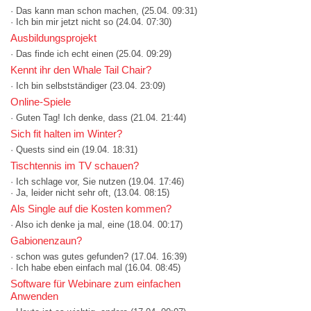
· Das kann man schon machen,
(25.04. 09:31)
· Ich bin mir jetzt nicht so
(24.04. 07:30)
Ausbildungsprojekt
· Das finde ich echt einen
(25.04. 09:29)
Kennt ihr den Whale Tail Chair?
· Ich bin selbstständiger
(23.04. 23:09)
Online-Spiele
· Guten Tag! Ich denke, dass
(21.04. 21:44)
Sich fit halten im Winter?
· Quests sind ein
(19.04. 18:31)
Tischtennis im TV schauen?
· Ich schlage vor, Sie nutzen
(19.04. 17:46)
· Ja, leider nicht sehr oft,
(13.04. 08:15)
Als Single auf die Kosten kommen?
· Also ich denke ja mal, eine
(18.04. 00:17)
Gabionenzaun?
· schon was gutes gefunden?
(17.04. 16:39)
· Ich habe eben einfach mal
(16.04. 08:45)
Software für Webinare zum einfachen
Anwenden