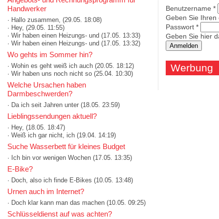
Handwerker
Benutzername
*
Geben Sie Ihren
· Hallo zusammen,
(29.05. 18:08)
Passwort
*
· Hey,
(29.05. 11:55)
· Wir haben einen Heizungs- und
(17.05. 13:33)
Geben Sie hier d
· Wir haben einen Heizungs- und
(17.05. 13:32)
Wo gehts im Sommer hin?
· Wohin es geht weiß ich auch
(20.05. 18:12)
Werbung
· Wir haben uns noch nicht so
(25.04. 10:30)
Welche Ursachen haben
Darmbeschwerden?
· Da ich seit Jahren unter
(18.05. 23:59)
Lieblingssendungen aktuell?
· Hey,
(18.05. 18:47)
· Weiß ich gar nicht, ich
(19.04. 14:19)
Suche Wasserbett für kleines Budget
· Ich bin vor wenigen Wochen
(17.05. 13:35)
E-Bike?
· Doch, also ich finde E-Bikes
(10.05. 13:48)
Urnen auch im Internet?
· Doch klar kann man das machen
(10.05. 09:25)
Schlüsseldienst auf was achten?