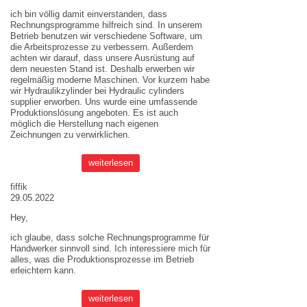
ich bin völlig damit einverstanden, dass
Rechnungsprogramme hilfreich sind. In unserem
Betrieb benutzen wir verschiedene Software, um
die Arbeitsprozesse zu verbessern. Außerdem
achten wir darauf, dass unsere Ausrüstung auf
dem neuesten Stand ist. Deshalb erwerben wir
regelmäßig moderne Maschinen. Vor kurzem habe
wir Hydraulikzylinder bei
Hydraulic cylinders
supplier
erworben. Uns wurde eine umfassende
Produktionslösung angeboten. Es ist auch
möglich die Herstellung nach eigenen
Zeichnungen zu verwirklichen.
weiterlesen
fiffik
29.05.2022
Hey,
ich glaube, dass solche Rechnungsprogramme für
Handwerker sinnvoll sind. Ich interessiere mich für
alles, was die Produktionsprozesse im Betrieb
erleichtern kann.
weiterlesen