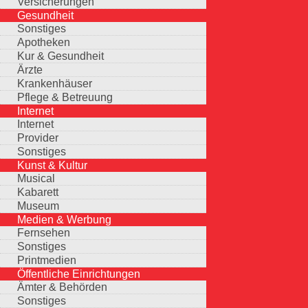
Versicherungen
Gesundheit
Sonstiges
Apotheken
Kur & Gesundheit
Ärzte
Krankenhäuser
Pflege & Betreuung
Internet
Internet
Provider
Sonstiges
Kunst & Kultur
Musical
Kabarett
Museum
Medien & Werbung
Fernsehen
Sonstiges
Printmedien
Öffentliche Einrichtungen
Ämter & Behörden
Sonstiges