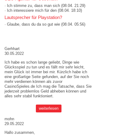
· Ich stimme zu, dass man sich
(08.04. 21:29)
· Ich interessiere mich für den
(08.04. 18:10)
Lautsprecher für Playstation?
· Glaube, dass du da so gut wie
(08.04. 05:56)
AKTUELLE MEINUNGEN
Gerhhart
30.05.2022
Ich habe es schon lange geliebt, Dinge wie
Glücksspiel zu tun und es fällt mir sehr leicht,
mein Glück ist immer bei mir. Kürzlich habe ich
eine großartige Seite gefunden, auf der Sie noch
mehr verdienen können als zuvor
CasinoSpieles.de
Ich mag die Tatsache, dass Sie
jederzeit problemlos Geld abheben können und
alles sehr stabil funktioniert.
weiterlesen
mohn
29.05.2022
Hallo zusammen,