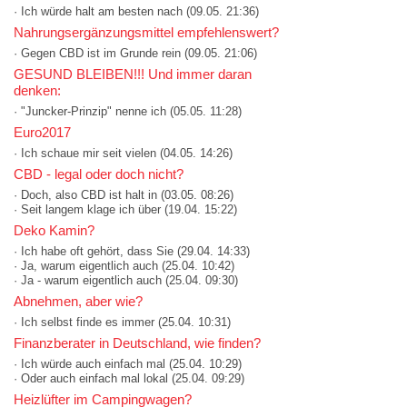
· Ich würde halt am besten nach
(09.05. 21:36)
Nahrungsergänzungsmittel empfehlenswert?
· Gegen CBD ist im Grunde rein
(09.05. 21:06)
GESUND BLEIBEN!!! Und immer daran
denken:
· "Juncker-Prinzip" nenne ich
(05.05. 11:28)
Euro2017
· Ich schaue mir seit vielen
(04.05. 14:26)
CBD - legal oder doch nicht?
· Doch, also CBD ist halt in
(03.05. 08:26)
· Seit langem klage ich über
(19.04. 15:22)
Deko Kamin?
· Ich habe oft gehört, dass Sie
(29.04. 14:33)
· Ja, warum eigentlich auch
(25.04. 10:42)
· Ja - warum eigentlich auch
(25.04. 09:30)
Abnehmen, aber wie?
· Ich selbst finde es immer
(25.04. 10:31)
Finanzberater in Deutschland, wie finden?
· Ich würde auch einfach mal
(25.04. 10:29)
· Oder auch einfach mal lokal
(25.04. 09:29)
Heizlüfter im Campingwagen?