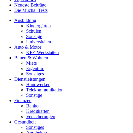
Neueste Beiträge
Die Mucha -Tests
Ausbildung
Kindergärten
Schulen
Sonstige
Universitäten
Auto & Motor
KFZ-Werkstätten
Bauen & Wohnen
Miete
Eigentum
Sonstiges
Dienstleistungen
Handwerker
Telekommunikation
Sonstige
Finanzen
Banken
Kreditkarten
Versicherungen
Gesundheit
Sonstiges
Apotheken