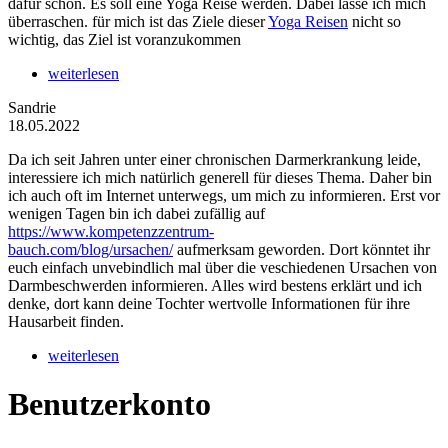
dafür schon. Es soll eine Yoga Reise werden. Dabei lasse ich mich
überraschen. für mich ist das Ziele dieser
Yoga Reisen
nicht so
wichtig, das Ziel ist voranzukommen
weiterlesen
Sandrie
18.05.2022
Da ich seit Jahren unter einer chronischen Darmerkrankung leide,
interessiere ich mich natürlich generell für dieses Thema. Daher bin
ich auch oft im Internet unterwegs, um mich zu informieren. Erst vor
wenigen Tagen bin ich dabei zufällig auf
https://www.kompetenzzentrum-
bauch.com/blog/ursachen/
aufmerksam geworden. Dort könntet ihr
euch einfach unvebindlich mal über die veschiedenen Ursachen von
Darmbeschwerden informieren. Alles wird bestens erklärt und ich
denke, dort kann deine Tochter wertvolle Informationen für ihre
Hausarbeit finden.
weiterlesen
Benutzerkonto