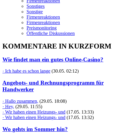
Firmenreaktionen
Sonstiges
Sonstige
Firmenreaktionen
Firmenreaktionen
Preismonitoring
Öffentliche Diskussionen
KOMMENTARE IN KURZFORM
Wie findet man ein gutes Online-Casino?
· Ich habe es schon lange
(30.05. 02:12)
Angebots- und Rechnungsprogramm für
Handwerker
· Hallo zusammen,
(29.05. 18:08)
· Hey,
(29.05. 11:55)
· Wir haben einen Heizungs- und
(17.05. 13:33)
· Wir haben einen Heizungs- und
(17.05. 13:32)
Wo gehts im Sommer hin?