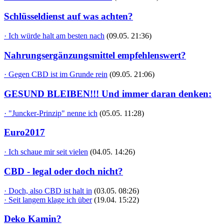
Schlüsseldienst auf was achten?
· Ich würde halt am besten nach
(09.05. 21:36)
Nahrungsergänzungsmittel empfehlenswert?
· Gegen CBD ist im Grunde rein
(09.05. 21:06)
GESUND BLEIBEN!!! Und immer daran denken:
· "Juncker-Prinzip" nenne ich
(05.05. 11:28)
Euro2017
· Ich schaue mir seit vielen
(04.05. 14:26)
CBD - legal oder doch nicht?
· Doch, also CBD ist halt in
(03.05. 08:26)
· Seit langem klage ich über
(19.04. 15:22)
Deko Kamin?