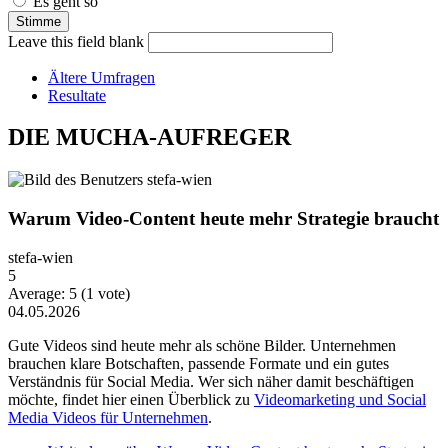
Es geht so
Leave this field blank
Ältere Umfragen
Resultate
DIE MUCHA-AUFREGER
Warum Video-Content heute mehr Strategie braucht
stefa-wien
5
Average:
5
(
1
vote)
04.05.2026
Gute Videos sind heute mehr als schöne Bilder. Unternehmen
brauchen klare Botschaften, passende Formate und ein gutes
Verständnis für Social Media. Wer sich näher damit beschäftigen
möchte, findet hier einen Überblick zu
Videomarketing und Social
Media Videos für Unternehmen
.