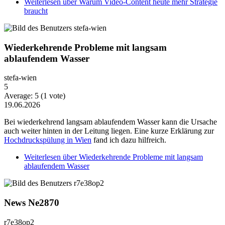
Weiterlesen
über Warum Video-Content heute mehr Strategie
braucht
Wiederkehrende Probleme mit langsam
ablaufendem Wasser
stefa-wien
5
Average:
5
(
1
vote)
19.06.2026
Bei wiederkehrend langsam ablaufendem Wasser kann die Ursache
auch weiter hinten in der Leitung liegen. Eine kurze Erklärung zur
Hochdruckspülung in Wien
fand ich dazu hilfreich.
Weiterlesen
über Wiederkehrende Probleme mit langsam
ablaufendem Wasser
News Ne2870
r7e38op2