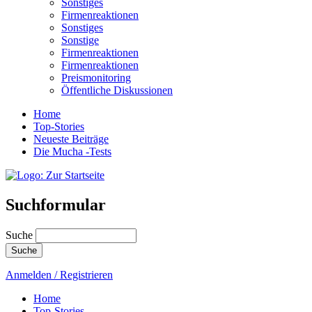
Sonstiges
Firmenreaktionen
Sonstiges
Sonstige
Firmenreaktionen
Firmenreaktionen
Preismonitoring
Öffentliche Diskussionen
Home
Top-Stories
Neueste Beiträge
Die Mucha -Tests
Suchformular
Suche
Anmelden / Registrieren
Home
Top-Stories