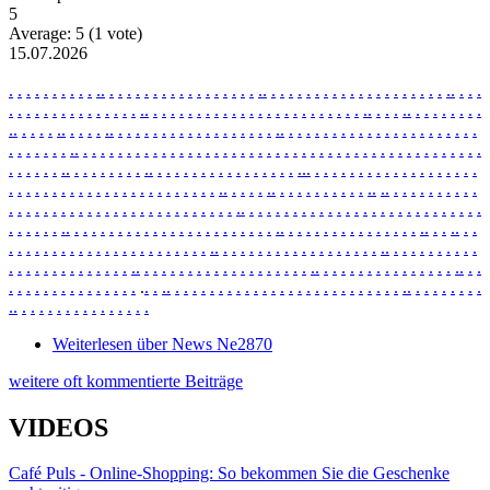
5
Average:
5
(
1
vote)
15.07.2026
.
.
.
.
.
.
.
.
.
.
.
.
.
.
.
.
.
.
.
.
.
.
.
.
.
.
.
.
.
.
.
.
.
.
.
.
.
.
.
.
.
.
.
.
.
.
.
.
.
.
.
.
.
.
.
.
.
.
.
.
.
.
.
.
.
.
.
.
.
.
.
.
.
.
.
.
.
.
.
.
.
.
.
.
.
.
.
.
.
.
.
.
.
.
.
.
.
.
.
.
.
.
.
.
.
.
.
.
.
.
.
.
.
.
.
.
.
.
.
.
.
.
.
.
.
.
.
.
.
.
.
.
.
.
.
.
.
.
.
.
.
.
.
.
.
.
.
.
.
.
.
.
.
.
.
.
.
.
.
.
.
.
.
.
.
.
.
.
.
.
.
.
.
.
.
.
.
.
.
.
.
.
.
.
.
.
.
.
.
.
.
.
.
.
.
.
.
.
.
.
.
.
.
.
.
.
.
.
.
.
.
.
.
.
.
.
.
.
.
.
.
.
.
.
.
.
.
.
.
.
.
.
.
.
.
.
.
.
.
.
.
.
.
.
.
.
.
.
.
.
.
.
.
.
.
.
.
.
.
.
.
.
.
.
.
.
.
.
.
.
.
.
.
.
.
.
.
.
.
.
.
.
.
.
.
.
.
.
.
.
.
.
.
.
.
.
.
.
.
.
.
.
.
.
.
.
.
.
.
.
.
.
.
.
.
.
.
.
.
.
.
.
.
.
.
.
.
.
.
.
.
.
.
.
.
.
.
.
.
.
.
.
.
.
.
.
.
.
.
.
.
.
.
.
.
.
.
.
.
.
.
.
.
.
.
.
.
.
.
.
.
.
.
.
.
.
.
.
.
.
.
.
.
.
.
.
.
.
.
.
.
.
.
.
.
.
.
.
.
.
.
.
.
.
.
.
.
.
.
.
.
.
.
.
.
.
.
.
.
.
.
.
.
.
.
.
.
.
.
.
.
.
.
.
.
.
.
.
.
.
.
.
.
.
.
.
.
.
.
.
.
.
.
.
.
.
.
.
.
.
.
.
.
.
.
.
.
.
.
.
.
.
.
.
.
.
.
.
.
.
.
.
.
.
.
.
.
.
.
.
.
.
.
.
.
.
.
.
.
.
.
.
.
.
.
.
.
.
.
.
.
.
.
.
.
.
.
.
.
.
.
.
.
.
.
.
.
.
.
.
.
.
.
.
.
.
.
.
.
.
.
.
.
.
.
.
.
.
.
.
.
.
.
.
.
.
.
.
.
.
.
.
.
.
.
.
.
.
.
.
.
.
.
.
.
.
.
.
.
.
.
.
.
.
.
.
.
.
.
.
.
.
.
.
.
.
.
.
.
.
.
.
.
.
.
.
.
.
.
.
.
.
.
.
.
.
.
.
.
.
.
.
.
.
.
.
.
.
.
.
Weiterlesen
über News Ne2870
weitere oft kommentierte Beiträge
VIDEOS
Café Puls - Online-Shopping: So bekommen Sie die Geschenke