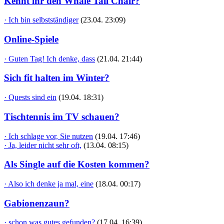
Kennt ihr den Whale Tail Chair?
· Ich bin selbstständiger
(23.04. 23:09)
Online-Spiele
· Guten Tag! Ich denke, dass
(21.04. 21:44)
Sich fit halten im Winter?
· Quests sind ein
(19.04. 18:31)
Tischtennis im TV schauen?
· Ich schlage vor, Sie nutzen
(19.04. 17:46)
· Ja, leider nicht sehr oft,
(13.04. 08:15)
Als Single auf die Kosten kommen?
· Also ich denke ja mal, eine
(18.04. 00:17)
Gabionenzaun?
· schon was gutes gefunden?
(17.04. 16:39)