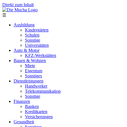
Direkt zum Inhalt
☰
Ausbildung
Kindergärten
Schulen
Sonstige
Universitäten
Auto & Motor
KFZ-Werkstätten
Bauen & Wohnen
Miete
Eigentum
Sonstiges
Dienstleistungen
Handwerker
Telekommunikation
Sonstige
Finanzen
Banken
Kreditkarten
Versicherungen
Gesundheit
Sonstiges