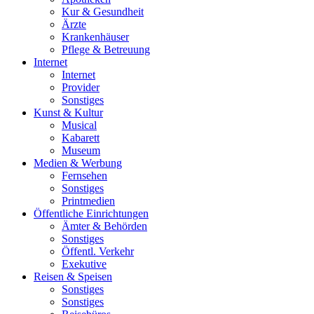
Kur & Gesundheit
Ärzte
Krankenhäuser
Pflege & Betreuung
Internet
Internet
Provider
Sonstiges
Kunst & Kultur
Musical
Kabarett
Museum
Medien & Werbung
Fernsehen
Sonstiges
Printmedien
Öffentliche Einrichtungen
Ämter & Behörden
Sonstiges
Öffentl. Verkehr
Exekutive
Reisen & Speisen
Sonstiges
Sonstiges