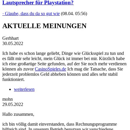
Lautsprecher für Playstation?
· Glaube, dass du da so gut wie
(08.04. 05:56)
AKTUELLE MEINUNGEN
Gerhhart
30.05.2022
Ich habe es schon lange geliebt, Dinge wie Glücksspiel zu tun und
es fällt mir sehr leicht, mein Glück ist immer bei mir. Kürzlich habe
ich eine großartige Seite gefunden, auf der Sie noch mehr verdienen
können als zuvor
CasinoSpieles.de
Ich mag die Tatsache, dass Sie
jederzeit problemlos Geld abheben können und alles sehr stabil
funktioniert.
weiterlesen
mohn
29.05.2022
Hallo zusammen,
ich bin völlig damit einverstanden, dass Rechnungsprogramme
hilfreich sind. In unserem Betrieb benutzen wir verschiedene