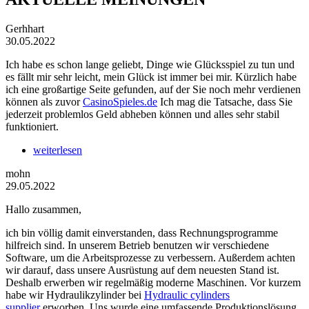
Gerhhart
30.05.2022
Ich habe es schon lange geliebt, Dinge wie Glücksspiel zu tun und
es fällt mir sehr leicht, mein Glück ist immer bei mir. Kürzlich habe
ich eine großartige Seite gefunden, auf der Sie noch mehr verdienen
können als zuvor
CasinoSpieles.de
Ich mag die Tatsache, dass Sie
jederzeit problemlos Geld abheben können und alles sehr stabil
funktioniert.
weiterlesen
mohn
29.05.2022
Hallo zusammen,
ich bin völlig damit einverstanden, dass Rechnungsprogramme
hilfreich sind. In unserem Betrieb benutzen wir verschiedene
Software, um die Arbeitsprozesse zu verbessern. Außerdem achten
wir darauf, dass unsere Ausrüstung auf dem neuesten Stand ist.
Deshalb erwerben wir regelmäßig moderne Maschinen. Vor kurzem
habe wir Hydraulikzylinder bei
Hydraulic cylinders
supplier
erworben. Uns wurde eine umfassende Produktionslösung