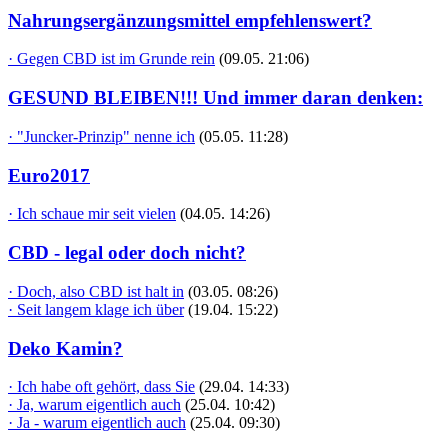
Nahrungsergänzungsmittel empfehlenswert?
· Gegen CBD ist im Grunde rein
(09.05. 21:06)
GESUND BLEIBEN!!! Und immer daran denken:
· "Juncker-Prinzip" nenne ich
(05.05. 11:28)
Euro2017
· Ich schaue mir seit vielen
(04.05. 14:26)
CBD - legal oder doch nicht?
· Doch, also CBD ist halt in
(03.05. 08:26)
· Seit langem klage ich über
(19.04. 15:22)
Deko Kamin?
· Ich habe oft gehört, dass Sie
(29.04. 14:33)
· Ja, warum eigentlich auch
(25.04. 10:42)
· Ja - warum eigentlich auch
(25.04. 09:30)