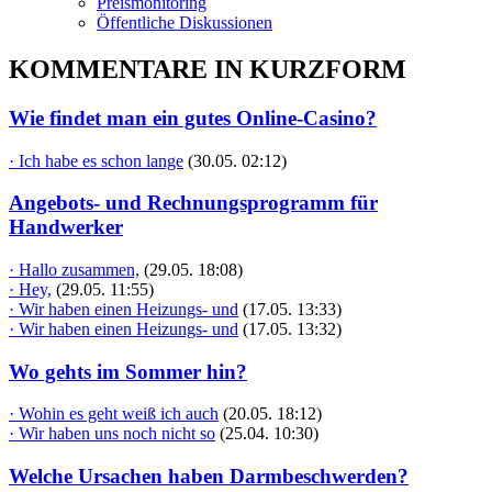
Preismonitoring
Öffentliche Diskussionen
KOMMENTARE IN KURZFORM
Wie findet man ein gutes Online-Casino?
· Ich habe es schon lange
(30.05. 02:12)
Angebots- und Rechnungsprogramm für
Handwerker
· Hallo zusammen,
(29.05. 18:08)
· Hey,
(29.05. 11:55)
· Wir haben einen Heizungs- und
(17.05. 13:33)
· Wir haben einen Heizungs- und
(17.05. 13:32)
Wo gehts im Sommer hin?
· Wohin es geht weiß ich auch
(20.05. 18:12)
· Wir haben uns noch nicht so
(25.04. 10:30)
Welche Ursachen haben Darmbeschwerden?