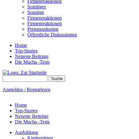
Firmenreaktionen
Sonstiges
Sonstige
Firmenreaktionen
Firmenreaktionen
Preismonitoring
Öffentliche Diskussionen
Home
Top-Stories
Neueste Beiträge
Die Mucha -Tests
Suche
Suchformular
Anmelden / Registrieren
Home
Top-Stories
Neueste Beiträge
Die Mucha -Tests
Ausbildung
Kindergärten