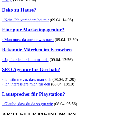
Deko zu Hause?
· Nein. Ich verändere bei mir
(09.04. 14:06)
Eine gute Marketingagentur?
· Man muss da auch etwas nach
(09.04. 13:59)
Bekannte Märchen im Fernsehen
· Ja, aber leider kann man da
(09.04. 13:56)
SEO Agentur für Geschäft?
· Ich stimme zu, dass man sich
(08.04. 21:29)
· Ich interessiere mich für den
(08.04. 18:10)
Lautsprecher für Playstation?
· Glaube, dass du da so gut wie
(08.04. 05:56)
AKTUELLE MEINUNGEN