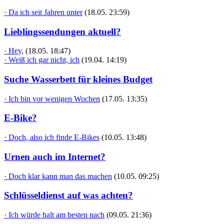
· Da ich seit Jahren unter
(18.05. 23:59)
Lieblingssendungen aktuell?
· Hey,
(18.05. 18:47)
· Weiß ich gar nicht, ich
(19.04. 14:19)
Suche Wasserbett für kleines Budget
· Ich bin vor wenigen Wochen
(17.05. 13:35)
E-Bike?
· Doch, also ich finde E-Bikes
(10.05. 13:48)
Urnen auch im Internet?
· Doch klar kann man das machen
(10.05. 09:25)
Schlüsseldienst auf was achten?
· Ich würde halt am besten nach
(09.05. 21:36)