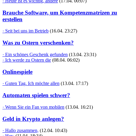
· Heute ist es wichtig, andere
(17.04. 00:07)
Brauche Software, um Kompetenzmatrizen zu
erstellen
· Seit bei uns im Betrieb
(16.04. 23:27)
Was zu Ostern verschenken?
· Ein schönes Geschenk gefunden
(13.04. 23:31)
· Ich werde zu Ostern die
(08.04. 06:02)
Onlinespiele
· Guten Tag. Ich möchte allen
(13.04. 17:17)
Automaten spielen schwer?
· Wenn Sie ein Fan von mobilen
(13.04. 16:21)
Geld in Krypto anlegen?
· Hallo zusammen,
(12.04. 10:43)
· Hey,
(11.04. 18:34)