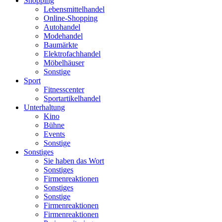
Shopping
Lebensmittelhandel
Online-Shopping
Autohandel
Modehandel
Baumärkte
Elektrofachhandel
Möbelhäuser
Sonstige
Sport
Fitnesscenter
Sportartikelhandel
Unterhaltung
Kino
Bühne
Events
Sonstige
Sonstiges
Sie haben das Wort
Sonstiges
Firmenreaktionen
Sonstiges
Sonstige
Firmenreaktionen
Firmenreaktionen