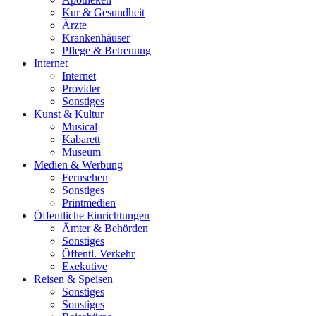
Kur & Gesundheit
Ärzte
Krankenhäuser
Pflege & Betreuung
Internet
Internet
Provider
Sonstiges
Kunst & Kultur
Musical
Kabarett
Museum
Medien & Werbung
Fernsehen
Sonstiges
Printmedien
Öffentliche Einrichtungen
Ämter & Behörden
Sonstiges
Öffentl. Verkehr
Exekutive
Reisen & Speisen
Sonstiges
Sonstiges