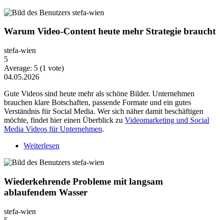
Warum Video-Content heute mehr Strategie braucht
stefa-wien
5
Average:
5
(
1
vote)
04.05.2026
Gute Videos sind heute mehr als schöne Bilder. Unternehmen
brauchen klare Botschaften, passende Formate und ein gutes
Verständnis für Social Media. Wer sich näher damit beschäftigen
möchte, findet hier einen Überblick zu
Videomarketing und Social
Media Videos für Unternehmen
.
Weiterlesen
über Warum Video-Content heute mehr Strategie
braucht
Wiederkehrende Probleme mit langsam
ablaufendem Wasser
stefa-wien