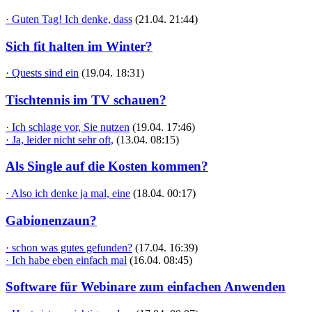
· Guten Tag! Ich denke, dass
(21.04. 21:44)
Sich fit halten im Winter?
· Quests sind ein
(19.04. 18:31)
Tischtennis im TV schauen?
· Ich schlage vor, Sie nutzen
(19.04. 17:46)
· Ja, leider nicht sehr oft,
(13.04. 08:15)
Als Single auf die Kosten kommen?
· Also ich denke ja mal, eine
(18.04. 00:17)
Gabionenzaun?
· schon was gutes gefunden?
(17.04. 16:39)
· Ich habe eben einfach mal
(16.04. 08:45)
Software für Webinare zum einfachen Anwenden