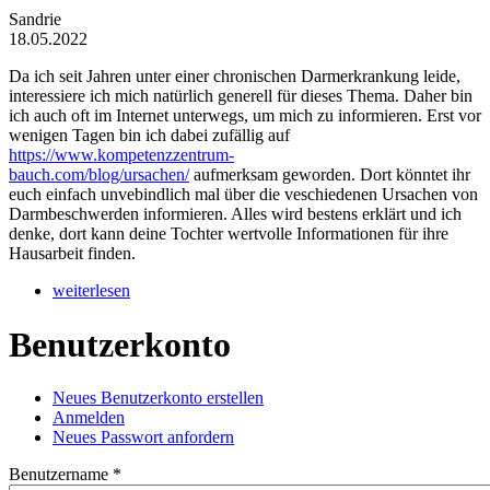
Sandrie
18.05.2022
Da ich seit Jahren unter einer chronischen Darmerkrankung leide,
interessiere ich mich natürlich generell für dieses Thema. Daher bin
ich auch oft im Internet unterwegs, um mich zu informieren. Erst vor
wenigen Tagen bin ich dabei zufällig auf
https://www.kompetenzzentrum-
bauch.com/blog/ursachen/
aufmerksam geworden. Dort könntet ihr
euch einfach unvebindlich mal über die veschiedenen Ursachen von
Darmbeschwerden informieren. Alles wird bestens erklärt und ich
denke, dort kann deine Tochter wertvolle Informationen für ihre
Hausarbeit finden.
weiterlesen
Benutzerkonto
Neues Benutzerkonto erstellen
Anmelden
(aktiver Reiter)
Haupt-Reiter
Neues Passwort anfordern
Benutzername
*