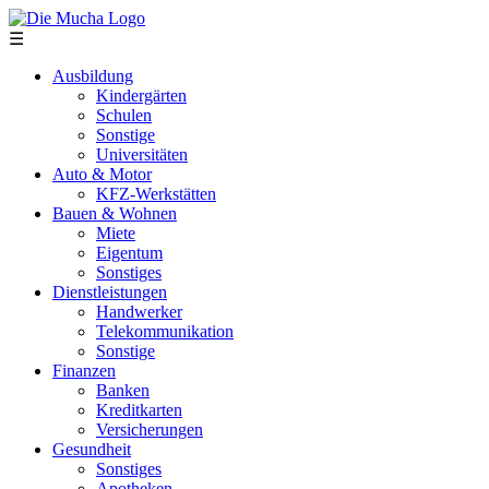
Direkt zum Inhalt
☰
Ausbildung
Kindergärten
Schulen
Sonstige
Universitäten
Auto & Motor
KFZ-Werkstätten
Bauen & Wohnen
Miete
Eigentum
Sonstiges
Dienstleistungen
Handwerker
Telekommunikation
Sonstige
Finanzen
Banken
Kreditkarten
Versicherungen
Gesundheit
Sonstiges
Apotheken