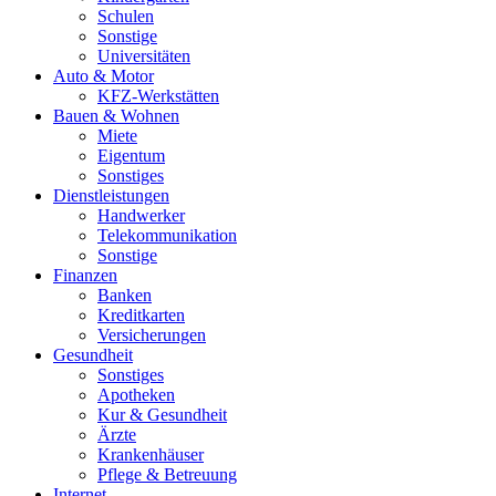
Schulen
Sonstige
Universitäten
Auto & Motor
KFZ-Werkstätten
Bauen & Wohnen
Miete
Eigentum
Sonstiges
Dienstleistungen
Handwerker
Telekommunikation
Sonstige
Finanzen
Banken
Kreditkarten
Versicherungen
Gesundheit
Sonstiges
Apotheken
Kur & Gesundheit
Ärzte
Krankenhäuser
Pflege & Betreuung
Internet