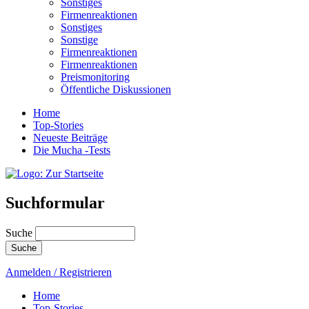
Sonstiges
Firmenreaktionen
Sonstiges
Sonstige
Firmenreaktionen
Firmenreaktionen
Preismonitoring
Öffentliche Diskussionen
Home
Top-Stories
Neueste Beiträge
Die Mucha -Tests
Suchformular
Suche
Anmelden / Registrieren
Home
Top-Stories