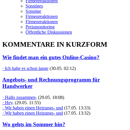
Firmenreaktionen
Sonstiges
Sonstige
Firmenreaktionen
Firmenreaktionen
Preismonitoring
Öffentliche Diskussionen
KOMMENTARE IN KURZFORM
Wie findet man ein gutes Online-Casino?
· Ich habe es schon lange
(30.05. 02:12)
Angebots- und Rechnungsprogramm für
Handwerker
· Hallo zusammen,
(29.05. 18:08)
· Hey,
(29.05. 11:55)
· Wir haben einen Heizungs- und
(17.05. 13:33)
· Wir haben einen Heizungs- und
(17.05. 13:32)
Wo gehts im Sommer hin?