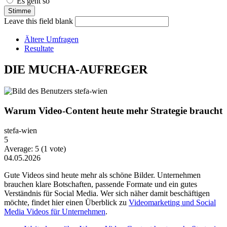
Es geht so
Leave this field blank
Ältere Umfragen
Resultate
DIE MUCHA-AUFREGER
Warum Video-Content heute mehr Strategie braucht
stefa-wien
5
Average:
5
(
1
vote)
04.05.2026
Gute Videos sind heute mehr als schöne Bilder. Unternehmen
brauchen klare Botschaften, passende Formate und ein gutes
Verständnis für Social Media. Wer sich näher damit beschäftigen
möchte, findet hier einen Überblick zu
Videomarketing und Social
Media Videos für Unternehmen
.