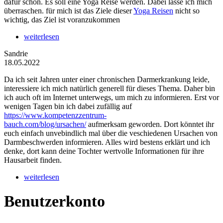
dafür schon. Es soll eine Yoga Reise werden. Dabei lasse ich mich
überraschen. für mich ist das Ziele dieser
Yoga Reisen
nicht so
wichtig, das Ziel ist voranzukommen
weiterlesen
Sandrie
18.05.2022
Da ich seit Jahren unter einer chronischen Darmerkrankung leide,
interessiere ich mich natürlich generell für dieses Thema. Daher bin
ich auch oft im Internet unterwegs, um mich zu informieren. Erst vor
wenigen Tagen bin ich dabei zufällig auf
https://www.kompetenzzentrum-
bauch.com/blog/ursachen/
aufmerksam geworden. Dort könntet ihr
euch einfach unvebindlich mal über die veschiedenen Ursachen von
Darmbeschwerden informieren. Alles wird bestens erklärt und ich
denke, dort kann deine Tochter wertvolle Informationen für ihre
Hausarbeit finden.
weiterlesen
Benutzerkonto