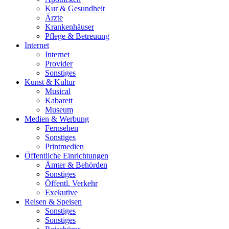
Kur & Gesundheit
Ärzte
Krankenhäuser
Pflege & Betreuung
Internet
Internet
Provider
Sonstiges
Kunst & Kultur
Musical
Kabarett
Museum
Medien & Werbung
Fernsehen
Sonstiges
Printmedien
Öffentliche Einrichtungen
Ämter & Behörden
Sonstiges
Öffentl. Verkehr
Exekutive
Reisen & Speisen
Sonstiges
Sonstiges