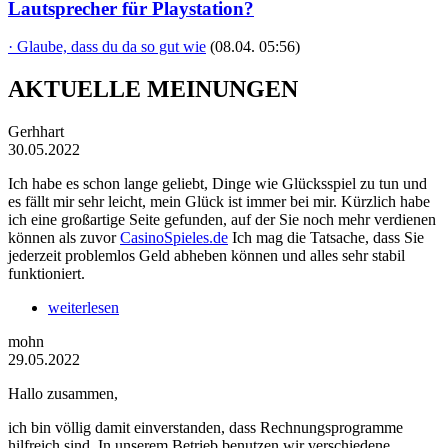
Lautsprecher für Playstation?
· Glaube, dass du da so gut wie
(08.04. 05:56)
AKTUELLE MEINUNGEN
Gerhhart
30.05.2022
Ich habe es schon lange geliebt, Dinge wie Glücksspiel zu tun und
es fällt mir sehr leicht, mein Glück ist immer bei mir. Kürzlich habe
ich eine großartige Seite gefunden, auf der Sie noch mehr verdienen
können als zuvor
CasinoSpieles.de
Ich mag die Tatsache, dass Sie
jederzeit problemlos Geld abheben können und alles sehr stabil
funktioniert.
weiterlesen
mohn
29.05.2022
Hallo zusammen,
ich bin völlig damit einverstanden, dass Rechnungsprogramme
hilfreich sind. In unserem Betrieb benutzen wir verschiedene