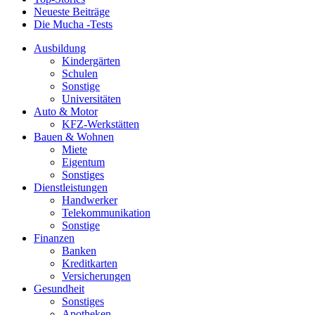
Neueste Beiträge
Die Mucha -Tests
Ausbildung
Kindergärten
Schulen
Sonstige
Universitäten
Auto & Motor
KFZ-Werkstätten
Bauen & Wohnen
Miete
Eigentum
Sonstiges
Dienstleistungen
Handwerker
Telekommunikation
Sonstige
Finanzen
Banken
Kreditkarten
Versicherungen
Gesundheit
Sonstiges
Apotheken