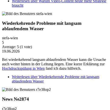
Weiterlesen
über Warum Video-Content heute mehr Strategie
braucht
Wiederkehrende Probleme mit langsam
ablaufendem Wasser
stefa-wien
5
Average:
5
(
1
vote)
19.06.2026
Bei wiederkehrend langsam ablaufendem Wasser kann die Ursache
auch weiter hinten in der Leitung liegen. Eine kurze Erklärung zur
Hochdruckspülung in Wien
fand ich dazu hilfreich.
Weiterlesen
über Wiederkehrende Probleme mit langsam
ablaufendem Wasser
News Ne2874
r7e38op2