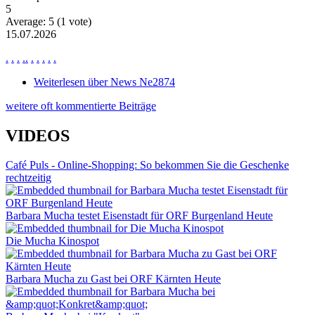
5
Average:
5
(
1
vote)
15.07.2026
.
.
.
.
.
.
.
.
.
.
Weiterlesen
über News Ne2874
weitere oft kommentierte Beiträge
VIDEOS
Café Puls - Online-Shopping: So bekommen Sie die Geschenke
rechtzeitig
Barbara Mucha testet Eisenstadt für ORF Burgenland Heute
Die Mucha Kinospot
Barbara Mucha zu Gast bei ORF Kärnten Heute