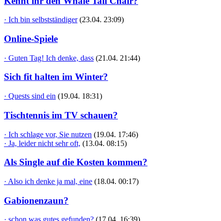
Kennt ihr den Whale Tail Chair?
· Ich bin selbstständiger
(23.04. 23:09)
Online-Spiele
· Guten Tag! Ich denke, dass
(21.04. 21:44)
Sich fit halten im Winter?
· Quests sind ein
(19.04. 18:31)
Tischtennis im TV schauen?
· Ich schlage vor, Sie nutzen
(19.04. 17:46)
· Ja, leider nicht sehr oft,
(13.04. 08:15)
Als Single auf die Kosten kommen?
· Also ich denke ja mal, eine
(18.04. 00:17)
Gabionenzaun?
· schon was gutes gefunden?
(17.04. 16:39)