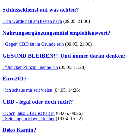
Schlüsseldienst auf was achten?
· Ich würde halt am besten nach
(09.05. 21:36)
Nahrungsergänzungsmittel empfehlenswert?
· Gegen CBD ist im Grunde rein
(09.05. 21:06)
GESUND BLEIBEN!!! Und immer daran denken:
· "Juncker-Prinzip" nenne ich
(05.05. 11:28)
Euro2017
· Ich schaue mir seit vielen
(04.05. 14:26)
CBD - legal oder doch nicht?
· Doch, also CBD ist halt in
(03.05. 08:26)
· Seit langem klage ich über
(19.04. 15:22)
Deko Kamin?