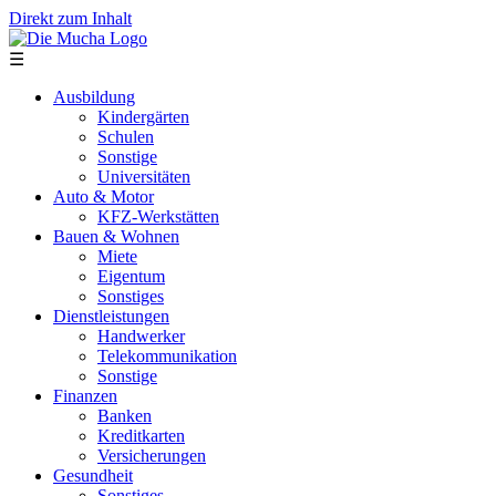
Direkt zum Inhalt
☰
Ausbildung
Kindergärten
Schulen
Sonstige
Universitäten
Auto & Motor
KFZ-Werkstätten
Bauen & Wohnen
Miete
Eigentum
Sonstiges
Dienstleistungen
Handwerker
Telekommunikation
Sonstige
Finanzen
Banken
Kreditkarten
Versicherungen
Gesundheit
Sonstiges