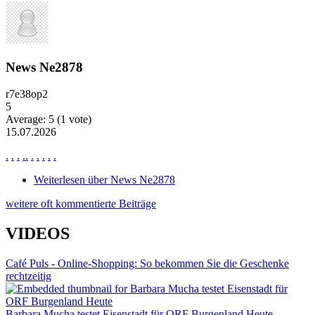
News Ne2878
r7e38op2
5
Average:
5
(
1
vote)
15.07.2026
.
.
.
.
.
.
.
.
.
.
Weiterlesen
über News Ne2878
weitere oft kommentierte Beiträge
VIDEOS
Café Puls - Online-Shopping: So bekommen Sie die Geschenke
rechtzeitig
Barbara Mucha testet Eisenstadt für ORF Burgenland Heute