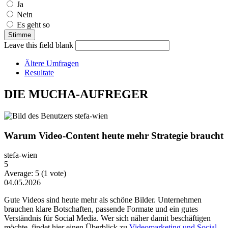
Ja
Nein
Es geht so
Leave this field blank
Ältere Umfragen
Resultate
DIE MUCHA-AUFREGER
Warum Video-Content heute mehr Strategie braucht
stefa-wien
5
Average:
5
(
1
vote)
04.05.2026
Gute Videos sind heute mehr als schöne Bilder. Unternehmen
brauchen klare Botschaften, passende Formate und ein gutes
Verständnis für Social Media. Wer sich näher damit beschäftigen
möchte, findet hier einen Überblick zu
Videomarketing und Social