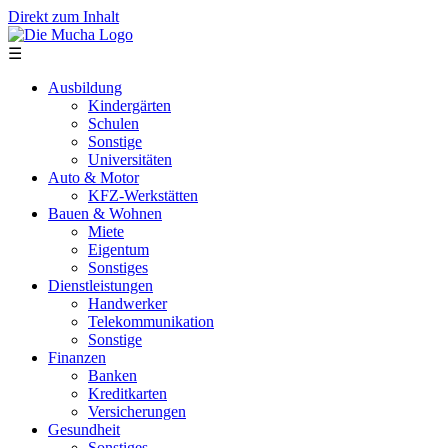
Direkt zum Inhalt
☰
Ausbildung
Kindergärten
Schulen
Sonstige
Universitäten
Auto & Motor
KFZ-Werkstätten
Bauen & Wohnen
Miete
Eigentum
Sonstiges
Dienstleistungen
Handwerker
Telekommunikation
Sonstige
Finanzen
Banken
Kreditkarten
Versicherungen
Gesundheit
Sonstiges