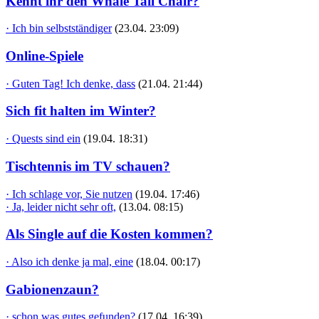
Kennt ihr den Whale Tail Chair?
· Ich bin selbstständiger
(23.04. 23:09)
Online-Spiele
· Guten Tag! Ich denke, dass
(21.04. 21:44)
Sich fit halten im Winter?
· Quests sind ein
(19.04. 18:31)
Tischtennis im TV schauen?
· Ich schlage vor, Sie nutzen
(19.04. 17:46)
· Ja, leider nicht sehr oft,
(13.04. 08:15)
Als Single auf die Kosten kommen?
· Also ich denke ja mal, eine
(18.04. 00:17)
Gabionenzaun?
· schon was gutes gefunden?
(17.04. 16:39)