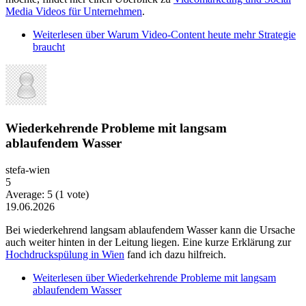
Media Videos für Unternehmen
.
Weiterlesen
über Warum Video-Content heute mehr Strategie
braucht
Wiederkehrende Probleme mit langsam
ablaufendem Wasser
stefa-wien
5
Average:
5
(
1
vote)
19.06.2026
Bei wiederkehrend langsam ablaufendem Wasser kann die Ursache
auch weiter hinten in der Leitung liegen. Eine kurze Erklärung zur
Hochdruckspülung in Wien
fand ich dazu hilfreich.
Weiterlesen
über Wiederkehrende Probleme mit langsam
ablaufendem Wasser