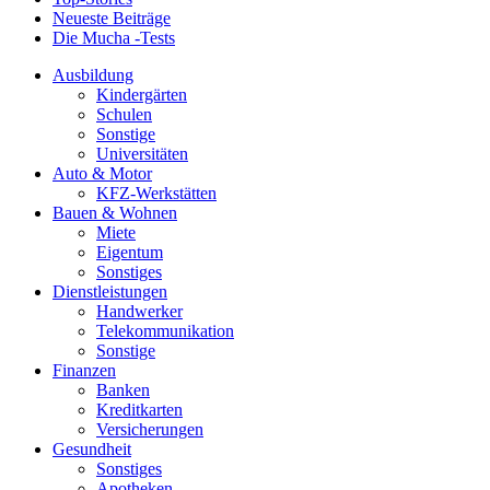
Neueste Beiträge
Die Mucha -Tests
Ausbildung
Kindergärten
Schulen
Sonstige
Universitäten
Auto & Motor
KFZ-Werkstätten
Bauen & Wohnen
Miete
Eigentum
Sonstiges
Dienstleistungen
Handwerker
Telekommunikation
Sonstige
Finanzen
Banken
Kreditkarten
Versicherungen
Gesundheit
Sonstiges
Apotheken