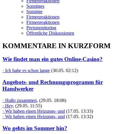
Firmenreaktionen
Sonstiges
Sonstige
Firmenreaktionen
Firmenreaktionen
Preismonitoring
Öffentliche Diskussionen
KOMMENTARE IN KURZFORM
Wie findet man ein gutes Online-Casino?
· Ich habe es schon lange
(30.05. 02:12)
Angebots- und Rechnungsprogramm für
Handwerker
· Hallo zusammen,
(29.05. 18:08)
· Hey,
(29.05. 11:55)
· Wir haben einen Heizungs- und
(17.05. 13:33)
· Wir haben einen Heizungs- und
(17.05. 13:32)
Wo gehts im Sommer hin?