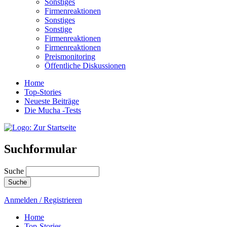
Sonstiges
Firmenreaktionen
Sonstiges
Sonstige
Firmenreaktionen
Firmenreaktionen
Preismonitoring
Öffentliche Diskussionen
Home
Top-Stories
Neueste Beiträge
Die Mucha -Tests
Suchformular
Suche
Anmelden / Registrieren
Home
Top-Stories