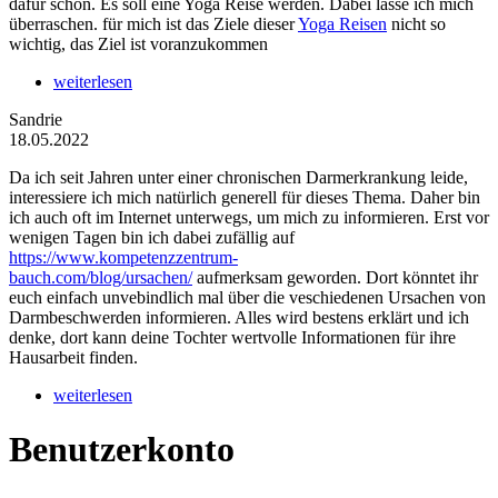
dafür schon. Es soll eine Yoga Reise werden. Dabei lasse ich mich
überraschen. für mich ist das Ziele dieser
Yoga Reisen
nicht so
wichtig, das Ziel ist voranzukommen
weiterlesen
Sandrie
18.05.2022
Da ich seit Jahren unter einer chronischen Darmerkrankung leide,
interessiere ich mich natürlich generell für dieses Thema. Daher bin
ich auch oft im Internet unterwegs, um mich zu informieren. Erst vor
wenigen Tagen bin ich dabei zufällig auf
https://www.kompetenzzentrum-
bauch.com/blog/ursachen/
aufmerksam geworden. Dort könntet ihr
euch einfach unvebindlich mal über die veschiedenen Ursachen von
Darmbeschwerden informieren. Alles wird bestens erklärt und ich
denke, dort kann deine Tochter wertvolle Informationen für ihre
Hausarbeit finden.
weiterlesen
Benutzerkonto