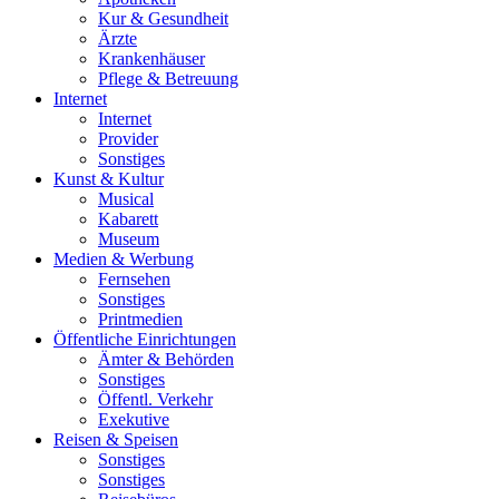
Kur & Gesundheit
Ärzte
Krankenhäuser
Pflege & Betreuung
Internet
Internet
Provider
Sonstiges
Kunst & Kultur
Musical
Kabarett
Museum
Medien & Werbung
Fernsehen
Sonstiges
Printmedien
Öffentliche Einrichtungen
Ämter & Behörden
Sonstiges
Öffentl. Verkehr
Exekutive
Reisen & Speisen
Sonstiges
Sonstiges