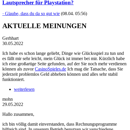
Lautsprecher für Playstation?
· Glaube, dass du da so gut wie
(08.04. 05:56)
AKTUELLE MEINUNGEN
Gerhhart
30.05.2022
Ich habe es schon lange geliebt, Dinge wie Glücksspiel zu tun und
es fällt mir sehr leicht, mein Glück ist immer bei mir. Kürzlich habe
ich eine großartige Seite gefunden, auf der Sie noch mehr verdienen
können als zuvor
CasinoSpieles.de
Ich mag die Tatsache, dass Sie
jederzeit problemlos Geld abheben können und alles sehr stabil
funktioniert.
weiterlesen
mohn
29.05.2022
Hallo zusammen,
ich bin völlig damit einverstanden, dass Rechnungsprogramme
hilfreich sind. In unserem Betrieb benutzen wir verschiedene