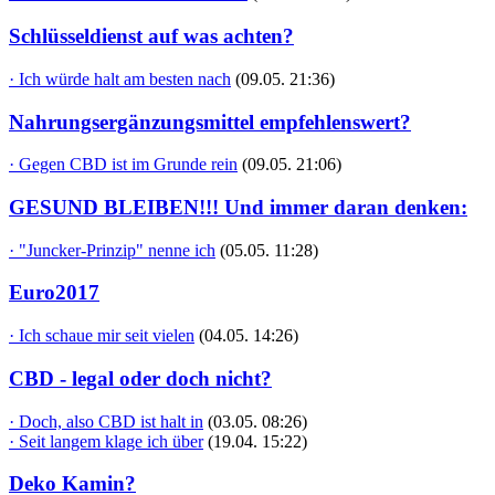
Schlüsseldienst auf was achten?
· Ich würde halt am besten nach
(09.05. 21:36)
Nahrungsergänzungsmittel empfehlenswert?
· Gegen CBD ist im Grunde rein
(09.05. 21:06)
GESUND BLEIBEN!!! Und immer daran denken:
· "Juncker-Prinzip" nenne ich
(05.05. 11:28)
Euro2017
· Ich schaue mir seit vielen
(04.05. 14:26)
CBD - legal oder doch nicht?
· Doch, also CBD ist halt in
(03.05. 08:26)
· Seit langem klage ich über
(19.04. 15:22)
Deko Kamin?