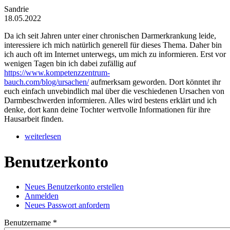
Sandrie
18.05.2022
Da ich seit Jahren unter einer chronischen Darmerkrankung leide,
interessiere ich mich natürlich generell für dieses Thema. Daher bin
ich auch oft im Internet unterwegs, um mich zu informieren. Erst vor
wenigen Tagen bin ich dabei zufällig auf
https://www.kompetenzzentrum-
bauch.com/blog/ursachen/
aufmerksam geworden. Dort könntet ihr
euch einfach unvebindlich mal über die veschiedenen Ursachen von
Darmbeschwerden informieren. Alles wird bestens erklärt und ich
denke, dort kann deine Tochter wertvolle Informationen für ihre
Hausarbeit finden.
weiterlesen
Benutzerkonto
Neues Benutzerkonto erstellen
(aktiver Reiter)
Anmelden
Haupt-Reiter
Neues Passwort anfordern
Benutzername
*