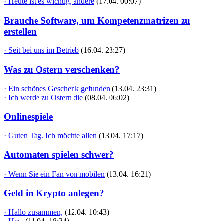
· Heute ist es wichtig, andere
(17.04. 00:07)
Brauche Software, um Kompetenzmatrizen zu
erstellen
· Seit bei uns im Betrieb
(16.04. 23:27)
Was zu Ostern verschenken?
· Ein schönes Geschenk gefunden
(13.04. 23:31)
· Ich werde zu Ostern die
(08.04. 06:02)
Onlinespiele
· Guten Tag. Ich möchte allen
(13.04. 17:17)
Automaten spielen schwer?
· Wenn Sie ein Fan von mobilen
(13.04. 16:21)
Geld in Krypto anlegen?
· Hallo zusammen,
(12.04. 10:43)
· Hey,
(11.04. 18:34)