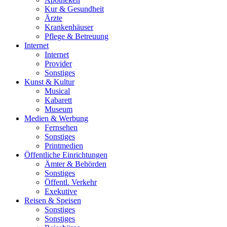
Kur & Gesundheit
Ärzte
Krankenhäuser
Pflege & Betreuung
Internet
Internet
Provider
Sonstiges
Kunst & Kultur
Musical
Kabarett
Museum
Medien & Werbung
Fernsehen
Sonstiges
Printmedien
Öffentliche Einrichtungen
Ämter & Behörden
Sonstiges
Öffentl. Verkehr
Exekutive
Reisen & Speisen
Sonstiges
Sonstiges