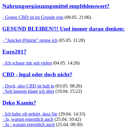
Nahrungsergänzungsmittel empfehlenswert?
· Gegen CBD ist im Grunde rein
(09.05. 21:06)
GESUND BLEIBEN!!! Und immer daran denken:
· "Juncker-Prinzip" nenne ich
(05.05. 11:28)
Euro2017
· Ich schaue mir seit vielen
(04.05. 14:26)
CBD - legal oder doch nicht?
· Doch, also CBD ist halt in
(03.05. 08:26)
· Seit langem klage ich über
(19.04. 15:22)
Deko Kamin?
· Ich habe oft gehört, dass Sie
(29.04. 14:33)
· Ja, warum eigentlich auch
(25.04. 10:42)
· Ja - warum eigentlich auch
(25.04. 09:30)