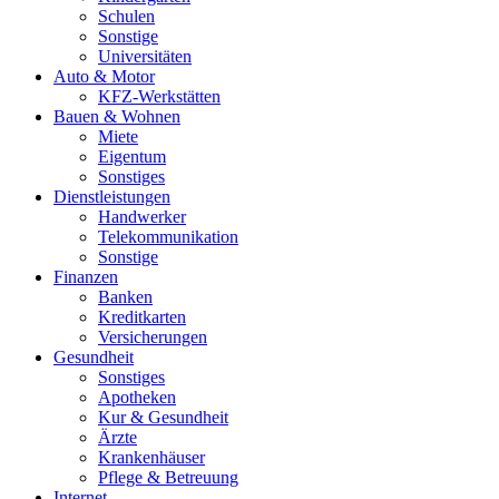
Schulen
Sonstige
Universitäten
Auto & Motor
KFZ-Werkstätten
Bauen & Wohnen
Miete
Eigentum
Sonstiges
Dienstleistungen
Handwerker
Telekommunikation
Sonstige
Finanzen
Banken
Kreditkarten
Versicherungen
Gesundheit
Sonstiges
Apotheken
Kur & Gesundheit
Ärzte
Krankenhäuser
Pflege & Betreuung
Internet