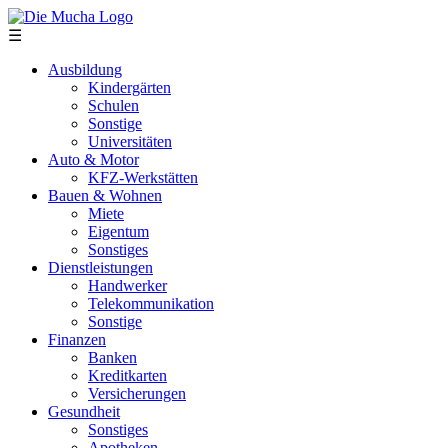
Direkt zum Inhalt
☰
Ausbildung
Kindergärten
Schulen
Sonstige
Universitäten
Auto & Motor
KFZ-Werkstätten
Bauen & Wohnen
Miete
Eigentum
Sonstiges
Dienstleistungen
Handwerker
Telekommunikation
Sonstige
Finanzen
Banken
Kreditkarten
Versicherungen
Gesundheit
Sonstiges
Apotheken