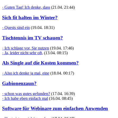
· Guten Tag! Ich denke, dass
(21.04. 21:44)
Sich fit halten im Winter?
· Quests sind ein
(19.04. 18:31)
Tischtennis im TV schauen?
· Ich schlage vor, Sie nutzen
(19.04. 17:46)
· Ja, leider nicht sehr oft,
(13.04. 08:15)
Als Single auf die Kosten kommen?
· Also ich denke ja mal, eine
(18.04. 00:17)
Gabionenzaun?
· schon was gutes gefunden?
(17.04. 16:39)
· Ich habe eben einfach mal
(16.04. 08:45)
Software für Webinare zum einfachen Anwenden