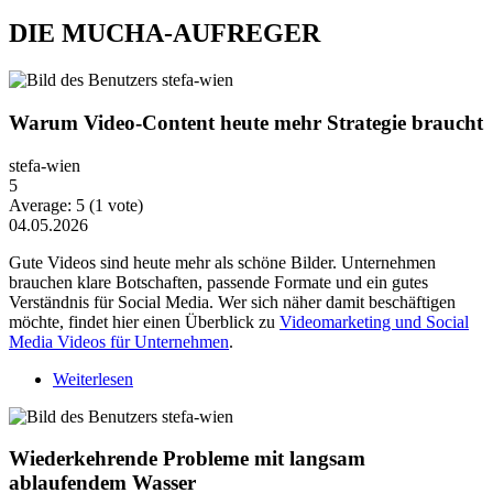
DIE MUCHA-AUFREGER
Warum Video-Content heute mehr Strategie braucht
stefa-wien
5
Average:
5
(
1
vote)
04.05.2026
Gute Videos sind heute mehr als schöne Bilder. Unternehmen
brauchen klare Botschaften, passende Formate und ein gutes
Verständnis für Social Media. Wer sich näher damit beschäftigen
möchte, findet hier einen Überblick zu
Videomarketing und Social
Media Videos für Unternehmen
.
Weiterlesen
über Warum Video-Content heute mehr Strategie
braucht
Wiederkehrende Probleme mit langsam
ablaufendem Wasser