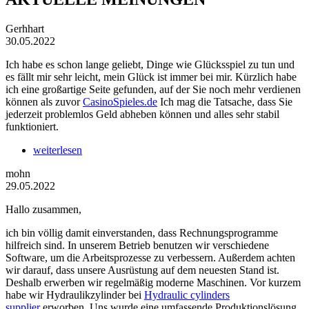
Gerhhart
30.05.2022
Ich habe es schon lange geliebt, Dinge wie Glücksspiel zu tun und
es fällt mir sehr leicht, mein Glück ist immer bei mir. Kürzlich habe
ich eine großartige Seite gefunden, auf der Sie noch mehr verdienen
können als zuvor
CasinoSpieles.de
Ich mag die Tatsache, dass Sie
jederzeit problemlos Geld abheben können und alles sehr stabil
funktioniert.
weiterlesen
mohn
29.05.2022
Hallo zusammen,
ich bin völlig damit einverstanden, dass Rechnungsprogramme
hilfreich sind. In unserem Betrieb benutzen wir verschiedene
Software, um die Arbeitsprozesse zu verbessern. Außerdem achten
wir darauf, dass unsere Ausrüstung auf dem neuesten Stand ist.
Deshalb erwerben wir regelmäßig moderne Maschinen. Vor kurzem
habe wir Hydraulikzylinder bei
Hydraulic cylinders
supplier
erworben. Uns wurde eine umfassende Produktionslösung