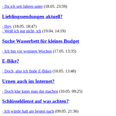
· Da ich seit Jahren unter
(18.05. 23:59)
Lieblingssendungen aktuell?
· Hey,
(18.05. 18:47)
· Weiß ich gar nicht, ich
(19.04. 14:19)
Suche Wasserbett für kleines Budget
· Ich bin vor wenigen Wochen
(17.05. 13:35)
E-Bike?
· Doch, also ich finde E-Bikes
(10.05. 13:48)
Urnen auch im Internet?
· Doch klar kann man das machen
(10.05. 09:25)
Schlüsseldienst auf was achten?
· Ich würde halt am besten nach
(09.05. 21:36)