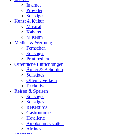
Internet
Provider
Sonstiges
Kunst & Kultur
Musical
Kabarett
Museum
Medien & Werbung
Fernsehen
Sonstiges
Printmedien
Öffentliche Einrichtungen
Ämter & Behörden
Sonstiges
Öffentl. Verkehr
Exekutive
Reisen & Speisen
Sonstiges
Sonstiges
Reisebüros
Gastronomie
Hotellerie
Autobahnraststätten
Airlines