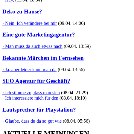
Deko zu Hause?
· Nein. Ich verändere bei mir
(09.04. 14:06)
Eine gute Marketingagentur?
· Man muss da auch etwas nach
(09.04. 13:59)
Bekannte Märchen im Fernsehen
· Ja, aber leider kann man da
(09.04. 13:56)
SEO Agentur für Geschäft?
· Ich stimme zu, dass man sich
(08.04. 21:29)
· Ich interessiere mich für den
(08.04. 18:10)
Lautsprecher für Playstation?
· Glaube, dass du da so gut wie
(08.04. 05:56)
AKTUELLE MEINUNGEN