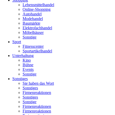
Shopping
Lebensmittelhandel
Online-Shopping
Autohandel
Modehandel
Baumärkte
Elektrofachhandel
Möbelhäuser
Sonstige
Sport
Fitnesscenter
Sportartikelhandel
Unterhaltung
Kino
Bühne
Events
Sonstige
Sonstiges
Sie haben das Wort
Sonstiges
Firmenreaktionen
Sonstiges
Sonstige
Firmenreaktionen
Firmenreaktionen