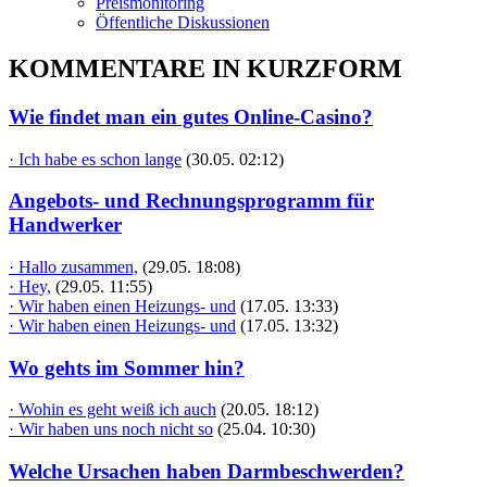
Preismonitoring
Öffentliche Diskussionen
KOMMENTARE IN KURZFORM
Wie findet man ein gutes Online-Casino?
· Ich habe es schon lange
(30.05. 02:12)
Angebots- und Rechnungsprogramm für
Handwerker
· Hallo zusammen,
(29.05. 18:08)
· Hey,
(29.05. 11:55)
· Wir haben einen Heizungs- und
(17.05. 13:33)
· Wir haben einen Heizungs- und
(17.05. 13:32)
Wo gehts im Sommer hin?
· Wohin es geht weiß ich auch
(20.05. 18:12)
· Wir haben uns noch nicht so
(25.04. 10:30)
Welche Ursachen haben Darmbeschwerden?