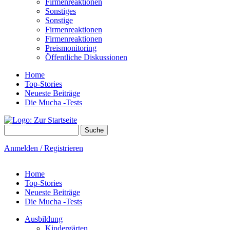
Firmenreaktionen
Sonstiges
Sonstige
Firmenreaktionen
Firmenreaktionen
Preismonitoring
Öffentliche Diskussionen
Home
Top-Stories
Neueste Beiträge
Die Mucha -Tests
Suche
Suchformular
Anmelden / Registrieren
Home
Top-Stories
Neueste Beiträge
Die Mucha -Tests
Ausbildung
Kindergärten