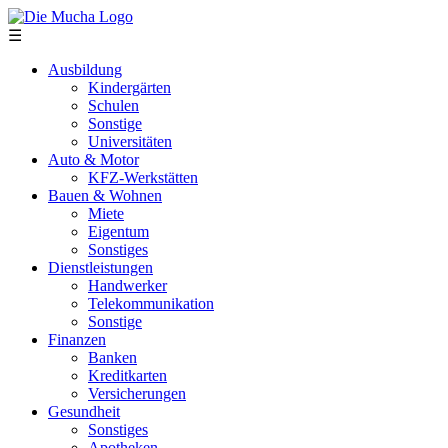
Direkt zum Inhalt
☰
Ausbildung
Kindergärten
Schulen
Sonstige
Universitäten
Auto & Motor
KFZ-Werkstätten
Bauen & Wohnen
Miete
Eigentum
Sonstiges
Dienstleistungen
Handwerker
Telekommunikation
Sonstige
Finanzen
Banken
Kreditkarten
Versicherungen
Gesundheit
Sonstiges
Apotheken