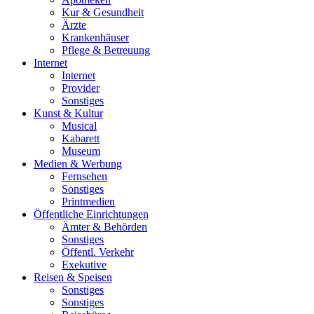
Kur & Gesundheit
Ärzte
Krankenhäuser
Pflege & Betreuung
Internet
Internet
Provider
Sonstiges
Kunst & Kultur
Musical
Kabarett
Museum
Medien & Werbung
Fernsehen
Sonstiges
Printmedien
Öffentliche Einrichtungen
Ämter & Behörden
Sonstiges
Öffentl. Verkehr
Exekutive
Reisen & Speisen
Sonstiges
Sonstiges