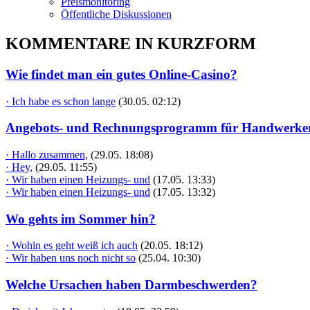
Preismonitoring
Öffentliche Diskussionen
KOMMENTARE IN KURZFORM
Wie findet man ein gutes Online-Casino?
· Ich habe es schon lange
(30.05. 02:12)
Angebots- und Rechnungsprogramm für Handwerke
· Hallo zusammen,
(29.05. 18:08)
· Hey,
(29.05. 11:55)
· Wir haben einen Heizungs- und
(17.05. 13:33)
· Wir haben einen Heizungs- und
(17.05. 13:32)
Wo gehts im Sommer hin?
· Wohin es geht weiß ich auch
(20.05. 18:12)
· Wir haben uns noch nicht so
(25.04. 10:30)
Welche Ursachen haben Darmbeschwerden?