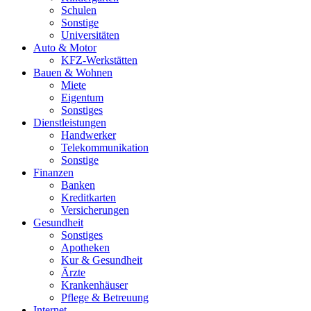
Schulen
Sonstige
Universitäten
Auto & Motor
KFZ-Werkstätten
Bauen & Wohnen
Miete
Eigentum
Sonstiges
Dienstleistungen
Handwerker
Telekommunikation
Sonstige
Finanzen
Banken
Kreditkarten
Versicherungen
Gesundheit
Sonstiges
Apotheken
Kur & Gesundheit
Ärzte
Krankenhäuser
Pflege & Betreuung
Internet