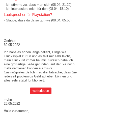
· Ich stimme zu, dass man sich
(08.04. 21:29)
· Ich interessiere mich für den
(08.04. 18:10)
Lautsprecher für Playstation?
· Glaube, dass du da so gut wie
(08.04. 05:56)
AKTUELLE MEINUNGEN
Gerhhart
30.05.2022
Ich habe es schon lange geliebt, Dinge wie
Glücksspiel zu tun und es fällt mir sehr leicht,
mein Glück ist immer bei mir. Kürzlich habe ich
eine großartige Seite gefunden, auf der Sie noch
mehr verdienen können als zuvor
CasinoSpieles.de
Ich mag die Tatsache, dass Sie
jederzeit problemlos Geld abheben können und
alles sehr stabil funktioniert.
weiterlesen
mohn
29.05.2022
Hallo zusammen,