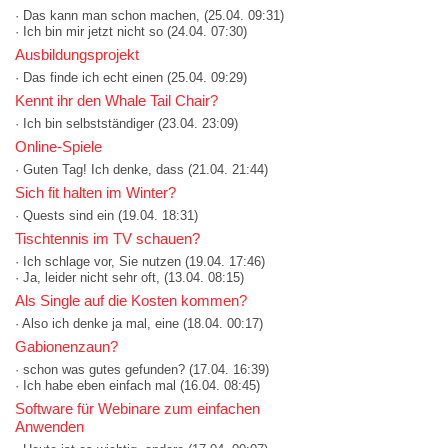
· Das kann man schon machen,
(25.04. 09:31)
· Ich bin mir jetzt nicht so
(24.04. 07:30)
Ausbildungsprojekt
· Das finde ich echt einen
(25.04. 09:29)
Kennt ihr den Whale Tail Chair?
· Ich bin selbstständiger
(23.04. 23:09)
Online-Spiele
· Guten Tag! Ich denke, dass
(21.04. 21:44)
Sich fit halten im Winter?
· Quests sind ein
(19.04. 18:31)
Tischtennis im TV schauen?
· Ich schlage vor, Sie nutzen
(19.04. 17:46)
· Ja, leider nicht sehr oft,
(13.04. 08:15)
Als Single auf die Kosten kommen?
· Also ich denke ja mal, eine
(18.04. 00:17)
Gabionenzaun?
· schon was gutes gefunden?
(17.04. 16:39)
· Ich habe eben einfach mal
(16.04. 08:45)
Software für Webinare zum einfachen
Anwenden