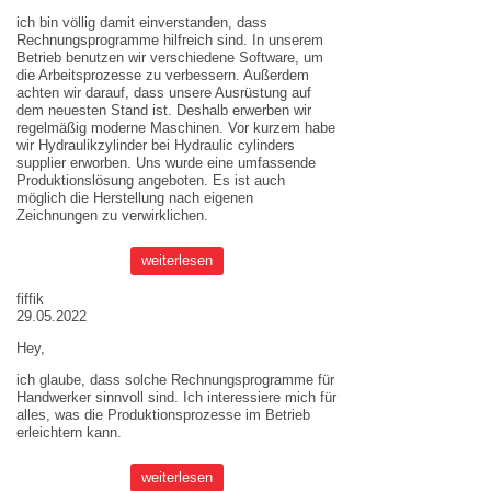
ich bin völlig damit einverstanden, dass
Rechnungsprogramme hilfreich sind. In unserem
Betrieb benutzen wir verschiedene Software, um
die Arbeitsprozesse zu verbessern. Außerdem
achten wir darauf, dass unsere Ausrüstung auf
dem neuesten Stand ist. Deshalb erwerben wir
regelmäßig moderne Maschinen. Vor kurzem habe
wir Hydraulikzylinder bei
Hydraulic cylinders
supplier
erworben. Uns wurde eine umfassende
Produktionslösung angeboten. Es ist auch
möglich die Herstellung nach eigenen
Zeichnungen zu verwirklichen.
weiterlesen
fiffik
29.05.2022
Hey,
ich glaube, dass solche Rechnungsprogramme für
Handwerker sinnvoll sind. Ich interessiere mich für
alles, was die Produktionsprozesse im Betrieb
erleichtern kann.
weiterlesen