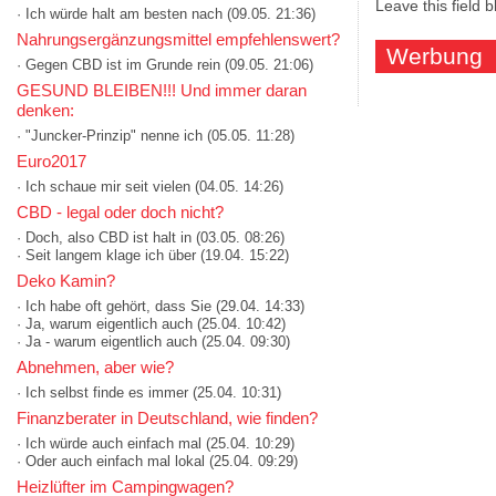
Leave this field 
· Ich würde halt am besten nach
(09.05. 21:36)
Nahrungsergänzungsmittel empfehlenswert?
Werbung
· Gegen CBD ist im Grunde rein
(09.05. 21:06)
GESUND BLEIBEN!!! Und immer daran
denken:
· "Juncker-Prinzip" nenne ich
(05.05. 11:28)
Euro2017
· Ich schaue mir seit vielen
(04.05. 14:26)
CBD - legal oder doch nicht?
· Doch, also CBD ist halt in
(03.05. 08:26)
· Seit langem klage ich über
(19.04. 15:22)
Deko Kamin?
· Ich habe oft gehört, dass Sie
(29.04. 14:33)
· Ja, warum eigentlich auch
(25.04. 10:42)
· Ja - warum eigentlich auch
(25.04. 09:30)
Abnehmen, aber wie?
· Ich selbst finde es immer
(25.04. 10:31)
Finanzberater in Deutschland, wie finden?
· Ich würde auch einfach mal
(25.04. 10:29)
· Oder auch einfach mal lokal
(25.04. 09:29)
Heizlüfter im Campingwagen?