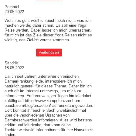
Pommel
20.05.2022
Wohin es geht weiß ich auch noch nicht. was ich
machen werde, dafür schon. Es soll eine Yoga
Reise werden. Dabei lasse ich mich überraschen.
für mich ist das Ziele dieser
Yoga Reisen
nicht so
wichtig, das Ziel ist voranzukommen
weiterlesen
Sandrie
18.05.2022
Da ich seit Jahren unter einer chronischen
Darmerkrankung leide, interessiere ich mich
natürlich generell für dieses Thema. Daher bin ich
auch oft im Internet unterwegs, um mich zu
informieren. Erst vor wenigen Tagen bin ich dabei
zufällig auf
https://www.kompetenzzentrum-
bauch.com/blog/ursachen/
aufmerksam geworden.
Dort könntet ihr euch einfach unvebindlich mal
über die veschiedenen Ursachen von
Darmbeschwerden informieren. Alles wird bestens
erklärt und ich denke, dort kann deine
Tochter wertvolle Informationen für ihre Hausarbeit
finden.