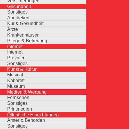
Versicherungen
Gesundheit
Sonstiges
Apotheken
Kur & Gesundheit
Ärzte
Krankenhäuser
Pflege & Betreuung
Internet
Internet
Provider
Sonstiges
Kunst & Kultur
Musical
Kabarett
Museum
Medien & Werbung
Fernsehen
Sonstiges
Printmedien
Öffentliche Einrichtungen
Ämter & Behörden
Sonstiges