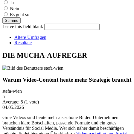
Ja
Nein
Es geht so
Leave this field blank
Ältere Umfragen
Resultate
DIE MUCHA-AUFREGER
Warum Video-Content heute mehr Strategie braucht
stefa-wien
5
Average:
5
(
1
vote)
04.05.2026
Gute Videos sind heute mehr als schöne Bilder. Unternehmen
brauchen klare Botschaften, passende Formate und ein gutes
Verständnis für Social Media. Wer sich näher damit beschäftigen
möchte, findet hier einen Überblick zu
Videomarketing und Social