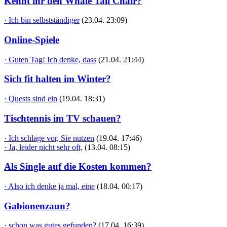
Kennt ihr den Whale Tail Chair?
· Ich bin selbstständiger
(23.04. 23:09)
Online-Spiele
· Guten Tag! Ich denke, dass
(21.04. 21:44)
Sich fit halten im Winter?
· Quests sind ein
(19.04. 18:31)
Tischtennis im TV schauen?
· Ich schlage vor, Sie nutzen
(19.04. 17:46)
· Ja, leider nicht sehr oft,
(13.04. 08:15)
Als Single auf die Kosten kommen?
· Also ich denke ja mal, eine
(18.04. 00:17)
Gabionenzaun?
· schon was gutes gefunden?
(17.04. 16:39)