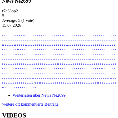
News Ne2699
r7e38op2
5
Average:
5
(
1
vote)
15.07.2026
.
.
.
.
.
.
.
.
.
.
.
.
.
.
.
.
.
.
.
.
.
.
.
.
.
.
.
.
.
.
.
.
.
.
.
.
.
.
.
.
.
.
.
.
.
.
.
.
.
.
.
.
.
.
.
.
.
.
.
.
.
.
.
.
.
.
.
.
.
.
.
.
.
.
.
.
.
.
.
.
.
.
.
.
.
.
.
.
.
.
.
.
.
.
.
.
.
.
.
.
.
.
.
.
.
.
.
.
.
.
.
.
.
.
.
.
.
.
.
.
.
.
.
.
.
.
.
.
.
.
.
.
.
.
.
.
.
.
.
.
.
.
.
.
.
.
.
.
.
.
.
.
.
.
.
.
.
.
.
.
.
.
.
.
.
.
.
.
.
.
.
.
.
.
.
.
.
.
.
.
.
.
.
.
.
.
.
.
.
.
.
.
.
.
.
.
.
.
.
.
.
.
.
.
.
.
.
.
.
.
.
.
.
.
.
.
.
.
.
.
.
.
.
.
.
.
.
.
.
.
.
.
.
.
.
.
.
.
.
.
.
.
.
.
.
.
.
.
.
.
.
.
.
.
.
.
.
.
.
.
.
.
.
.
.
.
.
.
.
.
.
.
.
.
.
.
.
.
.
.
.
.
.
.
.
.
.
.
.
.
.
.
.
.
.
.
.
.
.
.
.
.
.
.
.
.
.
.
.
.
.
.
.
.
.
.
.
.
.
.
.
.
.
.
.
.
.
.
.
.
.
.
.
.
.
.
.
.
.
.
.
.
.
.
.
.
.
.
.
.
.
.
.
.
.
.
.
.
.
.
.
.
.
.
.
.
.
.
.
.
.
.
.
.
.
.
.
.
.
.
.
.
.
.
.
.
.
.
.
.
.
.
.
.
.
.
.
.
.
.
.
.
.
.
.
.
.
.
.
.
.
.
.
.
.
.
.
.
.
.
.
.
.
.
.
.
.
.
.
.
.
.
.
.
.
.
.
.
.
.
.
.
.
.
.
.
.
.
.
.
.
.
.
.
.
.
.
.
.
.
.
.
.
.
.
.
.
.
.
.
.
.
.
.
.
.
.
.
.
.
.
.
.
.
.
.
.
.
.
.
.
.
.
.
.
.
.
.
.
.
.
.
.
.
.
.
.
.
.
.
.
.
.
.
.
.
.
.
.
.
.
.
.
.
.
.
.
.
.
.
.
.
.
.
.
.
.
.
.
.
.
.
.
.
.
.
.
.
.
.
.
.
.
.
.
.
.
.
.
.
.
.
.
.
.
.
.
.
.
.
.
.
.
.
.
.
.
.
.
.
.
.
.
.
.
.
.
.
.
.
.
.
.
.
.
.
.
.
.
.
.
.
.
.
.
.
.
.
.
.
.
.
.
.
.
.
.
.
.
.
.
.
.
.
.
.
.
.
.
.
Weiterlesen
über News Ne2699
weitere oft kommentierte Beiträge
VIDEOS