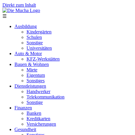
Direkt zum Inhalt
☰
Ausbildung
Kindergärten
Schulen
Sonstige
Universitäten
Auto & Motor
KFZ-Werkstätten
Bauen & Wohnen
Miete
Eigentum
Sonstiges
Dienstleistungen
Handwerker
Telekommunikation
Sonstige
Finanzen
Banken
Kreditkarten
Versicherungen
Gesundheit
Sonstiges