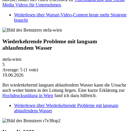
Media Videos für Unternehmen
.
Weiterlesen
über Warum Video-Content heute mehr Strategie
braucht
Wiederkehrende Probleme mit langsam
ablaufendem Wasser
stefa-wien
5
Average:
5
(
1
vote)
19.06.2026
Bei wiederkehrend langsam ablaufendem Wasser kann die Ursache
auch weiter hinten in der Leitung liegen. Eine kurze Erklärung zur
Hochdruckspülung in Wien
fand ich dazu hilfreich.
Weiterlesen
über Wiederkehrende Probleme mit langsam
ablaufendem Wasser