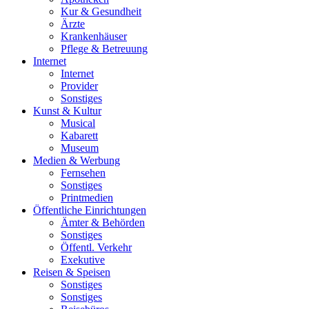
Kur & Gesundheit
Ärzte
Krankenhäuser
Pflege & Betreuung
Internet
Internet
Provider
Sonstiges
Kunst & Kultur
Musical
Kabarett
Museum
Medien & Werbung
Fernsehen
Sonstiges
Printmedien
Öffentliche Einrichtungen
Ämter & Behörden
Sonstiges
Öffentl. Verkehr
Exekutive
Reisen & Speisen
Sonstiges
Sonstiges