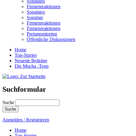
Sonstiges
Firmenreaktionen
Sonstiges
Sonstige
Firmenreaktionen
Firmenreaktionen
Preismonitoring
Öffentliche Diskussionen
Home
Top-Stories
Neueste Beiträge
Die Mucha -Tests
Suchformular
Suche
Anmelden / Registrieren
Home
Top-Stories