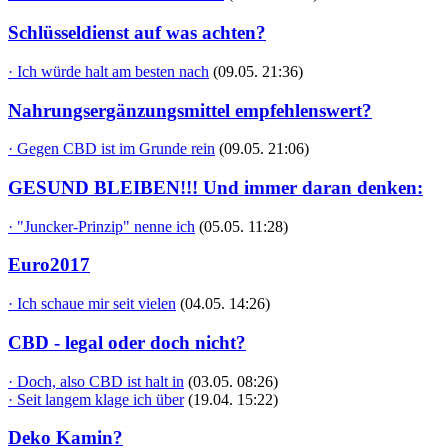
Schlüsseldienst auf was achten?
· Ich würde halt am besten nach
(09.05. 21:36)
Nahrungsergänzungsmittel empfehlenswert?
· Gegen CBD ist im Grunde rein
(09.05. 21:06)
GESUND BLEIBEN!!! Und immer daran denken:
· "Juncker-Prinzip" nenne ich
(05.05. 11:28)
Euro2017
· Ich schaue mir seit vielen
(04.05. 14:26)
CBD - legal oder doch nicht?
· Doch, also CBD ist halt in
(03.05. 08:26)
· Seit langem klage ich über
(19.04. 15:22)
Deko Kamin?