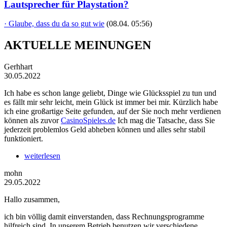
Lautsprecher für Playstation?
· Glaube, dass du da so gut wie
(08.04. 05:56)
AKTUELLE MEINUNGEN
Gerhhart
30.05.2022
Ich habe es schon lange geliebt, Dinge wie Glücksspiel zu tun und
es fällt mir sehr leicht, mein Glück ist immer bei mir. Kürzlich habe
ich eine großartige Seite gefunden, auf der Sie noch mehr verdienen
können als zuvor
CasinoSpieles.de
Ich mag die Tatsache, dass Sie
jederzeit problemlos Geld abheben können und alles sehr stabil
funktioniert.
weiterlesen
mohn
29.05.2022
Hallo zusammen,
ich bin völlig damit einverstanden, dass Rechnungsprogramme
hilfreich sind. In unserem Betrieb benutzen wir verschiedene