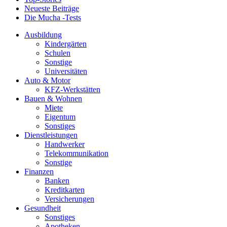
Neueste Beiträge
Die Mucha -Tests
Ausbildung
Kindergärten
Schulen
Sonstige
Universitäten
Auto & Motor
KFZ-Werkstätten
Bauen & Wohnen
Miete
Eigentum
Sonstiges
Dienstleistungen
Handwerker
Telekommunikation
Sonstige
Finanzen
Banken
Kreditkarten
Versicherungen
Gesundheit
Sonstiges
Apotheken