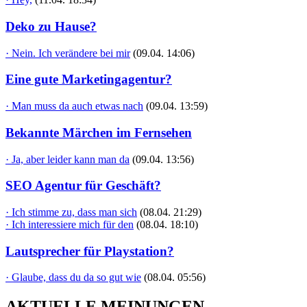
Deko zu Hause?
· Nein. Ich verändere bei mir
(09.04. 14:06)
Eine gute Marketingagentur?
· Man muss da auch etwas nach
(09.04. 13:59)
Bekannte Märchen im Fernsehen
· Ja, aber leider kann man da
(09.04. 13:56)
SEO Agentur für Geschäft?
· Ich stimme zu, dass man sich
(08.04. 21:29)
· Ich interessiere mich für den
(08.04. 18:10)
Lautsprecher für Playstation?
· Glaube, dass du da so gut wie
(08.04. 05:56)
AKTUELLE MEINUNGEN