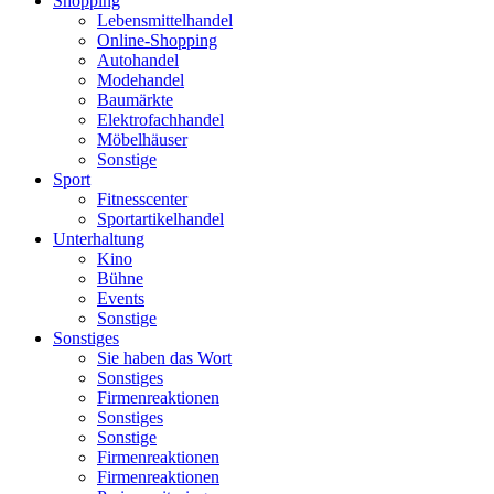
Shopping
Lebensmittelhandel
Online-Shopping
Autohandel
Modehandel
Baumärkte
Elektrofachhandel
Möbelhäuser
Sonstige
Sport
Fitnesscenter
Sportartikelhandel
Unterhaltung
Kino
Bühne
Events
Sonstige
Sonstiges
Sie haben das Wort
Sonstiges
Firmenreaktionen
Sonstiges
Sonstige
Firmenreaktionen
Firmenreaktionen