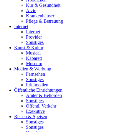
Kur & Gesundheit
Ärzte
Krankenhäuser
Pflege & Betreuung
Internet
Internet
Provider
Sonstiges
Kunst & Kultur
Musical
Kabarett
Museum
Medien & Werbung
Fernsehen
Sonstiges
Printmedien
Öffentliche Einrichtungen
Ämter & Behörden
Sonstiges
Öffentl. Verkehr
Exekutive
Reisen & Speisen
Sonstiges
Sonstiges