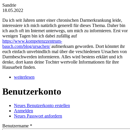
Sandrie
18.05.2022
Da ich seit Jahren unter einer chronischen Darmerkrankung leide,
interessiere ich mich natürlich generell für dieses Thema. Daher bin
ich auch oft im Internet unterwegs, um mich zu informieren. Erst vor
wenigen Tagen bin ich dabei zufällig auf
https://www.kompetenzzentrum-
bauch.com/blog/ursachen/
aufmerksam geworden. Dort könntet ihr
euch einfach unvebindlich mal über die veschiedenen Ursachen von
Darmbeschwerden informieren. Alles wird bestens erklärt und ich
denke, dort kann deine Tochter wertvolle Informationen für ihre
Hausarbeit finden.
weiterlesen
Benutzerkonto
Neues Benutzerkonto erstellen
(aktiver Reiter)
Anmelden
Haupt-Reiter
Neues Passwort anfordern
Benutzername
*