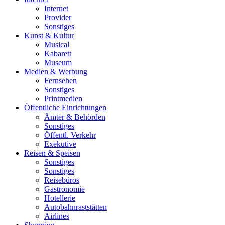
Internet
Provider
Sonstiges
Kunst & Kultur
Musical
Kabarett
Museum
Medien & Werbung
Fernsehen
Sonstiges
Printmedien
Öffentliche Einrichtungen
Ämter & Behörden
Sonstiges
Öffentl. Verkehr
Exekutive
Reisen & Speisen
Sonstiges
Sonstiges
Reisebüros
Gastronomie
Hotellerie
Autobahnraststätten
Airlines