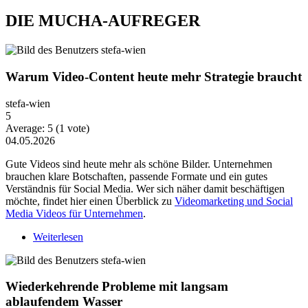
DIE MUCHA-AUFREGER
Warum Video-Content heute mehr Strategie braucht
stefa-wien
5
Average:
5
(
1
vote)
04.05.2026
Gute Videos sind heute mehr als schöne Bilder. Unternehmen
brauchen klare Botschaften, passende Formate und ein gutes
Verständnis für Social Media. Wer sich näher damit beschäftigen
möchte, findet hier einen Überblick zu
Videomarketing und Social
Media Videos für Unternehmen
.
Weiterlesen
über Warum Video-Content heute mehr Strategie
braucht
Wiederkehrende Probleme mit langsam
ablaufendem Wasser