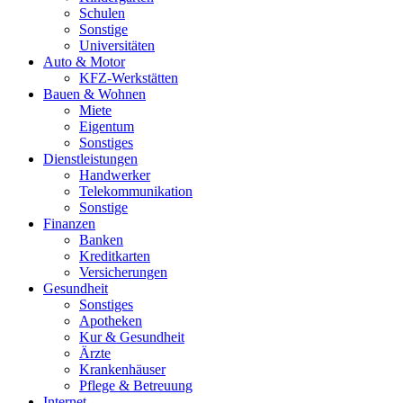
Schulen
Sonstige
Universitäten
Auto & Motor
KFZ-Werkstätten
Bauen & Wohnen
Miete
Eigentum
Sonstiges
Dienstleistungen
Handwerker
Telekommunikation
Sonstige
Finanzen
Banken
Kreditkarten
Versicherungen
Gesundheit
Sonstiges
Apotheken
Kur & Gesundheit
Ärzte
Krankenhäuser
Pflege & Betreuung
Internet