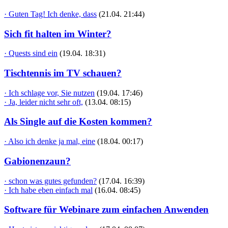
· Guten Tag! Ich denke, dass
(21.04. 21:44)
Sich fit halten im Winter?
· Quests sind ein
(19.04. 18:31)
Tischtennis im TV schauen?
· Ich schlage vor, Sie nutzen
(19.04. 17:46)
· Ja, leider nicht sehr oft,
(13.04. 08:15)
Als Single auf die Kosten kommen?
· Also ich denke ja mal, eine
(18.04. 00:17)
Gabionenzaun?
· schon was gutes gefunden?
(17.04. 16:39)
· Ich habe eben einfach mal
(16.04. 08:45)
Software für Webinare zum einfachen Anwenden