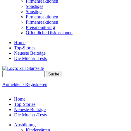
Firmenreaktionen
Sonstiges
Sonstige
Firmenreaktionen
Firmenreaktionen
Preismonitoring
Öffentliche Diskussionen
Home
Top-Stories
Neueste Beiträge
Die Mucha -Tests
Suche
Suchformular
Anmelden / Registrieren
Home
Top-Stories
Neueste Beiträge
Die Mucha -Tests
Ausbildung
Kindergärten