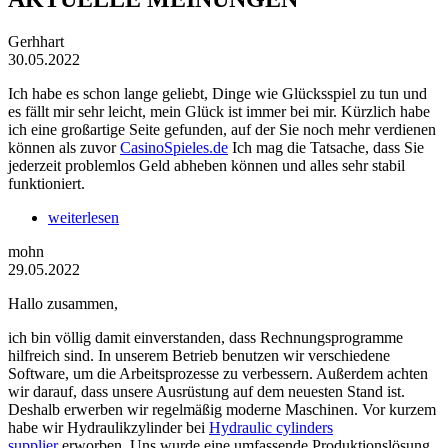
Gerhhart
30.05.2022
Ich habe es schon lange geliebt, Dinge wie Glücksspiel zu tun und
es fällt mir sehr leicht, mein Glück ist immer bei mir. Kürzlich habe
ich eine großartige Seite gefunden, auf der Sie noch mehr verdienen
können als zuvor
CasinoSpieles.de
Ich mag die Tatsache, dass Sie
jederzeit problemlos Geld abheben können und alles sehr stabil
funktioniert.
weiterlesen
mohn
29.05.2022
Hallo zusammen,
ich bin völlig damit einverstanden, dass Rechnungsprogramme
hilfreich sind. In unserem Betrieb benutzen wir verschiedene
Software, um die Arbeitsprozesse zu verbessern. Außerdem achten
wir darauf, dass unsere Ausrüstung auf dem neuesten Stand ist.
Deshalb erwerben wir regelmäßig moderne Maschinen. Vor kurzem
habe wir Hydraulikzylinder bei
Hydraulic cylinders
supplier
erworben. Uns wurde eine umfassende Produktionslösung