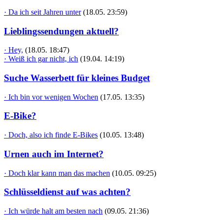
· Da ich seit Jahren unter
(18.05. 23:59)
Lieblingssendungen aktuell?
· Hey,
(18.05. 18:47)
· Weiß ich gar nicht, ich
(19.04. 14:19)
Suche Wasserbett für kleines Budget
· Ich bin vor wenigen Wochen
(17.05. 13:35)
E-Bike?
· Doch, also ich finde E-Bikes
(10.05. 13:48)
Urnen auch im Internet?
· Doch klar kann man das machen
(10.05. 09:25)
Schlüsseldienst auf was achten?
· Ich würde halt am besten nach
(09.05. 21:36)