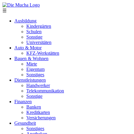
Direkt zum Inhalt
☰
Ausbildung
Kindergärten
Schulen
Sonstige
Universitäten
Auto & Motor
KFZ-Werkstätten
Bauen & Wohnen
Miete
Eigentum
Sonstiges
Dienstleistungen
Handwerker
Telekommunikation
Sonstige
Finanzen
Banken
Kreditkarten
Versicherungen
Gesundheit
Sonstiges
Apotheken