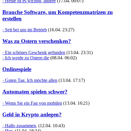
· Heute ist es wichtig, andere
(17.04. 00:07)
Brauche Software, um Kompetenzmatrizen zu
erstellen
· Seit bei uns im Betrieb
(16.04. 23:27)
Was zu Ostern verschenken?
· Ein schönes Geschenk gefunden
(13.04. 23:31)
· Ich werde zu Ostern die
(08.04. 06:02)
Onlinespiele
· Guten Tag. Ich möchte allen
(13.04. 17:17)
Automaten spielen schwer?
· Wenn Sie ein Fan von mobilen
(13.04. 16:21)
Geld in Krypto anlegen?
· Hallo zusammen,
(12.04. 10:43)
· Hey,
(11.04. 18:34)