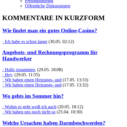
Preismonitoring
Öffentliche Diskussionen
KOMMENTARE IN KURZFORM
Wie findet man ein gutes Online-Casino?
· Ich habe es schon lange
(30.05. 02:12)
Angebots- und Rechnungsprogramm für
Handwerker
· Hallo zusammen,
(29.05. 18:08)
· Hey,
(29.05. 11:55)
· Wir haben einen Heizungs- und
(17.05. 13:33)
· Wir haben einen Heizungs- und
(17.05. 13:32)
Wo gehts im Sommer hin?
· Wohin es geht weiß ich auch
(20.05. 18:12)
· Wir haben uns noch nicht so
(25.04. 10:30)
Welche Ursachen haben Darmbeschwerden?