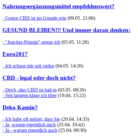
Nahrungsergänzungsmittel empfehlenswert?
· Gegen CBD ist im Grunde rein
(09.05. 21:06)
GESUND BLEIBEN!!! Und immer daran denken:
· "Juncker-Prinzip" nenne ich
(05.05. 11:28)
Euro2017
· Ich schaue mir seit vielen
(04.05. 14:26)
CBD - legal oder doch nicht?
· Doch, also CBD ist halt in
(03.05. 08:26)
· Seit langem klage ich über
(19.04. 15:22)
Deko Kamin?
· Ich habe oft gehört, dass Sie
(29.04. 14:33)
· Ja, warum eigentlich auch
(25.04. 10:42)
· Ja - warum eigentlich auch
(25.04. 09:30)